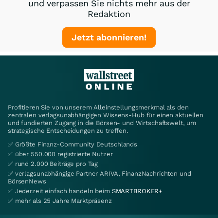
und verpassen Sie nichts mehr aus der
Redaktion
Jetzt abonnieren!
Profitieren Sie von unserem Alleinstellungsmerkmal als den
zentralen verlagsunabhängigen Wissens-Hub für einen aktuellen
und fundierten Zugang in die Börsen- und Wirtschaftswelt, um
strategische Entscheidungen zu treffen.
✅ Größte Finanz-Community Deutschlands
✅ über 550.000 registrierte Nutzer
✅ rund 2.000 Beiträge pro Tag
✅ verlagsunabhängige Partner ARIVA, FinanzNachrichten und
BörsenNews
✅ Jederzeit einfach handeln beim
SMARTBROKER+
✅ mehr als 25 Jahre Marktpräsenz