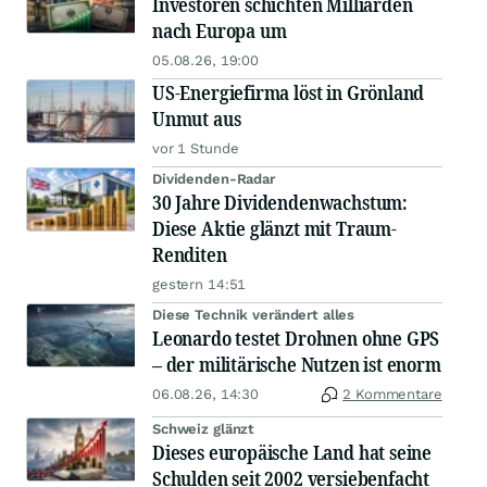
Investoren schichten Milliarden
nach Europa um
05.08.26, 19:00
US-Energiefirma löst in Grönland
Unmut aus
vor 1 Stunde
Dividenden-Radar
30 Jahre Dividendenwachstum:
Diese Aktie glänzt mit Traum-
Renditen
gestern 14:51
Diese Technik verändert alles
Leonardo testet Drohnen ohne GPS
– der militärische Nutzen ist enorm
06.08.26, 14:30
2 Kommentare
Schweiz glänzt
Dieses europäische Land hat seine
Schulden seit 2002 versiebenfacht