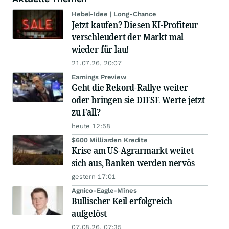
Hebel-Idee | Long-Chance
Jetzt kaufen? Diesen KI-Profiteur
verschleudert der Markt mal
wieder für lau!
21.07.26, 20:07
Earnings Preview
Geht die Rekord-Rallye weiter
oder bringen sie DIESE Werte jetzt
zu Fall?
heute 12:58
$600 Milliarden Kredite
Krise am US-Agrarmarkt weitet
sich aus, Banken werden nervös
gestern 17:01
Agnico-Eagle-Mines
Bullischer Keil erfolgreich
aufgelöst
07.08.26, 07:35