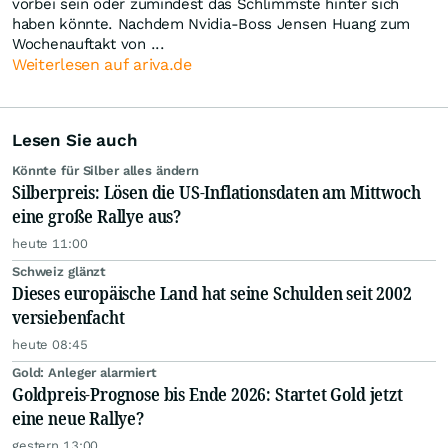
vorbei sein oder zumindest das Schlimmste hinter sich
haben könnte. Nachdem Nvidia-Boss Jensen Huang zum
Wochenauftakt von ...
Weiterlesen auf ariva.de
Lesen Sie auch
Könnte für Silber alles ändern
Silberpreis: Lösen die US-Inflationsdaten am Mittwoch
eine große Rallye aus?
heute 11:00
Schweiz glänzt
Dieses europäische Land hat seine Schulden seit 2002
versiebenfacht
heute 08:45
Gold: Anleger alarmiert
Goldpreis-Prognose bis Ende 2026: Startet Gold jetzt
eine neue Rallye?
gestern 13:00