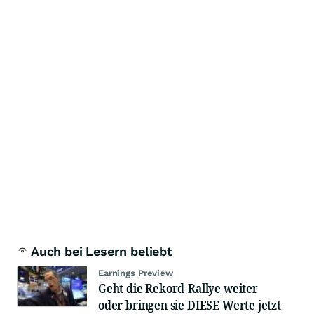
Auch bei Lesern beliebt
Earnings Preview
Geht die Rekord-Rallye weiter
oder bringen sie DIESE Werte jetzt