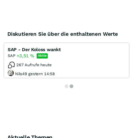
Diskutieren Sie über die enthaltenen Werte
SAP - Der Koloss wankt
+3,51
%
SAP
Aktie
267 Aufrufe heute
Nils49 gestern 14:58
Aktuelle Themen