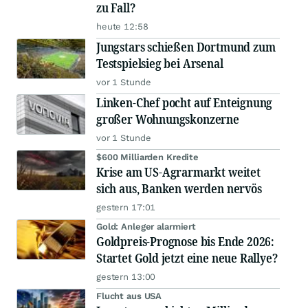
zu Fall?
heute 12:58
Jungstars schießen Dortmund zum
Testspielsieg bei Arsenal
vor 1 Stunde
Linken-Chef pocht auf Enteignung
großer Wohnungskonzerne
vor 1 Stunde
$600 Milliarden Kredite
Krise am US-Agrarmarkt weitet
sich aus, Banken werden nervös
gestern 17:01
Gold: Anleger alarmiert
Goldpreis-Prognose bis Ende 2026:
Startet Gold jetzt eine neue Rallye?
gestern 13:00
Flucht aus USA