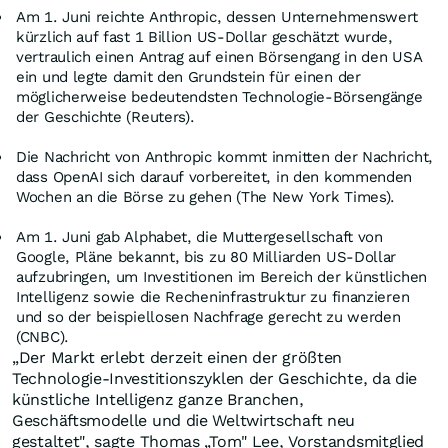
Am 1. Juni reichte Anthropic, dessen Unternehmenswert
kürzlich auf fast 1 Billion US-Dollar geschätzt wurde,
vertraulich einen Antrag auf einen Börsengang in den USA
ein und legte damit den Grundstein für einen der
möglicherweise bedeutendsten Technologie-Börsengänge
der Geschichte (Reuters).
Die Nachricht von Anthropic kommt inmitten der Nachricht,
dass OpenAI sich darauf vorbereitet, in den kommenden
Wochen an die Börse zu gehen (The New York Times).
Am 1. Juni gab Alphabet, die Muttergesellschaft von
Google, Pläne bekannt, bis zu 80 Milliarden US-Dollar
aufzubringen, um Investitionen im Bereich der künstlichen
Intelligenz sowie die Recheninfrastruktur zu finanzieren
und so der beispiellosen Nachfrage gerecht zu werden
(CNBC).
„Der Markt erlebt derzeit einen der größten
Technologie-Investitionszyklen der Geschichte, da die
künstliche Intelligenz ganze Branchen,
Geschäftsmodelle und die Weltwirtschaft neu
gestaltet", sagte Thomas „Tom" Lee, Vorstandsmitglied