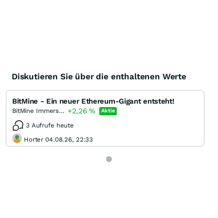
Diskutieren Sie über die enthaltenen Werte
BitMine - Ein neuer Ethereum-Gigant entsteht!
+2,26
%
BitMine Immersion Technologies Registered
Aktie
3 Aufrufe heute
Horter 04.08.26, 22:33