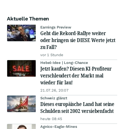
Aktuelle Themen
Earnings Preview
Geht die Rekord-Rallye weiter
oder bringen sie DIESE Werte jetzt
zu Fall?
vor 1 Stunde
Hebel-Idee | Long-Chance
Jetzt kaufen? Diesen KI-Profiteur
verschleudert der Markt mal
wieder für lau!
21.07.26, 20:07
Schweiz glänzt
Dieses europäische Land hat seine
Schulden seit 2002 versiebenfacht
heute 08:45
Agnico-Eagle-Mines