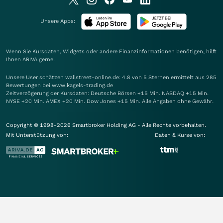
Unsere Apps:
Wenn Sie Kursdaten, Widgets oder andere Finanzinformationen benötigen, hilft
Ihnen
ARIVA
gerne.
Unsere User schätzen wallstreet-online.de: 4.8 von 5 Sternen ermittelt aus 285
Bewertungen bei www.kagels-trading.de
Zeitverzögerung der Kursdaten: Deutsche Börsen +15 Min. NASDAQ +15 Min.
NYSE +20 Min. AMEX +20 Min. Dow Jones +15 Min. Alle Angaben ohne Gewähr.
Copyright © 1998-2026 Smartbroker Holding AG - Alle Rechte vorbehalten.
Mit Unterstützung von:
Daten & Kurse von: