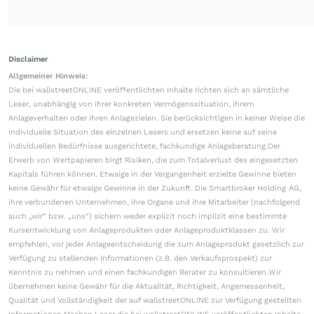
Disclaimer
Allgemeiner Hinweis:
Die bei wallstreetONLINE veröffentlichten Inhalte richten sich an sämtliche
Leser, unabhängig von ihrer konkreten Vermögenssituation, ihrem
Anlageverhalten oder ihren Anlagezielen. Sie berücksichtigen in keiner Weise die
individuelle Situation des einzelnen Lesers und ersetzen keine auf seine
individuellen Bedürfnisse ausgerichtete, fachkundige Anlageberatung.Der
Erwerb von Wertpapieren birgt Risiken, die zum Totalverlust des eingesetzten
Kapitals führen können. Etwaige in der Vergangenheit erzielte Gewinne bieten
keine Gewähr für etwaige Gewinne in der Zukunft. Die Smartbroker Holding AG,
ihre verbundenen Unternehmen, ihre Organe und ihre Mitarbeiter (nachfolgend
auch „wir“ bzw. „uns“) sichern weder explizit noch implizit eine bestimmte
Kursentwicklung von Anlageprodukten oder Anlageproduktklassen zu. Wir
empfehlen, vor jeder Anlageentscheidung die zum Anlageprodukt gesetzlich zur
Verfügung zu stellenden Informationen (z.B. den Verkaufsprospekt) zur
Kenntnis zu nehmen und einen fachkundigen Berater zu konsultieren.Wir
übernehmen keine Gewähr für die Aktualität, Richtigkeit, Angemessenheit,
Qualität und Vollständigkeit der auf wallstreetONLINE zur Verfügung gestellten