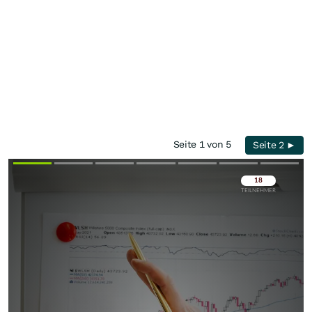
Seite 1 von 5
Seite 2 ►
Überspringen