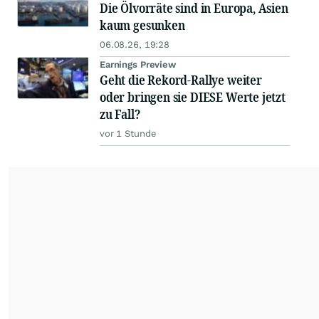
Die Ölvorräte sind in Europa, Asien
kaum gesunken
06.08.26, 19:28
Earnings Preview
Geht die Rekord-Rallye weiter
oder bringen sie DIESE Werte jetzt
zu Fall?
vor 1 Stunde