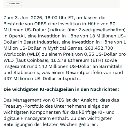
Zum 3. Juni 2026, 18:00 Uhr ET, umfassen die
Bestände von ORBS eine Investition in Höhe von 90
Millionen US-Dollar (indirekt über Zweckgesellschaften)
in OpenAI, eine Investition in Höhe von 18 Millionen US-
Dollar in Beast Industries, eine Investition in Höhe von 1
Million US-Dollar in Mythical Games, 283.452.700
Worldcoin (WLD) zu einem Preis von 0,55 US-Dollar pro
WLD (laut Coinbase), 16.278 Ethereum (ETH) sowie
insgesamt rund 142 Millionen US-Dollar an Barmitteln
und Stablecoins, was einem Gesamtportfolio von rund
437 Millionen US-Dollar entspricht.
Die wichtigsten KI-Schlagzeilen in den Nachrichten:
Das Management von ORBS ist der Ansicht, dass das
Treasury-Portfolio des Unternehmens einige der
wichtigsten Komponenten für das künftige KI- und
digitale Finanzsystem enthält. Zu den wichtigsten
Beteiligungen der letzten Wochen gehören: