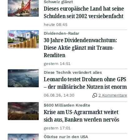
Schweiz glänzt
Dieses europäische Land hat seine
Schulden seit 2002 versiebenfacht
heute 08:45
Dividenden-Radar
30 Jahre Dividendenwachstum:
Diese Aktie glänzt mit Traum-
Renditen
gestern 14:51
Diese Technik verändert alles
Leonardo testet Drohnen ohne GPS
– der militärische Nutzen ist enorm
06.08.26, 14:30
2 Kommentare
$600 Milliarden Kredite
Krise am US-Agrarmarkt weitet
sich aus, Banken werden nervös
gestern 17:01
Ölkrise nur in den USA