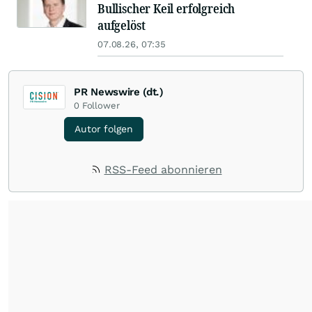
Bullischer Keil erfolgreich
aufgelöst
07.08.26, 07:35
PR Newswire (dt.)
0
Follower
Autor folgen
RSS-Feed abonnieren