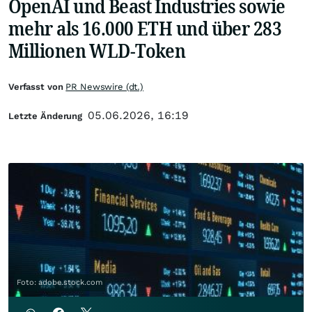
OpenAI und Beast Industries sowie
mehr als 16.000 ETH und über 283
Millionen WLD-Token
Verfasst von
PR Newswire (dt.)
05.06.2026, 16:19
Letzte Änderung
Foto: adobe.stock.com