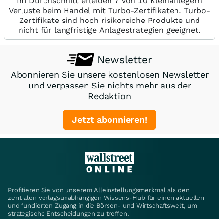
Im Durchschnitt erleiden 7 von 10 Kleinanlegern
Verluste beim Handel mit Turbo-Zertifikaten. Turbo-
Zertifikate sind hoch risikoreiche Produkte und
nicht für langfristige Anlagestrategien geeignet.
Newsletter
Abonnieren Sie unsere kostenlosen Newsletter
und verpassen Sie nichts mehr aus der
Redaktion
Jetzt abonnieren!
Profitieren Sie von unserem Alleinstellungsmerkmal als den
zentralen verlagsunabhängigen Wissens-Hub für einen aktuellen
und fundierten Zugang in die Börsen- und Wirtschaftswelt, um
strategische Entscheidungen zu treffen.