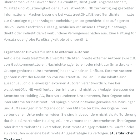
übernehmen keine Gewähr für die Aktualität, Richtigkeit, Angemessenheit,
Qualität und Vollständigkeit der auf wallstreetONLINE zur Verfügung gestellten
Informationen.Machen Leser die bei wallstreetONLINE veröffentlichten Inhalte
zur Grundlage eigener Anlageentscheidungen, so geschieht dies auf eigenes
Risiko. Soweit rechtlich zulässig, schließen wir unsere Haftung für etwaige
direkt oder indirekt damit verbundene Vermögensschäden aus. Eine Haftung für
Vorsatz oder grobe Fahrlässigkeit bleibt unberührt.
Ergänzender Hinweis für Inhalte externer Autoren:
Auf die bei wallstreetONLINE veröffentlichten Inhalte externer Autoren (wie z.B.
von Gastkommentatoren, Nachrichtenagenturen oder nicht zur Smartbroker-
Gruppe gehörende Unternehmen) haben wir keinen Einfluss. Externe Autoren
gehören nicht der Redaktion von wallstreetONLINE an.Für die Inhalte sind
ausschließlich die jeweiligen externen Autoren verantwortlich. Ihre bei
wallstreetONLINE veröffentlichten Inhalte sind nicht von Anlageinteressen der
Smartbroker Holding AG, ihrer verbundenen Unternehmen, ihrer Organe oder
ihrer Mitarbeiter bestimmt und spiegeln nicht notwendigerweise die Meinungen
und Auffassungen ihrer Organe oder ihrer Mitarbeiter bzw. der Organe ihrer
verbundenen Unternehmen wider. Sie sind insbesondere nicht als Aufforderung
durch die Smartbroker Holding AG, ihre verbundenen Unternehmen, ihre Organe
oder ihrer Mitarbeiter zu verstehen, bestimmte Anlageprodukte zu kaufen oder
zu verkaufen oder eine bestimmte Anlagestrategie zu verfolgen. (
Ausführlicher
Disclaimer
)