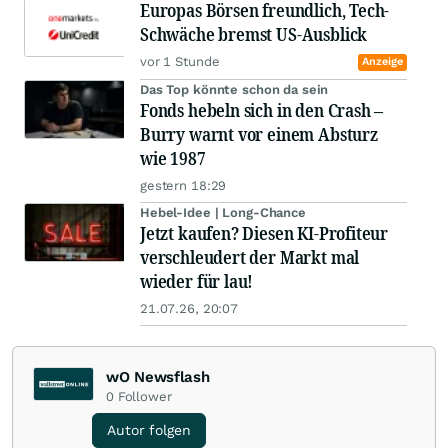
Europas Börsen freundlich, Tech-
Schwäche bremst US-Ausblick
vor 1 Stunde
Anzeige
Das Top könnte schon da sein
Fonds hebeln sich in den Crash –
Burry warnt vor einem Absturz
wie 1987
gestern 18:29
Hebel-Idee | Long-Chance
Jetzt kaufen? Diesen KI-Profiteur
verschleudert der Markt mal
wieder für lau!
21.07.26, 20:07
wO Newsflash
0
Follower
Autor folgen