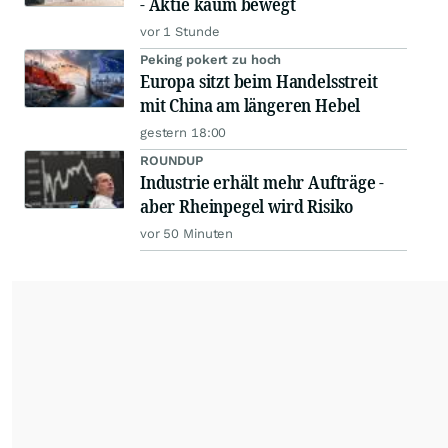
- Aktie kaum bewegt
vor 1 Stunde
Peking pokert zu hoch
Europa sitzt beim Handelsstreit
mit China am längeren Hebel
gestern 18:00
ROUNDUP
Industrie erhält mehr Aufträge -
aber Rheinpegel wird Risiko
vor 50 Minuten