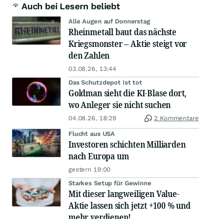
Auch bei Lesern beliebt
Alle Augen auf Donnerstag
Rheinmetall baut das nächste
Kriegsmonster – Aktie steigt vor
den Zahlen
03.08.26, 13:44
Das Schutzdepot ist tot
Goldman sieht die KI-Blase dort,
wo Anleger sie nicht suchen
04.08.26, 18:29
2 Kommentare
Flucht aus USA
Investoren schichten Milliarden
nach Europa um
gestern 19:00
Starkes Setup für Gewinne
Mit dieser langweiligen Value-
Aktie lassen sich jetzt +100 % und
mehr verdienen!