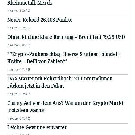
Rheinmetall, Merck
heute 10:06
Neuer Rekord 26.403 Punkte
heute 09:00
Ölmarkt ohne klare Richtung – Brent hält 79,25 USD
heute 08:00
**Krypto-Paukenschlag: Boerse Stuttgart bündelt
Kräfte – DeFi vor Zahlen**
heute 07:56
DAX startet mit Rekordhoch: 21 Unternehmen
rücken jetzt in den Fokus
heute 07:43
Clarity Act vor dem Aus? Warum der Krypto-Markt
trotzdem wächst
heute 07:40
Leichte Gewinne erwartet