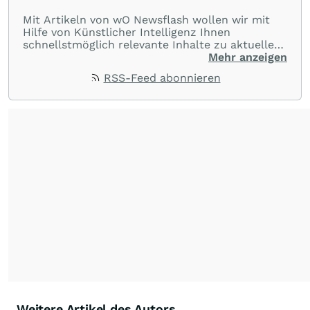
Mit Artikeln von wO Newsflash wollen wir mit
Hilfe von Künstlicher Intelligenz Ihnen
schnellstmöglich relevante Inhalte zu aktuellen
Ereignissen rund um Börse, Finanzmärkte aus
Mehr anzeigen
aller Welt und Community bereitstellen.
RSS-Feed abonnieren
Weitere Artikel des Autors