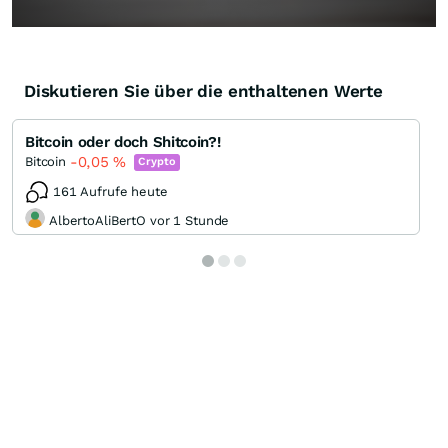
Diskutieren Sie über die enthaltenen Werte
Bitcoin oder doch Shitcoin?!
-0,05
%
Bitcoin
Crypto
161 Aufrufe heute
AlbertoAliBertO vor 1 Stunde