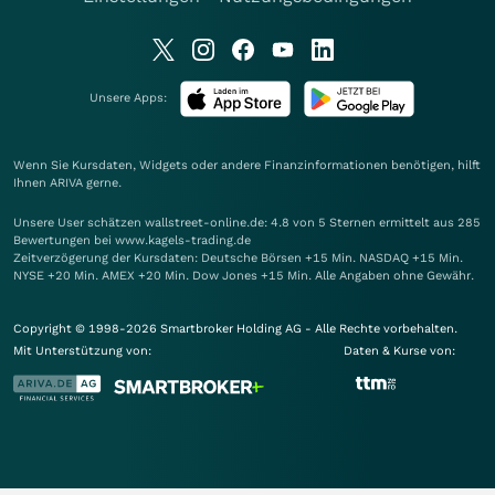
Unsere Apps:
Wenn Sie Kursdaten, Widgets oder andere Finanzinformationen benötigen, hilft
Ihnen
ARIVA
gerne.
Unsere User schätzen wallstreet-online.de: 4.8 von 5 Sternen ermittelt aus 285
Bewertungen bei www.kagels-trading.de
Zeitverzögerung der Kursdaten: Deutsche Börsen +15 Min. NASDAQ +15 Min.
NYSE +20 Min. AMEX +20 Min. Dow Jones +15 Min. Alle Angaben ohne Gewähr.
Copyright © 1998-2026 Smartbroker Holding AG - Alle Rechte vorbehalten.
Mit Unterstützung von:
Daten & Kurse von: