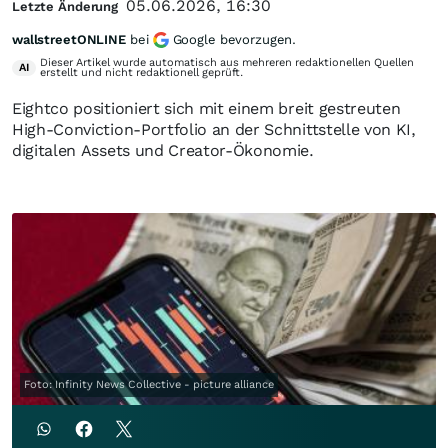
05.06.2026, 16:30
Letzte Änderung
wallstreetONLINE
bei
Google bevorzugen.
Dieser Artikel wurde automatisch aus mehreren redaktionellen Quellen
AI
erstellt und nicht redaktionell geprüft.
Eightco positioniert sich mit einem breit gestreuten
High‑Conviction‑Portfolio an der Schnittstelle von KI,
digitalen Assets und Creator‑Ökonomie.
Foto: Infinity News Collective - picture alliance