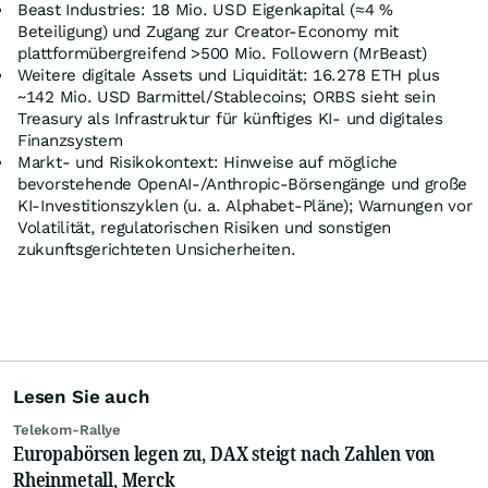
Beast Industries: 18 Mio. USD Eigenkapital (≈4 %
Beteiligung) und Zugang zur Creator‑Economy mit
plattformübergreifend >500 Mio. Followern (MrBeast)
Weitere digitale Assets und Liquidität: 16.278 ETH plus
~142 Mio. USD Barmittel/Stablecoins; ORBS sieht sein
Treasury als Infrastruktur für künftiges KI‑ und digitales
Finanzsystem
Markt‑ und Risikokontext: Hinweise auf mögliche
bevorstehende OpenAI‑/Anthropic‑Börsengänge und große
KI‑Investitionszyklen (u. a. Alphabet‑Pläne); Warnungen vor
Volatilität, regulatorischen Risiken und sonstigen
zukunftsgerichteten Unsicherheiten.
Lesen Sie auch
Telekom-Rallye
Europabörsen legen zu, DAX steigt nach Zahlen von
Rheinmetall, Merck