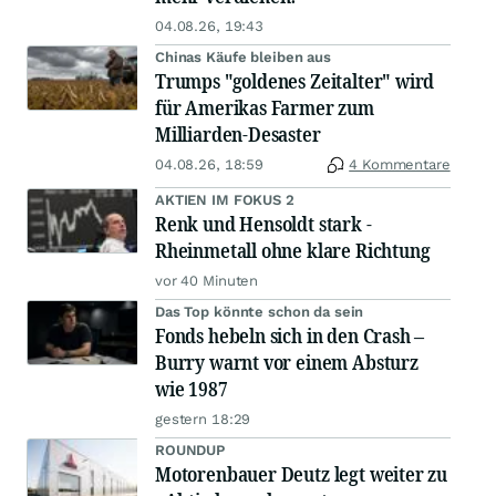
04.08.26, 19:43
Chinas Käufe bleiben aus
Trumps "goldenes Zeitalter" wird
für Amerikas Farmer zum
Milliarden-Desaster
04.08.26, 18:59
4 Kommentare
AKTIEN IM FOKUS 2
Renk und Hensoldt stark -
Rheinmetall ohne klare Richtung
vor 40 Minuten
Das Top könnte schon da sein
Fonds hebeln sich in den Crash –
Burry warnt vor einem Absturz
wie 1987
gestern 18:29
ROUNDUP
Motorenbauer Deutz legt weiter zu