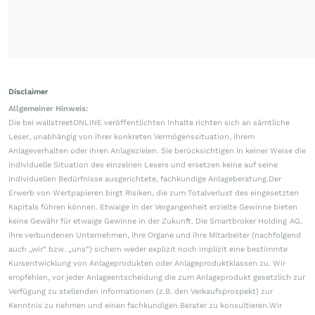
Disclaimer
Allgemeiner Hinweis:
Die bei wallstreetONLINE veröffentlichten Inhalte richten sich an sämtliche
Leser, unabhängig von ihrer konkreten Vermögenssituation, ihrem
Anlageverhalten oder ihren Anlagezielen. Sie berücksichtigen in keiner Weise die
individuelle Situation des einzelnen Lesers und ersetzen keine auf seine
individuellen Bedürfnisse ausgerichtete, fachkundige Anlageberatung.Der
Erwerb von Wertpapieren birgt Risiken, die zum Totalverlust des eingesetzten
Kapitals führen können. Etwaige in der Vergangenheit erzielte Gewinne bieten
keine Gewähr für etwaige Gewinne in der Zukunft. Die Smartbroker Holding AG,
ihre verbundenen Unternehmen, ihre Organe und ihre Mitarbeiter (nachfolgend
auch „wir“ bzw. „uns“) sichern weder explizit noch implizit eine bestimmte
Kursentwicklung von Anlageprodukten oder Anlageproduktklassen zu. Wir
empfehlen, vor jeder Anlageentscheidung die zum Anlageprodukt gesetzlich zur
Verfügung zu stellenden Informationen (z.B. den Verkaufsprospekt) zur
Kenntnis zu nehmen und einen fachkundigen Berater zu konsultieren.Wir