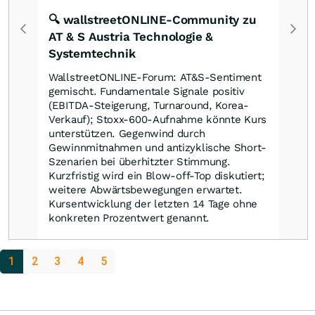
🔍 wallstreetONLINE-Community zu
AT & S Austria Technologie &
Systemtechnik
WallstreetONLINE-Forum: AT&S-Sentiment
gemischt. Fundamentale Signale positiv
(EBITDA-Steigerung, Turnaround, Korea-
Verkauf); Stoxx-600-Aufnahme könnte Kurs
unterstützen. Gegenwind durch
Gewinnmitnahmen und antizyklische Short-
Szenarien bei überhitzter Stimmung.
Kurzfristig wird ein Blow-off-Top diskutiert;
weitere Abwärtsbewegungen erwartet.
Kursentwicklung der letzten 14 Tage ohne
konkreten Prozentwert genannt.
1
2
3
4
5