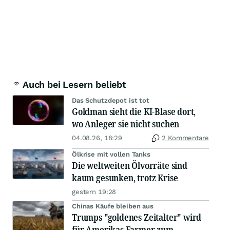
Auch bei Lesern beliebt
Das Schutzdepot ist tot
Goldman sieht die KI-Blase dort,
wo Anleger sie nicht suchen
04.08.26, 18:29
2 Kommentare
Ölkrise mit vollen Tanks
Die weltweiten Ölvorräte sind
kaum gesunken, trotz Krise
gestern 19:28
Chinas Käufe bleiben aus
Trumps "goldenes Zeitalter" wird
für Amerikas Farmer zum