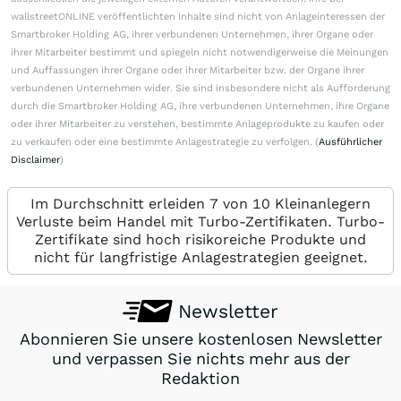
wallstreetONLINE veröffentlichten Inhalte sind nicht von Anlageinteressen der
Smartbroker Holding AG, ihrer verbundenen Unternehmen, ihrer Organe oder
ihrer Mitarbeiter bestimmt und spiegeln nicht notwendigerweise die Meinungen
und Auffassungen ihrer Organe oder ihrer Mitarbeiter bzw. der Organe ihrer
verbundenen Unternehmen wider. Sie sind insbesondere nicht als Aufforderung
durch die Smartbroker Holding AG, ihre verbundenen Unternehmen, ihre Organe
oder ihrer Mitarbeiter zu verstehen, bestimmte Anlageprodukte zu kaufen oder
zu verkaufen oder eine bestimmte Anlagestrategie zu verfolgen. (
Ausführlicher
Disclaimer
)
Im Durchschnitt erleiden 7 von 10 Kleinanlegern
Verluste beim Handel mit Turbo-Zertifikaten. Turbo-
Zertifikate sind hoch risikoreiche Produkte und
nicht für langfristige Anlagestrategien geeignet.
Newsletter
Abonnieren Sie unsere kostenlosen Newsletter
und verpassen Sie nichts mehr aus der
Redaktion