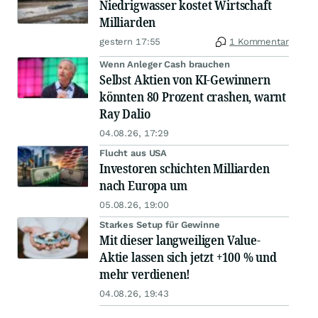
Niedrigwasser kostet Wirtschaft
Milliarden
gestern 17:55
1 Kommentar
Wenn Anleger Cash brauchen
Selbst Aktien von KI-Gewinnern
könnten 80 Prozent crashen, warnt
Ray Dalio
04.08.26, 17:29
Flucht aus USA
Investoren schichten Milliarden
nach Europa um
05.08.26, 19:00
Starkes Setup für Gewinne
Mit dieser langweiligen Value-
Aktie lassen sich jetzt +100 % und
mehr verdienen!
04.08.26, 19:43