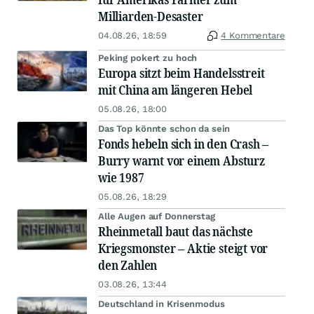
Milliarden-Desaster
04.08.26, 18:59
4 Kommentare
Peking pokert zu hoch
Europa sitzt beim Handelsstreit
mit China am längeren Hebel
05.08.26, 18:00
Das Top könnte schon da sein
Fonds hebeln sich in den Crash –
Burry warnt vor einem Absturz
wie 1987
05.08.26, 18:29
Alle Augen auf Donnerstag
Rheinmetall baut das nächste
Kriegsmonster – Aktie steigt vor
den Zahlen
03.08.26, 13:44
Deutschland in Krisenmodus