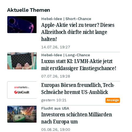
Aktuelle Themen
Hebel-Idee | Short-Chance
Apple-Aktie viel zu teuer? Dieses
Allzeithoch dürfte nicht lange
halten!
14.07.26, 19:27
Hebel-Idee | Long-Chance
Luxus statt KI: LVMH-Aktie jetzt
mit erstklassiger Einstiegschance!
07.07.26, 19:28
Europas Börsen freundlich, Tech-
Schwäche bremst US-Ausblick
gestern 10:21
Anzeige
Flucht aus USA
Investoren schichten Milliarden
nach Europa um
05.08.26, 19:00