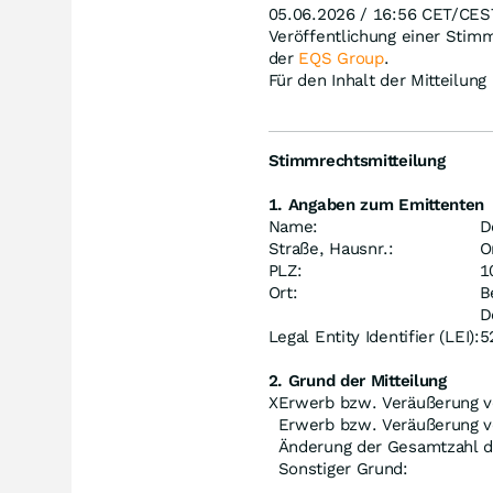
05.06.2026 / 16:56 CET/CES
Veröffentlichung einer Stim
der
EQS Group
.
Für den Inhalt der Mitteilung
Stimmrechtsmitteilung
1. Angaben zum Emittenten
Name:
D
Straße, Hausnr.:
O
PLZ:
1
Ort:
B
D
Legal Entity Identifier (LEI):
5
2. Grund der Mitteilung
X
Erwerb bzw. Veräußerung v
Erwerb bzw. Veräußerung v
Änderung der Gesamtzahl 
Sonstiger Grund: