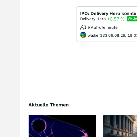
+0,57
%
Delivery Hero
Aktie
9 Aufrufe heute
walker333 06.08.26, 18:0
Aktuelle Themen