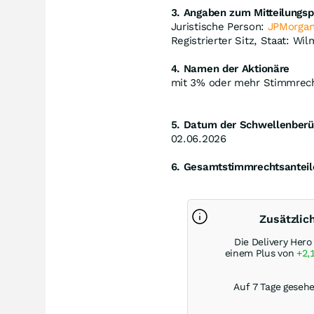
3. Angaben zum Mitteilungspf
Juristische Person:
JPMorga
Registrierter Sitz, Staat: W
4. Namen der Aktionäre
mit 3% oder mehr Stimmrec
5. Datum der Schwellenberü
02.06.2026
6. Gesamtstimmrechtsanteil
Zusätzlic
Die Delivery Hero
einem Plus von
+2,
Auf 7 Tage gesehe