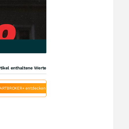
tikel enthaltene Werte
ARTBROKER+ entdecken