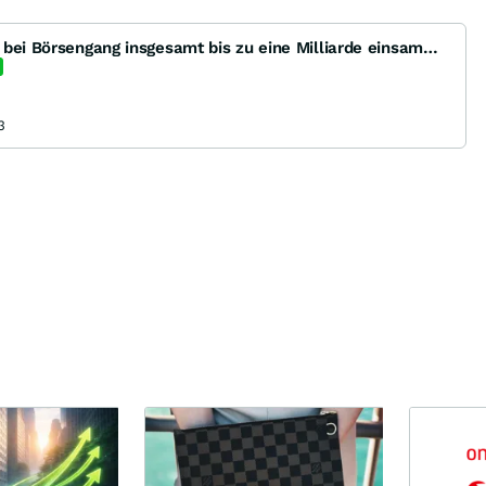
IPO: Delivery Hero könnte bei Börsengang insgesamt bis zu eine Milliarde einsammeln
3