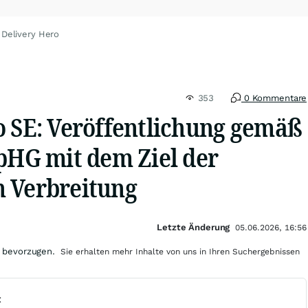
 Delivery Hero
353
0 Kommentare
o SE: Veröffentlichung gemäß
WpHG mit dem Ziel der
 Verbreitung
Letzte Änderung
05.06.2026, 16:56
 bevorzugen.
Sie erhalten mehr Inhalte von uns in Ihren Suchergebnissen
t