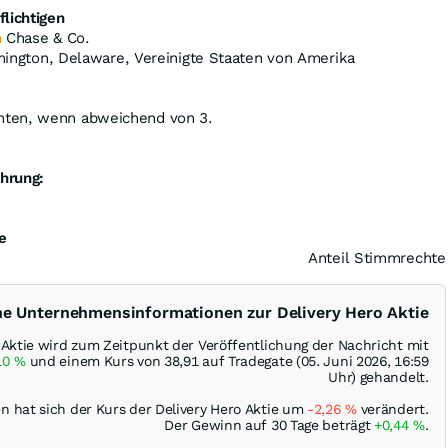
lichtigen
n
Chase & Co.
ilmington, Delaware, Vereinigte Staaten von Amerika
hten, wenn abweichend von 3.
hrung:
e
Anteil Stimmrechte
he Unternehmensinformationen zur Delivery Hero Aktie
 Aktie wird zum Zeitpunkt der Veröffentlichung der Nachricht mit
10
%
und einem Kurs von 38,91 auf Tradegate (05. Juni 2026, 16:59
Uhr) gehandelt.
n hat sich der Kurs der Delivery Hero Aktie um
-2,26
%
verändert.
Der Gewinn auf 30 Tage beträgt
+0,44
%
.