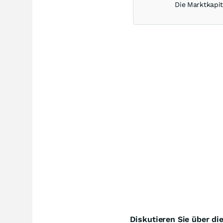
Die Marktkapita
Diskutieren Sie über di