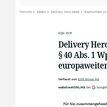
Aktien
Delivery Hero Aktie
Nachrichten zu
Startseite
EQS-PVR
Delivery Her
§ 40 Abs. 1 
europaweiten
Verfasst von
EQS Group AG
wallstreetONLINE
bei
Google
Für Sie zusammengefass