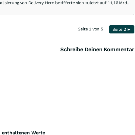
lisierung von Delivery Hero bezifferte sich zuletzt auf 11,16 Mrd..
Seite 1 von 5
Seite 2 ►
Schreibe Deinen Kommentar
e enthaltenen Werte