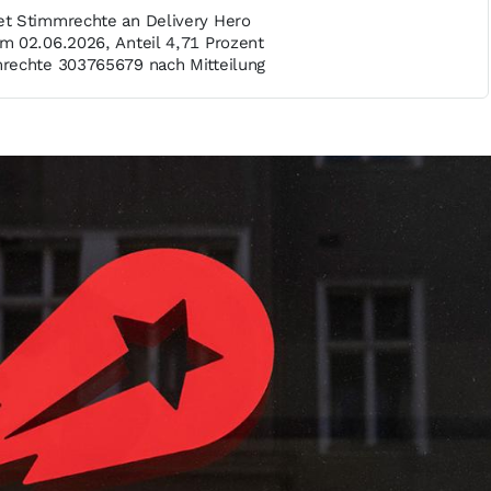
t Stimmrechte an Delivery Hero
 02.06.2026, Anteil 4,71 Prozent
rechte 303765679 nach Mitteilung