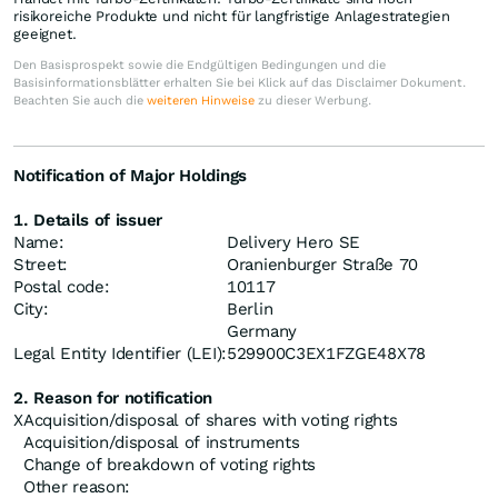
risikoreiche Produkte und nicht für langfristige Anlagestrategien
geeignet.
Den Basisprospekt sowie die Endgültigen Bedingungen und die
Basisinformationsblätter erhalten Sie bei Klick auf das Disclaimer Dokument.
Beachten Sie auch die
weiteren Hinweise
zu dieser Werbung.
Notification of Major Holdings
1. Details of issuer
Name:
Delivery Hero SE
Street:
Oranienburger Straße 70
Postal code:
10117
City:
Berlin
Germany
Legal Entity Identifier (LEI):
529900C3EX1FZGE48X78
2. Reason for notification
X
Acquisition/disposal of shares with voting rights
Acquisition/disposal of instruments
Change of breakdown of voting rights
Other reason: