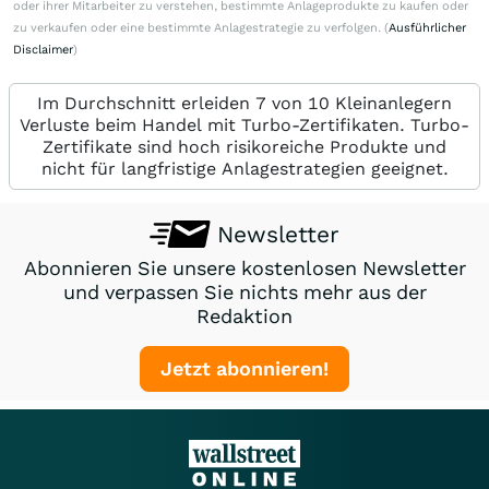
oder ihrer Mitarbeiter zu verstehen, bestimmte Anlageprodukte zu kaufen oder
zu verkaufen oder eine bestimmte Anlagestrategie zu verfolgen. (
Ausführlicher
Disclaimer
)
Im Durchschnitt erleiden 7 von 10 Kleinanlegern
Verluste beim Handel mit Turbo-Zertifikaten. Turbo-
Zertifikate sind hoch risikoreiche Produkte und
nicht für langfristige Anlagestrategien geeignet.
Newsletter
Abonnieren Sie unsere kostenlosen Newsletter
und verpassen Sie nichts mehr aus der
Redaktion
Jetzt abonnieren!