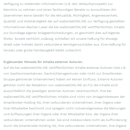
Verfügung zu stellenden Informationen (z.B. den Verkaufsprospekt) zur
Kenntnis zu nehmen und einen fachkundigen Berater zu konsultieren.Wir
übernehmen keine Gewähr für die Aktualität, Richtigkeit, Angemessenheit,
Qualität und Vollständigkeit der auf wallstreetONLINE zur Verfügung gestellten
Informationen.Machen Leser die bei wallstreetONLINE veröffentlichten Inhalte
zur Grundlage eigener Anlageentscheidungen, so geschieht dies auf eigenes
Risiko. Soweit rechtlich zulässig, schließen wir unsere Haftung für etwaige
direkt oder indirekt damit verbundene Vermögensschäden aus. Eine Haftung für
Vorsatz oder grobe Fahrlässigkeit bleibt unberührt.
Ergänzender Hinweis für Inhalte externer Autoren:
Auf die bei wallstreetONLINE veröffentlichten Inhalte externer Autoren (wie z.B.
von Gastkommentatoren, Nachrichtenagenturen oder nicht zur Smartbroker-
Gruppe gehörende Unternehmen) haben wir keinen Einfluss. Externe Autoren
gehören nicht der Redaktion von wallstreetONLINE an.Für die Inhalte sind
ausschließlich die jeweiligen externen Autoren verantwortlich. Ihre bei
wallstreetONLINE veröffentlichten Inhalte sind nicht von Anlageinteressen der
Smartbroker Holding AG, ihrer verbundenen Unternehmen, ihrer Organe oder
ihrer Mitarbeiter bestimmt und spiegeln nicht notwendigerweise die Meinungen
und Auffassungen ihrer Organe oder ihrer Mitarbeiter bzw. der Organe ihrer
verbundenen Unternehmen wider. Sie sind insbesondere nicht als Aufforderung
durch die Smartbroker Holding AG, ihre verbundenen Unternehmen, ihre Organe