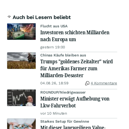
Auch bei Lesern beliebt
Flucht aus USA
Investoren schichten Milliarden
nach Europa um
gestern 19:00
Chinas Käufe bleiben aus
Trumps "goldenes Zeitalter" wird
für Amerikas Farmer zum
Milliarden-Desaster
04.08.26, 18:59
4 Kommentare
ROUNDUP/Niedrigwasser
Minister erwägt Aufhebung von
Lkw-Fahrverbot
vor 10 Minuten
Starkes Setup für Gewinne
Mit dieser langweiligen Value-