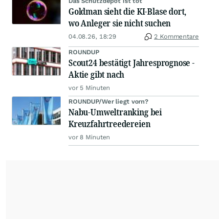
Das Schutzdepot ist tot
Goldman sieht die KI-Blase dort,
wo Anleger sie nicht suchen
04.08.26, 18:29
2 Kommentare
ROUNDUP
Scout24 bestätigt Jahresprognose -
Aktie gibt nach
vor 5 Minuten
ROUNDUP/Wer liegt vorn?
Nabu-Umweltranking bei
Kreuzfahrtreedereien
vor 8 Minuten