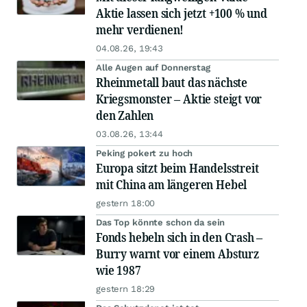
Aktie lassen sich jetzt +100 % und
mehr verdienen!
04.08.26, 19:43
Alle Augen auf Donnerstag
Rheinmetall baut das nächste
Kriegsmonster – Aktie steigt vor
den Zahlen
03.08.26, 13:44
Peking pokert zu hoch
Europa sitzt beim Handelsstreit
mit China am längeren Hebel
gestern 18:00
Das Top könnte schon da sein
Fonds hebeln sich in den Crash –
Burry warnt vor einem Absturz
wie 1987
gestern 18:29