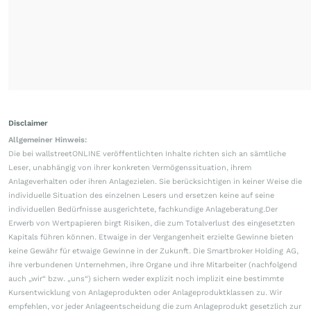
Disclaimer
Allgemeiner Hinweis:
Die bei wallstreetONLINE veröffentlichten Inhalte richten sich an sämtliche
Leser, unabhängig von ihrer konkreten Vermögenssituation, ihrem
Anlageverhalten oder ihren Anlagezielen. Sie berücksichtigen in keiner Weise die
individuelle Situation des einzelnen Lesers und ersetzen keine auf seine
individuellen Bedürfnisse ausgerichtete, fachkundige Anlageberatung.Der
Erwerb von Wertpapieren birgt Risiken, die zum Totalverlust des eingesetzten
Kapitals führen können. Etwaige in der Vergangenheit erzielte Gewinne bieten
keine Gewähr für etwaige Gewinne in der Zukunft. Die Smartbroker Holding AG,
ihre verbundenen Unternehmen, ihre Organe und ihre Mitarbeiter (nachfolgend
auch „wir“ bzw. „uns“) sichern weder explizit noch implizit eine bestimmte
Kursentwicklung von Anlageprodukten oder Anlageproduktklassen zu. Wir
empfehlen, vor jeder Anlageentscheidung die zum Anlageprodukt gesetzlich zur