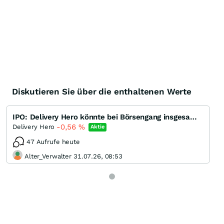
Diskutieren Sie über die enthaltenen Werte
IPO: Delivery Hero könnte bei Börsengang insgesamt bis zu eine Milliarde einsammeln
-0,56
%
Delivery Hero
Aktie
47 Aufrufe heute
Alter_Verwalter 31.07.26, 08:53