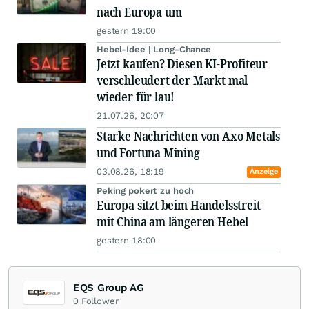
nach Europa um
gestern 19:00
Hebel-Idee | Long-Chance
Jetzt kaufen? Diesen KI-Profiteur
verschleudert der Markt mal
wieder für lau!
21.07.26, 20:07
Starke Nachrichten von Axo Metals
und Fortuna Mining
03.08.26, 18:19
Anzeige
Peking pokert zu hoch
Europa sitzt beim Handelsstreit
mit China am längeren Hebel
gestern 18:00
EQS Group AG
0
Follower