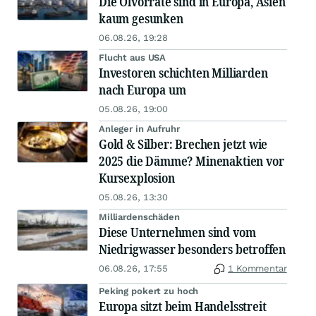
Die Ölvorräte sind in Europa, Asien
kaum gesunken
06.08.26, 19:28
Flucht aus USA
Investoren schichten Milliarden
nach Europa um
05.08.26, 19:00
Anleger in Aufruhr
Gold & Silber: Brechen jetzt wie
2025 die Dämme? Minenaktien vor
Kursexplosion
05.08.26, 13:30
Milliardenschäden
Diese Unternehmen sind vom
Niedrigwasser besonders betroffen
06.08.26, 17:55
1 Kommentar
Peking pokert zu hoch
Europa sitzt beim Handelsstreit