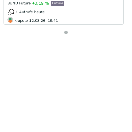
+0,19
%
BUND Future
Future
1 Aufrufe heute
krapule 12.03.26, 19:41