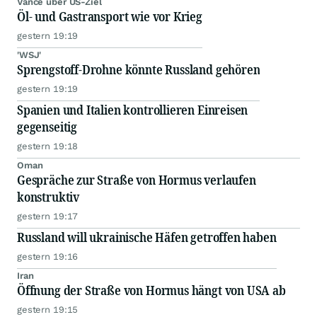
Vance über US-Ziel
Öl- und Gastransport wie vor Krieg
gestern 19:19
'WSJ'
Sprengstoff-Drohne könnte Russland gehören
gestern 19:19
Spanien und Italien kontrollieren Einreisen
gegenseitig
gestern 19:18
Oman
Gespräche zur Straße von Hormus verlaufen
konstruktiv
gestern 19:17
Russland will ukrainische Häfen getroffen haben
gestern 19:16
Iran
Öffnung der Straße von Hormus hängt von USA ab
gestern 19:15