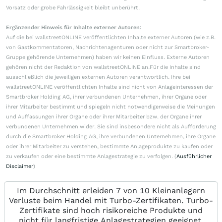
Vorsatz oder grobe Fahrlässigkeit bleibt unberührt.
Ergänzender Hinweis für Inhalte externer Autoren:
Auf die bei wallstreetONLINE veröffentlichten Inhalte externer Autoren (wie z.B.
von Gastkommentatoren, Nachrichtenagenturen oder nicht zur Smartbroker-
Gruppe gehörende Unternehmen) haben wir keinen Einfluss. Externe Autoren
gehören nicht der Redaktion von wallstreetONLINE an.Für die Inhalte sind
ausschließlich die jeweiligen externen Autoren verantwortlich. Ihre bei
wallstreetONLINE veröffentlichten Inhalte sind nicht von Anlageinteressen der
Smartbroker Holding AG, ihrer verbundenen Unternehmen, ihrer Organe oder
ihrer Mitarbeiter bestimmt und spiegeln nicht notwendigerweise die Meinungen
und Auffassungen ihrer Organe oder ihrer Mitarbeiter bzw. der Organe ihrer
verbundenen Unternehmen wider. Sie sind insbesondere nicht als Aufforderung
durch die Smartbroker Holding AG, ihre verbundenen Unternehmen, ihre Organe
oder ihrer Mitarbeiter zu verstehen, bestimmte Anlageprodukte zu kaufen oder
zu verkaufen oder eine bestimmte Anlagestrategie zu verfolgen. (
Ausführlicher
Disclaimer
)
Im Durchschnitt erleiden 7 von 10 Kleinanlegern
Verluste beim Handel mit Turbo-Zertifikaten. Turbo-
Zertifikate sind hoch risikoreiche Produkte und
nicht für langfristige Anlagestrategien geeignet.