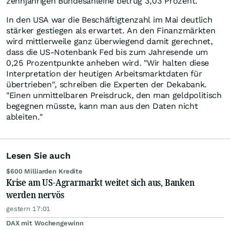
zehnjährigen Bundesanleihe betrug 3,03 Prozent.
In den USA war die Beschäftigtenzahl im Mai deutlich
stärker gestiegen als erwartet. An den Finanzmärkten
wird mittlerweile ganz überwiegend damit gerechnet,
dass die US-Notenbank Fed bis zum Jahresende um
0,25 Prozentpunkte anheben wird. "Wir halten diese
Interpretation der heutigen Arbeitsmarktdaten für
übertrieben", schreiben die Experten der Dekabank.
"Einen unmittelbaren Preisdruck, den man geldpolitisch
begegnen müsste, kann man aus den Daten nicht
ableiten."
Lesen Sie auch
$600 Milliarden Kredite
Krise am US-Agrarmarkt weitet sich aus, Banken
werden nervös
gestern 17:01
DAX mit Wochengewinn