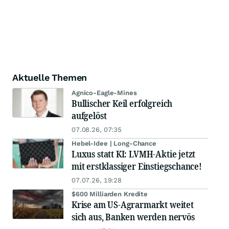
Aktuelle Themen
Agnico-Eagle-Mines
Bullischer Keil erfolgreich
aufgelöst
07.08.26, 07:35
Hebel-Idee | Long-Chance
Luxus statt KI: LVMH-Aktie jetzt
mit erstklassiger Einstiegschance!
07.07.26, 19:28
$600 Milliarden Kredite
Krise am US-Agrarmarkt weitet
sich aus, Banken werden nervös