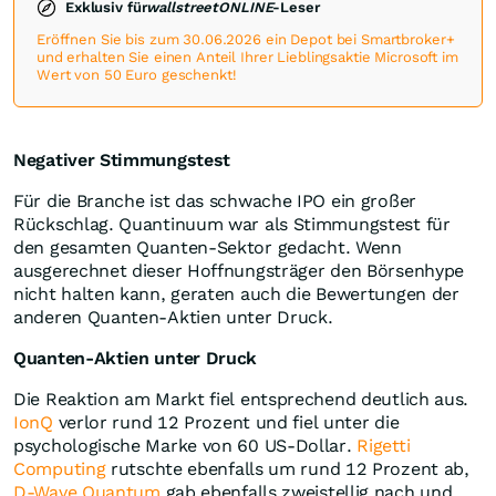
Exklusiv für
wallstreetONLINE
-Leser
Eröffnen Sie bis zum 30.06.2026 ein Depot bei Smartbroker+
und erhalten Sie einen Anteil Ihrer Lieblingsaktie Microsoft im
Wert von 50 Euro geschenkt!
Negativer Stimmungstest
Für die Branche ist das schwache IPO ein großer
Rückschlag. Quantinuum war als Stimmungstest für
den gesamten Quanten-Sektor gedacht. Wenn
ausgerechnet dieser Hoffnungsträger den Börsenhype
nicht halten kann, geraten auch die Bewertungen der
anderen Quanten-Aktien unter Druck.
Quanten-Aktien unter Druck
Die Reaktion am Markt fiel entsprechend deutlich aus.
IonQ
verlor rund 12 Prozent und fiel unter die
psychologische Marke von 60 US-Dollar.
Rigetti
Computing
rutschte ebenfalls um rund 12 Prozent ab,
D-Wave Quantum
gab ebenfalls zweistellig nach und