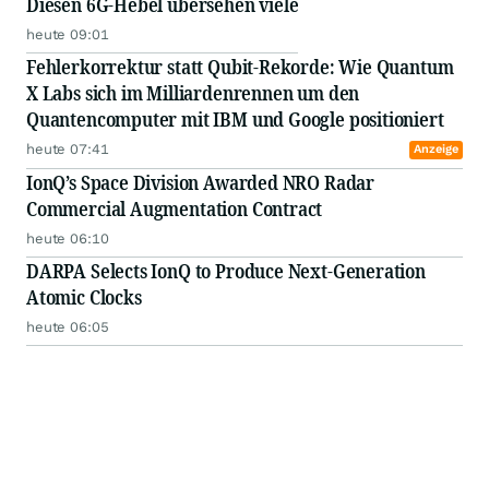
Diesen 6G-Hebel übersehen viele
heute 09:01
Fehlerkorrektur statt Qubit-Rekorde: Wie Quantum
X Labs sich im Milliardenrennen um den
Quantencomputer mit IBM und Google positioniert
heute 07:41
Anzeige
IonQ’s Space Division Awarded NRO Radar
Commercial Augmentation Contract
heute 06:10
DARPA Selects IonQ to Produce Next-Generation
Atomic Clocks
heute 06:05