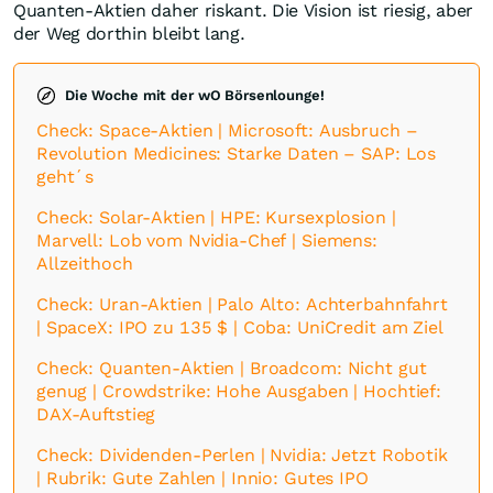
Quanten-Aktien daher riskant. Die Vision ist riesig, aber
der Weg dorthin bleibt lang.
Die Woche mit der wO Börsenlounge!
Check: Space-Aktien | Microsoft: Ausbruch –
Revolution Medicines: Starke Daten – SAP: Los
geht´s
Check: Solar-Aktien | HPE: Kursexplosion |
Marvell: Lob vom Nvidia-Chef | Siemens:
Allzeithoch
Check: Uran-Aktien | Palo Alto: Achterbahnfahrt
| SpaceX: IPO zu 135 $ | Coba: UniCredit am Ziel
Check: Quanten-Aktien | Broadcom: Nicht gut
genug | Crowdstrike: Hohe Ausgaben | Hochtief:
DAX-Auftstieg
Check: Dividenden-Perlen | Nvidia: Jetzt Robotik
| Rubrik: Gute Zahlen | Innio: Gutes IPO