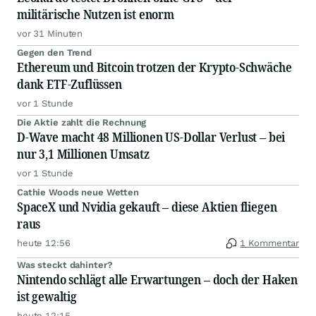
militärische Nutzen ist enorm
vor 31 Minuten
Gegen den Trend
Ethereum und Bitcoin trotzen der Krypto-Schwäche
dank ETF-Zuflüssen
vor 1 Stunde
Die Aktie zahlt die Rechnung
D-Wave macht 48 Millionen US-Dollar Verlust – bei
nur 3,1 Millionen Umsatz
vor 1 Stunde
Cathie Woods neue Wetten
SpaceX und Nvidia gekauft – diese Aktien fliegen
raus
heute 12:56
1 Kommentar
Was steckt dahinter?
Nintendo schlägt alle Erwartungen – doch der Haken
ist gewaltig
heute 12:15