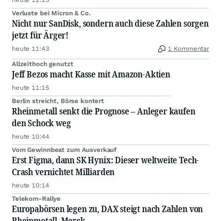
Verluste bei Micron & Co.
Nicht nur SanDisk, sondern auch diese Zahlen sorgen
jetzt für Ärger!
heute 11:43
1 Kommentar
Allzeithoch genutzt
Jeff Bezos macht Kasse mit Amazon-Aktien
heute 11:15
Berlin streicht, Börse kontert
Rheinmetall senkt die Prognose – Anleger kaufen
den Schock weg
heute 10:44
Vom Gewinnbeat zum Ausverkauf
Erst Figma, dann SK Hynix: Dieser weltweite Tech-
Crash vernichtet Milliarden
heute 10:14
Telekom-Rallye
Europabörsen legen zu, DAX steigt nach Zahlen von
Rheinmetall, Merck