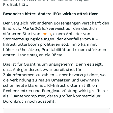
Profitabilität.
Besonders bitter: Andere IPOs wirken attraktiver
Der Vergleich mit anderen Börsengängen verschärft den
Eindruck.
MarketWatch
verweist auf den deutlich
stärkeren Start von
Innio
, einem Anbieter von
Stromerzeugungslösungen, der ebenfalls vom KI-
Infrastrukturboom profitieren soll. Innio kam mit
höheren Umsätzen, Profitabilität und einem stärkeren
ersten Handelstag an die Börse.
Das ist für Quantinuum unangenehm. Denn es zeigt,
dass Anleger derzeit zwar bereit sind, für
Zukunftsthemen zu zahlen – aber bevorzugt dort, wo
die Verbindung zu realen Umsätzen und Gewinnen
schon heute klarer ist. KI-Infrastruktur mit Strom,
Rechenzentren und Energieausrüstung wirkt greifbarer
als Quantencomputer, deren großer kommerzieller
Durchbruch noch aussteht.