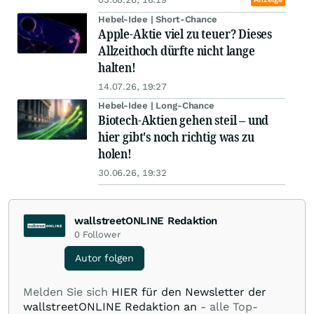
Hebel-Idee | Short-Chance
Apple-Aktie viel zu teuer? Dieses
Allzeithoch dürfte nicht lange
halten!
14.07.26, 19:27
Hebel-Idee | Long-Chance
Biotech-Aktien gehen steil – und
hier gibt's noch richtig was zu
holen!
30.06.26, 19:32
wallstreetONLINE Redaktion
0
Follower
Autor folgen
Melden Sie sich
HIER für den Newsletter der
wallstreetONLINE Redaktion an
- alle Top-