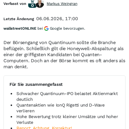
Verfasst von
Markus Weingran
06.06.2026, 17:00
Letzte Änderung
wallstreetONLINE
bei
Google bevorzugen.
Der Börsengang von Quantinuum sollte die Branche
beflügeln. Schließlich gilt die Honeywell-Abspaltung als
einer der griffigsten Kandidaten bei Quanten-
Computern. Doch an der Börse kommt es oft anders als
man denkt.
Für Sie zusammengefasst
Schwacher Quantinuum-IPO belastet Aktienmarkt
deutlich
Quantenaktien wie IonQ Rigetti und D‑Wave
verlieren
Hohe Bewertung trotz kleiner Umsätze und hoher
Verluste
Report: Achtung, Korrektur!