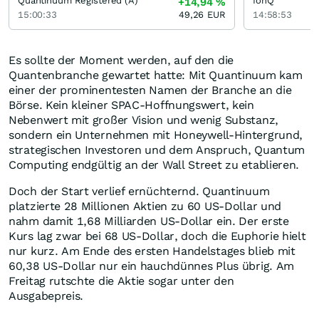
Quantinuum Registered (A)
IonQ
+14,94
%
15:00:33
49,26
EUR
14:58:53
Es sollte der Moment werden, auf den die
Quantenbranche gewartet hatte: Mit Quantinuum kam
einer der prominentesten Namen der Branche an die
Börse. Kein kleiner SPAC-Hoffnungswert, kein
Nebenwert mit großer Vision und wenig Substanz,
sondern ein Unternehmen mit Honeywell-Hintergrund,
strategischen Investoren und dem Anspruch, Quantum
Computing endgültig an der Wall Street zu etablieren.
Doch der Start verlief ernüchternd. Quantinuum
platzierte 28 Millionen Aktien zu 60 US-Dollar und
nahm damit 1,68 Milliarden US-Dollar ein. Der erste
Kurs lag zwar bei 68 US-Dollar, doch die Euphorie hielt
nur kurz. Am Ende des ersten Handelstages blieb mit
60,38 US-Dollar nur ein hauchdünnes Plus übrig. Am
Freitag rutschte die Aktie sogar unter den
Ausgabepreis.