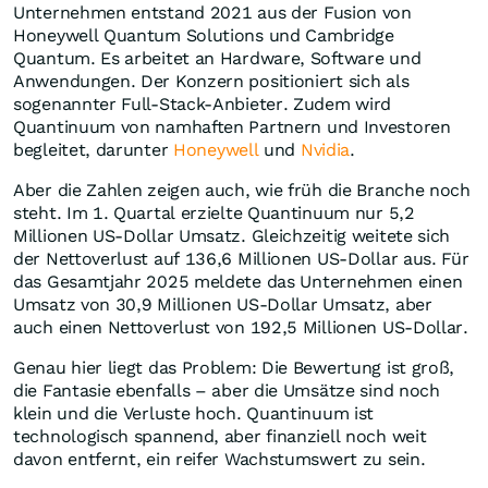
Unternehmen entstand 2021 aus der Fusion von
Honeywell Quantum Solutions und Cambridge
Quantum. Es arbeitet an Hardware, Software und
Anwendungen. Der Konzern positioniert sich als
sogenannter Full-Stack-Anbieter. Zudem wird
Quantinuum von namhaften Partnern und Investoren
begleitet, darunter
Honeywell
und
Nvidia
.
Aber die Zahlen zeigen auch, wie früh die Branche noch
steht. Im 1. Quartal erzielte Quantinuum nur 5,2
Millionen US-Dollar Umsatz. Gleichzeitig weitete sich
der Nettoverlust auf 136,6 Millionen US-Dollar aus. Für
das Gesamtjahr 2025 meldete das Unternehmen einen
Umsatz von 30,9 Millionen US-Dollar Umsatz, aber
auch einen Nettoverlust von 192,5 Millionen US-Dollar.
Genau hier liegt das Problem: Die Bewertung ist groß,
die Fantasie ebenfalls – aber die Umsätze sind noch
klein und die Verluste hoch. Quantinuum ist
technologisch spannend, aber finanziell noch weit
davon entfernt, ein reifer Wachstumswert zu sein.