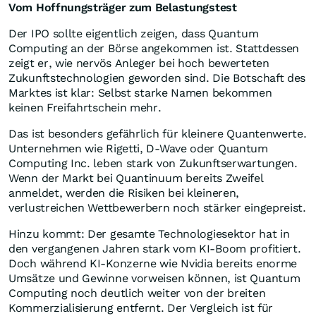
Vom Hoffnungsträger zum Belastungstest
Der IPO sollte eigentlich zeigen, dass Quantum
Computing an der Börse angekommen ist. Stattdessen
zeigt er, wie nervös Anleger bei hoch bewerteten
Zukunftstechnologien geworden sind. Die Botschaft des
Marktes ist klar: Selbst starke Namen bekommen
keinen Freifahrtschein mehr.
Das ist besonders gefährlich für kleinere Quantenwerte.
Unternehmen wie Rigetti, D-Wave oder Quantum
Computing Inc. leben stark von Zukunftserwartungen.
Wenn der Markt bei Quantinuum bereits Zweifel
anmeldet, werden die Risiken bei kleineren,
verlustreichen Wettbewerbern noch stärker eingepreist.
Hinzu kommt: Der gesamte Technologiesektor hat in
den vergangenen Jahren stark vom KI-Boom profitiert.
Doch während KI-Konzerne wie Nvidia bereits enorme
Umsätze und Gewinne vorweisen können, ist Quantum
Computing noch deutlich weiter von der breiten
Kommerzialisierung entfernt. Der Vergleich ist für