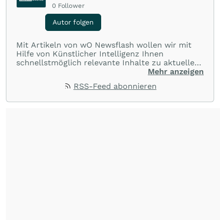
0
Follower
Autor folgen
Mit Artikeln von wO Newsflash wollen wir mit
Hilfe von Künstlicher Intelligenz Ihnen
schnellstmöglich relevante Inhalte zu aktuellen
Ereignissen rund um Börse, Finanzmärkte aus
Mehr anzeigen
aller Welt und Community bereitstellen.
RSS-Feed abonnieren