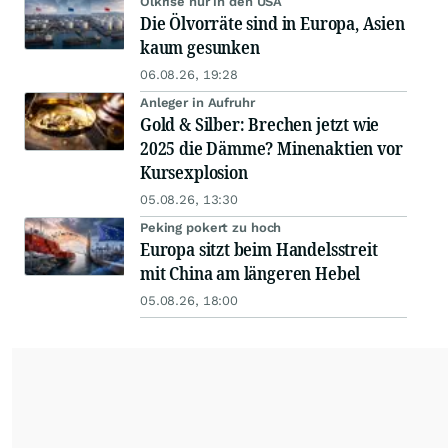
Ölkrise nur in den USA
Die Ölvorräte sind in Europa, Asien
kaum gesunken
06.08.26, 19:28
Anleger in Aufruhr
Gold & Silber: Brechen jetzt wie
2025 die Dämme? Minenaktien vor
Kursexplosion
05.08.26, 13:30
Peking pokert zu hoch
Europa sitzt beim Handelsstreit
mit China am längeren Hebel
05.08.26, 18:00