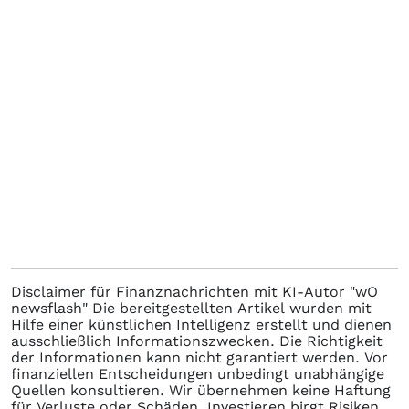
Disclaimer für Finanznachrichten mit KI-Autor "wO
newsflash" Die bereitgestellten Artikel wurden mit
Hilfe einer künstlichen Intelligenz erstellt und dienen
ausschließlich Informationszwecken. Die Richtigkeit
der Informationen kann nicht garantiert werden. Vor
finanziellen Entscheidungen unbedingt unabhängige
Quellen konsultieren. Wir übernehmen keine Haftung
für Verluste oder Schäden. Investieren birgt Risiken.