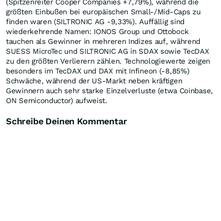
(Spitzenreiter Cooper Companies +7,79%), während die
größten Einbußen bei europäischen Small-/Mid‑Caps zu
finden waren (SILTRONIC AG -9,33%). Auffällig sind
wiederkehrende Namen: IONOS Group und Ottobock
tauchen als Gewinner in mehreren Indizes auf, während
SUESS MicroTec und SILTRONIC AG in SDAX sowie TecDAX
zu den größten Verlierern zählen. Technologiewerte zeigen
besonders im TecDAX und DAX mit Infineon (-8,85%)
Schwäche, während der US‑Markt neben kräftigen
Gewinnern auch sehr starke Einzelverluste (etwa Coinbase,
ON Semiconductor) aufweist.
Schreibe Deinen Kommentar