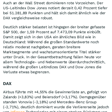
Auch an der Wall Street dominieren rote Vorzeichen. Der
US-Leitindex Dow Jones notiert derzeit 0,42 Prozent tiefer
bei 51.281,89 Punkten und hält sich damit ähnlich wie der
DAX vergleichsweise robust.
Deutlich stärker belastet ist hingegen der breiter gefasste
S&P 500, der 1,59 Prozent auf 7.473,09 Punkte einbüßt.
Damit zeigt sich in den USA ein ähnliches Bild wie in
Deutschland: Während die großen Standardwerte noch
relativ moderat nachgeben, geraten breitere
Marktsegmente und wachstumsorientierte Titel stärker
unter Druck. In der Gesamtbetrachtung fallen heute vor
allem Technologie- und Nebenwerte überdurchschnittlich,
während die großen Leitindizes DAX und Dow Jones die
Verluste etwas begrenzen.
DAX
Airbus führte mit +4,55% die Gewinnerliste an, gefolgt von
Zalando (+3,83%) und Beiersdorf (+3,17%). Demgegenüber
standen Vonovia (-2,18%) und Mercedes-Benz Group
(-2,71%), deutlich dominiert wurde die Verliererseite jedoch