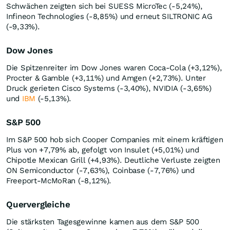
Schwächen zeigten sich bei SUESS MicroTec (-5,24%),
Infineon Technologies (-8,85%) und erneut SILTRONIC AG
(-9,33%).
Dow Jones
Die Spitzenreiter im Dow Jones waren Coca‑Cola (+3,12%),
Procter & Gamble (+3,11%) und Amgen (+2,73%). Unter
Druck gerieten Cisco Systems (-3,40%), NVIDIA (-3,65%)
und
IBM
(-5,13%).
S&P 500
Im S&P 500 hob sich Cooper Companies mit einem kräftigen
Plus von +7,79% ab, gefolgt von Insulet (+5,01%) und
Chipotle Mexican Grill (+4,93%). Deutliche Verluste zeigten
ON Semiconductor (-7,63%), Coinbase (-7,76%) und
Freeport‑McMoRan (-8,12%).
Quervergleiche
Die stärksten Tagesgewinne kamen aus dem S&P 500