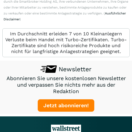
durch die Smartbroker Holding AG, ihre verbundenen Unternehmen, ihre Organe
oder ihrer Mitarbeiter zu verstehen, bestimmte Anlageprodukte zu kaufen oder
zu verkaufen oder eine bestimmte Anlagestrategie zu verfolgen. (
Ausführlicher
Disclaimer
)
Im Durchschnitt erleiden 7 von 10 Kleinanlegern
Verluste beim Handel mit Turbo-Zertifikaten. Turbo-
Zertifikate sind hoch risikoreiche Produkte und
nicht für langfristige Anlagestrategien geeignet.
Newsletter
Abonnieren Sie unsere kostenlosen Newsletter
und verpassen Sie nichts mehr aus der
Redaktion
Jetzt abonnieren!