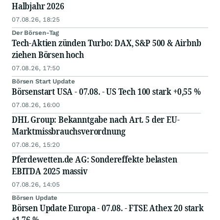
Halbjahr 2026
07.08.26, 18:25
Der Börsen-Tag
Tech-Aktien zünden Turbo: DAX, S&P 500 & Airbnb
ziehen Börsen hoch
07.08.26, 17:50
Börsen Start Update
Börsenstart USA - 07.08. - US Tech 100 stark +0,55 %
07.08.26, 16:00
DHL Group: Bekanntgabe nach Art. 5 der EU-
Marktmissbrauchsverordnung
07.08.26, 15:20
Pferdewetten.de AG: Sondereffekte belasten
EBITDA 2025 massiv
07.08.26, 14:05
Börsen Update
Börsen Update Europa - 07.08. - FTSE Athex 20 stark
+1,76 %