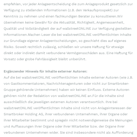
empfehlen, vor jeder Anlageentscheidung die zum Anlageprodukt gesetzlich zur
Verfügung zu stellenden Informationen (z.B. den Verkaufsprospekt) zur
Kenntnis zu nehmen und einen fachkundigen Berater zu konsultieren.Wir
übernehmen keine Gewähr für die Aktualität, Richtigkeit, Angemessenheit,
Qualität und Vollständigkeit der auf wallstreetONLINE zur Verfügung gestellten
Informationen.Machen Leser die bei wallstreetONLINE veröffentlichten Inhalte
zur Grundlage eigener Anlageentscheidungen, so geschieht dies auf eigenes
Risiko. Soweit rechtlich zulässig, schließen wir unsere Haftung für etwaige
direkt oder indirekt damit verbundene Vermögensschäden aus. Eine Haftung für
Vorsatz oder grobe Fahrlässigkeit bleibt unberührt.
Ergänzender Hinweis für Inhalte externer Autoren:
Auf die bei wallstreetONLINE veröffentlichten Inhalte externer Autoren (wie z.B.
von Gastkommentatoren, Nachrichtenagenturen oder nicht zur Smartbroker-
Gruppe gehörende Unternehmen) haben wir keinen Einfluss. Externe Autoren
gehören nicht der Redaktion von wallstreetONLINE an.Für die Inhalte sind
ausschließlich die jeweiligen externen Autoren verantwortlich. Ihre bei
wallstreetONLINE veröffentlichten Inhalte sind nicht von Anlageinteressen der
Smartbroker Holding AG, ihrer verbundenen Unternehmen, ihrer Organe oder
ihrer Mitarbeiter bestimmt und spiegeln nicht notwendigerweise die Meinungen
und Auffassungen ihrer Organe oder ihrer Mitarbeiter bzw. der Organe ihrer
verbundenen Unternehmen wider. Sie sind insbesondere nicht als Aufforderung