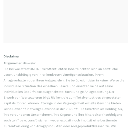
Disclaimer
Allgemeiner Hinweis:
Die bei wallstreetONLINE veröffentlichten Inhalte richten sich an sämtliche
Leser, unabhängig von ihrer konkreten Vermögenssituation, ihrem
Anlageverhalten oder ihren Anlagezielen. Sie berücksichtigen in keiner Weise die
individuelle Situation des einzelnen Lesers und ersetzen keine auf seine
individuellen Bedürfnisse ausgerichtete, fachkundige Anlageberatung.Der
Erwerb von Wertpapieren birgt Risiken, die zum Totalverlust des eingesetzten
Kapitals führen können. Etwaige in der Vergangenheit erzielte Gewinne bieten
keine Gewähr für etwaige Gewinne in der Zukunft. Die Smartbroker Holding AG,
ihre verbundenen Unternehmen, ihre Organe und ihre Mitarbeiter (nachfolgend
auch „wir“ bzw. „uns“) sichern weder explizit noch implizit eine bestimmte
Kursentwicklung von Anlageprodukten oder Anlageproduktklassen zu. Wir