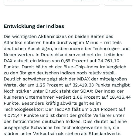
Entwicklung der Indizes
Die wichtigsten Aktienindizes on beiden Seiten des
Atlantiks notieren heute durchweg im Minus – mit teils
deutlichen Abschlägen, insbesondere bei Technologie- und
Nebenwerten. In Deutschland verzeichnet der Leitindex
DAX aktuell ein Minus von 0,69 Prozent auf 24.761,10
Punkte. Damit hält sich der Blue-Chip-Index im Vergleich
zu den übrigen deutschen Indizes noch relativ stabil.
Deutlich schwächer zeigt sich der MDAX der mittelgroßen
Werte, der um 1,25 Prozent auf 32.419,33 Punkte nachgibt.
Noch stärker unter Druck steht der SDAX: Der Index der
kleineren Unternehmen verliert 1,66 Prozent auf 18.436,44
Punkte. Besonders kräftig abwärts geht es im
Technologiesektor: Der TecDAX fällt um 3,14 Prozent auf
4.072,47 Punkte und ist damit der größte Verlierer unter
den betrachteten deutschen Indizes. Dies deutet auf eine
ausgeprägte Schwäche bei Technologiewerten hin, die
stärker unter Verkaufsdruck stehen als Standardwerte.