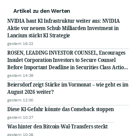
Artikel zu den Werten
NVIDIA baut KI Infrastruktur weiter aus: NVIDIA
Aktie vor neuem Schub Milliarden Investment in
Lancium stärkt KI Strategie
gestern 16:22
ROSEN, LEADING INVESTOR COUNSEL, Encourages
Insulet Corporation Investors to Secure Counsel
Before Important Deadline in Securities Class Action
- PODD
gestern 14:39
Beiersdorf zeigt Stärke im Vormonat – wie geht es im
August 2026 weiter?
gestern 12:00
Diese KI-Gefahr könnte das Comeback stoppen
gestern 10:27
Was hinter den Bitcoin-Wal-Transfers steckt
gestern 10:26