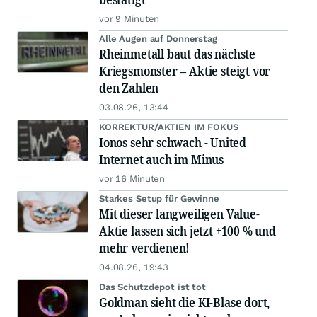
vor 9 Minuten
Alle Augen auf Donnerstag
Rheinmetall baut das nächste
Kriegsmonster – Aktie steigt vor
den Zahlen
03.08.26, 13:44
KORREKTUR/AKTIEN IM FOKUS
Ionos sehr schwach - United
Internet auch im Minus
vor 16 Minuten
Starkes Setup für Gewinne
Mit dieser langweiligen Value-
Aktie lassen sich jetzt +100 % und
mehr verdienen!
04.08.26, 19:43
Das Schutzdepot ist tot
Goldman sieht die KI-Blase dort,