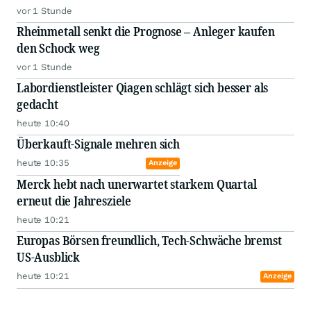
vor 1 Stunde
Rheinmetall senkt die Prognose – Anleger kaufen
den Schock weg
vor 1 Stunde
Labordienstleister Qiagen schlägt sich besser als
gedacht
heute 10:40
Überkauft-Signale mehren sich
heute 10:35
Anzeige
Merck hebt nach unerwartet starkem Quartal
erneut die Jahresziele
heute 10:21
Europas Börsen freundlich, Tech-Schwäche bremst
US-Ausblick
heute 10:21
Anzeige