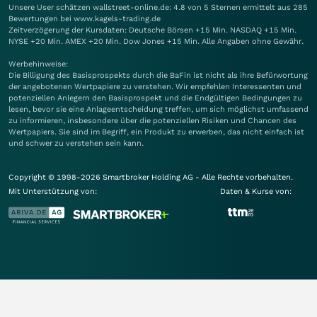
Unsere User schätzen wallstreet-online.de: 4.8 von 5 Sternen ermittelt aus 285
Bewertungen bei www.kagels-trading.de
Zeitverzögerung der Kursdaten: Deutsche Börsen +15 Min. NASDAQ +15 Min.
NYSE +20 Min. AMEX +20 Min. Dow Jones +15 Min. Alle Angaben ohne Gewähr.
Werbehinweise:
Die Billigung des Basisprospekts durch die BaFin ist nicht als ihre Befürwortung
der angebotenen Wertpapiere zu verstehen. Wir empfehlen Interessenten und
potenziellen Anlegern den Basisprospekt und die Endgültigen Bedingungen zu
lesen, bevor sie eine Anlageentscheidung treffen, um sich möglichst umfassend
zu informieren, insbesondere über die potenziellen Risiken und Chancen des
Wertpapiers. Sie sind im Begriff, ein Produkt zu erwerben, das nicht einfach ist
und schwer zu verstehen sein kann.
Copyright © 1998-2026 Smartbroker Holding AG - Alle Rechte vorbehalten.
Mit Unterstützung von:
Daten & Kurse von: