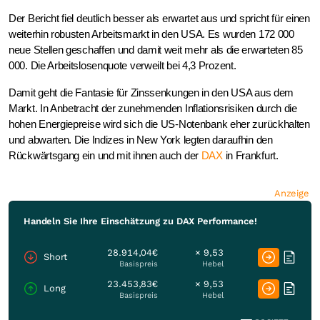
Der Bericht fiel deutlich besser als erwartet aus und spricht für einen
weiterhin robusten Arbeitsmarkt in den USA. Es wurden 172 000
neue Stellen geschaffen und damit weit mehr als die erwarteten 85
000. Die Arbeitslosenquote verweilt bei 4,3 Prozent.
Damit geht die Fantasie für Zinssenkungen in den USA aus dem
Markt. In Anbetracht der zunehmenden Inflationsrisiken durch die
hohen Energiepreise wird sich die US-Notenbank eher zurückhalten
und abwarten. Die Indizes in New York legten daraufhin den
Rückwärtsgang ein und mit ihnen auch der
DAX
in Frankfurt.
Anzeige
Handeln Sie Ihre Einschätzung zu DAX Performance!
28.914,04€
× 9,53
Short
Basispreis
Hebel
23.453,83€
× 9,53
Long
Basispreis
Hebel