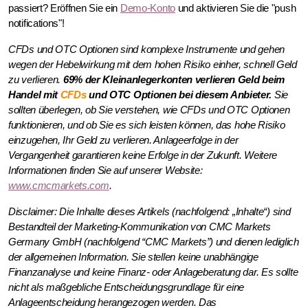
passiert? Eröffnen Sie ein
Demo-Konto
und aktivieren Sie die "push
notifications"!
CFDs und OTC Optionen sind komplexe Instrumente und gehen
wegen der Hebelwirkung mit dem hohen Risiko einher, schnell Geld
zu verlieren.
69% der Kleinanlegerkonten verlieren Geld beim
Handel mit
CFDs
und OTC Optionen bei diesem Anbieter.
Sie
sollten überlegen, ob Sie verstehen, wie CFDs und OTC Optionen
funktionieren, und ob Sie es sich leisten können, das hohe Risiko
einzugehen, Ihr Geld zu verlieren. Anlageerfolge in der
Vergangenheit garantieren keine Erfolge in der Zukunft. Weitere
Informationen finden Sie auf unserer Website:
www.cmcmarkets.com
.
Disclaimer: Die Inhalte dieses Artikels (nachfolgend: „Inhalte“) sind
Bestandteil der Marketing-Kommunikation von CMC Markets
Germany GmbH (nachfolgend “CMC Markets”) und dienen lediglich
der allgemeinen Information. Sie stellen keine unabhängige
Finanzanalyse und keine Finanz- oder Anlageberatung dar. Es sollte
nicht als maßgebliche Entscheidungsgrundlage für eine
Anlageentscheidung herangezogen werden. Das