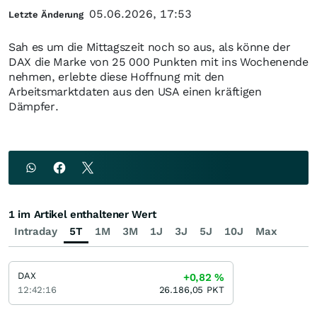
05.06.2026, 17:53
Letzte Änderung
Sah es um die Mittagszeit noch so aus, als könne der
DAX die Marke von 25 000 Punkten mit ins Wochenende
nehmen, erlebte diese Hoffnung mit den
Arbeitsmarktdaten aus den USA einen kräftigen
Dämpfer.
1 im Artikel enthaltener Wert
Intraday
5T
1M
3M
1J
3J
5J
10J
Max
DAX
+0,82
%
12:42:16
26.186,05
PKT