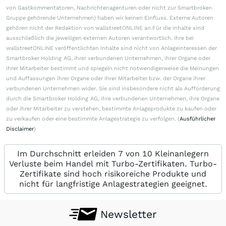
von Gastkommentatoren, Nachrichtenagenturen oder nicht zur Smartbroker-
Gruppe gehörende Unternehmen) haben wir keinen Einfluss. Externe Autoren
gehören nicht der Redaktion von wallstreetONLINE an.Für die Inhalte sind
ausschließlich die jeweiligen externen Autoren verantwortlich. Ihre bei
wallstreetONLINE veröffentlichten Inhalte sind nicht von Anlageinteressen der
Smartbroker Holding AG, ihrer verbundenen Unternehmen, ihrer Organe oder
ihrer Mitarbeiter bestimmt und spiegeln nicht notwendigerweise die Meinungen
und Auffassungen ihrer Organe oder ihrer Mitarbeiter bzw. der Organe ihrer
verbundenen Unternehmen wider. Sie sind insbesondere nicht als Aufforderung
durch die Smartbroker Holding AG, ihre verbundenen Unternehmen, ihre Organe
oder ihrer Mitarbeiter zu verstehen, bestimmte Anlageprodukte zu kaufen oder
zu verkaufen oder eine bestimmte Anlagestrategie zu verfolgen. (
Ausführlicher
Disclaimer
)
Im Durchschnitt erleiden 7 von 10 Kleinanlegern
Verluste beim Handel mit Turbo-Zertifikaten. Turbo-
Zertifikate sind hoch risikoreiche Produkte und
nicht für langfristige Anlagestrategien geeignet.
Newsletter