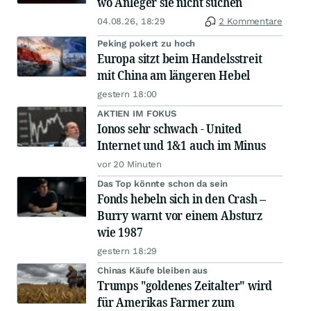
wo Anleger sie nicht suchen
04.08.26, 18:29
2 Kommentare
Peking pokert zu hoch
Europa sitzt beim Handelsstreit
mit China am längeren Hebel
gestern 18:00
AKTIEN IM FOKUS
Ionos sehr schwach - United
Internet und 1&1 auch im Minus
vor 20 Minuten
Das Top könnte schon da sein
Fonds hebeln sich in den Crash –
Burry warnt vor einem Absturz
wie 1987
gestern 18:29
Chinas Käufe bleiben aus
Trumps "goldenes Zeitalter" wird
für Amerikas Farmer zum