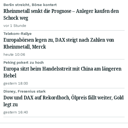
Berlin streicht, Börse kontert
Rheinmetall senkt die Prognose – Anleger kaufen den
Schock weg
vor 1 Stunde
Telekom-Rallye
Europabörsen legen zu, DAX steigt nach Zahlen von
Rheinmetall, Merck
heute 10:06
Peking pokert zu hoch
Europa sitzt beim Handelsstreit mit China am längeren
Hebel
gestern 18:00
Disney, Fresenius stark
Dow und DAX auf Rekordhoch, Ölpreis fällt weiter, Gold
legt zu
gestern 16:40