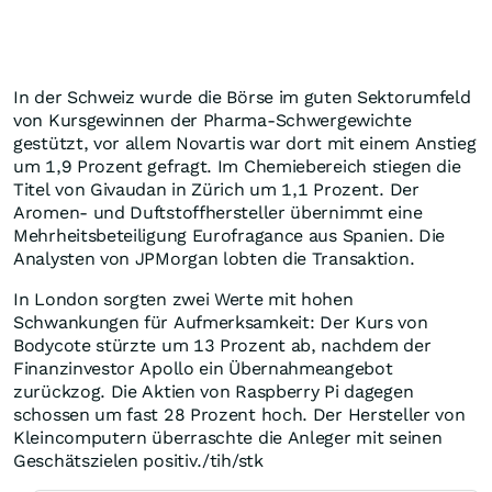
In der Schweiz wurde die Börse im guten Sektorumfeld
von Kursgewinnen der Pharma-Schwergewichte
gestützt, vor allem Novartis war dort mit einem Anstieg
um 1,9 Prozent gefragt. Im Chemiebereich stiegen die
Titel von Givaudan in Zürich um 1,1 Prozent. Der
Aromen- und Duftstoffhersteller übernimmt eine
Mehrheitsbeteiligung Eurofragance aus Spanien. Die
Analysten von JPMorgan lobten die Transaktion.
In London sorgten zwei Werte mit hohen
Schwankungen für Aufmerksamkeit: Der Kurs von
Bodycote stürzte um 13 Prozent ab, nachdem der
Finanzinvestor Apollo ein Übernahmeangebot
zurückzog. Die Aktien von Raspberry Pi dagegen
schossen um fast 28 Prozent hoch. Der Hersteller von
Kleincomputern überraschte die Anleger mit seinen
Geschätszielen positiv./tih/stk