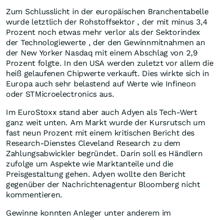
Zum Schlusslicht in der europäischen Branchentabelle
wurde letztlich der Rohstoffsektor , der mit minus 3,4
Prozent noch etwas mehr verlor als der Sektorindex
der Technologiewerte , der den Gewinnmitnahmen an
der New Yorker Nasdaq mit einem Abschlag von 2,9
Prozent folgte. In den USA werden zuletzt vor allem die
heiß gelaufenen Chipwerte verkauft. Dies wirkte sich in
Europa auch sehr belastend auf Werte wie Infineon
oder STMicroelectronics aus.
Im EuroStoxx stand aber auch Adyen als Tech-Wert
ganz weit unten. Am Markt wurde der Kursrutsch um
fast neun Prozent mit einem kritischen Bericht des
Research-Dienstes Cleveland Research zu dem
Zahlungsabwickler begründet. Darin soll es Händlern
zufolge um Aspekte wie Marktanteile und die
Preisgestaltung gehen. Adyen wollte den Bericht
gegenüber der Nachrichtenagentur Bloomberg nicht
kommentieren.
Gewinne konnten Anleger unter anderem im