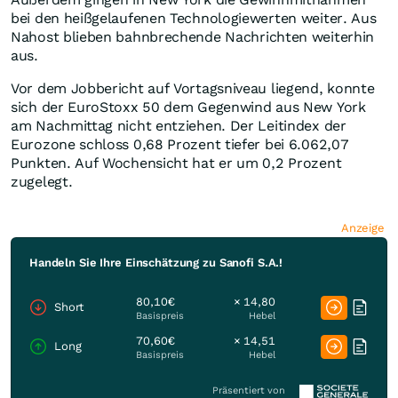
bei den heißgelaufenen Technologiewerten weiter. Aus
Nahost blieben bahnbrechende Nachrichten weiterhin
aus.
Vor dem Jobbericht auf Vortagsniveau liegend, konnte
sich der EuroStoxx 50 dem Gegenwind aus New York
am Nachmittag nicht entziehen. Der Leitindex der
Eurozone schloss 0,68 Prozent tiefer bei 6.062,07
Punkten. Auf Wochensicht hat er um 0,2 Prozent
zugelegt.
Anzeige
Handeln Sie Ihre Einschätzung zu Sanofi S.A.!
80,10€
× 14,80
Short
Basispreis
Hebel
70,60€
× 14,51
Long
Basispreis
Hebel
Präsentiert von