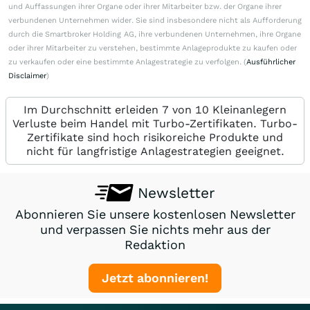
und Auffassungen ihrer Organe oder ihrer Mitarbeiter bzw. der Organe ihrer
verbundenen Unternehmen wider. Sie sind insbesondere nicht als Aufforderung
durch die Smartbroker Holding AG, ihre verbundenen Unternehmen, ihre Organe
oder ihrer Mitarbeiter zu verstehen, bestimmte Anlageprodukte zu kaufen oder
zu verkaufen oder eine bestimmte Anlagestrategie zu verfolgen. (
Ausführlicher
Disclaimer
)
Im Durchschnitt erleiden 7 von 10 Kleinanlegern
Verluste beim Handel mit Turbo-Zertifikaten. Turbo-
Zertifikate sind hoch risikoreiche Produkte und
nicht für langfristige Anlagestrategien geeignet.
Newsletter
Abonnieren Sie unsere kostenlosen Newsletter
und verpassen Sie nichts mehr aus der
Redaktion
Jetzt abonnieren!