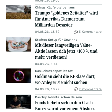
05.08.26, 19:00
Chinas Käufe bleiben aus
Trumps "goldenes Zeitalter" wird
für Amerikas Farmer zum
Milliarden-Desaster
04.08.26, 18:59
5 Kommentare
Starkes Setup für Gewinne
Mit dieser langweiligen Value-
Aktie lassen sich jetzt +100 % und
mehr verdienen!
04.08.26, 19:43
Das Schutzdepot ist tot
Goldman sieht die KI-Blase dort,
wo Anleger sie nicht suchen
04.08.26, 18:29
2 Kommentare
Das Top könnte schon da sein
Fonds hebeln sich in den Crash –
Burry warnt vor einem Absturz