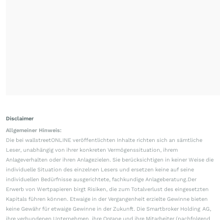
Disclaimer
Allgemeiner Hinweis:
Die bei wallstreetONLINE veröffentlichten Inhalte richten sich an sämtliche
Leser, unabhängig von ihrer konkreten Vermögenssituation, ihrem
Anlageverhalten oder ihren Anlagezielen. Sie berücksichtigen in keiner Weise die
individuelle Situation des einzelnen Lesers und ersetzen keine auf seine
individuellen Bedürfnisse ausgerichtete, fachkundige Anlageberatung.Der
Erwerb von Wertpapieren birgt Risiken, die zum Totalverlust des eingesetzten
Kapitals führen können. Etwaige in der Vergangenheit erzielte Gewinne bieten
keine Gewähr für etwaige Gewinne in der Zukunft. Die Smartbroker Holding AG,
ihre verbundenen Unternehmen, ihre Organe und ihre Mitarbeiter (nachfolgend