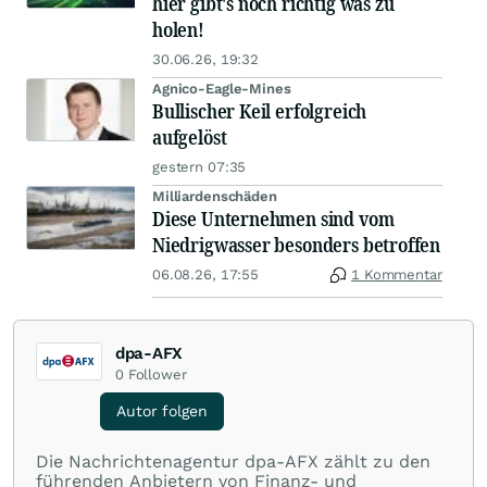
hier gibt's noch richtig was zu
holen!
30.06.26, 19:32
Agnico-Eagle-Mines
Bullischer Keil erfolgreich
aufgelöst
gestern 07:35
Milliardenschäden
Diese Unternehmen sind vom
Niedrigwasser besonders betroffen
06.08.26, 17:55
1 Kommentar
dpa-AFX
0
Follower
Autor folgen
Die Nachrichtenagentur dpa-AFX zählt zu den
führenden Anbietern von Finanz- und