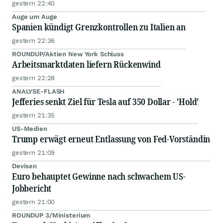
gestern 22:40
Auge um Auge
Spanien kündigt Grenzkontrollen zu Italien an
gestern 22:36
ROUNDUP/Aktien New York Schluss
Arbeitsmarktdaten liefern Rückenwind
gestern 22:28
ANALYSE-FLASH
Jefferies senkt Ziel für Tesla auf 350 Dollar - 'Hold'
gestern 21:35
US-Medien
Trump erwägt erneut Entlassung von Fed-Vorständin
gestern 21:09
Devisen
Euro behauptet Gewinne nach schwachem US-
Jobbericht
gestern 21:00
ROUNDUP 3/Ministerium