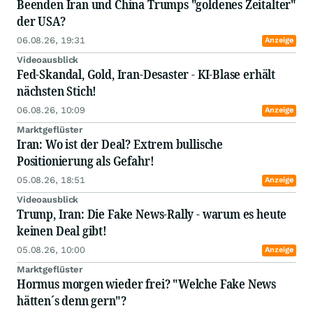
Beenden Iran und China Trumps "goldenes Zeitalter"
der USA?
06.08.26, 19:31
Anzeige
Videoausblick
Fed-Skandal, Gold, Iran-Desaster - KI-Blase erhält
nächsten Stich!
06.08.26, 10:09
Anzeige
Marktgeflüster
Iran: Wo ist der Deal? Extrem bullische
Positionierung als Gefahr!
05.08.26, 18:51
Anzeige
Videoausblick
Trump, Iran: Die Fake News-Rally - warum es heute
keinen Deal gibt!
05.08.26, 10:00
Anzeige
Marktgeflüster
Hormus morgen wieder frei? "Welche Fake News
hätten´s denn gern"?