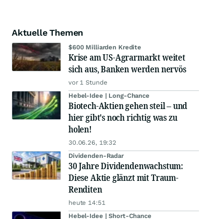
Aktuelle Themen
$600 Milliarden Kredite
Krise am US-Agrarmarkt weitet
sich aus, Banken werden nervös
vor 1 Stunde
Hebel-Idee | Long-Chance
Biotech-Aktien gehen steil – und
hier gibt's noch richtig was zu
holen!
30.06.26, 19:32
Dividenden-Radar
30 Jahre Dividendenwachstum:
Diese Aktie glänzt mit Traum-
Renditen
heute 14:51
Hebel-Idee | Short-Chance