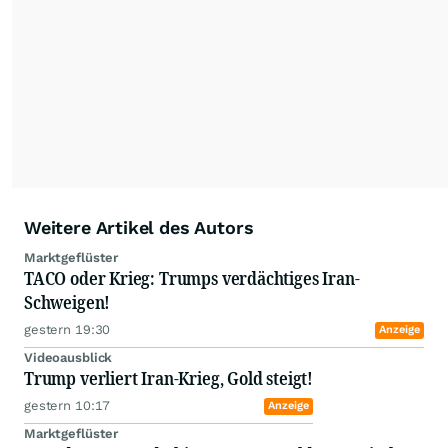
Weitere Artikel des Autors
Marktgeflüster
TACO oder Krieg: Trumps verdächtiges Iran-
Schweigen!
gestern 19:30
Anzeige
Videoausblick
Trump verliert Iran-Krieg, Gold steigt!
gestern 10:17
Anzeige
Marktgeflüster