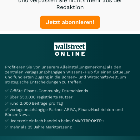
und verpassen Sie nichts mehr aus der
Redaktion
Jetzt abonnieren!
Profitieren Sie von unserem Alleinstellungsmerkmal als den
zentralen verlagsunabhängigen Wissens-Hub für einen aktuellen
und fundierten Zugang in die Börsen- und Wirtschaftswelt, um
strategische Entscheidungen zu treffen.
✅ Größte Finanz-Community Deutschlands
✅ über 550.000 registrierte Nutzer
✅ rund 2.000 Beiträge pro Tag
✅ verlagsunabhängige Partner ARIVA, FinanzNachrichten und
BörsenNews
✅ Jederzeit einfach handeln beim
SMARTBROKER+
✅ mehr als 25 Jahre Marktpräsenz