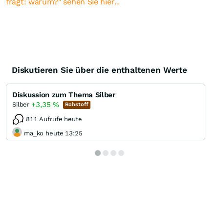
fragt: warum?" sehen Sie hier..
Diskutieren Sie über die enthaltenen Werte
Diskussion zum Thema Silber
+3,35
%
Silber
Rohstoff
811 Aufrufe heute
ma_ko heute 13:25