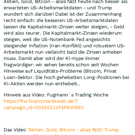
Aktien, Gold, Bitcoin - alles fällt heute nach besser als
erwarteten US-Arbeitsmarktdaten - und Trump
wundert sich darüber! Dabei ist der Zusammenhang
recht einfach: die besseren US-Arbeitsmarktdaten
lassen die Kapitalmarkt-Zinsen weiter steigen, - Geld
wird also teurer. Die Kapitalmarkt-Zinsen wiederum
steigen, weil die US-Notenbank Fed angesichts
steigender Inflation (Iran-Konflikt) und robustem US-
Arbeitsmarkt nun vielleicht bald die Zinsen anheben
muss. Damit aber wird der KI-Hype immer
fragwürdiger: wir sehen bereits schon seit Wochen
Hinweise auf Liquiditäts-Probleme (Bitcoin, Privat
Loan-Sektor. Die hoch gehebelten Long-Positionen bei
KI-Aktien werden nun enthebelt..
Hinweis aus Video: Fugmann´s Trading Woche
https://ftw.finanzmarktwelt.de/?
campaign_id=20250211FMWWSNV
Das Video
"Aktien, Gold, Bitcoin - alles fällt! Trump