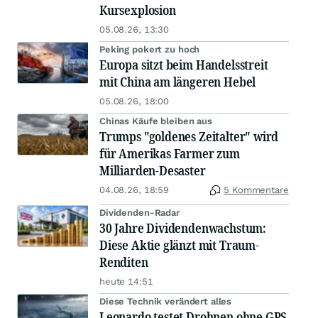
Kursexplosion
05.08.26, 13:30
Peking pokert zu hoch
Europa sitzt beim Handelsstreit
mit China am längeren Hebel
05.08.26, 18:00
Chinas Käufe bleiben aus
Trumps "goldenes Zeitalter" wird
für Amerikas Farmer zum
Milliarden-Desaster
04.08.26, 18:59
5 Kommentare
Dividenden-Radar
30 Jahre Dividendenwachstum:
Diese Aktie glänzt mit Traum-
Renditen
heute 14:51
Diese Technik verändert alles
Leonardo testet Drohnen ohne GPS