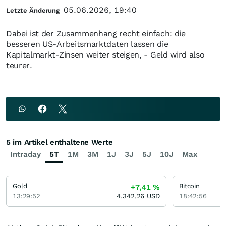
05.06.2026, 19:40
Letzte Änderung
Dabei ist der Zusammenhang recht einfach: die
besseren US-Arbeitsmarktdaten lassen die
Kapitalmarkt-Zinsen weiter steigen, - Geld wird also
teurer.
5 im Artikel enthaltene Werte
Intraday
5T
1M
3M
1J
3J
5J
10J
Max
Gold
Bitcoin
+7,41
%
13:29:52
4.342,26
USD
18:42:56