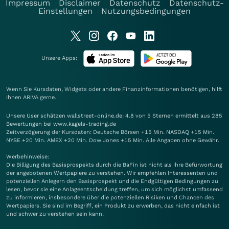
Impressum
Disclaimer
Datenschutz
Datenschutz-
Einstellungen
Nutzungsbedingungen
Unsere Apps:
Wenn Sie Kursdaten, Widgets oder andere Finanzinformationen benötigen, hilft
Ihnen
ARIVA
gerne.
Unsere User schätzen wallstreet-online.de: 4.8 von 5 Sternen ermittelt aus 285
Bewertungen bei www.kagels-trading.de
Zeitverzögerung der Kursdaten: Deutsche Börsen +15 Min. NASDAQ +15 Min.
NYSE +20 Min. AMEX +20 Min. Dow Jones +15 Min. Alle Angaben ohne Gewähr.
Werbehinweise:
Die Billigung des Basisprospekts durch die BaFin ist nicht als ihre Befürwortung
der angebotenen Wertpapiere zu verstehen. Wir empfehlen Interessenten und
potenziellen Anlegern den Basisprospekt und die Endgültigen Bedingungen zu
lesen, bevor sie eine Anlageentscheidung treffen, um sich möglichst umfassend
zu informieren, insbesondere über die potenziellen Risiken und Chancen des
Wertpapiers. Sie sind im Begriff, ein Produkt zu erwerben, das nicht einfach ist
und schwer zu verstehen sein kann.