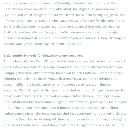
Kenntnis zu nehmen und einen fachkundigen Berater zu konsultieren.Wir
übernehmen keine Gewähr für die Aktualität, Richtigkeit, Angemessenheit,
Qualität und Vollständigkeit der auf wallstreetONLINE zur Verfügung gestellten
Informationen.Machen Leser die bei wallstreetONLINE veröffentlichten Inhalte
zur Grundlage eigener Anlageentscheidungen, so geschieht dies auf eigenes
Risiko. Soweit rechtlich zulässig, schließen wir unsere Haftung für etwaige
direkt oder indirekt damit verbundene Vermögensschäden aus. Eine Haftung für
Vorsatz oder grobe Fahrlässigkeit bleibt unberührt.
Ergänzender Hinweis für Inhalte externer Autoren:
Auf die bei wallstreetONLINE veröffentlichten Inhalte externer Autoren (wie z.B.
von Gastkommentatoren, Nachrichtenagenturen oder nicht zur Smartbroker-
Gruppe gehörende Unternehmen) haben wir keinen Einfluss. Externe Autoren
gehören nicht der Redaktion von wallstreetONLINE an.Für die Inhalte sind
ausschließlich die jeweiligen externen Autoren verantwortlich. Ihre bei
wallstreetONLINE veröffentlichten Inhalte sind nicht von Anlageinteressen der
Smartbroker Holding AG, ihrer verbundenen Unternehmen, ihrer Organe oder
ihrer Mitarbeiter bestimmt und spiegeln nicht notwendigerweise die Meinungen
und Auffassungen ihrer Organe oder ihrer Mitarbeiter bzw. der Organe ihrer
verbundenen Unternehmen wider. Sie sind insbesondere nicht als Aufforderung
durch die Smartbroker Holding AG, ihre verbundenen Unternehmen, ihre Organe
oder ihrer Mitarbeiter zu verstehen, bestimmte Anlageprodukte zu kaufen oder