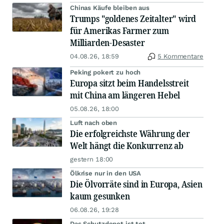
Chinas Käufe bleiben aus
Trumps "goldenes Zeitalter" wird
für Amerikas Farmer zum
Milliarden-Desaster
04.08.26, 18:59
5 Kommentare
Peking pokert zu hoch
Europa sitzt beim Handelsstreit
mit China am längeren Hebel
05.08.26, 18:00
Luft nach oben
Die erfolgreichste Währung der
Welt hängt die Konkurrenz ab
gestern 18:00
Ölkrise nur in den USA
Die Ölvorräte sind in Europa, Asien
kaum gesunken
06.08.26, 19:28
Das Schutzdepot ist tot