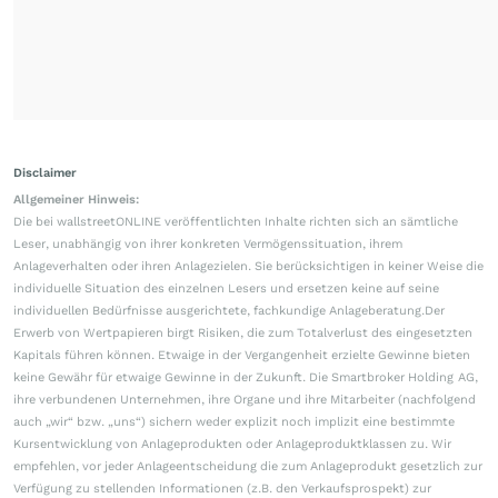
Disclaimer
Allgemeiner Hinweis:
Die bei wallstreetONLINE veröffentlichten Inhalte richten sich an sämtliche
Leser, unabhängig von ihrer konkreten Vermögenssituation, ihrem
Anlageverhalten oder ihren Anlagezielen. Sie berücksichtigen in keiner Weise die
individuelle Situation des einzelnen Lesers und ersetzen keine auf seine
individuellen Bedürfnisse ausgerichtete, fachkundige Anlageberatung.Der
Erwerb von Wertpapieren birgt Risiken, die zum Totalverlust des eingesetzten
Kapitals führen können. Etwaige in der Vergangenheit erzielte Gewinne bieten
keine Gewähr für etwaige Gewinne in der Zukunft. Die Smartbroker Holding AG,
ihre verbundenen Unternehmen, ihre Organe und ihre Mitarbeiter (nachfolgend
auch „wir“ bzw. „uns“) sichern weder explizit noch implizit eine bestimmte
Kursentwicklung von Anlageprodukten oder Anlageproduktklassen zu. Wir
empfehlen, vor jeder Anlageentscheidung die zum Anlageprodukt gesetzlich zur
Verfügung zu stellenden Informationen (z.B. den Verkaufsprospekt) zur