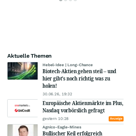
Aktuelle Themen
Hebel-Idee | Long-Chance
Biotech-Aktien gehen steil – und
hier gibt's noch richtig was zu
holen!
30.06.26, 19:32
Europäische Aktienmärkte im Plus,
Nasdaq vorbörslich gefragt
gestern 10:28
Anzeige
Agnico-Eagle-Mines
Bullischer Keil erfolgreich