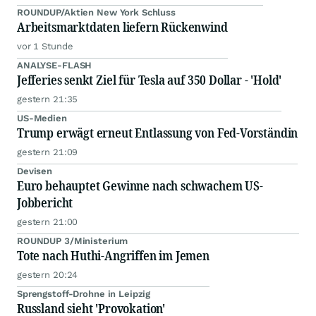
ROUNDUP/Aktien New York Schluss
Arbeitsmarktdaten liefern Rückenwind
vor 1 Stunde
ANALYSE-FLASH
Jefferies senkt Ziel für Tesla auf 350 Dollar - 'Hold'
gestern 21:35
US-Medien
Trump erwägt erneut Entlassung von Fed-Vorständin
gestern 21:09
Devisen
Euro behauptet Gewinne nach schwachem US-
Jobbericht
gestern 21:00
ROUNDUP 3/Ministerium
Tote nach Huthi-Angriffen im Jemen
gestern 20:24
Sprengstoff-Drohne in Leipzig
Russland sieht 'Provokation'