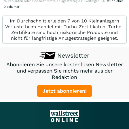
zu verkaufen oder eine bestimmte Anlagestrategie zu verfolgen. (
Ausführlicher
Disclaimer
)
Im Durchschnitt erleiden 7 von 10 Kleinanlegern
Verluste beim Handel mit Turbo-Zertifikaten. Turbo-
Zertifikate sind hoch risikoreiche Produkte und
nicht für langfristige Anlagestrategien geeignet.
Newsletter
Abonnieren Sie unsere kostenlosen Newsletter
und verpassen Sie nichts mehr aus der
Redaktion
Jetzt abonnieren!