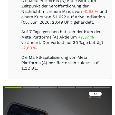
Die Meta Platforms (A) Aktie wird zum
Zeitpunkt der Veröffentlichung der
Nachricht mit einem Minus von
-0,93
%
und
einem Kurs von 51.022 auf Ariva Indikation
(05. Juni 2026, 20:49 Uhr) gehandelt.
Auf 7 Tage gesehen hat sich der Kurs der
Meta Platforms (A) Aktie um
+7,37
%
verändert. Der Verlust auf 30 Tage beträgt
-2,63
%
.
Die Marktkapitalisierung von Meta
Platforms (A) bezifferte sich zuletzt auf
1,12 Bil..
Überspringen