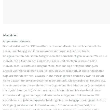
Disclaimer
Allgemeiner Hinweis:
Die bei wallstreetONLINE veröffentlichten Inhalte richten sich an sämtliche
Leser, unabhängig von ihrer konkreten Vermögenssituation, ihrem
Anlageverhalten oder ihren Anlagezielen. Sie berücksichtigen in keiner Weise die
individuelle Situation des einzelnen Lesers und ersetzen keine auf seine
individuellen Bedürfnisse ausgerichtete, fachkundige Anlageberatung.Der
Erwerb von Wertpapieren birgt Risiken, die zum Totalverlust des eingesetzten
Kapitals führen können. Etwaige in der Vergangenheit erzielte Gewinne bieten
keine Gewähr für etwaige Gewinne in der Zukunft. Die Smartbroker Holding AG,
ihre verbundenen Unternehmen, ihre Organe und ihre Mitarbeiter (nachfolgend
auch „wir“ bzw. „uns“) sichern weder explizit noch implizit eine bestimmte
Kursentwicklung von Anlageprodukten oder Anlageproduktklassen zu. Wir
empfehlen, vor jeder Anlageentscheidung die zum Anlageprodukt gesetzlich zur
Verfügung zu stellenden Informationen (z.B. den Verkaufsprospekt) zur