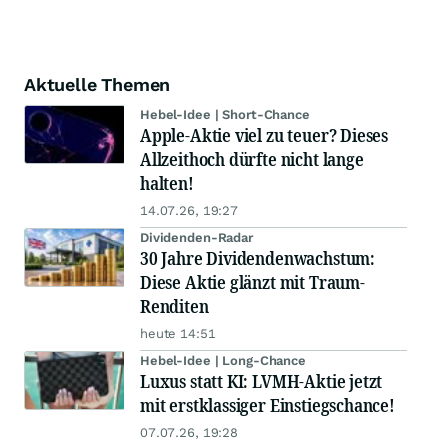
Aktuelle Themen
Hebel-Idee | Short-Chance
Apple-Aktie viel zu teuer? Dieses
Allzeithoch dürfte nicht lange
halten!
14.07.26, 19:27
Dividenden-Radar
30 Jahre Dividendenwachstum:
Diese Aktie glänzt mit Traum-
Renditen
heute 14:51
Hebel-Idee | Long-Chance
Luxus statt KI: LVMH-Aktie jetzt
mit erstklassiger Einstiegschance!
07.07.26, 19:28