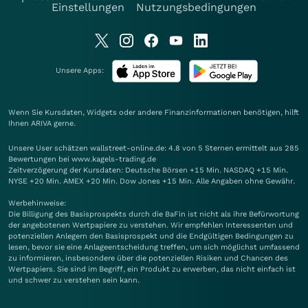
Einstellungen
Nutzungsbedingungen
Unsere Apps:
Wenn Sie Kursdaten, Widgets oder andere Finanzinformationen benötigen, hilft
Ihnen
ARIVA
gerne.
Unsere User schätzen wallstreet-online.de: 4.8 von 5 Sternen ermittelt aus 285
Bewertungen bei www.kagels-trading.de
Zeitverzögerung der Kursdaten: Deutsche Börsen +15 Min. NASDAQ +15 Min.
NYSE +20 Min. AMEX +20 Min. Dow Jones +15 Min. Alle Angaben ohne Gewähr.
Werbehinweise:
Die Billigung des Basisprospekts durch die BaFin ist nicht als ihre Befürwortung
der angebotenen Wertpapiere zu verstehen. Wir empfehlen Interessenten und
potenziellen Anlegern den Basisprospekt und die Endgültigen Bedingungen zu
lesen, bevor sie eine Anlageentscheidung treffen, um sich möglichst umfassend
zu informieren, insbesondere über die potenziellen Risiken und Chancen des
Wertpapiers. Sie sind im Begriff, ein Produkt zu erwerben, das nicht einfach ist
und schwer zu verstehen sein kann.