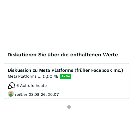
Diskutieren Sie über die enthaltenen Werte
Diskussion zu Meta Platforms (früher Facebook Inc.)
0,00
%
Meta Platforms (A)
Aktie
6 Aufrufe heute
reittier 03.08.26, 20:07