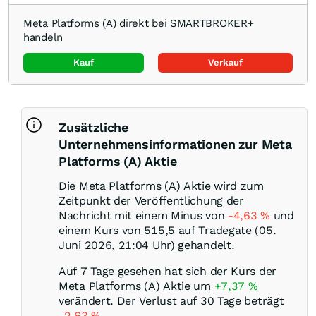
Meta Platforms (A) direkt bei SMARTBROKER+
handeln
Kauf
Verkauf
Zusätzliche
Unternehmensinformationen zur Meta
Platforms (A) Aktie
Die Meta Platforms (A) Aktie wird zum
Zeitpunkt der Veröffentlichung der
Nachricht mit einem Minus von
-4,63
%
und
einem Kurs von 515,5 auf Tradegate (05.
Juni 2026, 21:04 Uhr) gehandelt.
Auf 7 Tage gesehen hat sich der Kurs der
Meta Platforms (A) Aktie um
+7,37
%
verändert. Der Verlust auf 30 Tage beträgt
-2,63
%
.