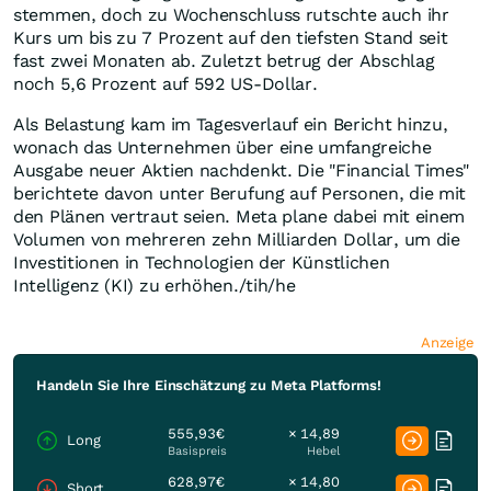
stemmen, doch zu Wochenschluss rutschte auch ihr
Kurs um bis zu 7 Prozent auf den tiefsten Stand seit
fast zwei Monaten ab. Zuletzt betrug der Abschlag
noch 5,6 Prozent auf 592 US-Dollar.
Als Belastung kam im Tagesverlauf ein Bericht hinzu,
wonach das Unternehmen über eine umfangreiche
Ausgabe neuer Aktien nachdenkt. Die "Financial Times"
berichtete davon unter Berufung auf Personen, die mit
den Plänen vertraut seien. Meta plane dabei mit einem
Volumen von mehreren zehn Milliarden Dollar, um die
Investitionen in Technologien der Künstlichen
Intelligenz (KI) zu erhöhen./tih/he
Anzeige
Handeln Sie Ihre Einschätzung zu Meta Platforms!
555,93€
× 14,89
Long
Basispreis
Hebel
628,97€
× 14,80
Short