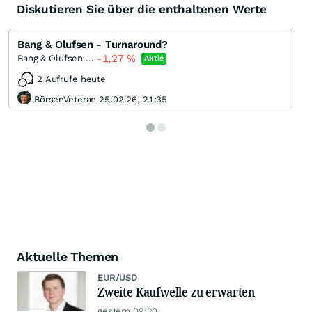
Diskutieren Sie über die enthaltenen Werte
Bang & Olufsen - Turnaround?
-1,27
%
Bang & Olufsen Bearer and/or registered
Aktie
2 Aufrufe heute
BörsenVeteran 25.02.26, 21:35
Aktuelle Themen
EUR/USD
Zweite Kaufwelle zu erwarten
gestern 09:20