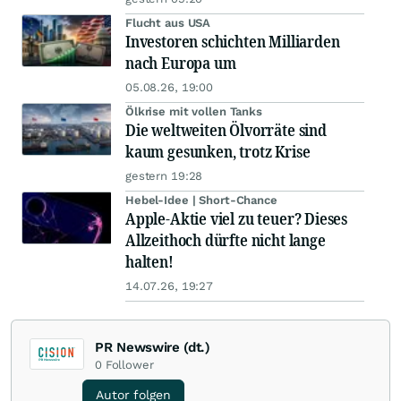
Flucht aus USA
Investoren schichten Milliarden
nach Europa um
05.08.26, 19:00
Ölkrise mit vollen Tanks
Die weltweiten Ölvorräte sind
kaum gesunken, trotz Krise
gestern 19:28
Hebel-Idee | Short-Chance
Apple-Aktie viel zu teuer? Dieses
Allzeithoch dürfte nicht lange
halten!
14.07.26, 19:27
PR Newswire (dt.)
0
Follower
Autor folgen