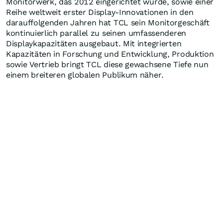
Monitorwerk, das 2012 eingerichtet wurde, sowie einer
Reihe weltweit erster Display-Innovationen in den
darauffolgenden Jahren hat TCL sein Monitorgeschäft
kontinuierlich parallel zu seinen umfassenderen
Displaykapazitäten ausgebaut. Mit integrierten
Kapazitäten in Forschung und Entwicklung, Produktion
sowie Vertrieb bringt TCL diese gewachsene Tiefe nun
einem breiteren globalen Publikum näher.