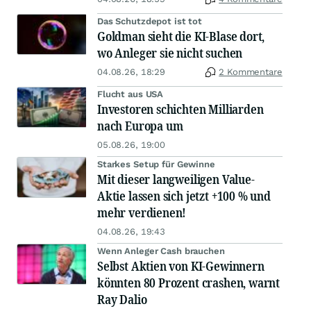
Das Schutzdepot ist tot
Goldman sieht die KI-Blase dort,
wo Anleger sie nicht suchen
04.08.26, 18:29
2 Kommentare
Flucht aus USA
Investoren schichten Milliarden
nach Europa um
05.08.26, 19:00
Starkes Setup für Gewinne
Mit dieser langweiligen Value-
Aktie lassen sich jetzt +100 % und
mehr verdienen!
04.08.26, 19:43
Wenn Anleger Cash brauchen
Selbst Aktien von KI-Gewinnern
könnten 80 Prozent crashen, warnt
Ray Dalio