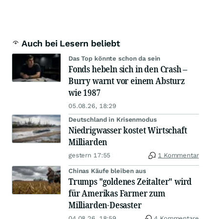
Auch bei Lesern beliebt
Das Top könnte schon da sein
Fonds hebeln sich in den Crash –
Burry warnt vor einem Absturz
wie 1987
05.08.26, 18:29
Deutschland in Krisenmodus
Niedrigwasser kostet Wirtschaft
Milliarden
gestern 17:55
1 Kommentar
Chinas Käufe bleiben aus
Trumps "goldenes Zeitalter" wird
für Amerikas Farmer zum
Milliarden-Desaster
04.08.26, 18:59
4 Kommentare