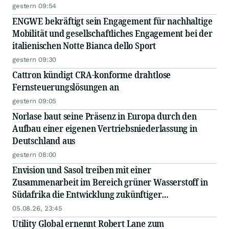
gestern 09:54
ENGWE bekräftigt sein Engagement für nachhaltige
Mobilität und gesellschaftliches Engagement bei der
italienischen Notte Bianca dello Sport
gestern 09:30
Cattron kündigt CRA-konforme drahtlose
Fernsteuerungslösungen an
gestern 09:05
Norlase baut seine Präsenz in Europa durch den
Aufbau einer eigenen Vertriebsniederlassung in
Deutschland aus
gestern 08:00
Envision und Sasol treiben mit einer
Zusammenarbeit im Bereich grüner Wasserstoff in
Südafrika die Entwicklung zukünftiger
Energiesysteme voran
05.08.26, 23:45
Utility Global ernennt Robert Lane zum