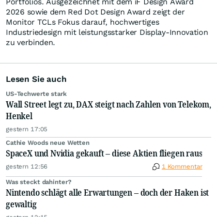
Portfolios. Ausgezeichnet mit dem iF Design Award
2026 sowie dem Red Dot Design Award zeigt der
Monitor TCLs Fokus darauf, hochwertiges
Industriedesign mit leistungsstarker Display-Innovation
zu verbinden.
Lesen Sie auch
US-Techwerte stark
Wall Street legt zu, DAX steigt nach Zahlen von Telekom,
Henkel
gestern 17:05
Cathie Woods neue Wetten
SpaceX und Nvidia gekauft – diese Aktien fliegen raus
gestern 12:56
1 Kommentar
Was steckt dahinter?
Nintendo schlägt alle Erwartungen – doch der Haken ist
gewaltig