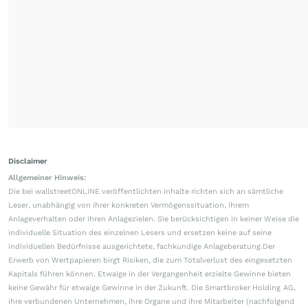
Disclaimer
Allgemeiner Hinweis:
Die bei wallstreetONLINE veröffentlichten Inhalte richten sich an sämtliche
Leser, unabhängig von ihrer konkreten Vermögenssituation, ihrem
Anlageverhalten oder ihren Anlagezielen. Sie berücksichtigen in keiner Weise die
individuelle Situation des einzelnen Lesers und ersetzen keine auf seine
individuellen Bedürfnisse ausgerichtete, fachkundige Anlageberatung.Der
Erwerb von Wertpapieren birgt Risiken, die zum Totalverlust des eingesetzten
Kapitals führen können. Etwaige in der Vergangenheit erzielte Gewinne bieten
keine Gewähr für etwaige Gewinne in der Zukunft. Die Smartbroker Holding AG,
ihre verbundenen Unternehmen, ihre Organe und ihre Mitarbeiter (nachfolgend