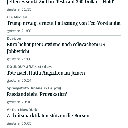
Jefferies senkt Ziel für Tesla auf 350 Dollar - 'Hold'
gestern 21:35
US-Medien
Trump erwägt erneut Entlassung von Fed-Vorständin
gestern 21:09
Devisen
Euro behauptet Gewinne nach schwachem US-
Jobbericht
gestern 21:00
ROUNDUP 3/Ministerium
Tote nach Huthi-Angriffen im Jemen
gestern 20:24
Sprengstoff-Drohne in Leipzig
Russland sieht 'Provokation'
gestern 20:10
Aktien New York
Arbeitsmarktdaten stützen die Börsen
gestern 20:05