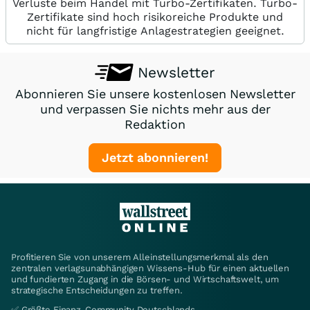
Verluste beim Handel mit Turbo-Zertifikaten. Turbo-
Zertifikate sind hoch risikoreiche Produkte und
nicht für langfristige Anlagestrategien geeignet.
Newsletter
Abonnieren Sie unsere kostenlosen Newsletter
und verpassen Sie nichts mehr aus der
Redaktion
Jetzt abonnieren!
Profitieren Sie von unserem Alleinstellungsmerkmal als den
zentralen verlagsunabhängigen Wissens-Hub für einen aktuellen
und fundierten Zugang in die Börsen- und Wirtschaftswelt, um
strategische Entscheidungen zu treffen.
✅ Größte Finanz-Community Deutschlands