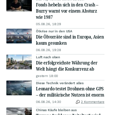
Fonds hebeln sich in den Crash –
Burry warnt vor einem Absturz
wie 1987
05.08.26, 18:29
Ölkrise nur in den USA
Die Ölvorräte sind in Europa, Asien
kaum gesunken
06.08.26, 19:28
Luft nach oben
Die erfolgreichste Währung der
Welt hängt die Konkurrenz ab
gestern 18:00
Diese Technik verändert alles
Leonardo testet Drohnen ohne GPS
– der militärische Nutzen ist enorm
06.08.26, 14:30
2 Kommentare
Chinas Käufe bleiben aus