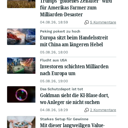
Trumps "goldenes Zeitalter" wird
für Amerikas Farmer zum
Milliarden-Desaster
04.08.26, 18:59
5 Kommentare
Peking pokert zu hoch
Europa sitzt beim Handelsstreit
mit China am längeren Hebel
05.08.26, 18:00
Flucht aus USA
Investoren schichten Milliarden
nach Europa um
05.08.26, 19:00
Das Schutzdepot ist tot
Goldman sieht die KI-Blase dort,
wo Anleger sie nicht suchen
04.08.26, 18:29
2 Kommentare
Starkes Setup für Gewinne
Mit dieser langweiligen Value-