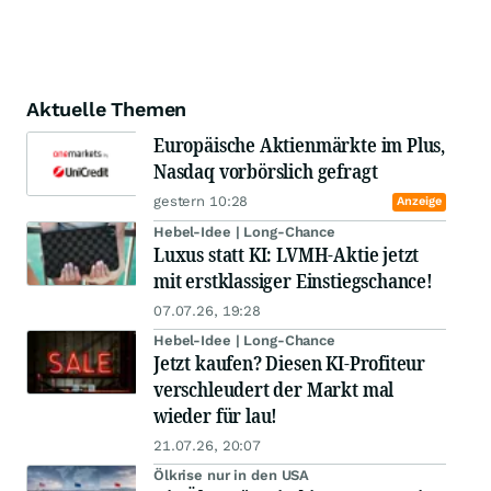
Aktuelle Themen
Europäische Aktienmärkte im Plus,
Nasdaq vorbörslich gefragt
gestern 10:28
Anzeige
Hebel-Idee | Long-Chance
Luxus statt KI: LVMH-Aktie jetzt
mit erstklassiger Einstiegschance!
07.07.26, 19:28
Hebel-Idee | Long-Chance
Jetzt kaufen? Diesen KI-Profiteur
verschleudert der Markt mal
wieder für lau!
21.07.26, 20:07
Ölkrise nur in den USA