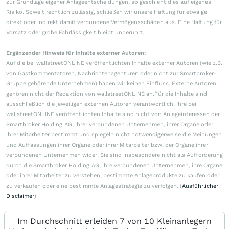
zur Grundlage eigener Anlageentscheidungen, so geschieht dies auf eigenes
Risiko. Soweit rechtlich zulässig, schließen wir unsere Haftung für etwaige
direkt oder indirekt damit verbundene Vermögensschäden aus. Eine Haftung für
Vorsatz oder grobe Fahrlässigkeit bleibt unberührt.
Ergänzender Hinweis für Inhalte externer Autoren:
Auf die bei wallstreetONLINE veröffentlichten Inhalte externer Autoren (wie z.B.
von Gastkommentatoren, Nachrichtenagenturen oder nicht zur Smartbroker-
Gruppe gehörende Unternehmen) haben wir keinen Einfluss. Externe Autoren
gehören nicht der Redaktion von wallstreetONLINE an.Für die Inhalte sind
ausschließlich die jeweiligen externen Autoren verantwortlich. Ihre bei
wallstreetONLINE veröffentlichten Inhalte sind nicht von Anlageinteressen der
Smartbroker Holding AG, ihrer verbundenen Unternehmen, ihrer Organe oder
ihrer Mitarbeiter bestimmt und spiegeln nicht notwendigerweise die Meinungen
und Auffassungen ihrer Organe oder ihrer Mitarbeiter bzw. der Organe ihrer
verbundenen Unternehmen wider. Sie sind insbesondere nicht als Aufforderung
durch die Smartbroker Holding AG, ihre verbundenen Unternehmen, ihre Organe
oder ihrer Mitarbeiter zu verstehen, bestimmte Anlageprodukte zu kaufen oder
zu verkaufen oder eine bestimmte Anlagestrategie zu verfolgen. (
Ausführlicher
Disclaimer
)
Im Durchschnitt erleiden 7 von 10 Kleinanlegern