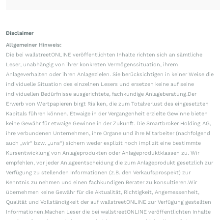
Disclaimer
Allgemeiner Hinweis:
Die bei wallstreetONLINE veröffentlichten Inhalte richten sich an sämtliche
Leser, unabhängig von ihrer konkreten Vermögenssituation, ihrem
Anlageverhalten oder ihren Anlagezielen. Sie berücksichtigen in keiner Weise die
individuelle Situation des einzelnen Lesers und ersetzen keine auf seine
individuellen Bedürfnisse ausgerichtete, fachkundige Anlageberatung.Der
Erwerb von Wertpapieren birgt Risiken, die zum Totalverlust des eingesetzten
Kapitals führen können. Etwaige in der Vergangenheit erzielte Gewinne bieten
keine Gewähr für etwaige Gewinne in der Zukunft. Die Smartbroker Holding AG,
ihre verbundenen Unternehmen, ihre Organe und ihre Mitarbeiter (nachfolgend
auch „wir“ bzw. „uns“) sichern weder explizit noch implizit eine bestimmte
Kursentwicklung von Anlageprodukten oder Anlageproduktklassen zu. Wir
empfehlen, vor jeder Anlageentscheidung die zum Anlageprodukt gesetzlich zur
Verfügung zu stellenden Informationen (z.B. den Verkaufsprospekt) zur
Kenntnis zu nehmen und einen fachkundigen Berater zu konsultieren.Wir
übernehmen keine Gewähr für die Aktualität, Richtigkeit, Angemessenheit,
Qualität und Vollständigkeit der auf wallstreetONLINE zur Verfügung gestellten
Informationen.Machen Leser die bei wallstreetONLINE veröffentlichten Inhalte