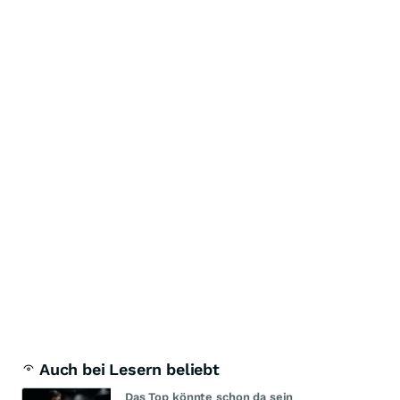
Auch bei Lesern beliebt
Das Top könnte schon da sein