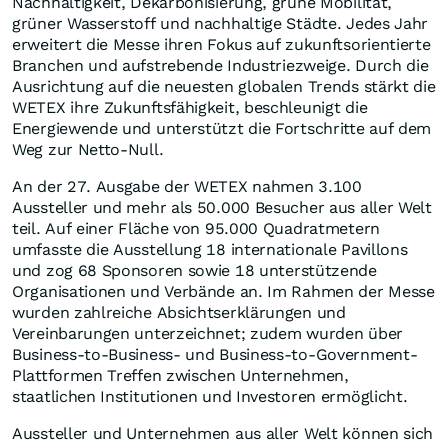
Nachhaltigkeit, Dekarbonisierung, grüne Mobilität,
grüner Wasserstoff und nachhaltige Städte. Jedes Jahr
erweitert die Messe ihren Fokus auf zukunftsorientierte
Branchen und aufstrebende Industriezweige. Durch die
Ausrichtung auf die neuesten globalen Trends stärkt die
WETEX ihre Zukunftsfähigkeit, beschleunigt die
Energiewende und unterstützt die Fortschritte auf dem
Weg zur Netto-Null.
An der 27. Ausgabe der WETEX nahmen 3.100
Aussteller und mehr als 50.000 Besucher aus aller Welt
teil. Auf einer Fläche von 95.000 Quadratmetern
umfasste die Ausstellung 18 internationale Pavillons
und zog 68 Sponsoren sowie 18 unterstützende
Organisationen und Verbände an. Im Rahmen der Messe
wurden zahlreiche Absichtserklärungen und
Vereinbarungen unterzeichnet; zudem wurden über
Business-to-Business- und Business-to-Government-
Plattformen Treffen zwischen Unternehmen,
staatlichen Institutionen und Investoren ermöglicht.
Aussteller und Unternehmen aus aller Welt können sich