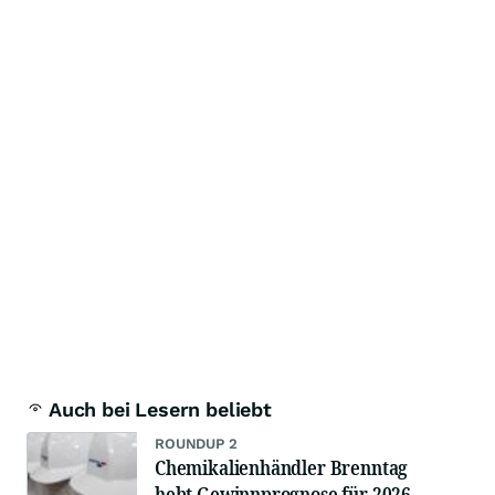
Auch bei Lesern beliebt
ROUNDUP 2
Chemikalienhändler Brenntag
hebt Gewinnprognose für 2026