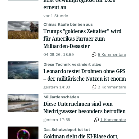
erneut an
vor 1 Stunde
Chinas Käufe bleiben aus
Trumps "goldenes Zeitalter" wird
für Amerikas Farmer zum
Milliarden-Desaster
04.08.26, 18:59
5 Kommentare
Diese Technik verändert alles
Leonardo testet Drohnen ohne GPS
– der militärische Nutzen ist enorm
gestern 14:30
2 Kommentare
Milliardenschäden
Diese Unternehmen sind vom
Niedrigwasser besonders betroffen
gestern 17:55
1 Kommentar
Das Schutzdepot ist tot
Goldman sieht die KI-Blase dort,