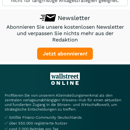
nicht für langfristige Anlagestrategien geeignet.
Newsletter
Abonnieren Sie unsere kostenlosen Newsletter
und verpassen Sie nichts mehr aus der
Redaktion
Jetzt abonnieren!
Profitieren Sie von unserem Alleinstellungsmerkmal als den
zentralen verlagsunabhängigen Wissens-Hub für einen aktuellen
und fundierten Zugang in die Börsen- und Wirtschaftswelt, um
strategische Entscheidungen zu treffen.
✅ Größte Finanz-Community Deutschlands
✅ über 550.000 registrierte Nutzer
✅ rund 2.000 Beiträge pro Tag