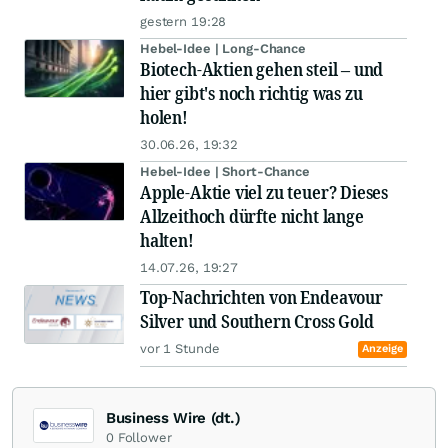
gestern 19:28
Hebel-Idee | Long-Chance
Biotech-Aktien gehen steil – und
hier gibt's noch richtig was zu
holen!
30.06.26, 19:32
Hebel-Idee | Short-Chance
Apple-Aktie viel zu teuer? Dieses
Allzeithoch dürfte nicht lange
halten!
14.07.26, 19:27
Top-Nachrichten von Endeavour
Silver und Southern Cross Gold
vor 1 Stunde
Anzeige
Business Wire (dt.)
0
Follower