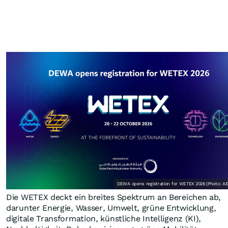
DEWA opens registration for WETEX 2026 (Photo: A
Die WETEX deckt ein breites Spektrum an Bereichen ab,
darunter Energie, Wasser, Umwelt, grüne Entwicklung,
digitale Transformation, künstliche Intelligenz (KI),