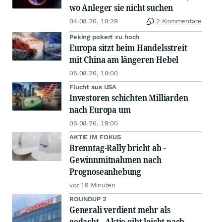
wo Anleger sie nicht suchen
04.08.26, 18:29
2 Kommentare
Peking pokert zu hoch
Europa sitzt beim Handelsstreit
mit China am längeren Hebel
05.08.26, 18:00
Flucht aus USA
Investoren schichten Milliarden
nach Europa um
05.08.26, 19:00
AKTIE IM FOKUS
Brenntag-Rally bricht ab -
Gewinnmitnahmen nach
Prognoseanhebung
vor 19 Minuten
ROUNDUP 2
Generali verdient mehr als
gedacht - Aktie gibt leicht nach