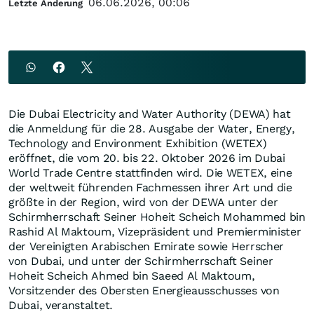
06.06.2026, 00:06
Letzte Änderung
Die Dubai Electricity and Water Authority (DEWA) hat
die Anmeldung für die 28. Ausgabe der Water, Energy,
Technology and Environment Exhibition (WETEX)
eröffnet, die vom 20. bis 22. Oktober 2026 im Dubai
World Trade Centre stattfinden wird. Die WETEX, eine
der weltweit führenden Fachmessen ihrer Art und die
größte in der Region, wird von der DEWA unter der
Schirmherrschaft Seiner Hoheit Scheich Mohammed bin
Rashid Al Maktoum, Vizepräsident und Premierminister
der Vereinigten Arabischen Emirate sowie Herrscher
von Dubai, und unter der Schirmherrschaft Seiner
Hoheit Scheich Ahmed bin Saeed Al Maktoum,
Vorsitzender des Obersten Energieausschusses von
Dubai, veranstaltet.