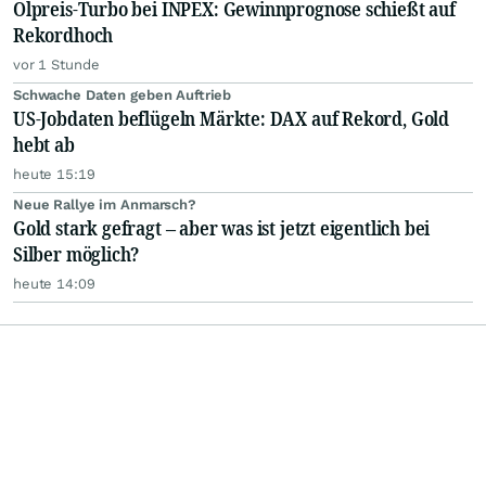
Ölpreis-Turbo bei INPEX: Gewinnprognose schießt auf
Rekordhoch
vor 1 Stunde
Schwache Daten geben Auftrieb
US-Jobdaten beflügeln Märkte: DAX auf Rekord, Gold
hebt ab
heute 15:19
Neue Rallye im Anmarsch?
Gold stark gefragt – aber was ist jetzt eigentlich bei
Silber möglich?
heute 14:09