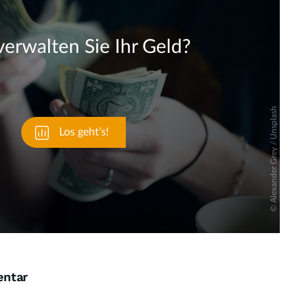
Skip
entar