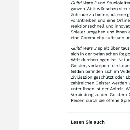
Guild Wars 3
und Studioleite
ganzen Welt wünschen sich n
Zuhause zu bieten, ist eine 
vorantreiben und eine Online
reaktionsschnell und innovati
Spieler umgehen und ihnen e
eine Community aufbauen un
Guild Wars 3
spielt über taus
sich in der tyrianischen Regi
Welt durchdrungen ist. Natu
Geister, verkörpern die Lebe
Gilden befinden sich im Wide
Zivilisation geschützt oder 
zahlreichen Geister werden
unter ihnen ist der Animir. W
Verbindung zu den Geistern Or
Reisen durch die offene Spie
Lesen Sie auch