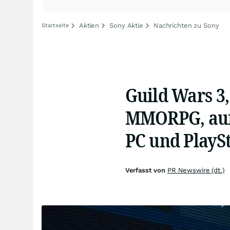
Aktien
Sony Aktie
Nachrichten zu Sony
Startseite
Guild Wars 3
MMORPG, auf
PC und PlayS
Verfasst von
PR Newswire (dt.)