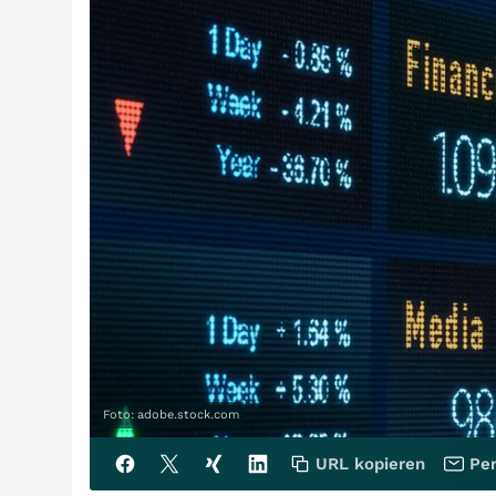
Foto: adobe.stock.com
URL kopieren
Per