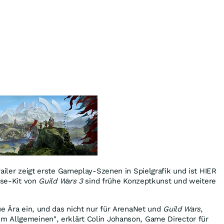
railer zeigt erste Gameplay-Szenen in Spielgrafik und ist HIER
sse-Kit von
Guild Wars 3
sind frühe Konzeptkunst und weitere
e Ära ein, und das nicht nur für ArenaNet und
Guild Wars
,
 Allgemeinen", erklärt Colin Johanson, Game Director für