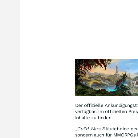
Der offizielle Ankündigungst
verfügbar. Im offiziellen Pre
Inhalte zu finden.
„
Guild Wars 3
läutet eine neu
sondern auch für MMORPGs im