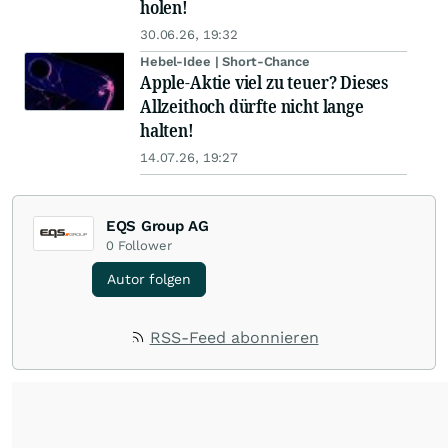
holen!
30.06.26, 19:32
Hebel-Idee | Short-Chance
Apple-Aktie viel zu teuer? Dieses
Allzeithoch dürfte nicht lange
halten!
14.07.26, 19:27
EQS Group AG
0
Follower
Autor folgen
RSS-Feed abonnieren