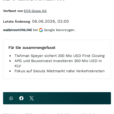
Verfasst von
EQS Group AG
06.06.2026, 02:00
Letzte Änderung
wallstreetONLINE
bei
Google bevorzugen.
Für Sie zusammengefasst
Tishman Speyer sichert 300 Mio USD First Closing
APG und Bouwinvest investieren 300 Mio USD in
KLV
Fokus auf Seouls Mietmarkt nahe Verkehrsknoten