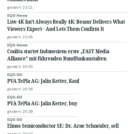
gestern 23:21
EQS-News
Live 4K Isn't Always Really 4K: Beamr Delivers What
Viewers Expect - And Lets Them Confirm It
gestern 23:05
EQS-News
Coolita startet Indonesiens erste „FAST Media
Alliance" mit führenden Rundfunkanstalten
gestern 20:50
EQS-DD
PVA TePla AG: Jalin Ketter, Kauf
gestern 20:39
EQS-DD
PVA TePla AG: Jalin Ketter, buy
gestern 20:39
EQS-DD
Elmos Semiconductor SE: Dr. Arne Schneider, sell
gestern 20:03