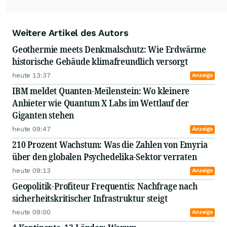
Weitere Artikel des Autors
Geothermie meets Denkmalschutz: Wie Erdwärme
historische Gebäude klimafreundlich versorgt
heute 13:37
Anzeige
IBM meldet Quanten-Meilenstein: Wo kleinere
Anbieter wie Quantum X Labs im Wettlauf der
Giganten stehen
heute 09:47
Anzeige
210 Prozent Wachstum: Was die Zahlen von Emyria
über den globalen Psychedelika-Sektor verraten
heute 09:13
Anzeige
Geopolitik-Profiteur Frequentis: Nachfrage nach
sicherheitskritischer Infrastruktur steigt
heute 09:00
Anzeige