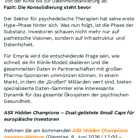
von der Klinik bis zur Datenmonetarisierung ab.
Fazit: Die Konsolidierung steht bevor
Der Sektor für psychedelische Therapien hat seine erste
Hype-Phase hinter sich. Was nun folgt, ist die Phase der
Substanz. Investoren schauen nicht mehr nur auf
pathetische Visionen, sondern auf Infrastruktur und
Datenhoheit.
Für Emyria wird die entscheidende Frage sein, wie
schnell sie ihr Klinik-Modell skalieren und die
gesammelten Daten in Partnerschaften mit großen
Pharma-Sponsoren ummünzen können. In einem
Markt, in dem die „Großen“ Milliarden wert sind, bieten
spezialisierte Daten-Sammler eine interessante
Dynamik für das gesamte Ökosystem der psychischen
Gesundheit.
ASX Hidden Champions – Dual-gelistete Small Caps für
europäische Investoren
Nehmen Sie am kommenden
ASX Hidden Champions
Investor-Webinar
(Dienstag, 9. Juni 2026 | 12:00 –