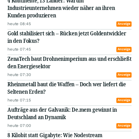
4 Kontinente, 13 Länder: Warum
Industrieunternehmen wieder näher an ihren
Kunden produzieren
heute 08:45
Anzeige
Gold stabilisiert sich – Rücken jetzt Goldentwickler
in den Fokus?
heute 07:45
Anzeige
ZenaTech baut Drohnenimperium aus und erschließt
den Energiesektor
heute 07:30
Anzeige
Rheinmetall baut die Waffen – Doch wer liefert die
Seltenen Erden?
heute 07:15
Anzeige
Aufträge aus der Galvanik: De.mem gewinnt in
Deutschland an Dynamik
heute 07:00
Anzeige
8 Kilobit statt Gigabyte: Wie Nodestream