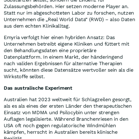
Zulassungsbehörden. Hier setzen moderne Player an.
Statt nur im abgeschotteten Labor zu forschen, nutzen
Unternehmen die „Real World Data“ (RWD) – also Daten
aus dem echten Klinikalltag.
Emyria verfolgt hier einen hybriden Ansatz: Das
Unternehmen betreibt eigene Kliniken und füttert mit
den Behandlungsdaten eine proprietäre
Datenplattform. In einem Markt, der händeringend
nach validen Ergebnissen für alternative Therapien
sucht, könnten diese Datensätze wertvoller sein als die
Wirkstoffe selbst.
Das australische Experiment
Australien hat 2023 weltweit für Schlagzeilen gesorgt,
als es als eines der ersten Länder den therapeutischen
Einsatz von MDMA und Psilocybin unter strengen
Auflagen legalisierte. Während Branchenriesen in den
USA oft noch gegen regulatorische Windmühlen
kämpfen, herrscht in Australien bereits klinische
Realität.