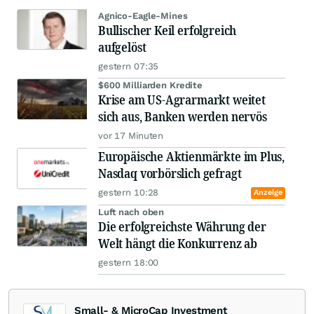
Agnico-Eagle-Mines
Bullischer Keil erfolgreich
aufgelöst
gestern 07:35
$600 Milliarden Kredite
Krise am US-Agrarmarkt weitet
sich aus, Banken werden nervös
vor 17 Minuten
Europäische Aktienmärkte im Plus,
Nasdaq vorbörslich gefragt
gestern 10:28
Anzeige
Luft nach oben
Die erfolgreichste Währung der
Welt hängt die Konkurrenz ab
gestern 18:00
Small- & MicroCap Investment