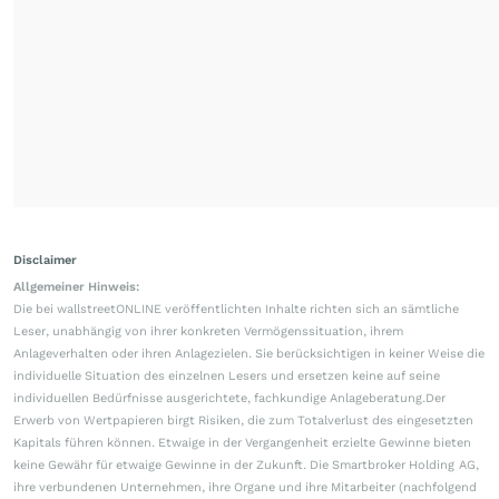
Disclaimer
Allgemeiner Hinweis:
Die bei wallstreetONLINE veröffentlichten Inhalte richten sich an sämtliche
Leser, unabhängig von ihrer konkreten Vermögenssituation, ihrem
Anlageverhalten oder ihren Anlagezielen. Sie berücksichtigen in keiner Weise die
individuelle Situation des einzelnen Lesers und ersetzen keine auf seine
individuellen Bedürfnisse ausgerichtete, fachkundige Anlageberatung.Der
Erwerb von Wertpapieren birgt Risiken, die zum Totalverlust des eingesetzten
Kapitals führen können. Etwaige in der Vergangenheit erzielte Gewinne bieten
keine Gewähr für etwaige Gewinne in der Zukunft. Die Smartbroker Holding AG,
ihre verbundenen Unternehmen, ihre Organe und ihre Mitarbeiter (nachfolgend