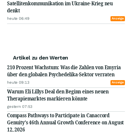
Satellitenkommunikation im Ukraine-Krieg neu
denkt
heute 06:49
Anzeige
Artikel zu den Werten
210 Prozent Wachstum: Was die Zahlen von Emyria
über den globalen Psychedelika-Sektor verraten
heute 09:13
Anzeige
Warum Eli Lillys Deal den Beginn eines neuen
Therapiemarktes markieren könnte
gestern 07:53
Compass Pathways to Participate in Canaccord
Genuity's 46th Annual Growth Conference on August
12, 2026