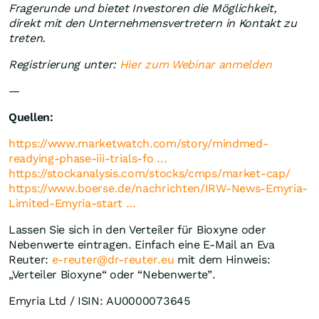
Fragerunde und bietet Investoren die Möglichkeit,
direkt mit den Unternehmensvertretern in Kontakt zu
treten.
Registrierung unter:
Hier zum Webinar anmelden
—
Quellen:
https://www.marketwatch.com/story/mindmed-
readying-phase-iii-trials-fo ...
https://stockanalysis.com/stocks/cmps/market-cap/
https://www.boerse.de/nachrichten/IRW-News-Emyria-
Limited-Emyria-start ...
Lassen Sie sich in den Verteiler für Bioxyne oder
Nebenwerte eintragen. Einfach eine E-Mail an Eva
Reuter:
e-reuter@dr-reuter.eu
mit dem Hinweis:
„Verteiler Bioxyne“ oder “Nebenwerte”.
Emyria Ltd / ISIN: AU0000073645