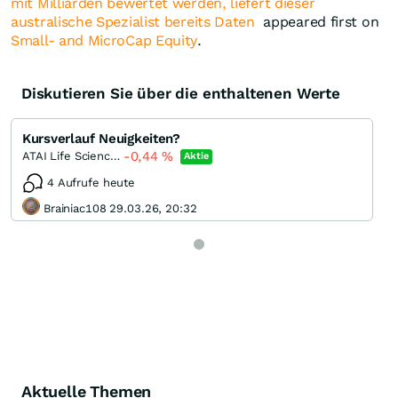
mit Milliarden bewertet werden, liefert dieser
australische Spezialist bereits Daten
appeared first on
Small- and MicroCap Equity
.
Diskutieren Sie über die enthaltenen Werte
Kursverlauf Neuigkeiten?
-0,44
%
ATAI Life Sciences
Aktie
4 Aufrufe heute
Brainiac108 29.03.26, 20:32
Aktuelle Themen