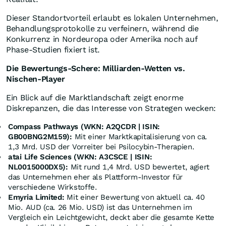
Dieser Standortvorteil erlaubt es lokalen Unternehmen,
Behandlungsprotokolle zu verfeinern, während die
Konkurrenz in Nordeuropa oder Amerika noch auf
Phase-Studien fixiert ist.
Die Bewertungs-Schere: Milliarden-Wetten vs.
Nischen-Player
Ein Blick auf die Marktlandschaft zeigt enorme
Diskrepanzen, die das Interesse von Strategen wecken:
Compass Pathways (WKN: A2QCDR | ISIN:
GB00BNG2M159):
Mit einer Marktkapitalisierung von ca.
1,3 Mrd. USD der Vorreiter bei Psilocybin-Therapien.
atai Life Sciences (WKN: A3CSCE | ISIN:
NL0015000DX5):
Mit rund 1,4 Mrd. USD bewertet, agiert
das Unternehmen eher als Plattform-Investor für
verschiedene Wirkstoffe.
Emyria Limited:
Mit einer Bewertung von aktuell ca. 40
Mio. AUD (ca. 26 Mio. USD) ist das Unternehmen im
Vergleich ein Leichtgewicht, deckt aber die gesamte Kette