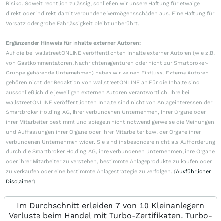
Risiko. Soweit rechtlich zulässig, schließen wir unsere Haftung für etwaige
direkt oder indirekt damit verbundene Vermögensschäden aus. Eine Haftung für
Vorsatz oder grobe Fahrlässigkeit bleibt unberührt.
Ergänzender Hinweis für Inhalte externer Autoren:
Auf die bei wallstreetONLINE veröffentlichten Inhalte externer Autoren (wie z.B.
von Gastkommentatoren, Nachrichtenagenturen oder nicht zur Smartbroker-
Gruppe gehörende Unternehmen) haben wir keinen Einfluss. Externe Autoren
gehören nicht der Redaktion von wallstreetONLINE an.Für die Inhalte sind
ausschließlich die jeweiligen externen Autoren verantwortlich. Ihre bei
wallstreetONLINE veröffentlichten Inhalte sind nicht von Anlageinteressen der
Smartbroker Holding AG, ihrer verbundenen Unternehmen, ihrer Organe oder
ihrer Mitarbeiter bestimmt und spiegeln nicht notwendigerweise die Meinungen
und Auffassungen ihrer Organe oder ihrer Mitarbeiter bzw. der Organe ihrer
verbundenen Unternehmen wider. Sie sind insbesondere nicht als Aufforderung
durch die Smartbroker Holding AG, ihre verbundenen Unternehmen, ihre Organe
oder ihrer Mitarbeiter zu verstehen, bestimmte Anlageprodukte zu kaufen oder
zu verkaufen oder eine bestimmte Anlagestrategie zu verfolgen. (
Ausführlicher
Disclaimer
)
Im Durchschnitt erleiden 7 von 10 Kleinanlegern
Verluste beim Handel mit Turbo-Zertifikaten. Turbo-