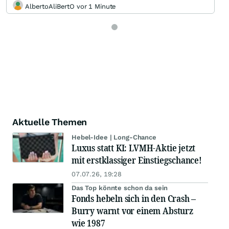
AlbertoAliBertO vor 1 Minute
Aktuelle Themen
Hebel-Idee | Long-Chance
Luxus statt KI: LVMH-Aktie jetzt
mit erstklassiger Einstiegschance!
07.07.26, 19:28
Das Top könnte schon da sein
Fonds hebeln sich in den Crash –
Burry warnt vor einem Absturz
wie 1987