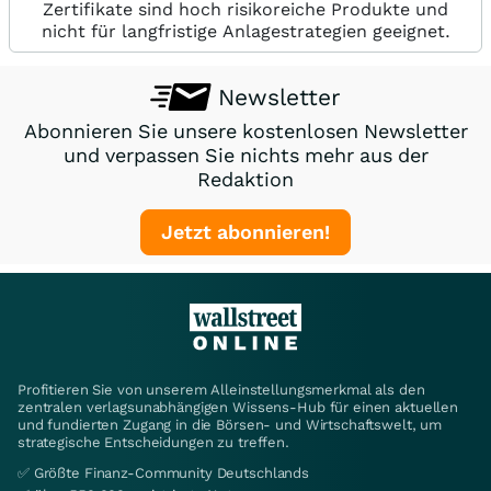
Zertifikate sind hoch risikoreiche Produkte und
nicht für langfristige Anlagestrategien geeignet.
Newsletter
Abonnieren Sie unsere kostenlosen Newsletter
und verpassen Sie nichts mehr aus der
Redaktion
Jetzt abonnieren!
Profitieren Sie von unserem Alleinstellungsmerkmal als den
zentralen verlagsunabhängigen Wissens-Hub für einen aktuellen
und fundierten Zugang in die Börsen- und Wirtschaftswelt, um
strategische Entscheidungen zu treffen.
✅ Größte Finanz-Community Deutschlands