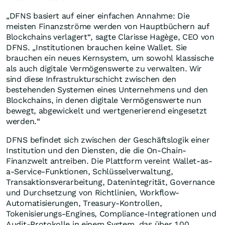
„DFNS basiert auf einer einfachen Annahme: Die
meisten Finanzströme werden von Hauptbüchern auf
Blockchains verlagert“, sagte Clarisse Hagège, CEO von
DFNS. „Institutionen brauchen keine Wallet. Sie
brauchen ein neues Kernsystem, um sowohl klassische
als auch digitale Vermögenswerte zu verwalten. Wir
sind diese Infrastrukturschicht zwischen den
bestehenden Systemen eines Unternehmens und den
Blockchains, in denen digitale Vermögenswerte nun
bewegt, abgewickelt und wertgenerierend eingesetzt
werden.“
DFNS befindet sich zwischen der Geschäftslogik einer
Institution und den Diensten, die die On-Chain-
Finanzwelt antreiben. Die Plattform vereint Wallet-as-
a-Service-Funktionen, Schlüsselverwaltung,
Transaktionsverarbeitung, Datenintegrität, Governance
und Durchsetzung von Richtlinien, Workflow-
Automatisierungen, Treasury-Kontrollen,
Tokenisierungs-Engines, Compliance-Integrationen und
Audit-Protokolle in einem System, das über 100