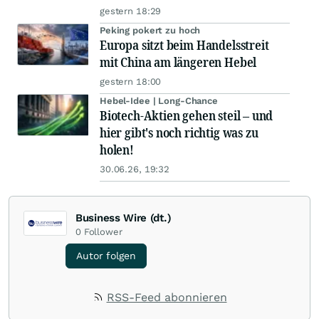
gestern 18:29
Peking pokert zu hoch
Europa sitzt beim Handelsstreit
mit China am längeren Hebel
gestern 18:00
Hebel-Idee | Long-Chance
Biotech-Aktien gehen steil – und
hier gibt's noch richtig was zu
holen!
30.06.26, 19:32
Business Wire (dt.)
0
Follower
Autor folgen
RSS-Feed abonnieren