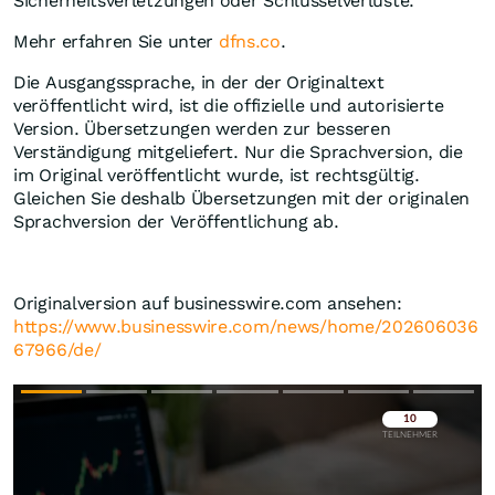
Sicherheitsverletzungen oder Schlüsselverluste.
Mehr erfahren Sie unter
dfns.co
.
Die Ausgangssprache, in der der Originaltext
veröffentlicht wird, ist die offizielle und autorisierte
Version. Übersetzungen werden zur besseren
Verständigung mitgeliefert. Nur die Sprachversion, die
im Original veröffentlicht wurde, ist rechtsgültig.
Gleichen Sie deshalb Übersetzungen mit der originalen
Sprachversion der Veröffentlichung ab.
Originalversion auf businesswire.com ansehen:
https://www.businesswire.com/news/home/202606036
67966/de/
Überspringen