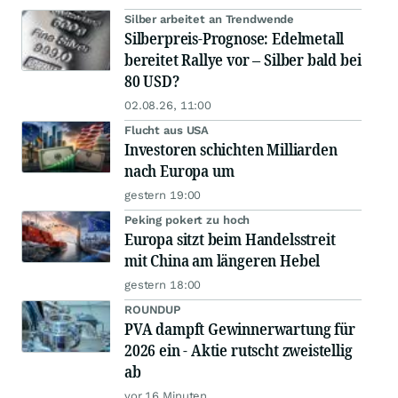
Silber arbeitet an Trendwende
Silberpreis-Prognose: Edelmetall
bereitet Rallye vor – Silber bald bei
80 USD?
02.08.26, 11:00
Flucht aus USA
Investoren schichten Milliarden
nach Europa um
gestern 19:00
Peking pokert zu hoch
Europa sitzt beim Handelsstreit
mit China am längeren Hebel
gestern 18:00
ROUNDUP
PVA dampft Gewinnerwartung für
2026 ein - Aktie rutscht zweistellig
ab
vor 16 Minuten