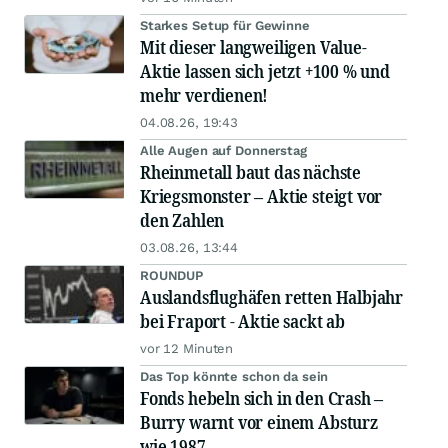
Starkes Setup für Gewinne
Mit dieser langweiligen Value-
Aktie lassen sich jetzt +100 % und
mehr verdienen!
04.08.26, 19:43
Alle Augen auf Donnerstag
Rheinmetall baut das nächste
Kriegsmonster – Aktie steigt vor
den Zahlen
03.08.26, 13:44
ROUNDUP
Auslandsflughäfen retten Halbjahr
bei Fraport - Aktie sackt ab
vor 12 Minuten
Das Top könnte schon da sein
Fonds hebeln sich in den Crash –
Burry warnt vor einem Absturz
wie 1987