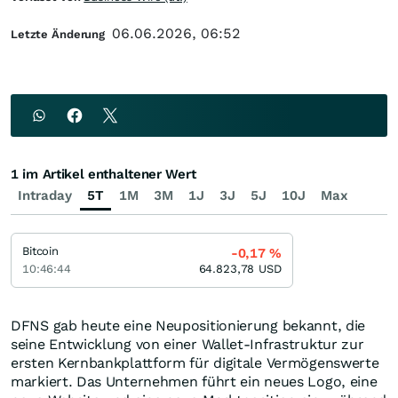
06.06.2026, 06:52
Letzte Änderung
1 im Artikel enthaltener Wert
Intraday
5T
1M
3M
1J
3J
5J
10J
Max
Bitcoin
-0,17
%
10:46:44
64.823,78
USD
DFNS gab heute eine Neupositionierung bekannt, die
seine Entwicklung von einer Wallet-Infrastruktur zur
ersten Kernbankplattform für digitale Vermögenswerte
markiert. Das Unternehmen führt ein neues Logo, eine