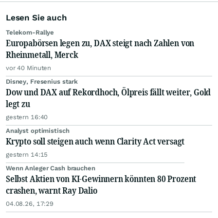
Lesen Sie auch
Telekom-Rallye
Europabörsen legen zu, DAX steigt nach Zahlen von
Rheinmetall, Merck
vor 40 Minuten
Disney, Fresenius stark
Dow und DAX auf Rekordhoch, Ölpreis fällt weiter, Gold
legt zu
gestern 16:40
Analyst optimistisch
Krypto soll steigen auch wenn Clarity Act versagt
gestern 14:15
Wenn Anleger Cash brauchen
Selbst Aktien von KI-Gewinnern könnten 80 Prozent
crashen, warnt Ray Dalio
04.08.26, 17:29