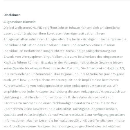
Disclaimer
Allgemeiner Hinweis:
Die bei wallstreetONLINE veröffentlichten Inhalte richten sich an sämtliche
Leser, unabhängig von ihrer konkreten Vermögenssituation, ihrem
Anlageverhalten oder ihren Anlagezielen. Sie berücksichtigen in keiner Weise die
individuelle Situation des einzelnen Lesers und ersetzen keine auf seine
individuellen Bedürfnisse ausgerichtete, fachkundige Anlageberatung.Der
Erwerb von Wertpapieren birgt Risiken, die zum Totalverlust des eingesetzten
Kapitals führen können. Etwaige in der Vergangenheit erzielte Gewinne bieten
keine Gewähr für etwaige Gewinne in der Zukunft. Die Smartbroker Holding AG,
ihre verbundenen Unternehmen, ihre Organe und ihre Mitarbeiter (nachfolgend
auch „wir“ bzw. „uns“) sichern weder explizit noch implizit eine bestimmte
Kursentwicklung von Anlageprodukten oder Anlageproduktklassen zu. Wir
empfehlen, vor jeder Anlageentscheidung die zum Anlageprodukt gesetzlich zur
Verfügung zu stellenden Informationen (z.B. den Verkaufsprospekt) zur
Kenntnis zu nehmen und einen fachkundigen Berater zu konsultieren.Wir
übernehmen keine Gewähr für die Aktualität, Richtigkeit, Angemessenheit,
Qualität und Vollständigkeit der auf wallstreetONLINE zur Verfügung gestellten
Informationen.Machen Leser die bei wallstreetONLINE veröffentlichten Inhalte
zur Grundlage eigener Anlageentscheidungen, so geschieht dies auf eigenes