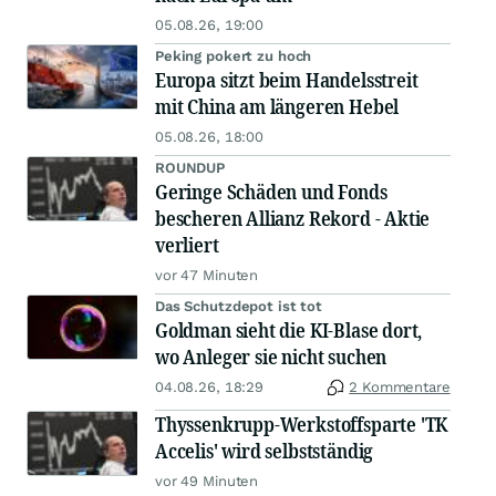
05.08.26, 19:00
Peking pokert zu hoch
Europa sitzt beim Handelsstreit
mit China am längeren Hebel
05.08.26, 18:00
ROUNDUP
Geringe Schäden und Fonds
bescheren Allianz Rekord - Aktie
verliert
vor 47 Minuten
Das Schutzdepot ist tot
Goldman sieht die KI-Blase dort,
wo Anleger sie nicht suchen
04.08.26, 18:29
2 Kommentare
Thyssenkrupp-Werkstoffsparte 'TK
Accelis' wird selbstständig
vor 49 Minuten