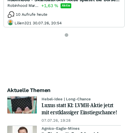
+1,63
%
Robinhood Markets Registered (A)
Aktie
10 Aufrufe heute
Lilien321 30.07.26, 20:54
Aktuelle Themen
Hebel-Idee | Long-Chance
Luxus statt KI: LVMH-Aktie jetzt
mit erstklassiger Einstiegschance!
07.07.26, 19:28
Agnico-Eagle-Mines