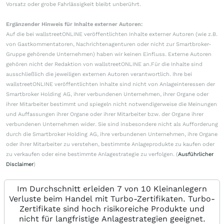
Vorsatz oder grobe Fahrlässigkeit bleibt unberührt.
Ergänzender Hinweis für Inhalte externer Autoren:
Auf die bei wallstreetONLINE veröffentlichten Inhalte externer Autoren (wie z.B.
von Gastkommentatoren, Nachrichtenagenturen oder nicht zur Smartbroker-
Gruppe gehörende Unternehmen) haben wir keinen Einfluss. Externe Autoren
gehören nicht der Redaktion von wallstreetONLINE an.Für die Inhalte sind
ausschließlich die jeweiligen externen Autoren verantwortlich. Ihre bei
wallstreetONLINE veröffentlichten Inhalte sind nicht von Anlageinteressen der
Smartbroker Holding AG, ihrer verbundenen Unternehmen, ihrer Organe oder
ihrer Mitarbeiter bestimmt und spiegeln nicht notwendigerweise die Meinungen
und Auffassungen ihrer Organe oder ihrer Mitarbeiter bzw. der Organe ihrer
verbundenen Unternehmen wider. Sie sind insbesondere nicht als Aufforderung
durch die Smartbroker Holding AG, ihre verbundenen Unternehmen, ihre Organe
oder ihrer Mitarbeiter zu verstehen, bestimmte Anlageprodukte zu kaufen oder
zu verkaufen oder eine bestimmte Anlagestrategie zu verfolgen. (
Ausführlicher
Disclaimer
)
Im Durchschnitt erleiden 7 von 10 Kleinanlegern
Verluste beim Handel mit Turbo-Zertifikaten. Turbo-
Zertifikate sind hoch risikoreiche Produkte und
nicht für langfristige Anlagestrategien geeignet.