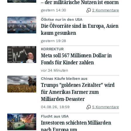
– der militärische Nutzen ist enorm
gestern 14:30
2 Kommentare
Ölkrise nur in den USA
Die Ölvorräte sind in Europa, Asien
kaum gesunken
gestern 19:28
KORREKTUR
Meta soll 567 Millionen Dollar in
Fonds für Kinder zahlen
vor 34 Minuten
Chinas Käufe bleiben aus
Trumps "goldenes Zeitalter" wird
für Amerikas Farmer zum
Milliarden-Desaster
04.08.26, 18:59
5 Kommentare
Flucht aus USA
Investoren schichten Milliarden
nach Europa um