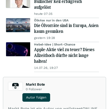
Bullischer Keil erfolgreich
aufgelöst
heute 07:35
Ölkrise nur in den USA
Die Ölvorräte sind in Europa, Asien
kaum gesunken
gestern 19:28
Hebel-Idee | Short-Chance
Apple-Aktie viel zu teuer? Dieses
Allzeithoch dürfte nicht lange
halten!
14.07.26, 19:27
Markt Bote
0
Follower
Autor folgen
Markt Bote ist ein Autor von wallstreetONLINE