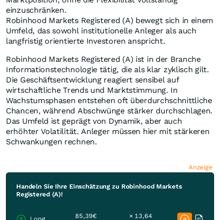
einzuschränken.
Robinhood Markets Registered (A) bewegt sich in einem
Umfeld, das sowohl institutionelle Anleger als auch
langfristig orientierte Investoren anspricht.
Robinhood Markets Registered (A) ist in der Branche
Informationstechnologie tätig, die als klar zyklisch gilt.
Die Geschäftsentwicklung reagiert sensibel auf
wirtschaftliche Trends und Marktstimmung. In
Wachstumsphasen entstehen oft überdurchschnittliche
Chancen, während Abschwünge stärker durchschlagen.
Das Umfeld ist geprägt von Dynamik, aber auch
erhöhter Volatilität. Anleger müssen hier mit stärkeren
Schwankungen rechnen.
Anzeige
Handeln Sie Ihre Einschätzung zu Robinhood Markets
Registered (A)!
85,39€
× 13,64
Long