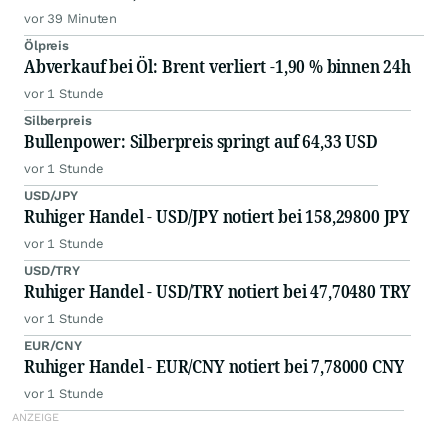
vor 39 Minuten
Ölpreis
Abverkauf bei Öl: Brent verliert -1,90 % binnen 24h
vor 1 Stunde
Silberpreis
Bullenpower: Silberpreis springt auf 64,33 USD
vor 1 Stunde
USD/JPY
Ruhiger Handel - USD/JPY notiert bei 158,29800 JPY
vor 1 Stunde
USD/TRY
Ruhiger Handel - USD/TRY notiert bei 47,70480 TRY
vor 1 Stunde
EUR/CNY
Ruhiger Handel - EUR/CNY notiert bei 7,78000 CNY
vor 1 Stunde