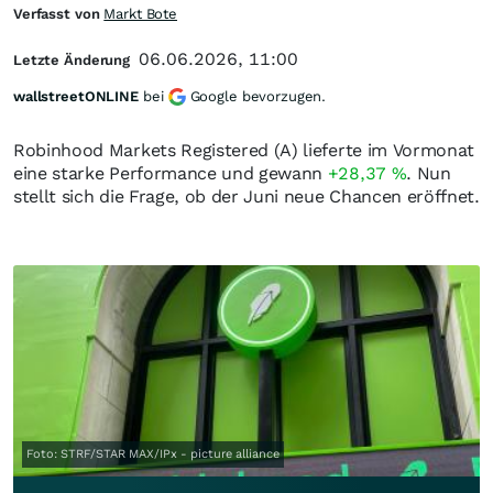
Verfasst von
Markt Bote
06.06.2026, 11:00
Letzte Änderung
wallstreetONLINE
bei
Google bevorzugen.
Robinhood Markets Registered (A) lieferte im Vormonat
eine starke Performance und gewann
+28,37
%
. Nun
stellt sich die Frage, ob der Juni neue Chancen eröffnet.
Foto: STRF/STAR MAX/IPx - picture alliance