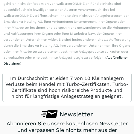
gehören nicht der Redaktion von wallstreetONLINE an.Für die Inhalte sind
ausschließlich die jeweiligen externen Autoren verantwortlich. Ihre bei
wallstreetONLINE veröffentlichten Inhalte sind nicht von Anlageinteressen der
Smartbroker Holding AG, ihrer verbundenen Unternehmen, ihrer Organe oder
ihrer Mitarbeiter bestimmt und spiegeln nicht notwendigerweise die Meinungen
und Auffassungen ihrer Organe oder ihrer Mitarbeiter bzw. der Organe ihrer
verbundenen Unternehmen wider. Sie sind insbesondere nicht als Aufforderung
durch die Smartbroker Holding AG, ihre verbundenen Unternehmen, ihre Organe
oder ihrer Mitarbeiter zu verstehen, bestimmte Anlageprodukte zu kaufen oder
zu verkaufen oder eine bestimmte Anlagestrategie zu verfolgen. (
Ausführlicher
Disclaimer
)
Im Durchschnitt erleiden 7 von 10 Kleinanlegern
Verluste beim Handel mit Turbo-Zertifikaten. Turbo-
Zertifikate sind hoch risikoreiche Produkte und
nicht für langfristige Anlagestrategien geeignet.
Newsletter
Abonnieren Sie unsere kostenlosen Newsletter
und verpassen Sie nichts mehr aus der