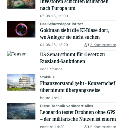
Investoren schichten Milliarden
nach Europa um
05.08.26, 19:00
Das Schutzdepot ist tot
Goldman sieht die KI-Blase dort,
wo Anleger sie nicht suchen
04.08.26, 18:29
2 Kommentare
US-Senat stimmt für Gesetz zu
Russland-Sanktionen
vor 1 Stunde
Stabilus
Finanzvorstand geht - Konzernchef
übernimmt übergangsweise
heute 18:28
Diese Technik verändert alles
Leonardo testet Drohnen ohne GPS
– der militärische Nutzen ist enorm
gestern 14:30
2 Kommentare