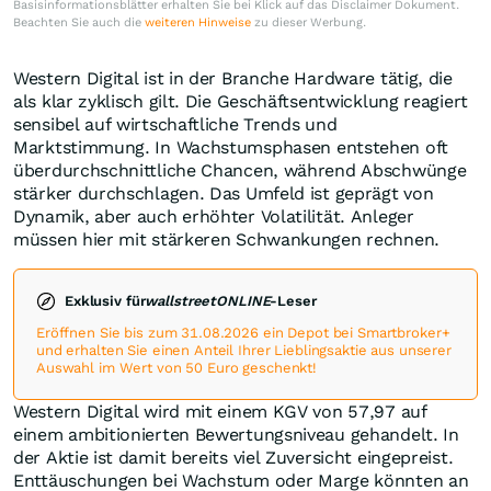
Basisinformationsblätter erhalten Sie bei Klick auf das Disclaimer Dokument.
Beachten Sie auch die
weiteren Hinweise
zu dieser Werbung.
Western Digital ist in der Branche Hardware tätig, die
als klar zyklisch gilt. Die Geschäftsentwicklung reagiert
sensibel auf wirtschaftliche Trends und
Marktstimmung. In Wachstumsphasen entstehen oft
überdurchschnittliche Chancen, während Abschwünge
stärker durchschlagen. Das Umfeld ist geprägt von
Dynamik, aber auch erhöhter Volatilität. Anleger
müssen hier mit stärkeren Schwankungen rechnen.
Exklusiv für
wallstreetONLINE
-Leser
Eröffnen Sie bis zum 31.08.2026 ein Depot bei Smartbroker+
und erhalten Sie einen Anteil Ihrer Lieblingsaktie aus unserer
Auswahl im Wert von 50 Euro geschenkt!
Western Digital wird mit einem KGV von 57,97 auf
einem ambitionierten Bewertungsniveau gehandelt. In
der Aktie ist damit bereits viel Zuversicht eingepreist.
Enttäuschungen bei Wachstum oder Marge könnten an