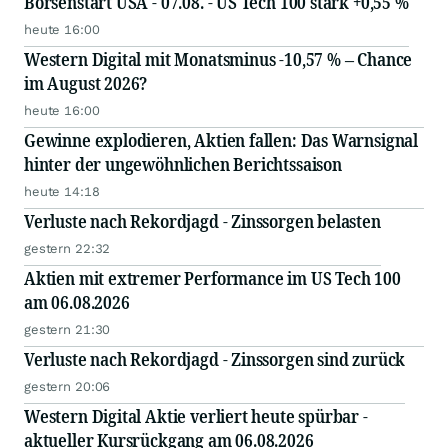
Börsenstart USA - 07.08. - US Tech 100 stark +0,55 %
heute 16:00
Western Digital mit Monatsminus -10,57 % – Chance
im August 2026?
heute 16:00
Gewinne explodieren, Aktien fallen: Das Warnsignal
hinter der ungewöhnlichen Berichtssaison
heute 14:18
Verluste nach Rekordjagd - Zinssorgen belasten
gestern 22:32
Aktien mit extremer Performance im US Tech 100
am 06.08.2026
gestern 21:30
Verluste nach Rekordjagd - Zinssorgen sind zurück
gestern 20:06
Western Digital Aktie verliert heute spürbar -
aktueller Kursrückgang am 06.08.2026