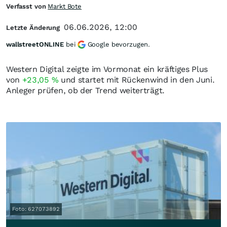
Verfasst von
Markt Bote
06.06.2026, 12:00
Letzte Änderung
wallstreetONLINE
bei
Google bevorzugen.
Western Digital zeigte im Vormonat ein kräftiges Plus
von
+23,05
%
und startet mit Rückenwind in den Juni.
Anleger prüfen, ob der Trend weiterträgt.
Foto: 627073892