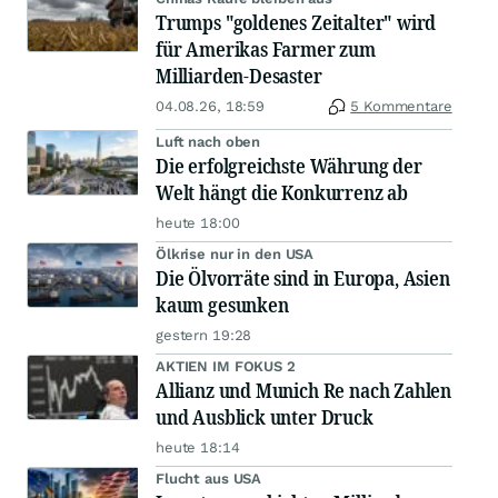
Trumps "goldenes Zeitalter" wird
für Amerikas Farmer zum
Milliarden-Desaster
04.08.26, 18:59
5 Kommentare
Luft nach oben
Die erfolgreichste Währung der
Welt hängt die Konkurrenz ab
heute 18:00
Ölkrise nur in den USA
Die Ölvorräte sind in Europa, Asien
kaum gesunken
gestern 19:28
AKTIEN IM FOKUS 2
Allianz und Munich Re nach Zahlen
und Ausblick unter Druck
heute 18:14
Flucht aus USA