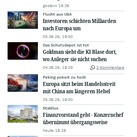
gestern 19:28
Flucht aus USA
Investoren schichten Milliarden
nach Europa um
05.08.26, 19:00
Das Schutzdepot ist tot
Goldman sieht die KI-Blase dort,
wo Anleger sie nicht suchen
04.08.26, 18:29
2 Kommentare
Peking pokert zu hoch
Europa sitzt beim Handelsstreit
mit China am längeren Hebel
05.08.26, 18:00
Stabilus
Finanzvorstand geht - Konzernchef
übernimmt übergangsweise
heute 18:28