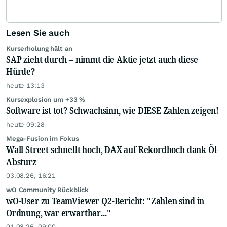
Lesen Sie auch
Kurserholung hält an
SAP zieht durch – nimmt die Aktie jetzt auch diese
Hürde?
heute 13:13
Kursexplosion um +33 %
Software ist tot? Schwachsinn, wie DIESE Zahlen zeigen!
heute 09:28
Mega-Fusion im Fokus
Wall Street schnellt hoch, DAX auf Rekordhoch dank Öl-
Absturz
03.08.26, 16:21
wO Community Rückblick
wO-User zu TeamViewer Q2-Bericht: "Zahlen sind in
Ordnung, war erwartbar..."
01.08.26, 09:00