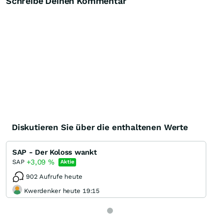
Schreibe Deinen Kommentar
Knock-Out-Suche
Optionsschein-Suche
Zertifikate-Suche
Diskutieren Sie über die enthaltenen Werte
SAP - Der Koloss wankt
+3,09
%
SAP
Aktie
902 Aufrufe heute
Kwerdenker heute 19:15