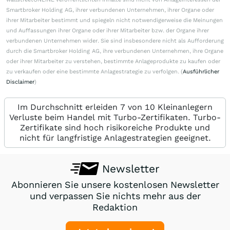
Smartbroker Holding AG, ihrer verbundenen Unternehmen, ihrer Organe oder
ihrer Mitarbeiter bestimmt und spiegeln nicht notwendigerweise die Meinungen
und Auffassungen ihrer Organe oder ihrer Mitarbeiter bzw. der Organe ihrer
verbundenen Unternehmen wider. Sie sind insbesondere nicht als Aufforderung
durch die Smartbroker Holding AG, ihre verbundenen Unternehmen, ihre Organe
oder ihrer Mitarbeiter zu verstehen, bestimmte Anlageprodukte zu kaufen oder
zu verkaufen oder eine bestimmte Anlagestrategie zu verfolgen. (
Ausführlicher
Disclaimer
)
Im Durchschnitt erleiden 7 von 10 Kleinanlegern
Verluste beim Handel mit Turbo-Zertifikaten. Turbo-
Zertifikate sind hoch risikoreiche Produkte und
nicht für langfristige Anlagestrategien geeignet.
Newsletter
Abonnieren Sie unsere kostenlosen Newsletter
und verpassen Sie nichts mehr aus der
Redaktion