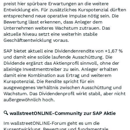
preist hier spürbare Erwartungen an die weitere
Entwicklung ein. Für zusätzliches Kurspotenzial dürften
entsprechend neue operative Impulse nötig sein. Die
Bewertung lässt erkennen, dass Anleger dem
Unternehmen weiteres Wachstum zutrauen. Das
aktuelle Niveau setzt eine weiterhin stabile
Geschäftsentwicklung voraus.
SAP bietet aktuell eine Dividendenrendite von +1,67
%
und damit eine solide laufende Ausschüttung. Die
Dividende ergänzt das Aktienprofil sinnvoll, ohne der
alleinige Investmenttreiber zu sein. Anleger erhalten
damit eine Kombination aus Ertrag und weiterem
Kurspotenzial. Die Rendite spricht für ein
ausgewogenes Verhältnis zwischen Ausschüttung und
Wachstum. Das Dividendenprofil wirkt stabil, aber nicht
außergewöhnlich hoch.
🔍 wallstreetONLINE-Community zur SAP Aktie
Im wallstreetONLINE-Forum geht es um die
Kursentwicklung, Bewertung und fundamentale