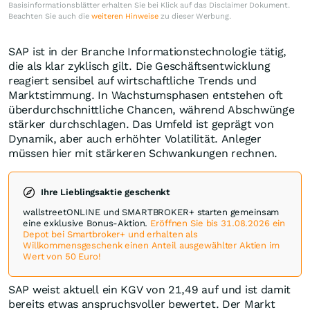
Basisinformationsblätter erhalten Sie bei Klick auf das Disclaimer Dokument.
Beachten Sie auch die
weiteren Hinweise
zu dieser Werbung.
SAP ist in der Branche Informationstechnologie tätig,
die als klar zyklisch gilt. Die Geschäftsentwicklung
reagiert sensibel auf wirtschaftliche Trends und
Marktstimmung. In Wachstumsphasen entstehen oft
überdurchschnittliche Chancen, während Abschwünge
stärker durchschlagen. Das Umfeld ist geprägt von
Dynamik, aber auch erhöhter Volatilität. Anleger
müssen hier mit stärkeren Schwankungen rechnen.
Ihre Lieblingsaktie geschenkt
wallstreetONLINE und SMARTBROKER+ starten gemeinsam
eine exklusive Bonus-Aktion.
Eröffnen Sie bis 31.08.2026 ein
Depot bei Smartbroker+ und erhalten als
Willkommensgeschenk einen Anteil ausgewählter Aktien im
Wert von 50 Euro!
SAP weist aktuell ein KGV von 21,49 auf und ist damit
bereits etwas anspruchsvoller bewertet. Der Markt