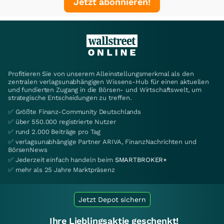
Jetzt abonnieren!
Profitieren Sie von unserem Alleinstellungsmerkmal als den
zentralen verlagsunabhängigen Wissens-Hub für einen aktuellen
und fundierten Zugang in die Börsen- und Wirtschaftswelt, um
strategische Entscheidungen zu treffen.
✅ Größte Finanz-Community Deutschlands
✅ über 550.000 registrierte Nutzer
✅ rund 2.000 Beiträge pro Tag
✅ verlagsunabhängige Partner ARIVA, FinanzNachrichten und
BörsenNews
✅ Jederzeit einfach handeln beim
SMARTBROKER+
✅ mehr als 25 Jahre Marktpräsenz
Jetzt Depot sichern
Ihre Lieblingsaktie geschenkt!