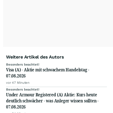
Weitere Artikel des Autors
Besonders beachtet!
Visa (A) - Aktie mit schwachem Handelstag -
07.08.2026
vor 47 Minuten
Besonders beachtet!
Under Armour Registered (A) Aktie: Kurs heute
deutlich schwächer - was Anleger wissen sollten -
07.08.2026