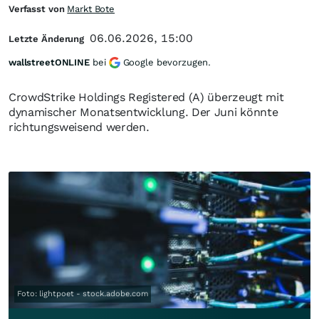
Verfasst von
Markt Bote
06.06.2026, 15:00
Letzte Änderung
wallstreetONLINE
bei
Google bevorzugen.
CrowdStrike Holdings Registered (A) überzeugt mit
dynamischer Monatsentwicklung. Der Juni könnte
richtungsweisend werden.
Foto: lightpoet - stock.adobe.com