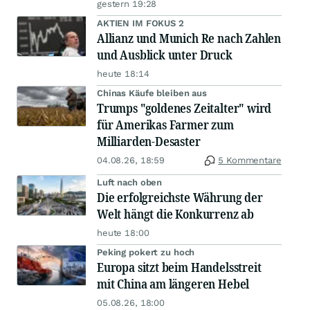
gestern 19:28
AKTIEN IM FOKUS 2
Allianz und Munich Re nach Zahlen
und Ausblick unter Druck
heute 18:14
Chinas Käufe bleiben aus
Trumps "goldenes Zeitalter" wird
für Amerikas Farmer zum
Milliarden-Desaster
04.08.26, 18:59
5 Kommentare
Luft nach oben
Die erfolgreichste Währung der
Welt hängt die Konkurrenz ab
heute 18:00
Peking pokert zu hoch
Europa sitzt beim Handelsstreit
mit China am längeren Hebel
05.08.26, 18:00