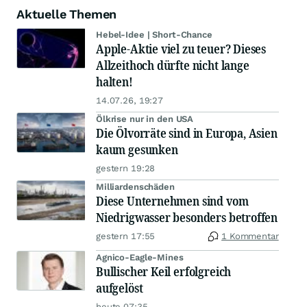
Aktuelle Themen
Hebel-Idee | Short-Chance
Apple-Aktie viel zu teuer? Dieses
Allzeithoch dürfte nicht lange
halten!
14.07.26, 19:27
Ölkrise nur in den USA
Die Ölvorräte sind in Europa, Asien
kaum gesunken
gestern 19:28
Milliardenschäden
Diese Unternehmen sind vom
Niedrigwasser besonders betroffen
gestern 17:55
1 Kommentar
Agnico-Eagle-Mines
Bullischer Keil erfolgreich
aufgelöst
heute 07:35