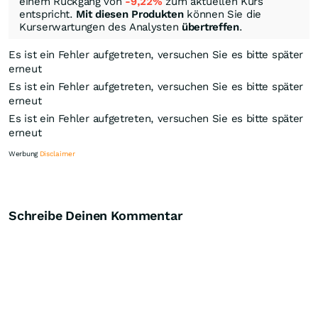
einem Rückgang von
-9,22%
zum aktuellen Kurs
entspricht.
Mit diesen Produkten
können Sie die
Kurserwartungen des Analysten
übertreffen
.
Es ist ein Fehler aufgetreten, versuchen Sie es bitte später
erneut
Es ist ein Fehler aufgetreten, versuchen Sie es bitte später
erneut
Es ist ein Fehler aufgetreten, versuchen Sie es bitte später
erneut
Werbung
Disclaimer
Schreibe Deinen Kommentar
Knock-Out-Suche
Optionsschein-Suche
Zertifikate-Suche