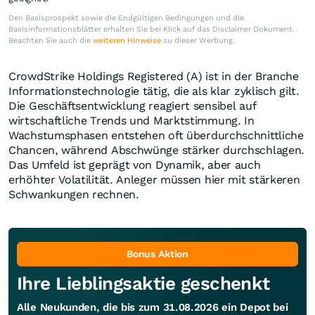
Den Basisprospekt sowie die Endgültigen Bedingungen und die
Basisinformationsblätter erhalten Sie bei Klick auf das Disclaimer Dokument.
Beachten Sie auch die
weiteren Hinweise
zu dieser Werbung.
CrowdStrike Holdings Registered (A) ist in der Branche
Informationstechnologie tätig, die als klar zyklisch gilt.
Die Geschäftsentwicklung reagiert sensibel auf
wirtschaftliche Trends und Marktstimmung. In
Wachstumsphasen entstehen oft überdurchschnittliche
Chancen, während Abschwünge stärker durchschlagen.
Das Umfeld ist geprägt von Dynamik, aber auch
erhöhter Volatilität. Anleger müssen hier mit stärkeren
Schwankungen rechnen.
Bonus Aktion
Ihre Lieblingsaktie geschenkt
Alle Neukunden, die bis zum 31.08.2026 ein Depot bei