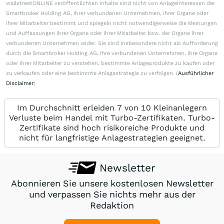
wallstreetONLINE veröffentlichten Inhalte sind nicht von Anlageinteressen der
Smartbroker Holding AG, ihrer verbundenen Unternehmen, ihrer Organe oder
ihrer Mitarbeiter bestimmt und spiegeln nicht notwendigerweise die Meinungen
und Auffassungen ihrer Organe oder ihrer Mitarbeiter bzw. der Organe ihrer
verbundenen Unternehmen wider. Sie sind insbesondere nicht als Aufforderung
durch die Smartbroker Holding AG, ihre verbundenen Unternehmen, ihre Organe
oder ihrer Mitarbeiter zu verstehen, bestimmte Anlageprodukte zu kaufen oder
zu verkaufen oder eine bestimmte Anlagestrategie zu verfolgen. (
Ausführlicher
Disclaimer
)
Im Durchschnitt erleiden 7 von 10 Kleinanlegern
Verluste beim Handel mit Turbo-Zertifikaten. Turbo-
Zertifikate sind hoch risikoreiche Produkte und
nicht für langfristige Anlagestrategien geeignet.
Newsletter
Abonnieren Sie unsere kostenlosen Newsletter
und verpassen Sie nichts mehr aus der
Redaktion