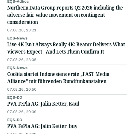
EQS-Adhoc
Northern Data Group reports Q2 2026 including the
adverse fair value movement on contingent
consideration
07.08.26, 23:21
EQS-News
Live 4K Isn't Always Really 4K: Beamr Delivers What
Viewers Expect - And Lets Them Confirm It
07.08.26, 23:05
EQS-News
Coolita startet Indonesiens erste „FAST Media
Alliance" mit führenden Rundfunkanstalten
07.08.26, 20:50
EQS-DD
PVA TePla AG: Jalin Ketter, Kauf
07.08.26, 20:39
EQS-DD
PVA TePla AG: Jalin Ketter, buy