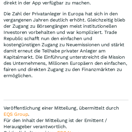
direkt in der App verfügbar zu machen.
Die Zahl der Privatanleger in Europa hat sich in den
vergangenen Jahren deutlich erhöht. Gleichzeitig blieb
der Zugang zu Börsengängen meist institutionellen
Investoren vorbehalten und war kompliziert. Trade
Republic schafft nun den einfachen und
kostengünstigen Zugang zu Neuemissionen und stärkt
damit erneut die Teilhabe privater Anleger am
Kapitalmarkt. Die Einführung unterstreicht die Mission
des Unternehmens, Millionen Europäern den einfachen,
fairen und direkten Zugang zu den Finanzmärkten zu
ermöglichen.
Veröffentlichung einer Mitteilung, übermittelt durch
EQS Group
.
Für den Inhalt der Mitteilung ist der Emittent /
Herausgeber verantwortlich.