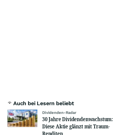
Auch bei Lesern beliebt
Dividenden-Radar
30 Jahre Dividendenwachstum:
Diese Aktie glänzt mit Traum-
Renditen