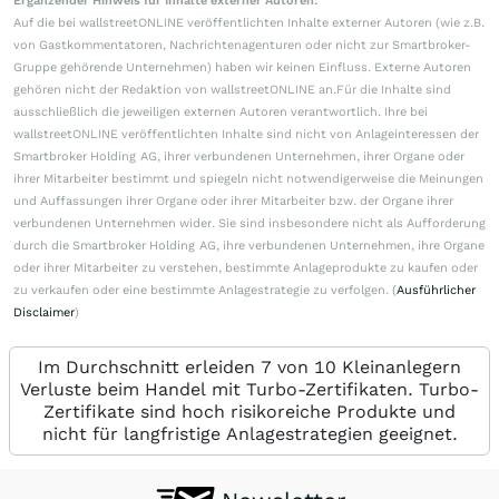
Ergänzender Hinweis für Inhalte externer Autoren:
Auf die bei wallstreetONLINE veröffentlichten Inhalte externer Autoren (wie z.B.
von Gastkommentatoren, Nachrichtenagenturen oder nicht zur Smartbroker-
Gruppe gehörende Unternehmen) haben wir keinen Einfluss. Externe Autoren
gehören nicht der Redaktion von wallstreetONLINE an.Für die Inhalte sind
ausschließlich die jeweiligen externen Autoren verantwortlich. Ihre bei
wallstreetONLINE veröffentlichten Inhalte sind nicht von Anlageinteressen der
Smartbroker Holding AG, ihrer verbundenen Unternehmen, ihrer Organe oder
ihrer Mitarbeiter bestimmt und spiegeln nicht notwendigerweise die Meinungen
und Auffassungen ihrer Organe oder ihrer Mitarbeiter bzw. der Organe ihrer
verbundenen Unternehmen wider. Sie sind insbesondere nicht als Aufforderung
durch die Smartbroker Holding AG, ihre verbundenen Unternehmen, ihre Organe
oder ihrer Mitarbeiter zu verstehen, bestimmte Anlageprodukte zu kaufen oder
zu verkaufen oder eine bestimmte Anlagestrategie zu verfolgen. (
Ausführlicher
Disclaimer
)
Im Durchschnitt erleiden 7 von 10 Kleinanlegern
Verluste beim Handel mit Turbo-Zertifikaten. Turbo-
Zertifikate sind hoch risikoreiche Produkte und
nicht für langfristige Anlagestrategien geeignet.