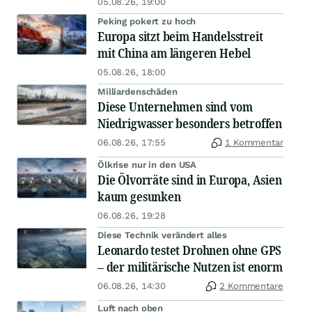
05.08.26, 19:00
Peking pokert zu hoch
Europa sitzt beim Handelsstreit
mit China am längeren Hebel
05.08.26, 18:00
Milliardenschäden
Diese Unternehmen sind vom
Niedrigwasser besonders betroffen
06.08.26, 17:55
1 Kommentar
Ölkrise nur in den USA
Die Ölvorräte sind in Europa, Asien
kaum gesunken
06.08.26, 19:28
Diese Technik verändert alles
Leonardo testet Drohnen ohne GPS
– der militärische Nutzen ist enorm
06.08.26, 14:30
2 Kommentare
Luft nach oben