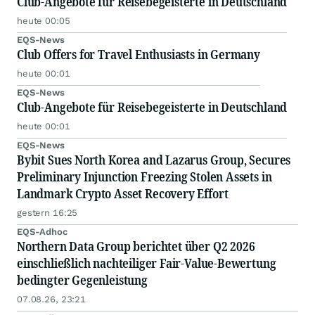
Club-Angebote für Reisebegeisterte in Deutschland
heute 00:05
EQS-News
Club Offers for Travel Enthusiasts in Germany
heute 00:01
EQS-News
Club-Angebote für Reisebegeisterte in Deutschland
heute 00:01
EQS-News
Bybit Sues North Korea and Lazarus Group, Secures
Preliminary Injunction Freezing Stolen Assets in
Landmark Crypto Asset Recovery Effort
gestern 16:25
EQS-Adhoc
Northern Data Group berichtet über Q2 2026
einschließlich nachteiliger Fair-Value-Bewertung
bedingter Gegenleistung
07.08.26, 23:21