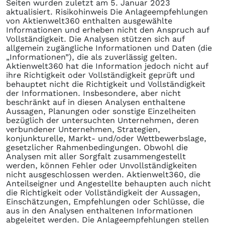
Seiten wurden zuletzt am 5. Januar 2023
aktualisiert. Risikohinweis Die Anlageempfehlungen
von Aktienwelt360 enthalten ausgewählte
Informationen und erheben nicht den Anspruch auf
Vollständigkeit. Die Analysen stützen sich auf
allgemein zugängliche Informationen und Daten (die
„Informationen”), die als zuverlässig gelten.
Aktienwelt360 hat die Information jedoch nicht auf
ihre Richtigkeit oder Vollständigkeit geprüft und
behauptet nicht die Richtigkeit und Vollständigkeit
der Informationen. Insbesondere, aber nicht
beschränkt auf in diesen Analysen enthaltene
Aussagen, Planungen oder sonstige Einzelheiten
bezüglich der untersuchten Unternehmen, deren
verbundener Unternehmen, Strategien,
konjunkturelle, Markt- und/oder Wettbewerbslage,
gesetzlicher Rahmenbedingungen. Obwohl die
Analysen mit aller Sorgfalt zusammengestellt
werden, können Fehler oder Unvollständigkeiten
nicht ausgeschlossen werden. Aktienwelt360, die
Anteilseigner und Angestellte behaupten auch nicht
die Richtigkeit oder Vollständigkeit der Aussagen,
Einschätzungen, Empfehlungen oder Schlüsse, die
aus in den Analysen enthaltenen Informationen
abgeleitet werden. Die Anlageempfehlungen stellen