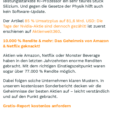
leistungsstärkste KI-Prozessor ein sehr teures Stück
Silizium. Und gegen die Gesetze der Physik hilft auch
kein Software-Update.
Der Artikel
85 % Umsatzplus auf 81,6 Mrd. USD: Die
Tage der Nvidia-Aktie sind dennoch gezählt!
ist zuerst
erschienen auf
Aktienwelt360
.
10.000 % Rendite & mehr: Das Geheimnis von Amazon
& Netflix geknackt!
Aktien wie Amazon, Netflix oder Monster Beverage
haben in den letzten Jahrzehnten enorme Renditen
gebracht. Mit dem richtigen Einstiegszeitpunkt waren
sogar über 77.000 % Rendite möglich.
Dabei folgen solche Unternehmen klaren Mustern. In
unserem kostenlosen Sonderbericht decken wir die
Geheimnisse der besten Aktien auf – leicht verständlich
und auf den Punkt gebracht.
Gratis-Report kostenlos anfordern