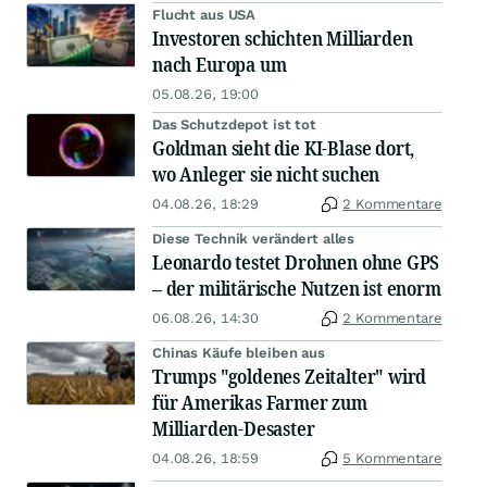
Flucht aus USA
Investoren schichten Milliarden
nach Europa um
05.08.26, 19:00
Das Schutzdepot ist tot
Goldman sieht die KI-Blase dort,
wo Anleger sie nicht suchen
04.08.26, 18:29
2 Kommentare
Diese Technik verändert alles
Leonardo testet Drohnen ohne GPS
– der militärische Nutzen ist enorm
06.08.26, 14:30
2 Kommentare
Chinas Käufe bleiben aus
Trumps "goldenes Zeitalter" wird
für Amerikas Farmer zum
Milliarden-Desaster
04.08.26, 18:59
5 Kommentare