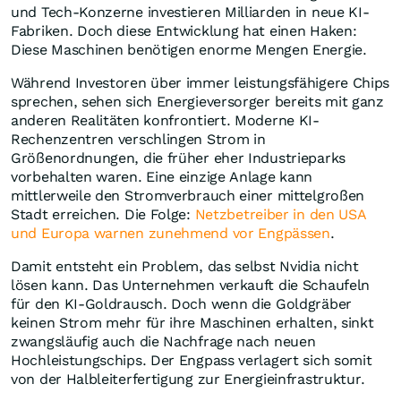
und Tech-Konzerne investieren Milliarden in neue KI-
Fabriken. Doch diese Entwicklung hat einen Haken:
Diese Maschinen benötigen enorme Mengen Energie.
Während Investoren über immer leistungsfähigere Chips
sprechen, sehen sich Energieversorger bereits mit ganz
anderen Realitäten konfrontiert. Moderne KI-
Rechenzentren verschlingen Strom in
Größenordnungen, die früher eher Industrieparks
vorbehalten waren. Eine einzige Anlage kann
mittlerweile den Stromverbrauch einer mittelgroßen
Stadt erreichen. Die Folge:
Netzbetreiber in den USA
und Europa warnen zunehmend vor Engpässen
.
Damit entsteht ein Problem, das selbst Nvidia nicht
lösen kann. Das Unternehmen verkauft die Schaufeln
für den KI-Goldrausch. Doch wenn die Goldgräber
keinen Strom mehr für ihre Maschinen erhalten, sinkt
zwangsläufig auch die Nachfrage nach neuen
Hochleistungschips. Der Engpass verlagert sich somit
von der Halbleiterfertigung zur Energieinfrastruktur.