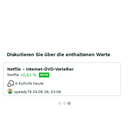
Diskutieren Sie über die enthaltenen Werte
Netflix - Internet-DVD-Verleiher
+0,61
%
Netflix
Aktie
0 Aufrufe heute
speedy78 05.08.26, 03:06