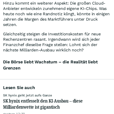
Hinzu kommt ein weiterer Aspekt: Die großen Cloud-
Anbieter entwickeln zunehmend eigene KI-Chips. Was
heute noch wie eine Randnotiz klingt, könnte in einigen
Jahren die Margen des Marktführers unter Druck
setzen.
Gleichzeitig steigen die Investitionskosten für neue
Rechenzentren rasant. Irgendwann wird sich jeder
Finanzchef dieselbe Frage stellen: Lohnt sich der
nächste Milliarden-Ausbau wirklich noch?
Die Börse liebt Wachstum – die Realität liebt
Grenzen
Lesen Sie auch
SK hynix geht jetzt aufs Ganze
SK hynix entfesselt den KI-Ausbau – diese
Milliardenwette ist gigantisch
gestern 12:30