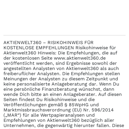
AKTIENWELT360 – RISIKOHINWEIS FÜR
KOSTENLOSE EMPFEHLUNGEN Risikohinweise für
Aktienwelt360 Hinweis: Die Empfehlungen, die auf
der kostenlosen Seite www.aktienwelt360.de
veröffentlicht werden, sind Ergebnisse sowohl der
angestellten Analysten von Aktienwelt360 als auch
freiberuflicher Analysten. Die Empfehlungen stellen
Meinungen der Analysten zu diesem Zeitpunkt und
keine personalisierte Anlageberatung dar. Wenn Du
eine persönliche Finanzberatung wünschst, dann
wende Dich bitte an einen Anlageberater. Auf diesen
Seiten findest Du Risikohinweise und die
Veröffentlichungen gemäß § 85WpHG und
Marktmissbrauchsverordnung (EU) Nr. 596/2014
(„MAR“) für alle Wertpapieranalysen und
Empfehlungen von Aktienwelt360 bezüglich aller
Unternehmen, die gegenwärtig hierunter fallen. Diese