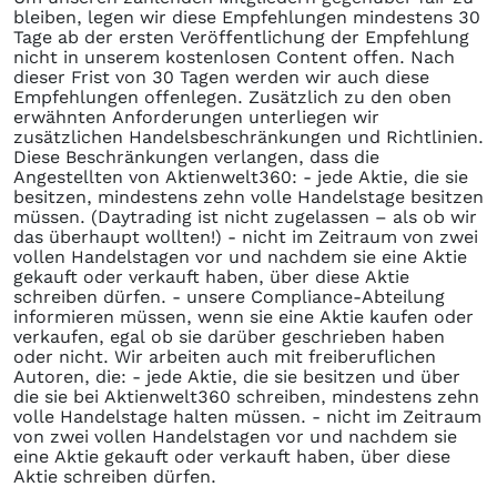
bleiben, legen wir diese Empfehlungen mindestens 30
Tage ab der ersten Veröffentlichung der Empfehlung
nicht in unserem kostenlosen Content offen. Nach
dieser Frist von 30 Tagen werden wir auch diese
Empfehlungen offenlegen. Zusätzlich zu den oben
erwähnten Anforderungen unterliegen wir
zusätzlichen Handelsbeschränkungen und Richtlinien.
Diese Beschränkungen verlangen, dass die
Angestellten von Aktienwelt360: - jede Aktie, die sie
besitzen, mindestens zehn volle Handelstage besitzen
müssen. (Daytrading ist nicht zugelassen – als ob wir
das überhaupt wollten!) - nicht im Zeitraum von zwei
vollen Handelstagen vor und nachdem sie eine Aktie
gekauft oder verkauft haben, über diese Aktie
schreiben dürfen. - unsere Compliance-Abteilung
informieren müssen, wenn sie eine Aktie kaufen oder
verkaufen, egal ob sie darüber geschrieben haben
oder nicht. Wir arbeiten auch mit freiberuflichen
Autoren, die: - jede Aktie, die sie besitzen und über
die sie bei Aktienwelt360 schreiben, mindestens zehn
volle Handelstage halten müssen. - nicht im Zeitraum
von zwei vollen Handelstagen vor und nachdem sie
eine Aktie gekauft oder verkauft haben, über diese
Aktie schreiben dürfen.