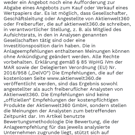
weder ein Angebot noch eine Aufforderung zur
Abgabe eines Angebots zum Kauf oder Verkauf eines
Wertpapiers dar. Es ist möglich, dass Gesellschafter,
Geschäftsleitung oder Angestellte von Aktienwelt360
oder Freiberufler, die auf aktienwelt360.de schreiben,
in verantwortlicher Stellung, z. B. als Mitglied des
Aufsichtsrats, in den in Analysen genannten
Gesellschaften tätig sind oder eine
Investitionsposition darin haben. Die in
Anlageempfehlungen enthaltenen Meinungen können
ohne Ankündigung geändert werden. Alle Rechte
vorbehalten. Erklärung gemäß § 85 WpHG iVm der
MAR sowie der Delegierten Verordnung (EU) Nr.
2016/958 („DelVO“) Die Empfehlungen, die auf der
kostenlosen Seite www.aktienwelt360.de
veröffentlicht werden, sind das Ergebnis sowohl
angestellter als auch freiberuflicher Analysten von
Aktienwelt360. Die Empfehlungen sind keine
„offiziellen“ Empfehlungen der kostenpflichtigen
Produkte der Aktienwelt360 GmbH, sondern stellen
die Meinungen der Analysten zum betreffenden
Zeitpunkt dar. Im Artikel benutzte
Bewertungsmethodologie Die Bewertung, die der
Anlageempfehlung für das jeweils analysierte
Unternehmen zugrunde liegt, stützt sich auf