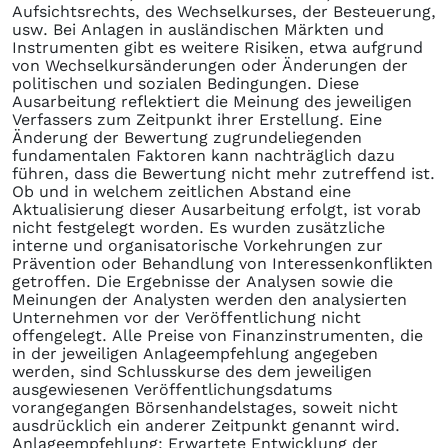
Aufsichtsrechts, des Wechselkurses, der Besteuerung,
usw. Bei Anlagen in ausländischen Märkten und
Instrumenten gibt es weitere Risiken, etwa aufgrund
von Wechselkursänderungen oder Änderungen der
politischen und sozialen Bedingungen. Diese
Ausarbeitung reflektiert die Meinung des jeweiligen
Verfassers zum Zeitpunkt ihrer Erstellung. Eine
Änderung der Bewertung zugrundeliegenden
fundamentalen Faktoren kann nachträglich dazu
führen, dass die Bewertung nicht mehr zutreffend ist.
Ob und in welchem zeitlichen Abstand eine
Aktualisierung dieser Ausarbeitung erfolgt, ist vorab
nicht festgelegt worden. Es wurden zusätzliche
interne und organisatorische Vorkehrungen zur
Prävention oder Behandlung von Interessenkonflikten
getroffen. Die Ergebnisse der Analysen sowie die
Meinungen der Analysten werden den analysierten
Unternehmen vor der Veröffentlichung nicht
offengelegt. Alle Preise von Finanzinstrumenten, die
in der jeweiligen Anlageempfehlung angegeben
werden, sind Schlusskurse des dem jeweiligen
ausgewiesenen Veröffentlichungsdatums
vorangegangen Börsenhandelstages, soweit nicht
ausdrücklich ein anderer Zeitpunkt genannt wird.
Anlageempfehlung: Erwartete Entwicklung der