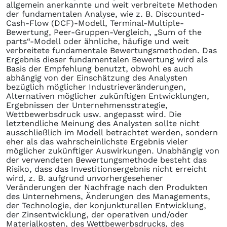
allgemein anerkannte und weit verbreitete Methoden
der fundamentalen Analyse, wie z. B. Discounted-
Cash-Flow (DCF)-Modell, Terminal-Multiple-
Bewertung, Peer-Gruppen-Vergleich, „Sum of the
parts“-Modell oder ähnliche, häufige und weit
verbreitete fundamentale Bewertungsmethoden. Das
Ergebnis dieser fundamentalen Bewertung wird als
Basis der Empfehlung benutzt, obwohl es auch
abhängig von der Einschätzung des Analysten
bezüglich möglicher Industrieveränderungen,
Alternativen möglicher zukünftigen Entwicklungen,
Ergebnissen der Unternehmensstrategie,
Wettbewerbsdruck usw. angepasst wird. Die
letztendliche Meinung des Analysten sollte nicht
ausschließlich im Modell betrachtet werden, sondern
eher als das wahrscheinlichste Ergebnis vieler
möglicher zukünftiger Auswirkungen. Unabhängig von
der verwendeten Bewertungsmethode besteht das
Risiko, dass das Investitionsergebnis nicht erreicht
wird, z. B. aufgrund unvorhergesehener
Veränderungen der Nachfrage nach den Produkten
des Unternehmens, Änderungen des Managements,
der Technologie, der konjunkturellen Entwicklung,
der Zinsentwicklung, der operativen und/oder
Materialkosten, des Wettbewerbsdrucks, des