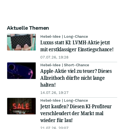
Aktuelle Themen
Hebel-Idee | Long-Chance
Luxus statt KI: LVMH-Aktie jetzt
mit erstklassiger Einstiegschance!
07.07.26, 19:28
Hebel-Idee | Short-Chance
Apple-Aktie viel zu teuer? Dieses
Allzeithoch dürfte nicht lange
halten!
14.07.26, 19:27
Hebel-Idee | Long-Chance
Jetzt kaufen? Diesen KI-Profiteur
verschleudert der Markt mal
wieder für lau!
21.07.26, 20:07