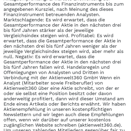
Gesamtperformance des Finanzinstruments bis zum
angegebenen Kursziel, nach Meinung des dieses
Finanzinstrument betreuenden Analysten.
Marktschlagende: Es wird erwartet, dass die
Gesamtperformance der Aktie in den nächsten drei
bis fünf Jahren stärker als der jeweilige
Vergleichsindex steigen wird. Profitabel: Es wird
erwartet, dass die Gesamtperformance der Aktie in
den nächsten drei bis fünf Jahren weniger als der
jeweilige Vergleichsindex steigen wird, aber mehr als
null. Negativ: Es wird erwartet, dass die
Gesamtperformance der Aktie in den nächsten drei
bis fünf Jahren fallen wird. Handelsregeln und
Offenlegungen von Analysten und Dritten in
Verbindung mit der Aktienwelt360 GmbH Wenn ein
Analyst (Mitarbeiter sowie Freiberufler) von
Aktienwelt360 über eine Aktie schreibt, von der er
oder sie selbst eine Position besitzt oder davon
anderweitig profitiert, dann wird dieser Umstand am
Ende eines Artikels oder Berichts erwähnt. Wir haben
Aktienempfehlung in unseren kostenpflichtigen
Newslettern und wir legen auch diese Empfehlungen
offen, wenn wir darüber auf unserer kostenlos
zugänglichen Website schreiben (aktienwelt360.de).
Um unseren zahlenden Mitgliedern gegenüber fair zu