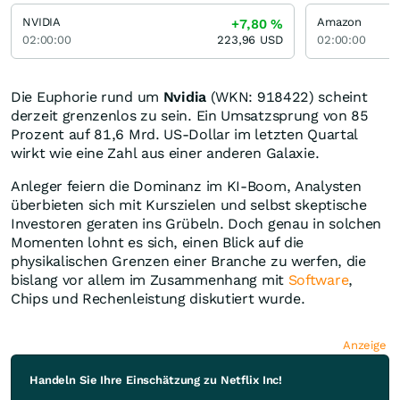
NVIDIA
Amazon
+7,80
%
02:00:00
223,96
USD
02:00:00
Die Euphorie rund um
Nvidia
(WKN: 918422) scheint
derzeit grenzenlos zu sein. Ein Umsatzsprung von 85
Prozent auf 81,6 Mrd. US-Dollar im letzten Quartal
wirkt wie eine Zahl aus einer anderen Galaxie.
Anleger feiern die Dominanz im KI-Boom, Analysten
überbieten sich mit Kurszielen und selbst skeptische
Investoren geraten ins Grübeln. Doch genau in solchen
Momenten lohnt es sich, einen Blick auf die
physikalischen Grenzen einer Branche zu werfen, die
bislang vor allem im Zusammenhang mit
Software
,
Chips und Rechenleistung diskutiert wurde.
Anzeige
Handeln Sie Ihre Einschätzung zu Netflix Inc!