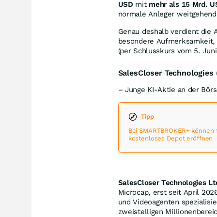
USD
mit
mehr als 15 Mrd. 
normale Anleger weitgehend 
Genau deshalb verdient die 
besondere Aufmerksamkeit, a
(per Schlusskurs vom 5. Juni
SalesCloser Technologie
– Junge KI-Aktie an der Bör
Tipp
Bei SMARTBROKER+ können Sie
kostenloses Depot eröffnen
SalesCloser Technologies 
Microcap, erst seit April 20
und Videoagenten spezialisie
zweistelligen Millionenberei