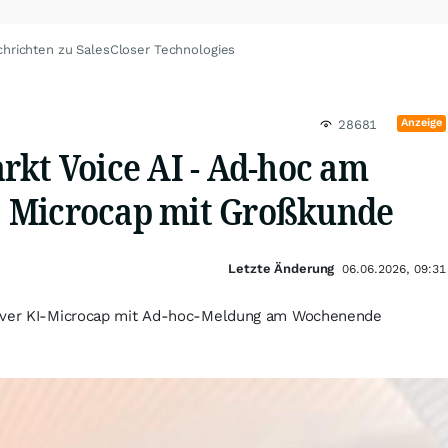
hrichten zu SalesCloser Technologies
Anzeige
28681
rkt Voice AI - Ad-hoc am
 Microcap mit Großkunde
Letzte Änderung
06.06.2026, 09:31
tiver KI-Microcap mit Ad-hoc-Meldung am Wochenende