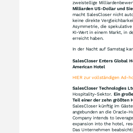
zweistellige Milliardenbewe
Milliarden US-Dollar und Sie
macht SalesCloser nicht auto
keine direkte Vergleichbarkei
Asymmetrie, die spekulative 
KI-Wert in einem Markt, in 
erreicht haben.
In der Nacht auf Samstag ka
SalesCloser Enters Global H
American Hotel
HIER zur vollständigen Ad-h
SalesCloser Technologies 
Hospitality-Sektor.
Ein groß
Teil einer der zehn größten 
SalesCloser künftig im Gäst
angebunden an die Oracle-Ho
Company intends to leverage t
expansion into the hotel, res
Das Unternehmen beabsichtig