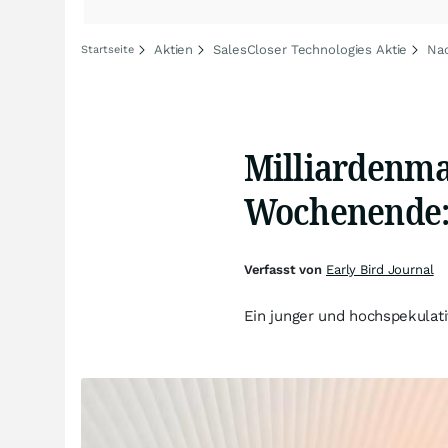
Aktien
SalesCloser Technologies Aktie
Nac
Startseite
Milliardenma
Wochenende:
Verfasst von
Early Bird Journal
Ein junger und hochspekula