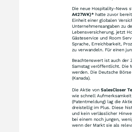
Die neue Hospitality-News s
A427WK)*
hatte zuvor bereit
Einheit einer globalen Versi
Unternehmensangaben zu den 
Lebensversicherung, jetzt Ho
Gästeservice und Room Servi
Sprache, Erreichbarkeit, Pro
zu verwandeln. Für einen ju
Beachtenswert ist auch der 
Samstag veröffentlicht. Die
werden. Die Deutsche Börse
(Kanada).
Die Aktie von
SalesCloser T
wie schnell Aufmerksamkeit
(Patentmeldung) lag die Akti
dreistellig im Plus. Diese h
und kein verlässlicher Hinwe
bei einem noch jungen, weni
wenn der Markt sie als relev