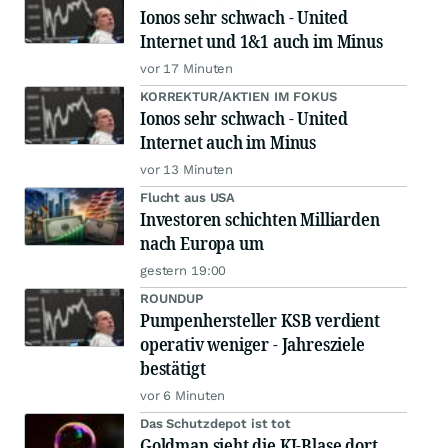
Ionos sehr schwach - United
Internet und 1&1 auch im Minus
vor 17 Minuten
KORREKTUR/AKTIEN IM FOKUS
Ionos sehr schwach - United
Internet auch im Minus
vor 13 Minuten
Flucht aus USA
Investoren schichten Milliarden
nach Europa um
gestern 19:00
ROUNDUP
Pumpenhersteller KSB verdient
operativ weniger - Jahresziele
bestätigt
vor 6 Minuten
Das Schutzdepot ist tot
Goldman sieht die KI-Blase dort,