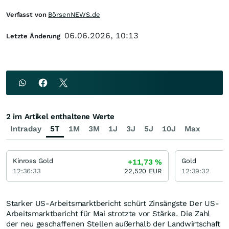
Verfasst von
BörsenNEWS.de
06.06.2026, 10:13
Letzte Änderung
2 im Artikel enthaltene Werte
Intraday
5T
1M
3M
1J
3J
5J
10J
Max
Kinross Gold
Gold
+11,73
%
12:36:33
22,520
EUR
12:39:32
Starker US-Arbeitsmarktbericht schürt Zinsängste Der US-
Arbeitsmarktbericht für Mai strotzte vor Stärke. Die Zahl
der neu geschaffenen Stellen außerhalb der Landwirtschaft