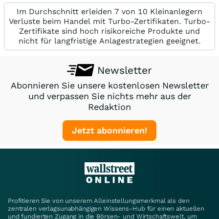
Im Durchschnitt erleiden 7 von 10 Kleinanlegern
Verluste beim Handel mit Turbo-Zertifikaten. Turbo-
Zertifikate sind hoch risikoreiche Produkte und
nicht für langfristige Anlagestrategien geeignet.
Newsletter
Abonnieren Sie unsere kostenlosen Newsletter
und verpassen Sie nichts mehr aus der
Redaktion
Jetzt abonnieren!
Profitieren Sie von unserem Alleinstellungsmerkmal als den
zentralen verlagsunabhängigen Wissens-Hub für einen aktuellen
und fundierten Zugang in die Börsen- und Wirtschaftswelt, um