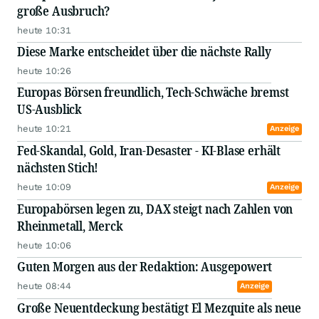
große Ausbruch?
heute 10:31
Diese Marke entscheidet über die nächste Rally
heute 10:26
Europas Börsen freundlich, Tech-Schwäche bremst
US-Ausblick
heute 10:21
Anzeige
Fed-Skandal, Gold, Iran-Desaster - KI-Blase erhält
nächsten Stich!
heute 10:09
Anzeige
Europabörsen legen zu, DAX steigt nach Zahlen von
Rheinmetall, Merck
heute 10:06
Guten Morgen aus der Redaktion: Ausgepowert
heute 08:44
Anzeige
Große Neuentdeckung bestätigt El Mezquite als neue