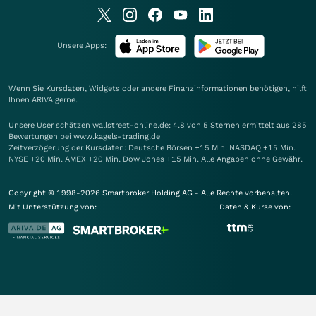
Unsere Apps:
Wenn Sie Kursdaten, Widgets oder andere Finanzinformationen benötigen, hilft
Ihnen
ARIVA
gerne.
Unsere User schätzen wallstreet-online.de: 4.8 von 5 Sternen ermittelt aus 285
Bewertungen bei www.kagels-trading.de
Zeitverzögerung der Kursdaten: Deutsche Börsen +15 Min. NASDAQ +15 Min.
NYSE +20 Min. AMEX +20 Min. Dow Jones +15 Min. Alle Angaben ohne Gewähr.
Copyright © 1998-2026 Smartbroker Holding AG - Alle Rechte vorbehalten.
Mit Unterstützung von:
Daten & Kurse von: