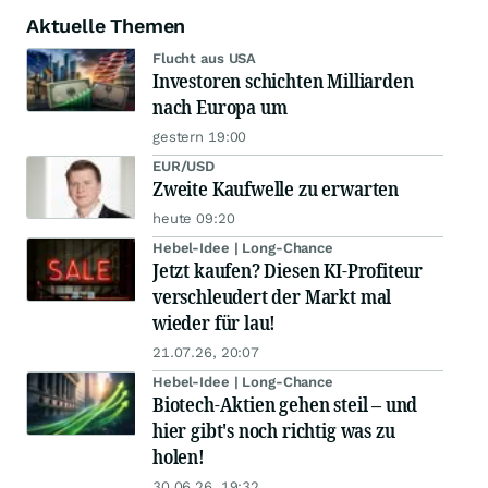
Aktuelle Themen
Flucht aus USA
Investoren schichten Milliarden
nach Europa um
gestern 19:00
EUR/USD
Zweite Kaufwelle zu erwarten
heute 09:20
Hebel-Idee | Long-Chance
Jetzt kaufen? Diesen KI-Profiteur
verschleudert der Markt mal
wieder für lau!
21.07.26, 20:07
Hebel-Idee | Long-Chance
Biotech-Aktien gehen steil – und
hier gibt's noch richtig was zu
holen!
30.06.26, 19:32