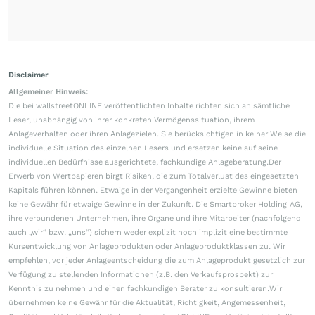
Disclaimer
Allgemeiner Hinweis:
Die bei wallstreetONLINE veröffentlichten Inhalte richten sich an sämtliche
Leser, unabhängig von ihrer konkreten Vermögenssituation, ihrem
Anlageverhalten oder ihren Anlagezielen. Sie berücksichtigen in keiner Weise die
individuelle Situation des einzelnen Lesers und ersetzen keine auf seine
individuellen Bedürfnisse ausgerichtete, fachkundige Anlageberatung.Der
Erwerb von Wertpapieren birgt Risiken, die zum Totalverlust des eingesetzten
Kapitals führen können. Etwaige in der Vergangenheit erzielte Gewinne bieten
keine Gewähr für etwaige Gewinne in der Zukunft. Die Smartbroker Holding AG,
ihre verbundenen Unternehmen, ihre Organe und ihre Mitarbeiter (nachfolgend
auch „wir“ bzw. „uns“) sichern weder explizit noch implizit eine bestimmte
Kursentwicklung von Anlageprodukten oder Anlageproduktklassen zu. Wir
empfehlen, vor jeder Anlageentscheidung die zum Anlageprodukt gesetzlich zur
Verfügung zu stellenden Informationen (z.B. den Verkaufsprospekt) zur
Kenntnis zu nehmen und einen fachkundigen Berater zu konsultieren.Wir
übernehmen keine Gewähr für die Aktualität, Richtigkeit, Angemessenheit,