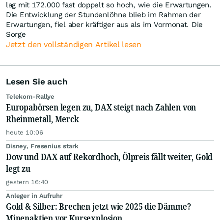
lag mit 172.000 fast doppelt so hoch, wie die Erwartungen.
Die Entwicklung der Stundenlöhne blieb im Rahmen der
Erwartungen, fiel aber kräftiger aus als im Vormonat. Die
Sorge
Jetzt den vollständigen Artikel lesen
Lesen Sie auch
Telekom-Rallye
Europabörsen legen zu, DAX steigt nach Zahlen von
Rheinmetall, Merck
heute 10:06
Disney, Fresenius stark
Dow und DAX auf Rekordhoch, Ölpreis fällt weiter, Gold
legt zu
gestern 16:40
Anleger in Aufruhr
Gold & Silber: Brechen jetzt wie 2025 die Dämme?
Minenaktien vor Kursexplosion