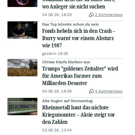
wo Anleger sie nicht suchen
04.08.26, 18:29
2 Kommentare
Das Top könnte schon da sein
Fonds hebeln sich in den Crash –
Burry warnt vor einem Absturz
wie 1987
gestern 18:29
Chinas Käufe bleiben aus
Trumps "goldenes Zeitalter" wird
für Amerikas Farmer zum
Milliarden-Desaster
04.08.26, 18:59
4 Kommentare
Alle Augen auf Donnerstag
Rheinmetall baut das nächste
Kriegsmonster – Aktie steigt vor
den Zahlen
03.08.26, 13:44