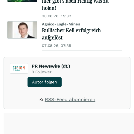
hier gibt's noch richtig was zu
holen!
30.06.26, 19:32
Agnico-Eagle-Mines
Bullischer Keil erfolgreich
aufgelöst
07.08.26, 07:35
PR Newswire (dt.)
0
Follower
Autor folgen
RSS-Feed abonnieren