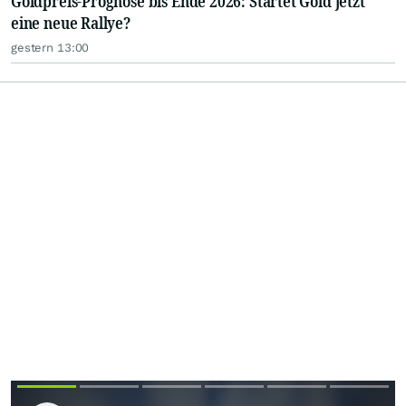
Goldpreis-Prognose bis Ende 2026: Startet Gold jetzt
eine neue Rallye?
gestern 13:00