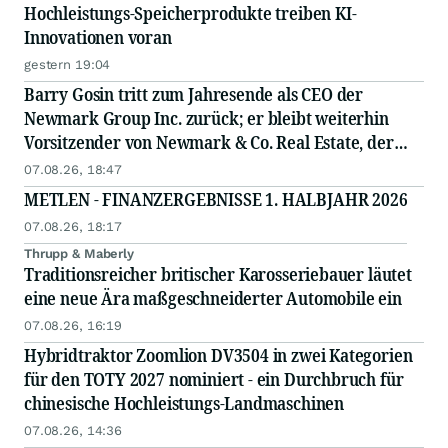
Hochleistungs-Speicherprodukte treiben KI-
Innovationen voran
gestern 19:04
Barry Gosin tritt zum Jahresende als CEO der
Newmark Group Inc. zurück; er bleibt weiterhin
Vorsitzender von Newmark & Co. Real Estate, der
operativen Gesellschaft von Newmark
07.08.26, 18:47
METLEN - FINANZERGEBNISSE 1. HALBJAHR 2026
07.08.26, 18:17
Thrupp & Maberly
Traditionsreicher britischer Karosseriebauer läutet
eine neue Ära maßgeschneiderter Automobile ein
07.08.26, 16:19
Hybridtraktor Zoomlion DV3504 in zwei Kategorien
für den TOTY 2027 nominiert - ein Durchbruch für
chinesische Hochleistungs-Landmaschinen
07.08.26, 14:36