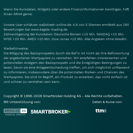
Wenn Sie Kursdaten, Widgets oder andere Finanzinformationen benötigen, hilft
Ihnen
ARIVA
gerne.
Unsere User schätzen wallstreet-online.de: 4.8 von 5 Sternen ermittelt aus 285
Bewertungen bei www.kagels-trading.de
Zeitverzögerung der Kursdaten: Deutsche Börsen +15 Min. NASDAQ +15 Min.
NYSE +20 Min. AMEX +20 Min. Dow Jones +15 Min. Alle Angaben ohne Gewähr.
Werbehinweise:
Die Billigung des Basisprospekts durch die BaFin ist nicht als ihre Befürwortung
der angebotenen Wertpapiere zu verstehen. Wir empfehlen Interessenten und
potenziellen Anlegern den Basisprospekt und die Endgültigen Bedingungen zu
lesen, bevor sie eine Anlageentscheidung treffen, um sich möglichst umfassend
zu informieren, insbesondere über die potenziellen Risiken und Chancen des
Wertpapiers. Sie sind im Begriff, ein Produkt zu erwerben, das nicht einfach ist
und schwer zu verstehen sein kann.
Copyright © 1998-2026 Smartbroker Holding AG - Alle Rechte vorbehalten.
Mit Unterstützung von:
Daten & Kurse von: