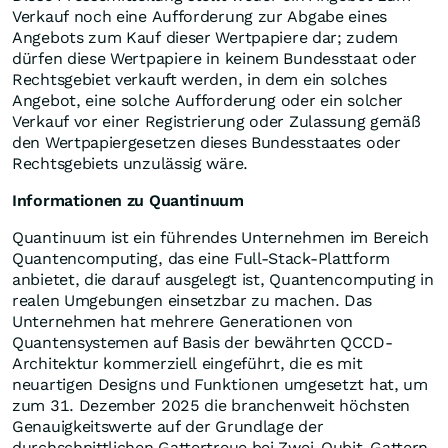
Verkauf noch eine Aufforderung zur Abgabe eines
Angebots zum Kauf dieser Wertpapiere dar; zudem
dürfen diese Wertpapiere in keinem Bundesstaat oder
Rechtsgebiet verkauft werden, in dem ein solches
Angebot, eine solche Aufforderung oder ein solcher
Verkauf vor einer Registrierung oder Zulassung gemäß
den Wertpapiergesetzen dieses Bundesstaates oder
Rechtsgebiets unzulässig wäre.
Informationen zu Quantinuum
Quantinuum ist ein führendes Unternehmen im Bereich
Quantencomputing, das eine Full-Stack-Plattform
anbietet, die darauf ausgelegt ist, Quantencomputing in
realen Umgebungen einsetzbar zu machen. Das
Unternehmen hat mehrere Generationen von
Quantensystemen auf Basis der bewährten QCCD-
Architektur kommerziell eingeführt, die es mit
neuartigen Designs und Funktionen umgesetzt hat, um
zum 31. Dezember 2025 die branchenweit höchsten
Genauigkeitswerte auf der Grundlage der
durchschnittlichen Gattertreue bei Zwei-Qubit-Gattern