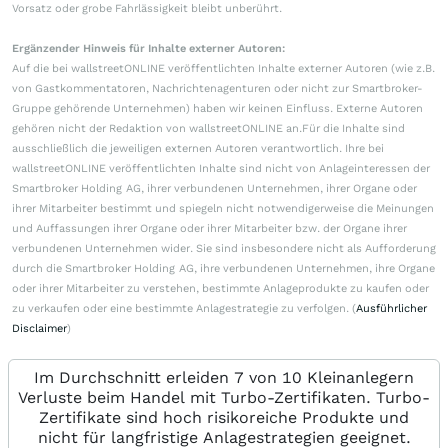
Vorsatz oder grobe Fahrlässigkeit bleibt unberührt.
Ergänzender Hinweis für Inhalte externer Autoren:
Auf die bei wallstreetONLINE veröffentlichten Inhalte externer Autoren (wie z.B.
von Gastkommentatoren, Nachrichtenagenturen oder nicht zur Smartbroker-
Gruppe gehörende Unternehmen) haben wir keinen Einfluss. Externe Autoren
gehören nicht der Redaktion von wallstreetONLINE an.Für die Inhalte sind
ausschließlich die jeweiligen externen Autoren verantwortlich. Ihre bei
wallstreetONLINE veröffentlichten Inhalte sind nicht von Anlageinteressen der
Smartbroker Holding AG, ihrer verbundenen Unternehmen, ihrer Organe oder
ihrer Mitarbeiter bestimmt und spiegeln nicht notwendigerweise die Meinungen
und Auffassungen ihrer Organe oder ihrer Mitarbeiter bzw. der Organe ihrer
verbundenen Unternehmen wider. Sie sind insbesondere nicht als Aufforderung
durch die Smartbroker Holding AG, ihre verbundenen Unternehmen, ihre Organe
oder ihrer Mitarbeiter zu verstehen, bestimmte Anlageprodukte zu kaufen oder
zu verkaufen oder eine bestimmte Anlagestrategie zu verfolgen. (
Ausführlicher
Disclaimer
)
Im Durchschnitt erleiden 7 von 10 Kleinanlegern
Verluste beim Handel mit Turbo-Zertifikaten. Turbo-
Zertifikate sind hoch risikoreiche Produkte und
nicht für langfristige Anlagestrategien geeignet.