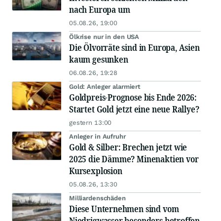
nach Europa um
05.08.26, 19:00
Ölkrise nur in den USA
Die Ölvorräte sind in Europa, Asien
kaum gesunken
06.08.26, 19:28
Gold: Anleger alarmiert
Goldpreis-Prognose bis Ende 2026:
Startet Gold jetzt eine neue Rallye?
gestern 13:00
Anleger in Aufruhr
Gold & Silber: Brechen jetzt wie
2025 die Dämme? Minenaktien vor
Kursexplosion
05.08.26, 13:30
Milliardenschäden
Diese Unternehmen sind vom
Niedrigwasser besonders betroffen