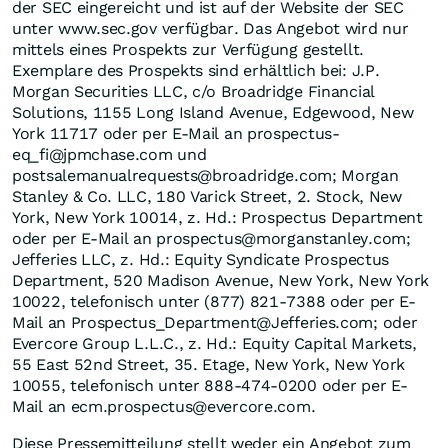
der SEC eingereicht und ist auf der Website der SEC
unter www.sec.gov verfügbar. Das Angebot wird nur
mittels eines Prospekts zur Verfügung gestellt.
Exemplare des Prospekts sind erhältlich bei: J.P.
Morgan Securities LLC, c/o Broadridge Financial
Solutions, 1155 Long Island Avenue, Edgewood, New
York 11717 oder per E-Mail an prospectus-
eq_fi@jpmchase.com und
postsalemanualrequests@broadridge.com; Morgan
Stanley & Co. LLC, 180 Varick Street, 2. Stock, New
York, New York 10014, z. Hd.: Prospectus Department
oder per E-Mail an prospectus@morganstanley.com;
Jefferies LLC, z. Hd.: Equity Syndicate Prospectus
Department, 520 Madison Avenue, New York, New York
10022, telefonisch unter (877) 821-7388 oder per E-
Mail an Prospectus_Department@Jefferies.com; oder
Evercore Group L.L.C., z. Hd.: Equity Capital Markets,
55 East 52nd Street, 35. Etage, New York, New York
10055, telefonisch unter 888-474-0200 oder per E-
Mail an ecm.prospectus@evercore.com.
Diese Pressemitteilung stellt weder ein Angebot zum