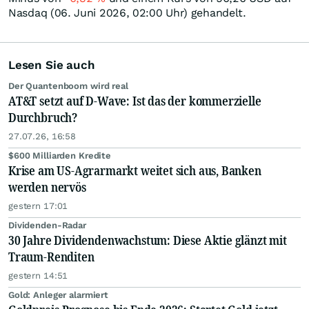
Nasdaq (06. Juni 2026, 02:00 Uhr) gehandelt.
Lesen Sie auch
Der Quantenboom wird real
AT&T setzt auf D-Wave: Ist das der kommerzielle
Durchbruch?
27.07.26, 16:58
$600 Milliarden Kredite
Krise am US-Agrarmarkt weitet sich aus, Banken
werden nervös
gestern 17:01
Dividenden-Radar
30 Jahre Dividendenwachstum: Diese Aktie glänzt mit
Traum-Renditen
gestern 14:51
Gold: Anleger alarmiert