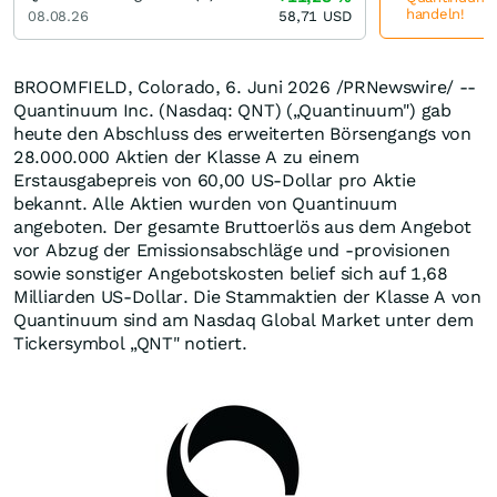
handeln!
08.08.26
58,71
USD
BROOMFIELD, Colorado
,
6. Juni 2026
/PRNewswire/ --
Quantinuum Inc. (Nasdaq: QNT) („Quantinuum") gab
heute den Abschluss des erweiterten Börsengangs von
28.000.000 Aktien der Klasse A zu einem
Erstausgabepreis von 60,00 US-Dollar pro Aktie
bekannt. Alle Aktien wurden von Quantinuum
angeboten. Der gesamte Bruttoerlös aus dem Angebot
vor Abzug der Emissionsabschläge und -provisionen
sowie sonstiger Angebotskosten belief sich auf 1,68
Milliarden US-Dollar. Die Stammaktien der Klasse A von
Quantinuum sind am Nasdaq Global Market unter dem
Tickersymbol „QNT" notiert.