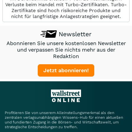
Verluste beim Handel mit Turbo-Zertifikaten. Turbo-
Zertifikate sind hoch risikoreiche Produkte und
nicht für langfristige Anlagestrategien geeignet.
Newsletter
Abonnieren Sie unsere kostenlosen Newsletter
und verpassen Sie nichts mehr aus der
Redaktion
Jetzt abonnieren!
Profitieren Sie von unserem Alleinstellungsmerkmal als den
zentralen verlagsunabhängigen Wissens-Hub für einen aktuellen
und fundierten Zugang in die Börsen- und Wirtschaftswelt, um
strategische Entscheidungen zu treffen.