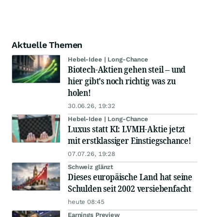
Aktuelle Themen
Hebel-Idee | Long-Chance
Biotech-Aktien gehen steil – und
hier gibt's noch richtig was zu
holen!
30.06.26, 19:32
Hebel-Idee | Long-Chance
Luxus statt KI: LVMH-Aktie jetzt
mit erstklassiger Einstiegschance!
07.07.26, 19:28
Schweiz glänzt
Dieses europäische Land hat seine
Schulden seit 2002 versiebenfacht
heute 08:45
Earnings Preview