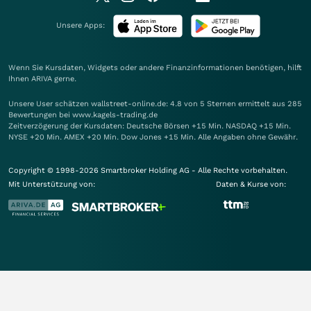
Unsere Apps:
Wenn Sie Kursdaten, Widgets oder andere Finanzinformationen benötigen, hilft
Ihnen
ARIVA
gerne.
Unsere User schätzen wallstreet-online.de: 4.8 von 5 Sternen ermittelt aus 285
Bewertungen bei www.kagels-trading.de
Zeitverzögerung der Kursdaten: Deutsche Börsen +15 Min. NASDAQ +15 Min.
NYSE +20 Min. AMEX +20 Min. Dow Jones +15 Min. Alle Angaben ohne Gewähr.
Copyright © 1998-2026 Smartbroker Holding AG - Alle Rechte vorbehalten.
Mit Unterstützung von:
Daten & Kurse von: