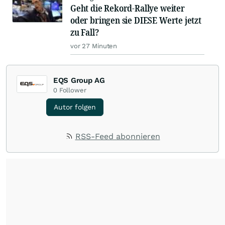
Geht die Rekord-Rallye weiter
oder bringen sie DIESE Werte jetzt
zu Fall?
vor 27 Minuten
EQS Group AG
0
Follower
Autor folgen
RSS-Feed abonnieren