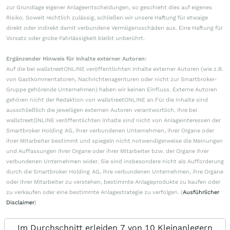
zur Grundlage eigener Anlageentscheidungen, so geschieht dies auf eigenes
Risiko. Soweit rechtlich zulässig, schließen wir unsere Haftung für etwaige
direkt oder indirekt damit verbundene Vermögensschäden aus. Eine Haftung für
Vorsatz oder grobe Fahrlässigkeit bleibt unberührt.
Ergänzender Hinweis für Inhalte externer Autoren:
Auf die bei wallstreetONLINE veröffentlichten Inhalte externer Autoren (wie z.B.
von Gastkommentatoren, Nachrichtenagenturen oder nicht zur Smartbroker-
Gruppe gehörende Unternehmen) haben wir keinen Einfluss. Externe Autoren
gehören nicht der Redaktion von wallstreetONLINE an.Für die Inhalte sind
ausschließlich die jeweiligen externen Autoren verantwortlich. Ihre bei
wallstreetONLINE veröffentlichten Inhalte sind nicht von Anlageinteressen der
Smartbroker Holding AG, ihrer verbundenen Unternehmen, ihrer Organe oder
ihrer Mitarbeiter bestimmt und spiegeln nicht notwendigerweise die Meinungen
und Auffassungen ihrer Organe oder ihrer Mitarbeiter bzw. der Organe ihrer
verbundenen Unternehmen wider. Sie sind insbesondere nicht als Aufforderung
durch die Smartbroker Holding AG, ihre verbundenen Unternehmen, ihre Organe
oder ihrer Mitarbeiter zu verstehen, bestimmte Anlageprodukte zu kaufen oder
zu verkaufen oder eine bestimmte Anlagestrategie zu verfolgen. (
Ausführlicher
Disclaimer
)
Im Durchschnitt erleiden 7 von 10 Kleinanlegern