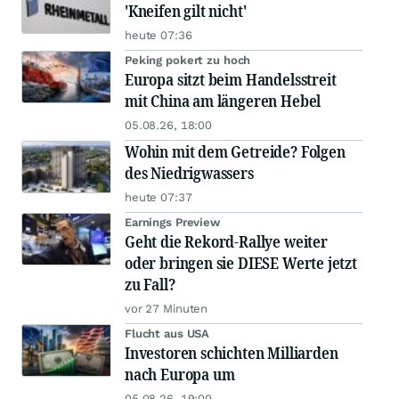
'Kneifen gilt nicht'
heute 07:36
Peking pokert zu hoch
Europa sitzt beim Handelsstreit
mit China am längeren Hebel
05.08.26, 18:00
Wohin mit dem Getreide? Folgen
des Niedrigwassers
heute 07:37
Earnings Preview
Geht die Rekord-Rallye weiter
oder bringen sie DIESE Werte jetzt
zu Fall?
vor 27 Minuten
Flucht aus USA
Investoren schichten Milliarden
nach Europa um
05.08.26, 19:00