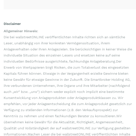
Disclaimer
Allgemeiner Hinweis:
Die bei wallstreetONLINE veröffentlichten Inhalte richten sich an sämtliche
Leser, unabhängig von ihrer konkreten Vermögenssituation, ihrem
Anlageverhalten oder ihren Anlagezielen. Sie berücksichtigen in keiner Weise die
individuelle Situation des einzelnen Lesers und ersetzen keine auf seine
individuellen Bedürfnisse ausgerichtete, fachkundige Anlageberatung.Der
Erwerb von Wertpapieren birgt Risiken, die zum Totalverlust des eingesetzten
Kapitals führen können. Etwaige in der Vergangenheit erzielte Gewinne bieten
keine Gewähr für etwaige Gewinne in der Zukunft. Die Smartbroker Holding AG,
ihre verbundenen Unternehmen, ihre Organe und ihre Mitarbeiter (nachfolgend
auch „wir“ bzw. „uns“) sichern weder explizit noch implizit eine bestimmte
Kursentwicklung von Anlageprodukten oder Anlageproduktklassen zu. Wir
empfehlen, vor jeder Anlageentscheidung die zum Anlageprodukt gesetzlich zur
Verfügung zu stellenden Informationen (z.B. den Verkaufsprospekt) zur
Kenntnis zu nehmen und einen fachkundigen Berater zu konsultieren.Wir
übernehmen keine Gewähr für die Aktualität, Richtigkeit, Angemessenheit,
Qualität und Vollständigkeit der auf wallstreetONLINE zur Verfügung gestellten
Informationen.Machen Leser die bei wallstreetONLINE veröffentlichten Inhalte