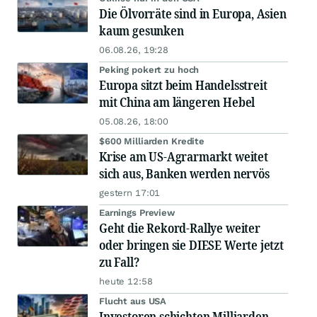
Die Ölvorräte sind in Europa, Asien
kaum gesunken
06.08.26, 19:28
Peking pokert zu hoch
Europa sitzt beim Handelsstreit
mit China am längeren Hebel
05.08.26, 18:00
$600 Milliarden Kredite
Krise am US-Agrarmarkt weitet
sich aus, Banken werden nervös
gestern 17:01
Earnings Preview
Geht die Rekord-Rallye weiter
oder bringen sie DIESE Werte jetzt
zu Fall?
heute 12:58
Flucht aus USA
Investoren schichten Milliarden