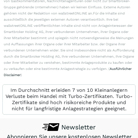
von Gastkommentatoren, Nachrichtenagenturen oder nicht zur Smartbroker-
Gruppe gehörende Unternehmen) haben wir keinen Einfluss. Externe Autoren
gehören nicht der Redaktion von wallstreetONLINE an.Für die Inhalte sind
ausschließlich die jeweiligen externen Autoren verantwortlich. Ihre bei
wallstreetONLINE veröffentlichten Inhalte sind nicht von Anlageinteressen der
Smartbroker Holding AG, ihrer verbundenen Unternehmen, ihrer Organe oder
ihrer Mitarbeiter bestimmt und spiegeln nicht notwendigerweise die Meinungen
und Auffassungen ihrer Organe oder ihrer Mitarbeiter bzw. der Organe ihrer
verbundenen Unternehmen wider. Sie sind insbesondere nicht als Aufforderung
durch die Smartbroker Holding AG, ihre verbundenen Unternehmen, ihre Organe
oder ihrer Mitarbeiter zu verstehen, bestimmte Anlageprodukte zu kaufen oder
zu verkaufen oder eine bestimmte Anlagestrategie zu verfolgen. (
Ausführlicher
Disclaimer
)
Im Durchschnitt erleiden 7 von 10 Kleinanlegern
Verluste beim Handel mit Turbo-Zertifikaten. Turbo-
Zertifikate sind hoch risikoreiche Produkte und
nicht für langfristige Anlagestrategien geeignet.
Newsletter
Abonnieren Sie unsere kostenlosen Newsletter