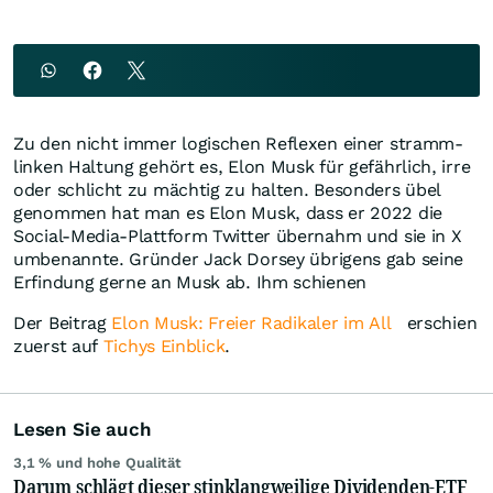
Zu den nicht immer logischen Reflexen einer stramm-
linken Haltung gehört es, Elon Musk für gefährlich, irre
oder schlicht zu mächtig zu halten. Besonders übel
genommen hat man es Elon Musk, dass er 2022 die
Social-Media-Plattform Twitter übernahm und sie in X
umbenannte. Gründer Jack Dorsey übrigens gab seine
Erfindung gerne an Musk ab. Ihm schienen
Der Beitrag
Elon Musk: Freier Radikaler im All
erschien
zuerst auf
Tichys Einblick
.
Lesen Sie auch
3,1 % und hohe Qualität
Darum schlägt dieser stinklangweilige Dividenden-ETF