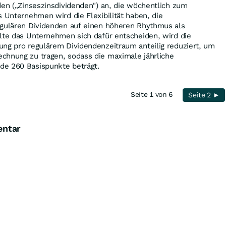
den („Zinseszinsdividenden") an, die wöchentlich zum
s Unternehmen wird die Flexibilität haben, die
egulären Dividenden auf einen höheren Rhythmus als
lte das Unternehmen sich dafür entscheiden, wird die
ung pro regulärem Dividendenzeitraum anteilig reduziert, um
chnung zu tragen, sodass die maximale jährliche
de 260 Basispunkte beträgt.
Seite 1 von 6
Seite 2 ►
entar