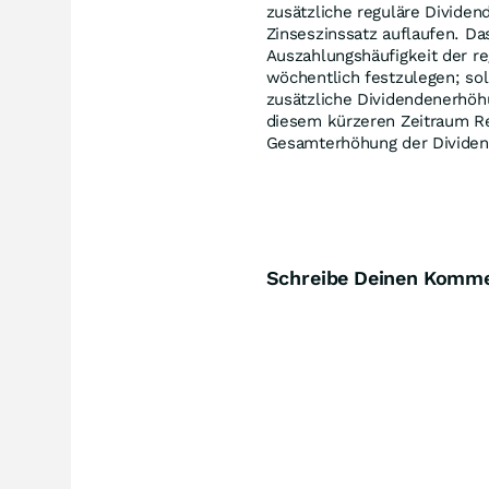
zusätzliche reguläre Dividen
Zinseszinssatz auflaufen. Da
Auszahlungshäufigkeit der r
wöchentlich festzulegen; sol
zusätzliche Dividendenerhöh
diesem kürzeren Zeitraum Re
Gesamterhöhung der Dividen
Schreibe Deinen Komm