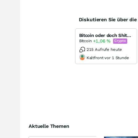
Diskutieren Sie über di
Bitcoin oder doch Shitcoin?!
+1,06
%
Bitcoin
Crypto
215 Aufrufe heute
Kaltfront vor 1 Stunde
Aktuelle Themen