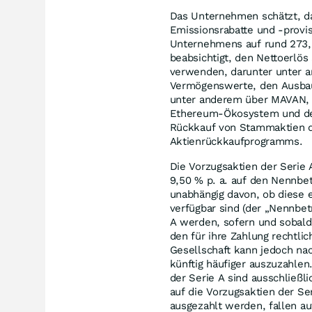
Das Unternehmen schätzt, da
Emissionsrabatte und -provi
Unternehmens auf rund 273,
beabsichtigt, den Nettoerl
verwenden, darunter unter a
Vermögenswerte, den Ausbau 
unter anderem über MAVAN, B
Ethereum-Ökosystem und der
Rückkauf von Stammaktien 
Aktienrückkaufprogramms.
Die Vorzugsaktien der Serie 
9,50 % p. a. auf den Nennbet
unabhängig davon, ob diese e
verfügbar sind (der „Nennbet
A werden, sofern und sobald
den für ihre Zahlung rechtlic
Gesellschaft kann jedoch n
künftig häufiger auszuzahlen
der Serie A sind ausschließli
auf die Vorzugsaktien der Se
ausgezahlt werden, fallen au