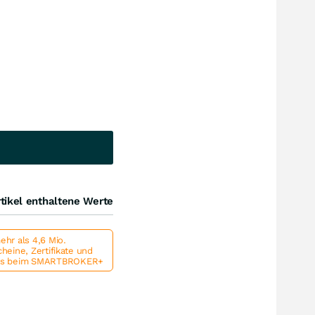
tikel enthaltene Werte
hr als 4,6 Mio.
heine, Zertifikate und
ts beim SMARTBROKER+