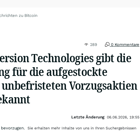
chrichten zu Bitcoin
289
0 Kommentare
rsion Technologies gibt die
ng für die aufgestockte
 unbefristeten Vorzugsaktien
bekannt
Letzte Änderung
06.06.2026, 19:55
 bevorzugen.
Sie erhalten mehr Inhalte von uns in Ihren Suchergebnissen