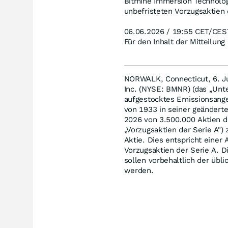
Bitmine Immersion Technologi
unbefristeten Vorzugsaktien 
06.06.2026 / 19:55 CET/CES
Für den Inhalt der Mitteilung
NORWALK, Connecticut, 6. J
Inc. (NYSE: BMNR) (das „Unte
aufgestocktes Emissionsange
von 1933 in seiner geänderten
2026 von 3.500.000 Aktien de
„Vorzugsaktien der Serie A")
Aktie. Dies entspricht eine
Vorzugsaktien der Serie A. D
sollen vorbehaltlich der üb
werden.