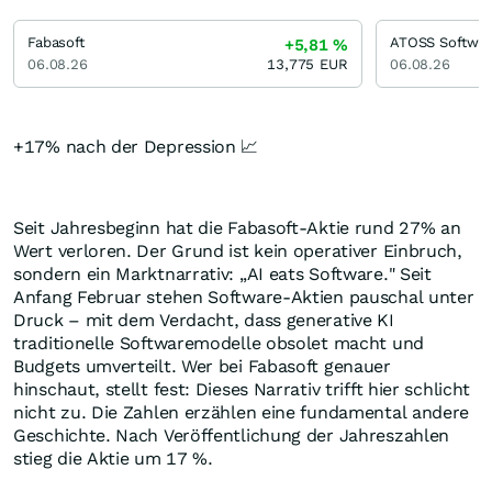
Fabasoft
ATOSS Softwa
+5,81
%
06.08.26
13,775
EUR
06.08.26
+17% nach der Depression 📈
Seit Jahresbeginn hat die Fabasoft-Aktie rund 27% an
Wert verloren. Der Grund ist kein operativer Einbruch,
sondern ein Marktnarrativ: „AI eats Software." Seit
Anfang Februar stehen Software-Aktien pauschal unter
Druck – mit dem Verdacht, dass generative KI
traditionelle Softwaremodelle obsolet macht und
Budgets umverteilt. Wer bei Fabasoft genauer
hinschaut, stellt fest: Dieses Narrativ trifft hier schlicht
nicht zu. Die Zahlen erzählen eine fundamental andere
Geschichte. Nach Veröffentlichung der Jahreszahlen
stieg die Aktie um 17 %.