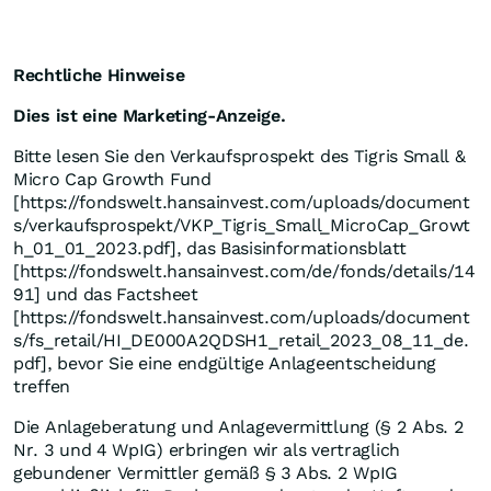
Rechtliche Hinweise
Dies ist eine Marketing-Anzeige.
Bitte lesen Sie den Verkaufsprospekt des Tigris Small &
Micro Cap Growth Fund
[https://fondswelt.hansainvest.com/uploads/document
s/verkaufsprospekt/VKP_Tigris_Small_MicroCap_Growt
h_01_01_2023.pdf], das Basisinformationsblatt
[https://fondswelt.hansainvest.com/de/fonds/details/14
91] und das Factsheet
[https://fondswelt.hansainvest.com/uploads/document
s/fs_retail/HI_DE000A2QDSH1_retail_2023_08_11_de.
pdf], bevor Sie eine endgültige Anlageentscheidung
treffen
Die Anlageberatung und Anlagevermittlung (§ 2 Abs. 2
Nr. 3 und 4 WpIG) erbringen wir als vertraglich
gebundener Vermittler gemäß § 3 Abs. 2 WpIG