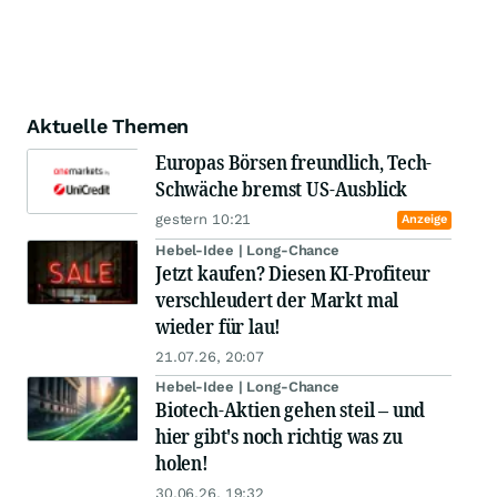
Aktuelle Themen
Europas Börsen freundlich, Tech-
Schwäche bremst US-Ausblick
gestern 10:21
Anzeige
Hebel-Idee | Long-Chance
Jetzt kaufen? Diesen KI-Profiteur
verschleudert der Markt mal
wieder für lau!
21.07.26, 20:07
Hebel-Idee | Long-Chance
Biotech-Aktien gehen steil – und
hier gibt's noch richtig was zu
holen!
30.06.26, 19:32