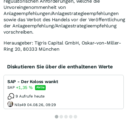
regulatorischen Anforderungen, welche die
Unvoreingenommenheit von
Anlageempfehlungen/Anlagestrategieempfehlungen
sowie das Verbot des Handels vor der Veröffentlichung
der Anlageempfehlung/Anlagestrategieempfehlung
vorschreiben.
Herausgeber: Tigris Capital GmbH, Oskar-von-Miller-
Ring 20, 80333 München
Diskutieren Sie über die enthaltenen Werte
SAP - Der Koloss wankt
+1,35
%
SAP
Aktie
9 Aufrufe heute
Nils49 04.08.26, 09:29