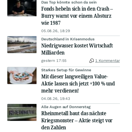
Das Top könnte schon da sein
Fonds hebeln sich in den Crash –
Burry warnt vor einem Absturz
wie 1987
05.08.26, 18:29
Deutschland in Krisenmodus
Niedrigwasser kostet Wirtschaft
Milliarden
gestern 17:55
1 Kommentar
Starkes Setup für Gewinne
Mit dieser langweiligen Value-
Aktie lassen sich jetzt +100 % und
mehr verdienen!
04.08.26, 19:43
Alle Augen auf Donnerstag
Rheinmetall baut das nächste
Kriegsmonster – Aktie steigt vor
den Zahlen