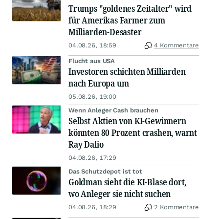
Trumps "goldenes Zeitalter" wird
für Amerikas Farmer zum
Milliarden-Desaster
04.08.26, 18:59
4 Kommentare
Flucht aus USA
Investoren schichten Milliarden
nach Europa um
05.08.26, 19:00
Wenn Anleger Cash brauchen
Selbst Aktien von KI-Gewinnern
könnten 80 Prozent crashen, warnt
Ray Dalio
04.08.26, 17:29
Das Schutzdepot ist tot
Goldman sieht die KI-Blase dort,
wo Anleger sie nicht suchen
04.08.26, 18:29
2 Kommentare