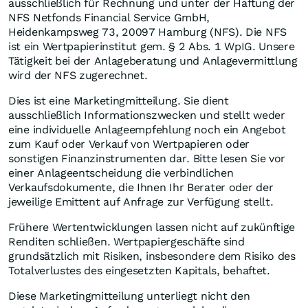
ausschließlich für Rechnung und unter der Haftung der
NFS Netfonds Financial Service GmbH,
Heidenkampsweg 73, 20097 Hamburg (NFS). Die NFS
ist ein Wertpapierinstitut gem. § 2 Abs. 1 WpIG. Unsere
Tätigkeit bei der Anlageberatung und Anlagevermittlung
wird der NFS zugerechnet.
Dies ist eine Marketingmitteilung. Sie dient
ausschließlich Informationszwecken und stellt weder
eine individuelle Anlageempfehlung noch ein Angebot
zum Kauf oder Verkauf von Wertpapieren oder
sonstigen Finanzinstrumenten dar. Bitte lesen Sie vor
einer Anlageentscheidung die verbindlichen
Verkaufsdokumente, die Ihnen Ihr Berater oder der
jeweilige Emittent auf Anfrage zur Verfügung stellt.
Frühere Wertentwicklungen lassen nicht auf zukünftige
Renditen schließen. Wertpapiergeschäfte sind
grundsätzlich mit Risiken, insbesondere dem Risiko des
Totalverlustes des eingesetzten Kapitals, behaftet.
Diese Marketingmitteilung unterliegt nicht den