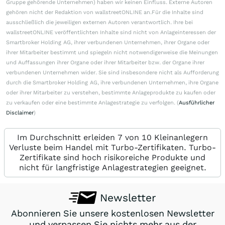
Gruppe gehörende Unternehmen) haben wir keinen Einfluss. Externe Autoren
gehören nicht der Redaktion von wallstreetONLINE an.Für die Inhalte sind
ausschließlich die jeweiligen externen Autoren verantwortlich. Ihre bei
wallstreetONLINE veröffentlichten Inhalte sind nicht von Anlageinteressen der
Smartbroker Holding AG, ihrer verbundenen Unternehmen, ihrer Organe oder
ihrer Mitarbeiter bestimmt und spiegeln nicht notwendigerweise die Meinungen
und Auffassungen ihrer Organe oder ihrer Mitarbeiter bzw. der Organe ihrer
verbundenen Unternehmen wider. Sie sind insbesondere nicht als Aufforderung
durch die Smartbroker Holding AG, ihre verbundenen Unternehmen, ihre Organe
oder ihrer Mitarbeiter zu verstehen, bestimmte Anlageprodukte zu kaufen oder
zu verkaufen oder eine bestimmte Anlagestrategie zu verfolgen. (
Ausführlicher
Disclaimer
)
Im Durchschnitt erleiden 7 von 10 Kleinanlegern
Verluste beim Handel mit Turbo-Zertifikaten. Turbo-
Zertifikate sind hoch risikoreiche Produkte und
nicht für langfristige Anlagestrategien geeignet.
Newsletter
Abonnieren Sie unsere kostenlosen Newsletter
und verpassen Sie nichts mehr aus der