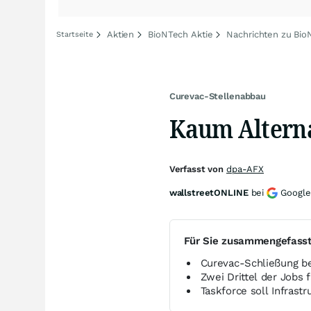
Aktien
BioNTech Aktie
Nachrichten zu Bio
Startseite
Curevac-Stellenabbau
Kaum Alterna
Verfasst von
dpa-AFX
wallstreetONLINE
bei
Google
Für Sie zusammengefass
Curevac-Schließung be
Zwei Drittel der Jobs 
Taskforce soll Infrast