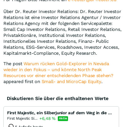
Über Dr. Reuter Investor Relations: Dr. Reuter Investor
Relations ist eine Investor Relations Agentur / Investor
Relations Agency mit der folgenden Servicepalette:
Small Cap Investor Relations, Retail Investor Relations,
Privataktionäre, Institutional Investor Relations,
Institutionelles Investor Relations, Finanz- Public
Relations, ESG-Services, Roadshows, Investor Access,
Kapitalmarkt-Compliance, Equity Research.
The post
Warum rücken Gold-Explorer in Nevada
wieder in den Fokus – und könnte North Peak
Resources vor einer entscheidenden Phase stehen?
appeared first on
Small- and MicroCap Equity
.
Diskutieren Sie über die enthaltenen Werte
First Majestic, ein Silberjunior auf dem Weg in die Mittelklasse?
+6,48
%
First Majestic Silver Corporation
Aktie
5 Aufrufe heute