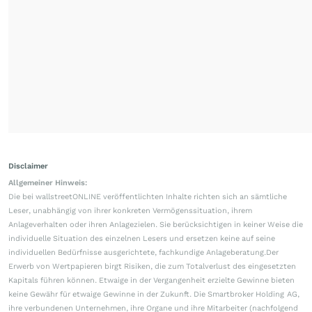
Disclaimer
Allgemeiner Hinweis:
Die bei wallstreetONLINE veröffentlichten Inhalte richten sich an sämtliche
Leser, unabhängig von ihrer konkreten Vermögenssituation, ihrem
Anlageverhalten oder ihren Anlagezielen. Sie berücksichtigen in keiner Weise die
individuelle Situation des einzelnen Lesers und ersetzen keine auf seine
individuellen Bedürfnisse ausgerichtete, fachkundige Anlageberatung.Der
Erwerb von Wertpapieren birgt Risiken, die zum Totalverlust des eingesetzten
Kapitals führen können. Etwaige in der Vergangenheit erzielte Gewinne bieten
keine Gewähr für etwaige Gewinne in der Zukunft. Die Smartbroker Holding AG,
ihre verbundenen Unternehmen, ihre Organe und ihre Mitarbeiter (nachfolgend