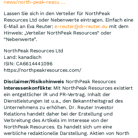
news/north-peak-resou ...
Lassen Sie sich in den Verteiler für NorthPeak
Resources Ltd oder Nebenwerte eintragen. Einfach eine
E-Mail an Eva Reuter:
e-reuter@dr-reuter.eu
mit dem
Hinweis: „Verteiler NorthPeak Resources“ oder
“Nebenwerte”.
NorthPeak Resources Ltd
Land: kanadisch
ISIN: CA6614441096
https://northpeakresources.com/
Disclaimer/Risikohinweis
NorthPeak Resources
Interessenkonflikte:
Mit NorthPeak Resources existiert
ein entgeltlicher IR und PR-Vertrag. Inhalt der
Dienstleistungen ist u.a., den Bekanntheitsgrad des
Unternehmens zu erhöhen. Dr. Reuter Investor
Relations handelt daher bei der Erstellung und
Verbreitung des Artikels im Interesse von der
NorthPeak Resources. Es handelt sich um eine
werbliche redaktionelle Darstellung. Aktien von North