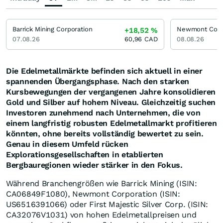
Barrick Mining Corporation
Newmont Corp
+18,52
%
07.08.26
60,96
CAD
08.08.26
Die Edelmetallmärkte befinden sich aktuell in einer
spannenden Übergangsphase. Nach den starken
Kursbewegungen der vergangenen Jahre konsolidieren
Gold und Silber auf hohem Niveau. Gleichzeitig suchen
Investoren zunehmend nach Unternehmen, die von
einem langfristig robusten Edelmetallmarkt profitieren
könnten, ohne bereits vollständig bewertet zu sein.
Genau in diesem Umfeld rücken
Explorationsgesellschaften in etablierten
Bergbauregionen wieder stärker in den Fokus.
Während Branchengrößen wie Barrick Mining (ISIN:
CA06849F1080), Newmont Corporation (ISIN:
US6516391066) oder First Majestic Silver Corp. (ISIN:
CA32076V1031) von hohen Edelmetallpreisen und