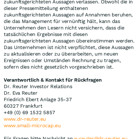
zukunftsgerichteten Aussagen verlassen. Obwohl die in
dieser Pressemitteilung enthaltenen
zukunftsgerichteten Aussagen auf Annahmen beruhen,
die das Management für vernünftig hält, kann das
Unternehmen den Lesern nicht versichern, dass die
tatsächlichen Ergebnisse mit diesen
zukunftsgerichteten Aussagen übereinstimmen werden.
Das Unternehmen ist nicht verpflichtet, diese Aussagen
zu aktualisieren oder zu überarbeiten, um neuen
Ereignissen oder Umständen Rechnung zu tragen,
sofern dies nicht gesetzlich vorgeschrieben ist.
Verantwortlich & Kontakt für Rückfragen
Dr. Reuter Investor Relations
Dr. Eva Reuter
Friedrich Ebert Anlage 35-37
60327 Frankfurt
+49 (0) 69 1532 5857
www.dr-reuter.eu
www.small-microcap.eu
Für Fragen bitte Nachricht an
e-reuter@dr-reuter.eu