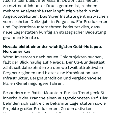
Auch Silber bleibt interessant. Obwohl das Metall
zuletzt deutlich unter Druck geraten ist, rechnen
mehrere Analystenhäuser langfristig weiterhin mit
Angebotsdefiziten. Das Silver Institute geht inzwischen
vom sechsten Defizitjahr in Folge aus. Für Produzenten
und Explorationsunternehmen bedeutet dies, dass
neue Lagerstätten künftig an strategischer Bedeutung
gewinnen könnten.
Nevada bleibt einer der wichtigsten Gold-Hotspots
Nordamerikas
Wenn Investoren nach neuen Goldprojekten suchen,
fällt der Blick häufig auf Nevada. Der US-Bundesstaat
zählt seit Jahrzehnten zu den weltweit attraktivsten
Bergbauregionen und bietet eine Kombination aus
Infrastruktur, Bergbautradition und vergleichsweise
klaren Genehmigungsverfahren.
Besonders der Battle Mountain-Eureka Trend genießt
innerhalb der Branche einen ausgezeichneten Ruf. Hier
befinden sich zahlreiche bekannte Lagerstätten sowie
Projekte großer Produzenten. Zu den aktivsten