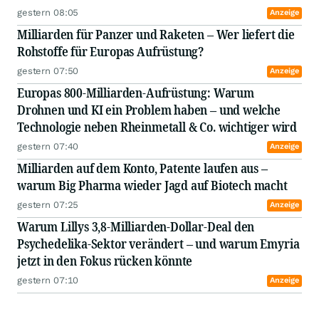
gestern 08:05
Anzeige
Milliarden für Panzer und Raketen – Wer liefert die
Rohstoffe für Europas Aufrüstung?
gestern 07:50
Anzeige
Europas 800-Milliarden-Aufrüstung: Warum
Drohnen und KI ein Problem haben – und welche
Technologie neben Rheinmetall & Co. wichtiger wird
gestern 07:40
Anzeige
Milliarden auf dem Konto, Patente laufen aus –
warum Big Pharma wieder Jagd auf Biotech macht
gestern 07:25
Anzeige
Warum Lillys 3,8-Milliarden-Dollar-Deal den
Psychedelika-Sektor verändert – und warum Emyria
jetzt in den Fokus rücken könnte
gestern 07:10
Anzeige