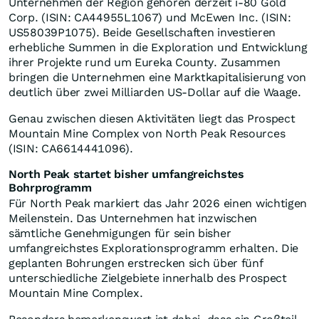
Unternehmen der Region gehören derzeit i-80 Gold
Corp. (ISIN: CA44955L1067) und McEwen Inc. (ISIN:
US58039P1075). Beide Gesellschaften investieren
erhebliche Summen in die Exploration und Entwicklung
ihrer Projekte rund um Eureka County. Zusammen
bringen die Unternehmen eine Marktkapitalisierung von
deutlich über zwei Milliarden US-Dollar auf die Waage.
Genau zwischen diesen Aktivitäten liegt das Prospect
Mountain Mine Complex von North Peak Resources
(ISIN: CA6614441096).
North Peak startet bisher umfangreichstes
Bohrprogramm
Für North Peak markiert das Jahr 2026 einen wichtigen
Meilenstein. Das Unternehmen hat inzwischen
sämtliche Genehmigungen für sein bisher
umfangreichstes Explorationsprogramm erhalten. Die
geplanten Bohrungen erstrecken sich über fünf
unterschiedliche Zielgebiete innerhalb des Prospect
Mountain Mine Complex.