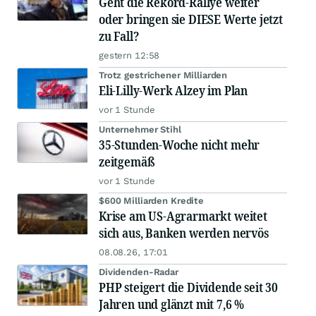
Geht die Rekord-Rallye weiter
oder bringen sie DIESE Werte jetzt
zu Fall?
gestern 12:58
Trotz gestrichener Milliarden
Eli-Lilly-Werk Alzey im Plan
vor 1 Stunde
Unternehmer Stihl
35-Stunden-Woche nicht mehr
zeitgemäß
vor 1 Stunde
$600 Milliarden Kredite
Krise am US-Agrarmarkt weitet
sich aus, Banken werden nervös
08.08.26, 17:01
Dividenden-Radar
PHP steigert die Dividende seit 30
Jahren und glänzt mit 7,6 %