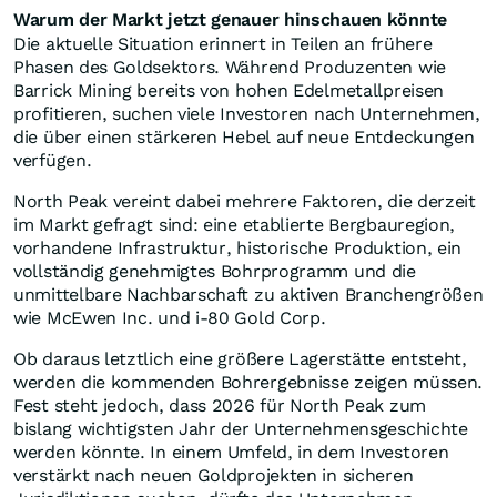
Warum der Markt jetzt genauer hinschauen könnte
Die aktuelle Situation erinnert in Teilen an frühere
Phasen des Goldsektors. Während Produzenten wie
Barrick Mining bereits von hohen Edelmetallpreisen
profitieren, suchen viele Investoren nach Unternehmen,
die über einen stärkeren Hebel auf neue Entdeckungen
verfügen.
North Peak vereint dabei mehrere Faktoren, die derzeit
im Markt gefragt sind: eine etablierte Bergbauregion,
vorhandene Infrastruktur, historische Produktion, ein
vollständig genehmigtes Bohrprogramm und die
unmittelbare Nachbarschaft zu aktiven Branchengrößen
wie McEwen Inc. und i-80 Gold Corp.
Ob daraus letztlich eine größere Lagerstätte entsteht,
werden die kommenden Bohrergebnisse zeigen müssen.
Fest steht jedoch, dass 2026 für North Peak zum
bislang wichtigsten Jahr der Unternehmensgeschichte
werden könnte. In einem Umfeld, in dem Investoren
verstärkt nach neuen Goldprojekten in sicheren