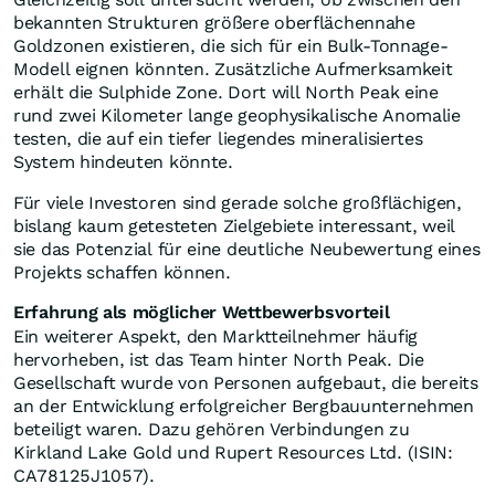
bekannten Strukturen größere oberflächennahe
Goldzonen existieren, die sich für ein Bulk-Tonnage-
Modell eignen könnten. Zusätzliche Aufmerksamkeit
erhält die Sulphide Zone. Dort will North Peak eine
rund zwei Kilometer lange geophysikalische Anomalie
testen, die auf ein tiefer liegendes mineralisiertes
System hindeuten könnte.
Für viele Investoren sind gerade solche großflächigen,
bislang kaum getesteten Zielgebiete interessant, weil
sie das Potenzial für eine deutliche Neubewertung eines
Projekts schaffen können.
Erfahrung als möglicher Wettbewerbsvorteil
Ein weiterer Aspekt, den Marktteilnehmer häufig
hervorheben, ist das Team hinter North Peak. Die
Gesellschaft wurde von Personen aufgebaut, die bereits
an der Entwicklung erfolgreicher Bergbauunternehmen
beteiligt waren. Dazu gehören Verbindungen zu
Kirkland Lake Gold und Rupert Resources Ltd. (ISIN:
CA78125J1057).