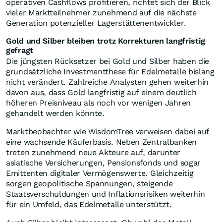
operativen Cashflows profitieren, richtet sich der Blick
vieler Marktteilnehmer zunehmend auf die nächste
Generation potenzieller Lagerstättenentwickler.
Gold und Silber bleiben trotz Korrekturen langfristig
gefragt
Die jüngsten Rücksetzer bei Gold und Silber haben die
grundsätzliche Investmentthese für Edelmetalle bislang
nicht verändert. Zahlreiche Analysten gehen weiterhin
davon aus, dass Gold langfristig auf einem deutlich
höheren Preisniveau als noch vor wenigen Jahren
gehandelt werden könnte.
Marktbeobachter wie WisdomTree verweisen dabei auf
eine wachsende Käuferbasis. Neben Zentralbanken
treten zunehmend neue Akteure auf, darunter
asiatische Versicherungen, Pensionsfonds und sogar
Emittenten digitaler Vermögenswerte. Gleichzeitig
sorgen geopolitische Spannungen, steigende
Staatsverschuldungen und Inflationsrisiken weiterhin
für ein Umfeld, das Edelmetalle unterstützt.