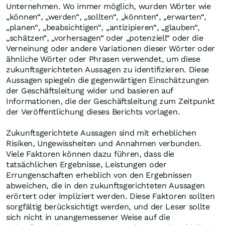
Unternehmen. Wo immer möglich, wurden Wörter wie
„können“, „werden“, „sollten“, „könnten“, „erwarten“,
„planen“, „beabsichtigen“, „antizipieren“, „glauben“,
„schätzen“, „vorhersagen“ oder „potenziell“ oder die
Verneinung oder andere Variationen dieser Wörter oder
ähnliche Wörter oder Phrasen verwendet, um diese
zukunftsgerichteten Aussagen zu identifizieren. Diese
Aussagen spiegeln die gegenwärtigen Einschätzungen
der Geschäftsleitung wider und basieren auf
Informationen, die der Geschäftsleitung zum Zeitpunkt
der Veröffentlichung dieses Berichts vorlagen.
Zukunftsgerichtete Aussagen sind mit erheblichen
Risiken, Ungewissheiten und Annahmen verbunden.
Viele Faktoren können dazu führen, dass die
tatsächlichen Ergebnisse, Leistungen oder
Errungenschaften erheblich von den Ergebnissen
abweichen, die in den zukunftsgerichteten Aussagen
erörtert oder impliziert werden. Diese Faktoren sollten
sorgfältig berücksichtigt werden, und der Leser sollte
sich nicht in unangemessener Weise auf die