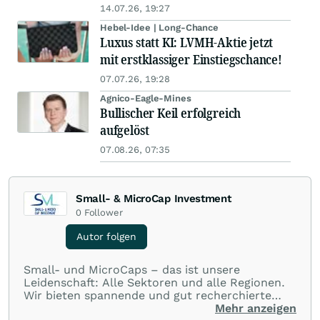
14.07.26, 19:27
Hebel-Idee | Long-Chance
Luxus statt KI: LVMH-Aktie jetzt
mit erstklassiger Einstiegschance!
07.07.26, 19:28
Agnico-Eagle-Mines
Bullischer Keil erfolgreich
aufgelöst
07.08.26, 07:35
Small- & MicroCap Investment
0
Follower
Autor folgen
Small- und MicroCaps – das ist unsere
Leidenschaft: Alle Sektoren und alle Regionen.
Wir bieten spannende und gut recherchierte
Einblicke in branchen- und marktbezogene
Mehr anzeigen