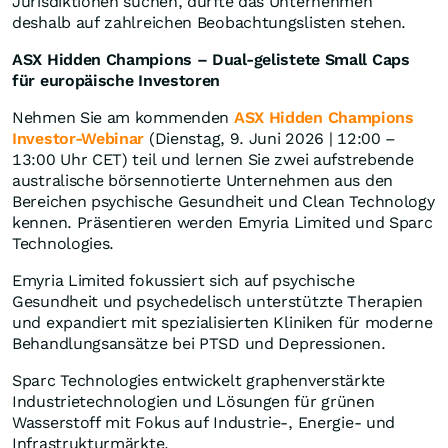
Jurisdiktionen suchen, dürfte das Unternehmen
deshalb auf zahlreichen Beobachtungslisten stehen.
ASX Hidden Champions – Dual-gelistete Small Caps
für europäische Investoren
Nehmen Sie am kommenden
ASX Hidden Champions
Investor-Webinar
(Dienstag, 9. Juni 2026 | 12:00 –
13:00 Uhr CET) teil und lernen Sie zwei aufstrebende
australische börsennotierte Unternehmen aus den
Bereichen psychische Gesundheit und Clean Technology
kennen. Präsentieren werden Emyria Limited und Sparc
Technologies.
Emyria Limited fokussiert sich auf psychische
Gesundheit und psychedelisch unterstützte Therapien
und expandiert mit spezialisierten Kliniken für moderne
Behandlungsansätze bei PTSD und Depressionen.
Sparc Technologies entwickelt graphenverstärkte
Industrietechnologien und Lösungen für grünen
Wasserstoff mit Fokus auf Industrie-, Energie- und
Infrastrukturmärkte.