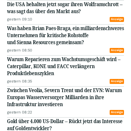
Die USA behalten jetzt sogar ihren Wolframschrott –
was sagt das über den Markt aus?
gestern 09:10
Anzeige
Was haben Brian Paes-Braga, ein milliardenschweres
Unternehmen für kritische Rohstoffe
und Sienna Resources gemeinsam?
gestern 08:50
Anzeige
Warum Reparieren zum Wachstumsgeschäft wird –
Caterpillar, KONE und FACC verlängern
Produktlebenszyklen
gestern 08:35
Anzeige
Zwischen Veolia, Severn Trent und der EVN: Warum
Europas Wasserversorger Milliarden in ihre
Infrastruktur investieren
gestern 08:22
Anzeige
Gold über 4.000 US-Dollar – Rückt jetzt das Interesse
auf Goldentwickler?