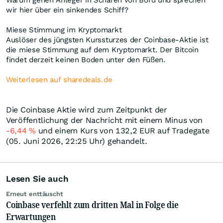
Warum gehen Anleger in Scharen von Bord und sprechen
wir hier über ein sinkendes Schiff?
Miese Stimmung im Kryptomarkt
Auslöser des jüngsten Kurssturzes der Coinbase-Aktie ist
die miese Stimmung auf dem Kryptomarkt. Der Bitcoin
findet derzeit keinen Boden unter den Füßen.
Weiterlesen auf sharedeals.de
Die Coinbase Aktie wird zum Zeitpunkt der
Veröffentlichung der Nachricht mit einem Minus von
-6,44
%
und einem Kurs von 132,2
EUR
auf Tradegate
(05. Juni 2026, 22:25 Uhr) gehandelt.
Lesen Sie auch
Erneut enttäuscht
Coinbase verfehlt zum dritten Mal in Folge die
Erwartungen