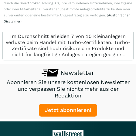
durch die Smartbroker Holding AG, ihre verbundenen Unternehmen, ihre Organe
oder ihrer Mitarbeiter zu verstehen, bestimmte Anlageprodukte zu kaufen oder
zu verkaufen oder eine bestimmte Anlagestrategie zu verfolgen. (
Ausführlicher
Disclaimer
)
Im Durchschnitt erleiden 7 von 10 Kleinanlegern
Verluste beim Handel mit Turbo-Zertifikaten. Turbo-
Zertifikate sind hoch risikoreiche Produkte und
nicht für langfristige Anlagestrategien geeignet.
Newsletter
Abonnieren Sie unsere kostenlosen Newsletter
und verpassen Sie nichts mehr aus der
Redaktion
Jetzt abonnieren!