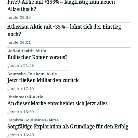
Five9-Aktie mit +156% – langfristig zum neuen
Allzeithoch?
heute 09:39
Atlassian-Aktie mit +35% – lohnt sich der Einstieg
noch?
heute 09:01
UnitedHealth-Aktie
Bullischer Konter voraus?
gestern 21:28
Deutsche-Telekom-Aktie
Jetzt fließen Milliarden zurück
gestern 17:10
Rheinmetall-Aktie
An dieser Marke entscheidet sich jetzt alles
gestern 16:59
Cambria Gold Mines-Aktie
Sorgfältige Exploration als Grundlage für den Erfolg
gestern 16:40