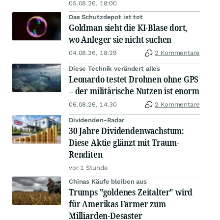
05.08.26, 18:00
Das Schutzdepot ist tot
Goldman sieht die KI-Blase dort,
wo Anleger sie nicht suchen
04.08.26, 18:29
2 Kommentare
Diese Technik verändert alles
Leonardo testet Drohnen ohne GPS
– der militärische Nutzen ist enorm
06.08.26, 14:30
2 Kommentare
Dividenden-Radar
30 Jahre Dividendenwachstum:
Diese Aktie glänzt mit Traum-
Renditen
vor 1 Stunde
Chinas Käufe bleiben aus
Trumps "goldenes Zeitalter" wird
für Amerikas Farmer zum
Milliarden-Desaster