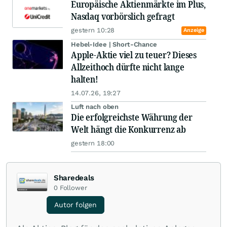
Europäische Aktienmärkte im Plus,
Nasdaq vorbörslich gefragt
gestern 10:28
Anzeige
Hebel-Idee | Short-Chance
Apple-Aktie viel zu teuer? Dieses
Allzeithoch dürfte nicht lange
halten!
14.07.26, 19:27
Luft nach oben
Die erfolgreichste Währung der
Welt hängt die Konkurrenz ab
gestern 18:00
Sharedeals
0
Follower
Autor folgen