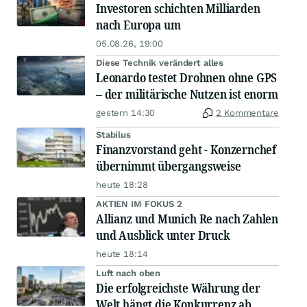
Investoren schichten Milliarden
nach Europa um
05.08.26, 19:00
Diese Technik verändert alles
Leonardo testet Drohnen ohne GPS
– der militärische Nutzen ist enorm
gestern 14:30
2 Kommentare
Stabilus
Finanzvorstand geht - Konzernchef
übernimmt übergangsweise
heute 18:28
AKTIEN IM FOKUS 2
Allianz und Munich Re nach Zahlen
und Ausblick unter Druck
heute 18:14
Luft nach oben
Die erfolgreichste Währung der
Welt hängt die Konkurrenz ab