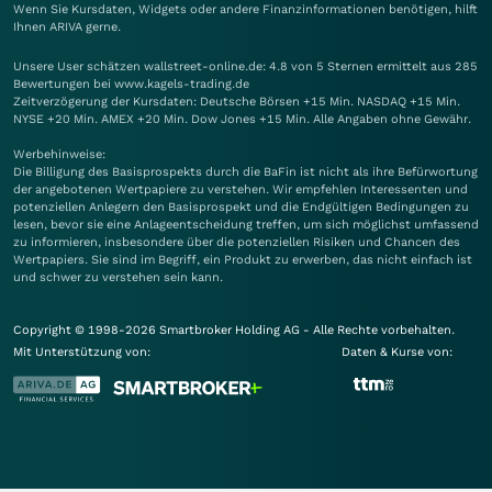
Wenn Sie Kursdaten, Widgets oder andere Finanzinformationen benötigen, hilft
Ihnen
ARIVA
gerne.
Unsere User schätzen wallstreet-online.de: 4.8 von 5 Sternen ermittelt aus 285
Bewertungen bei www.kagels-trading.de
Zeitverzögerung der Kursdaten: Deutsche Börsen +15 Min. NASDAQ +15 Min.
NYSE +20 Min. AMEX +20 Min. Dow Jones +15 Min. Alle Angaben ohne Gewähr.
Werbehinweise:
Die Billigung des Basisprospekts durch die BaFin ist nicht als ihre Befürwortung
der angebotenen Wertpapiere zu verstehen. Wir empfehlen Interessenten und
potenziellen Anlegern den Basisprospekt und die Endgültigen Bedingungen zu
lesen, bevor sie eine Anlageentscheidung treffen, um sich möglichst umfassend
zu informieren, insbesondere über die potenziellen Risiken und Chancen des
Wertpapiers. Sie sind im Begriff, ein Produkt zu erwerben, das nicht einfach ist
und schwer zu verstehen sein kann.
Copyright © 1998-2026 Smartbroker Holding AG - Alle Rechte vorbehalten.
Mit Unterstützung von:
Daten & Kurse von: