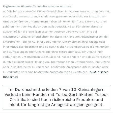
Ergänzender Hinweis für Inhalte externer Autoren:
Auf die bei wallstreetONLINE veröffentlichten Inhalte externer Autoren (wie z.B.
von Gastkommentatoren, Nachrichtenagenturen oder nicht zur Smartbroker-
Gruppe gehörende Unternehmen) haben wir keinen Einfluss. Externe Autoren
gehören nicht der Redaktion von wallstreetONLINE an.Für die Inhalte sind
ausschließlich die jeweiligen externen Autoren verantwortlich. Ihre bei
wallstreetONLINE veröffentlichten Inhalte sind nicht von Anlageinteressen der
Smartbroker Holding AG, ihrer verbundenen Unternehmen, ihrer Organe oder
ihrer Mitarbeiter bestimmt und spiegeln nicht notwendigerweise die Meinungen
und Auffassungen ihrer Organe oder ihrer Mitarbeiter bzw. der Organe ihrer
verbundenen Unternehmen wider. Sie sind insbesondere nicht als Aufforderung
durch die Smartbroker Holding AG, ihre verbundenen Unternehmen, ihre Organe
oder ihrer Mitarbeiter zu verstehen, bestimmte Anlageprodukte zu kaufen oder
zu verkaufen oder eine bestimmte Anlagestrategie zu verfolgen. (
Ausführlicher
Disclaimer
)
Im Durchschnitt erleiden 7 von 10 Kleinanlegern
Verluste beim Handel mit Turbo-Zertifikaten. Turbo-
Zertifikate sind hoch risikoreiche Produkte und
nicht für langfristige Anlagestrategien geeignet.