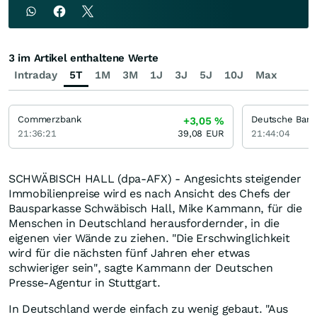
3 im Artikel enthaltene Werte
Intraday
5T
1M
3M
1J
3J
5J
10J
Max
Commerzbank
Deutsche Bank
+3,05
%
21:36:21
39,08
EUR
21:44:04
SCHWÄBISCH HALL (dpa-AFX) - Angesichts steigender
Immobilienpreise wird es nach Ansicht des Chefs der
Bausparkasse Schwäbisch Hall, Mike Kammann, für die
Menschen in Deutschland herausfordernder, in die
eigenen vier Wände zu ziehen. "Die Erschwinglichkeit
wird für die nächsten fünf Jahren eher etwas
schwieriger sein", sagte Kammann der Deutschen
Presse-Agentur in Stuttgart.
In Deutschland werde einfach zu wenig gebaut. "Aus