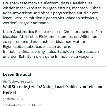
Bausparkasse merke außerdem, dass Häuslebauer
wieder mehr Arbeiten in Eigenleistung machten. "Ohne
Konsumverzicht und ohne Spargroschen auf die Seite
legen, wird es mit den eigenen vier Wänden schwierig
werden", sagte Kammann.
Nach Ansicht des Bausparkassen-Chefs brauche es "ein
bisschen Abstriche, Fleiß und einen festen Willen, um
zu sparen und dann auch ein bisschen Mut, um
Eigenkapital aufzubauen, sich auf eine
Immobilienfinanzierung - also Schulden - einzulassen
und den Schritt in die eigene Immobilie zu wagen".
Lesen Sie auch
US-Techwerte stark
Wall Street legt zu, DAX steigt nach Zahlen von Telekom,
Henkel
gestern 17:05
1,2-Mrd.-Aktienrückkauf