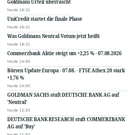
Goldmans Urteil überrascht
heute 19:31
UniCredit startet die finale Phase
heute 16:31
Was Goldmans Neutral-Votum jetzt heißt
heute 16:31
Commerzbank Aktie steigt um +2,25 % - 07.08.2026
heute 14:50
Börsen Update Europa - 07.08. - FTSE Athex 20 stark
+1,76 %
heute 14:00
GOLDMAN SACHS stuft DEUTSCHE BANK AG auf
'Neutral'
heute 12:20
DEUTSCHE BANK RESEARCH stuft COMMERZBANK
AG auf 'Buy'
heute 11:50