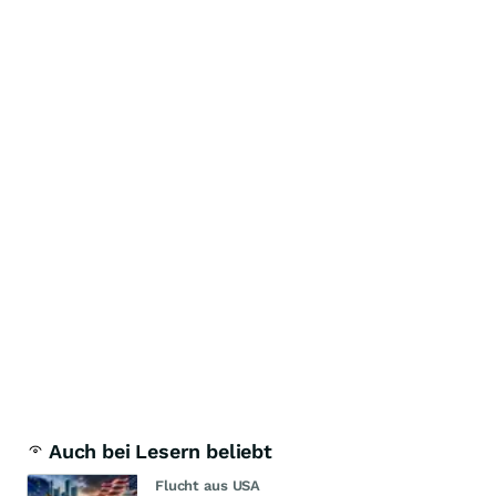
Auch bei Lesern beliebt
Flucht aus USA