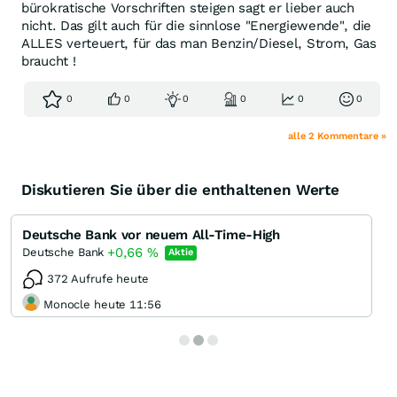
bürokratische Vorschriften steigen sagt er lieber auch
nicht. Das gilt auch für die sinnlose "Energiewende", die
ALLES verteuert, für das man Benzin/Diesel, Strom, Gas
braucht !
0
0
0
0
0
0
alle 2 Kommentare »
Diskutieren Sie über die enthaltenen Werte
Deutsche Bank vor neuem All-Time-High
+0,66
%
Deutsche Bank
Aktie
372 Aufrufe heute
Monocle heute 11:56