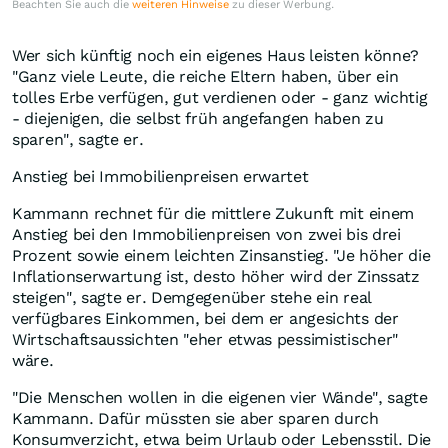
Beachten Sie auch die
weiteren Hinweise
zu dieser Werbung.
Wer sich künftig noch ein eigenes Haus leisten könne?
"Ganz viele Leute, die reiche Eltern haben, über ein
tolles Erbe verfügen, gut verdienen oder - ganz wichtig
- diejenigen, die selbst früh angefangen haben zu
sparen", sagte er.
Anstieg bei Immobilienpreisen erwartet
Kammann rechnet für die mittlere Zukunft mit einem
Anstieg bei den Immobilienpreisen von zwei bis drei
Prozent sowie einem leichten Zinsanstieg. "Je höher die
Inflationserwartung ist, desto höher wird der Zinssatz
steigen", sagte er. Demgegenüber stehe ein real
verfügbares Einkommen, bei dem er angesichts der
Wirtschaftsaussichten "eher etwas pessimistischer"
wäre.
"Die Menschen wollen in die eigenen vier Wände", sagte
Kammann. Dafür müssten sie aber sparen durch
Konsumverzicht, etwa beim Urlaub oder Lebensstil. Die