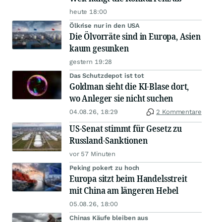
heute 18:00
Ölkrise nur in den USA
Die Ölvorräte sind in Europa, Asien
kaum gesunken
gestern 19:28
Das Schutzdepot ist tot
Goldman sieht die KI-Blase dort,
wo Anleger sie nicht suchen
04.08.26, 18:29
2 Kommentare
US-Senat stimmt für Gesetz zu
Russland-Sanktionen
vor 57 Minuten
Peking pokert zu hoch
Europa sitzt beim Handelsstreit
mit China am längeren Hebel
05.08.26, 18:00
Chinas Käufe bleiben aus