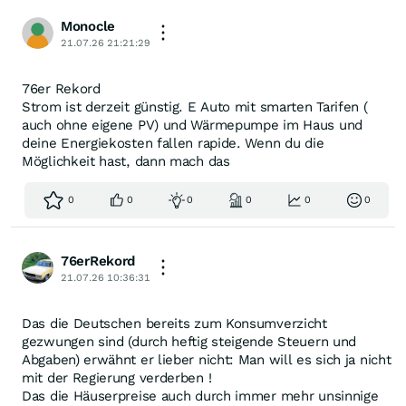
Monocle
21.07.26 21:21:29
76er Rekord
Strom ist derzeit günstig. E Auto mit smarten Tarifen (
auch ohne eigene PV) und Wärmepumpe im Haus und
deine Energiekosten fallen rapide. Wenn du die
Möglichkeit hast, dann mach das
0
0
0
0
0
0
76erRekord
21.07.26 10:36:31
Das die Deutschen bereits zum Konsumverzicht
gezwungen sind (durch heftig steigende Steuern und
Abgaben) erwähnt er lieber nicht: Man will es sich ja nicht
mit der Regierung verderben !
Das die Häuserpreise auch durch immer mehr unsinnige