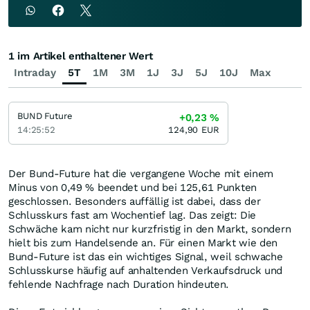
1 im Artikel enthaltener Wert
Intraday
5T
1M
3M
1J
3J
5J
10J
Max
BUND Future
+0,23
%
14:25:52
124,90
EUR
Der Bund-Future hat die vergangene Woche mit einem
Minus von 0,49 % beendet und bei 125,61 Punkten
geschlossen. Besonders auffällig ist dabei, dass der
Schlusskurs fast am Wochentief lag. Das zeigt: Die
Schwäche kam nicht nur kurzfristig in den Markt, sondern
hielt bis zum Handelsende an. Für einen Markt wie den
Bund-Future ist das ein wichtiges Signal, weil schwache
Schlusskurse häufig auf anhaltenden Verkaufsdruck und
fehlende Nachfrage nach Duration hindeuten.