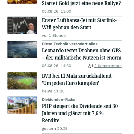
Startet Gold jetzt eine neue Rallye?
08.08.26, 13:00
Erster Lufthansa-Jet mit Starlink-
Wifi geht an den Start
vor 1 Stunde
Diese Technik verändert alles
Leonardo testet Drohnen ohne GPS
– der militärische Nutzen ist enorm
06.08.26, 14:30
2 Kommentare
BVB bei El Mala zurückhaltend -
'Um jeden Euro kämpfen'
heute 11:26
Dividenden-Radar
PHP steigert die Dividende seit 30
Jahren und glänzt mit 7,6 %
Rendite
gestern 20:25