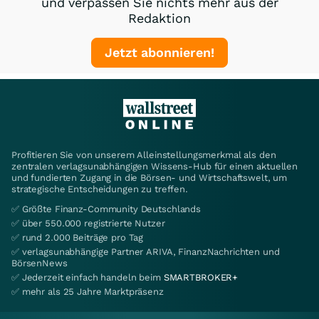
und verpassen Sie nichts mehr aus der
Redaktion
Jetzt abonnieren!
Profitieren Sie von unserem Alleinstellungsmerkmal als den
zentralen verlagsunabhängigen Wissens-Hub für einen aktuellen
und fundierten Zugang in die Börsen- und Wirtschaftswelt, um
strategische Entscheidungen zu treffen.
✅ Größte Finanz-Community Deutschlands
✅ über 550.000 registrierte Nutzer
✅ rund 2.000 Beiträge pro Tag
✅ verlagsunabhängige Partner ARIVA, FinanzNachrichten und
BörsenNews
✅ Jederzeit einfach handeln beim
SMARTBROKER+
✅ mehr als 25 Jahre Marktpräsenz