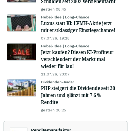
Schulden seit 2002 versiebenfacht
gestern 08:45
Hebel-Idee | Long-Chance
Luxus statt KI: LVMH-Aktie jetzt
mit erstklassiger Einstiegschance!
07.07.26, 19:28
Hebel-Idee | Long-Chance
Jetzt kaufen? Diesen KI-Profiteur
verschleudert der Markt mal
wieder für lau!
21.07.26, 20:07
Dividenden-Radar
PHP steigert die Dividende seit 30
Jahren und glänzt mit 7,6 %
Rendite
gestern 20:25
Renditemanufaktur