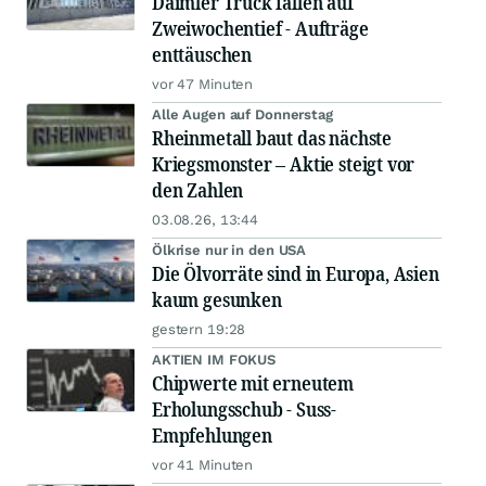
Daimler Truck fallen auf
Zweiwochentief - Aufträge
enttäuschen
vor 47 Minuten
Alle Augen auf Donnerstag
Rheinmetall baut das nächste
Kriegsmonster – Aktie steigt vor
den Zahlen
03.08.26, 13:44
Ölkrise nur in den USA
Die Ölvorräte sind in Europa, Asien
kaum gesunken
gestern 19:28
AKTIEN IM FOKUS
Chipwerte mit erneutem
Erholungsschub - Suss-
Empfehlungen
vor 41 Minuten