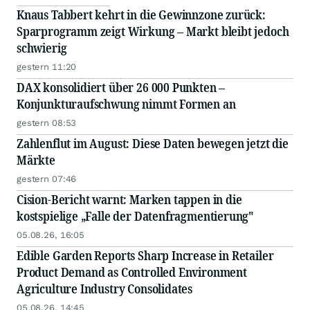
Knaus Tabbert kehrt in die Gewinnzone zurück:
Sparprogramm zeigt Wirkung – Markt bleibt jedoch
schwierig
gestern 11:20
DAX konsolidiert über 26 000 Punkten –
Konjunkturaufschwung nimmt Formen an
gestern 08:53
Zahlenflut im August: Diese Daten bewegen jetzt die
Märkte
gestern 07:46
Cision-Bericht warnt: Marken tappen in die
kostspielige „Falle der Datenfragmentierung"
05.08.26, 16:05
Edible Garden Reports Sharp Increase in Retailer
Product Demand as Controlled Environment
Agriculture Industry Consolidates
05.08.26, 14:45