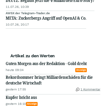
DEUTZ: Beginnt jetzt die 4-Milliarden-Euro-Story?
11.07.26, 10:39
AWSX der Telegram-Trader.de
META: Zuckerbergs Angriff auf OpenAI & Co.
10.07.26, 20:17
Artikel zu den Werten
Guten Morgen aus der Redaktion - Gold dreht
heute 09:04
Anzeige
Rekordsommer bringt Milliardenschäden für die
deutsche Wirtschaft
gestern 17:55
1 Kommentar
Kupfer bricht aus
gestern 16:10
Anzeige