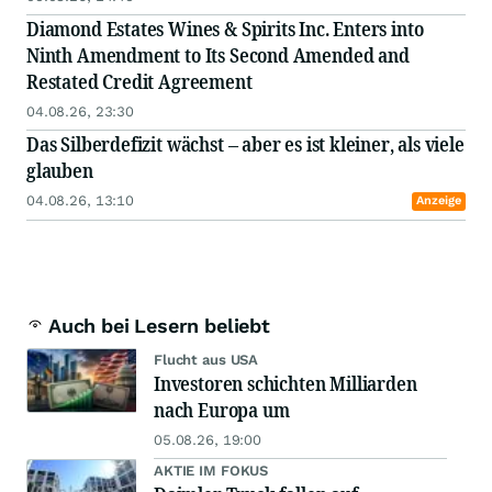
Diamond Estates Wines & Spirits Inc. Enters into
Ninth Amendment to Its Second Amended and
Restated Credit Agreement
04.08.26, 23:30
Das Silberdefizit wächst – aber es ist kleiner, als viele
glauben
04.08.26, 13:10
Anzeige
Auch bei Lesern beliebt
Flucht aus USA
Investoren schichten Milliarden
nach Europa um
05.08.26, 19:00
AKTIE IM FOKUS