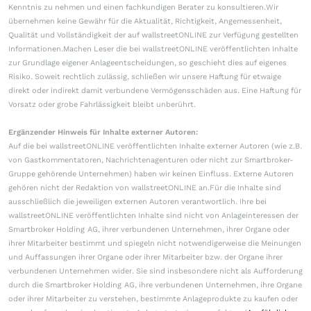
Kenntnis zu nehmen und einen fachkundigen Berater zu konsultieren.Wir
übernehmen keine Gewähr für die Aktualität, Richtigkeit, Angemessenheit,
Qualität und Vollständigkeit der auf wallstreetONLINE zur Verfügung gestellten
Informationen.Machen Leser die bei wallstreetONLINE veröffentlichten Inhalte
zur Grundlage eigener Anlageentscheidungen, so geschieht dies auf eigenes
Risiko. Soweit rechtlich zulässig, schließen wir unsere Haftung für etwaige
direkt oder indirekt damit verbundene Vermögensschäden aus. Eine Haftung für
Vorsatz oder grobe Fahrlässigkeit bleibt unberührt.
Ergänzender Hinweis für Inhalte externer Autoren:
Auf die bei wallstreetONLINE veröffentlichten Inhalte externer Autoren (wie z.B.
von Gastkommentatoren, Nachrichtenagenturen oder nicht zur Smartbroker-
Gruppe gehörende Unternehmen) haben wir keinen Einfluss. Externe Autoren
gehören nicht der Redaktion von wallstreetONLINE an.Für die Inhalte sind
ausschließlich die jeweiligen externen Autoren verantwortlich. Ihre bei
wallstreetONLINE veröffentlichten Inhalte sind nicht von Anlageinteressen der
Smartbroker Holding AG, ihrer verbundenen Unternehmen, ihrer Organe oder
ihrer Mitarbeiter bestimmt und spiegeln nicht notwendigerweise die Meinungen
und Auffassungen ihrer Organe oder ihrer Mitarbeiter bzw. der Organe ihrer
verbundenen Unternehmen wider. Sie sind insbesondere nicht als Aufforderung
durch die Smartbroker Holding AG, ihre verbundenen Unternehmen, ihre Organe
oder ihrer Mitarbeiter zu verstehen, bestimmte Anlageprodukte zu kaufen oder