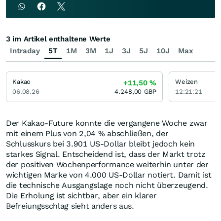
3 im Artikel enthaltene Werte
Intraday
5T
1M
3M
1J
3J
5J
10J
Max
Kakao
Weizen
+11,50
%
06.08.26
4.248,00
GBP
12:21:21
Der Kakao-Future konnte die vergangene Woche zwar
mit einem Plus von 2,04 % abschließen, der
Schlusskurs bei 3.901 US-Dollar bleibt jedoch kein
starkes Signal. Entscheidend ist, dass der Markt trotz
der positiven Wochenperformance weiterhin unter der
wichtigen Marke von 4.000 US-Dollar notiert. Damit ist
die technische Ausgangslage noch nicht überzeugend.
Die Erholung ist sichtbar, aber ein klarer
Befreiungsschlag sieht anders aus.