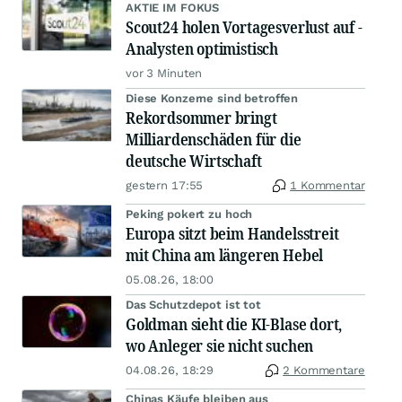
AKTIE IM FOKUS
Scout24 holen Vortagesverlust auf -
Analysten optimistisch
vor 3 Minuten
Diese Konzerne sind betroffen
Rekordsommer bringt
Milliardenschäden für die
deutsche Wirtschaft
gestern 17:55
1 Kommentar
Peking pokert zu hoch
Europa sitzt beim Handelsstreit
mit China am längeren Hebel
05.08.26, 18:00
Das Schutzdepot ist tot
Goldman sieht die KI-Blase dort,
wo Anleger sie nicht suchen
04.08.26, 18:29
2 Kommentare
Chinas Käufe bleiben aus