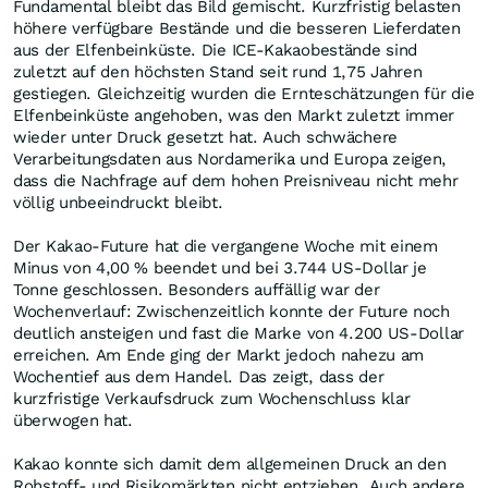
Fundamental bleibt das Bild gemischt. Kurzfristig belasten
höhere verfügbare Bestände und die besseren Lieferdaten
aus der Elfenbeinküste. Die ICE-Kakaobestände sind
zuletzt auf den höchsten Stand seit rund 1,75 Jahren
gestiegen. Gleichzeitig wurden die Ernteschätzungen für die
Elfenbeinküste angehoben, was den Markt zuletzt immer
wieder unter Druck gesetzt hat. Auch schwächere
Verarbeitungsdaten aus Nordamerika und Europa zeigen,
dass die Nachfrage auf dem hohen Preisniveau nicht mehr
völlig unbeeindruckt bleibt.
Der Kakao-Future hat die vergangene Woche mit einem
Minus von 4,00 % beendet und bei 3.744 US-Dollar je
Tonne geschlossen. Besonders auffällig war der
Wochenverlauf: Zwischenzeitlich konnte der Future noch
deutlich ansteigen und fast die Marke von 4.200 US-Dollar
erreichen. Am Ende ging der Markt jedoch nahezu am
Wochentief aus dem Handel. Das zeigt, dass der
kurzfristige Verkaufsdruck zum Wochenschluss klar
überwogen hat.
Kakao konnte sich damit dem allgemeinen Druck an den
Rohstoff- und Risikomärkten nicht entziehen. Auch andere