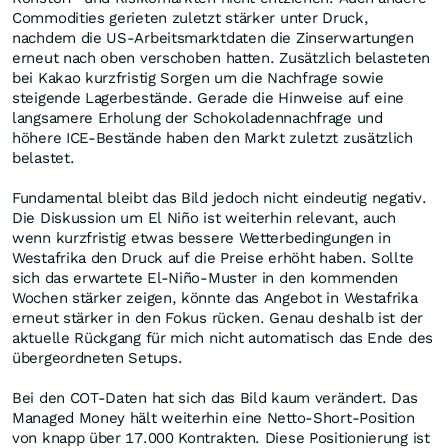
Commodities gerieten zuletzt stärker unter Druck,
nachdem die US-Arbeitsmarktdaten die Zinserwartungen
erneut nach oben verschoben hatten. Zusätzlich belasteten
bei Kakao kurzfristig Sorgen um die Nachfrage sowie
steigende Lagerbestände. Gerade die Hinweise auf eine
langsamere Erholung der Schokoladennachfrage und
höhere ICE-Bestände haben den Markt zuletzt zusätzlich
belastet.
Fundamental bleibt das Bild jedoch nicht eindeutig negativ.
Die Diskussion um El Niño ist weiterhin relevant, auch
wenn kurzfristig etwas bessere Wetterbedingungen in
Westafrika den Druck auf die Preise erhöht haben. Sollte
sich das erwartete El-Niño-Muster in den kommenden
Wochen stärker zeigen, könnte das Angebot in Westafrika
erneut stärker in den Fokus rücken. Genau deshalb ist der
aktuelle Rückgang für mich nicht automatisch das Ende des
übergeordneten Setups.
Bei den COT-Daten hat sich das Bild kaum verändert. Das
Managed Money hält weiterhin eine Netto-Short-Position
von knapp über 17.000 Kontrakten. Diese Positionierung ist