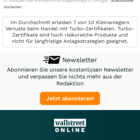
zu verkaufen oder eine bestimmte Anlagestrategie zu verfolgen. (
Ausführlicher
Disclaimer
)
Im Durchschnitt erleiden 7 von 10 Kleinanlegern
Verluste beim Handel mit Turbo-Zertifikaten. Turbo-
Zertifikate sind hoch risikoreiche Produkte und
nicht für langfristige Anlagestrategien geeignet.
Newsletter
Abonnieren Sie unsere kostenlosen Newsletter
und verpassen Sie nichts mehr aus der
Redaktion
Jetzt abonnieren!