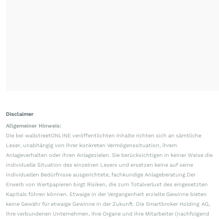
Disclaimer
Allgemeiner Hinweis:
Die bei wallstreetONLINE veröffentlichten Inhalte richten sich an sämtliche
Leser, unabhängig von ihrer konkreten Vermögenssituation, ihrem
Anlageverhalten oder ihren Anlagezielen. Sie berücksichtigen in keiner Weise die
individuelle Situation des einzelnen Lesers und ersetzen keine auf seine
individuellen Bedürfnisse ausgerichtete, fachkundige Anlageberatung.Der
Erwerb von Wertpapieren birgt Risiken, die zum Totalverlust des eingesetzten
Kapitals führen können. Etwaige in der Vergangenheit erzielte Gewinne bieten
keine Gewähr für etwaige Gewinne in der Zukunft. Die Smartbroker Holding AG,
ihre verbundenen Unternehmen, ihre Organe und ihre Mitarbeiter (nachfolgend