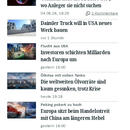
wo Anleger sie nicht suchen
04.08.26, 18:29
2 Kommentare
Daimler Truck will in USA neues
Werk bauen
vor 1 Stunde
Flucht aus USA
Investoren schichten Milliarden
nach Europa um
gestern 19:00
Ölkrise mit vollen Tanks
Die weltweiten Ölvorräte sind
kaum gesunken, trotz Krise
heute 19:28
Peking pokert zu hoch
Europa sitzt beim Handelsstreit
mit China am längeren Hebel
gestern 18:00