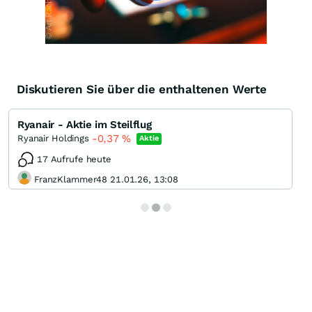
Diskutieren Sie über die enthaltenen Werte
Ryanair - Aktie im Steilflug
-0,37
%
Ryanair Holdings
Aktie
17 Aufrufe heute
FranzKlammer48 21.01.26, 13:08