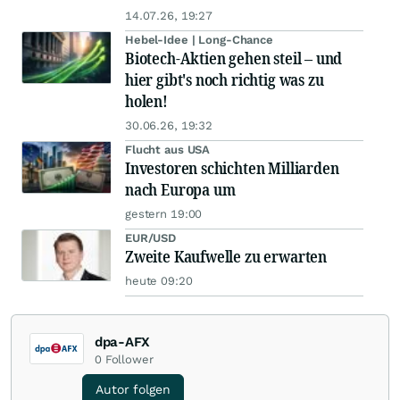
14.07.26, 19:27
Hebel-Idee | Long-Chance
Biotech-Aktien gehen steil – und
hier gibt's noch richtig was zu
holen!
30.06.26, 19:32
Flucht aus USA
Investoren schichten Milliarden
nach Europa um
gestern 19:00
EUR/USD
Zweite Kaufwelle zu erwarten
heute 09:20
dpa-AFX
0
Follower
Autor folgen