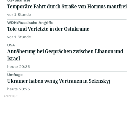
US-Beamter
Temporäre Fahrt durch Straße von Hormus mautfrei
vor 1 Stunde
WDH/Russische Angriffe
Tote und Verletzte in der Ostukraine
vor 1 Stunde
USA
Annäherung bei Gesprächen zwischen Libanon und
Israel
heute 20:35
Umfrage
Ukrainer haben wenig Vertrauen in Selenskyj
heute 20:25