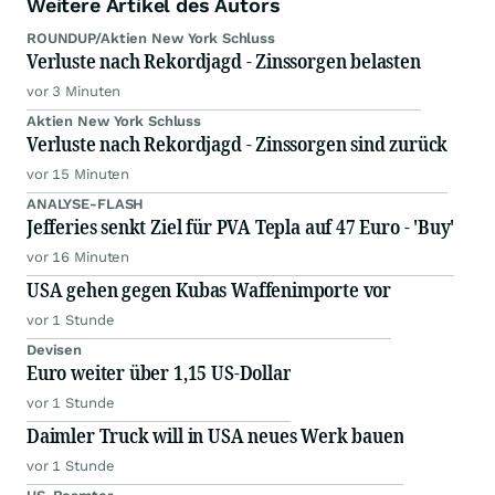
Weitere Artikel des Autors
ROUNDUP/Aktien New York Schluss
Verluste nach Rekordjagd - Zinssorgen belasten
vor 3 Minuten
Aktien New York Schluss
Verluste nach Rekordjagd - Zinssorgen sind zurück
vor 15 Minuten
ANALYSE-FLASH
Jefferies senkt Ziel für PVA Tepla auf 47 Euro - 'Buy'
vor 16 Minuten
USA gehen gegen Kubas Waffenimporte vor
vor 1 Stunde
Devisen
Euro weiter über 1,15 US-Dollar
vor 1 Stunde
Daimler Truck will in USA neues Werk bauen
vor 1 Stunde