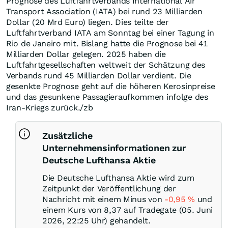
Prognose des Luftfahrtverbands International Air
Transport Association (IATA) bei rund 23 Milliarden
Dollar (20 Mrd Euro) liegen. Dies teilte der
Luftfahrtverband IATA am Sonntag bei einer Tagung in
Rio de Janeiro mit. Bislang hatte die Prognose bei 41
Milliarden Dollar gelegen. 2025 haben die
Luftfahrtgesellschaften weltweit der Schätzung des
Verbands rund 45 Milliarden Dollar verdient. Die
gesenkte Prognose geht auf die höheren Kerosinpreise
und das gesunkene Passagieraufkommen infolge des
Iran-Kriegs zurück./zb
Zusätzliche
Unternehmensinformationen zur
Deutsche Lufthansa Aktie
Die Deutsche Lufthansa Aktie wird zum
Zeitpunkt der Veröffentlichung der
Nachricht mit einem Minus von
-0,95
%
und
einem Kurs von 8,37 auf Tradegate (05. Juni
2026, 22:25 Uhr) gehandelt.