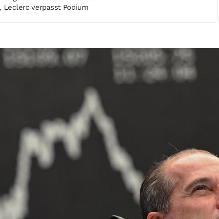
, Leclerc verpasst Podium