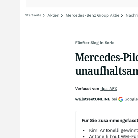
Aktien
Mercedes-Benz Group Aktie
Nachr
Startseite
Fünfter Sieg in Serie
Mercedes-Pil
unaufhaltsa
Verfasst von
dpa-AFX
wallstreetONLINE
bei
Google
Für Sie zusammengefass
Kimi Antonelli gewinn
Antonelli baut WM-Fü