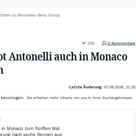
ichten zu Mercedes-Benz Group
209
0 Kommentare
ot Antonelli auch in Monaco
m
Letzte Änderung
07.06.2026, 21:28
 bevorzugen.
Sie erhalten mehr Inhalte von uns in Ihren Suchergebnissen
t
t in Monaco zum fünften Mal
hrung nach sechs Rennen aus