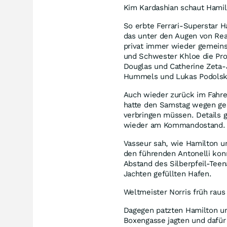
Kim Kardashian schaut Hamil
So erbte Ferrari-Superstar H
das unter den Augen von Real
privat immer wieder gemeins
und Schwester Khloe die Pro
Douglas und Catherine Zeta-
Hummels und Lukas Podolski
Auch wieder zurück im Fahre
hatte den Samstag wegen ges
verbringen müssen. Details 
wieder am Kommandostand.
Vasseur sah, wie Hamilton u
den führenden Antonelli kon
Abstand des Silberpfeil-Teen
Jachten gefüllten Hafen.
Weltmeister Norris früh rau
Dagegen patzten Hamilton un
Boxengasse jagten und dafür 