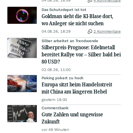
04.08.26, 18:59
4 Kommentare
Das Schutzdepot ist tot
Goldman sieht die KI-Blase dort,
wo Anleger sie nicht suchen
04.08.26, 18:29
2 Kommentare
Silber arbeitet an Trendwende
Silberpreis-Prognose: Edelmetall
bereitet Rallye vor – Silber bald bei
80 USD?
02.08.26, 11:00
Peking pokert zu hoch
Europa sitzt beim Handelsstreit
mit China am längeren Hebel
gestern 18:00
Commerzbank
Gute Zahlen und ungewisse
Zukunft
vor 49 Minuten