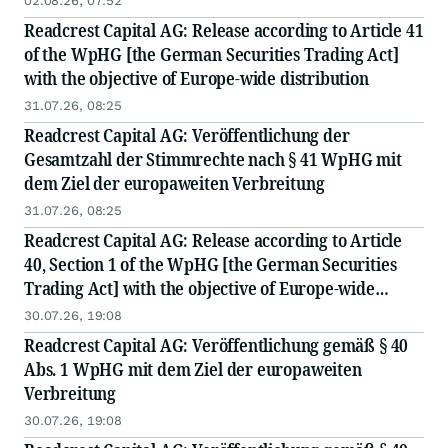
02.08.26, 07:52
Readcrest Capital AG: Release according to Article 41
of the WpHG [the German Securities Trading Act]
with the objective of Europe-wide distribution
31.07.26, 08:25
Readcrest Capital AG: Veröffentlichung der
Gesamtzahl der Stimmrechte nach § 41 WpHG mit
dem Ziel der europaweiten Verbreitung
31.07.26, 08:25
Readcrest Capital AG: Release according to Article
40, Section 1 of the WpHG [the German Securities
Trading Act] with the objective of Europe-wide
distribution
30.07.26, 19:08
Readcrest Capital AG: Veröffentlichung gemäß § 40
Abs. 1 WpHG mit dem Ziel der europaweiten
Verbreitung
30.07.26, 19:08