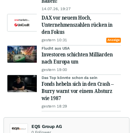
halten!
14.07.26, 19:27
DAX vor neuem Hoch,
Unternehmenszahlen rücken in
den Fokus
gestern 10:31
Anzeige
Flucht aus USA
Investoren schichten Milliarden
nach Europa um
gestern 19:00
Das Top könnte schon da sein
Fonds hebeln sich in den Crash –
Burry warnt vor einem Absturz
wie 1987
gestern 18:29
EQS Group AG
0
Follower