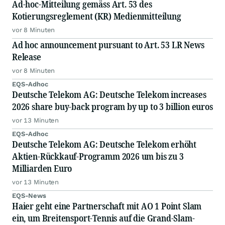
Ad-hoc-Mitteilung gemäss Art. 53 des
Kotierungsreglement (KR) Medienmitteilung
vor 8 Minuten
Ad hoc announcement pursuant to Art. 53 LR News
Release
vor 8 Minuten
EQS-Adhoc
Deutsche Telekom AG: Deutsche Telekom increases
2026 share buy-back program by up to 3 billion euros
vor 13 Minuten
EQS-Adhoc
Deutsche Telekom AG: Deutsche Telekom erhöht
Aktien-Rückkauf-Programm 2026 um bis zu 3
Milliarden Euro
vor 13 Minuten
EQS-News
Haier geht eine Partnerschaft mit AO 1 Point Slam
ein, um Breitensport-Tennis auf die Grand-Slam-