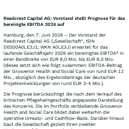
Readcrest Capital AG: Vorstand stellt Prognose für das
bereinigte EBITDA 2026 auf
Hamburg, den 7. Juni 2026 – Der Vorstand der
Readcrest Capital AG („Gesellschaft“, ISIN
DE000A0LE3J1; WKN A0LE3J) erwartet für das
laufende Geschäftsjahr 2026 ein bereinigtes EBITDA* in
einer Bandbreite von EUR 8,0 Mio. bis EUR 9,0 Mio.
(dieses setzt sich wie folgt zusammen: EBITDA-Beitrag
der Grosvenor Health and Social Care von rund EUR 12
Mio., abzüglich des Ergebnisbeitrags der deutschen
Projektentwicklungen von rund EUR 3-4 Mio.).
Die Prognose berücksichtigt die nach dem Verkauf des
britischen Pflegeheimgeschäfts angepasste Darstellung
des Konzerns. Die im Portfolio verbleibende Grosvenor
Health and Social Care bildet dabei weiterhin die
operative Umsatz- und Cashflow-Basis. Darüber hinaus
baut die Gesellschaft gezielt ihren zweiten