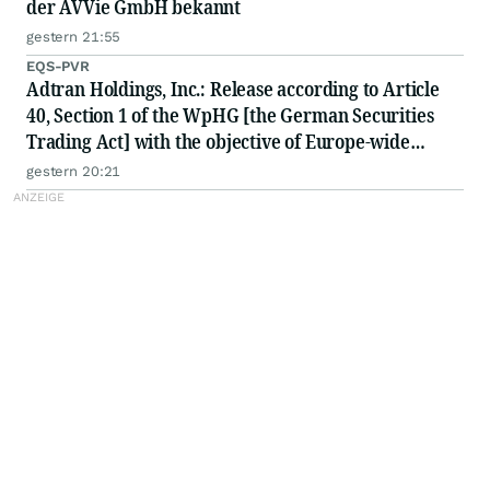
der AVVie GmbH bekannt
gestern 21:55
EQS-PVR
Adtran Holdings, Inc.: Release according to Article
40, Section 1 of the WpHG [the German Securities
Trading Act] with the objective of Europe-wide
distribution
gestern 20:21