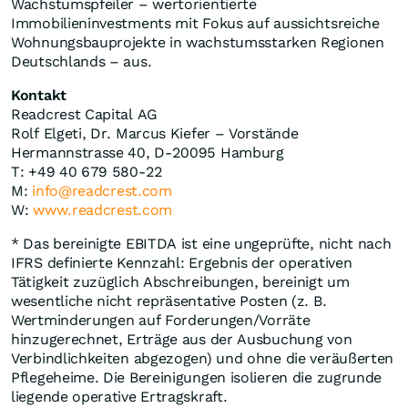
Wachstumspfeiler – wertorientierte
Immobilieninvestments mit Fokus auf aussichtsreiche
Wohnungsbauprojekte in wachstumsstarken Regionen
Deutschlands – aus.
Kontakt
Readcrest Capital AG
Rolf Elgeti, Dr. Marcus Kiefer – Vorstände
Hermannstrasse 40, D-20095 Hamburg
T: +49 40 679 580-22
M:
info@readcrest.com
W:
www.readcrest.com
* Das bereinigte EBITDA ist eine ungeprüfte, nicht nach
IFRS definierte Kennzahl: Ergebnis der operativen
Tätigkeit zuzüglich Abschreibungen, bereinigt um
wesentliche nicht repräsentative Posten (z. B.
Wertminderungen auf Forderungen/Vorräte
hinzugerechnet, Erträge aus der Ausbuchung von
Verbindlichkeiten abgezogen) und ohne die veräußerten
Pflegeheime. Die Bereinigungen isolieren die zugrunde
liegende operative Ertragskraft.