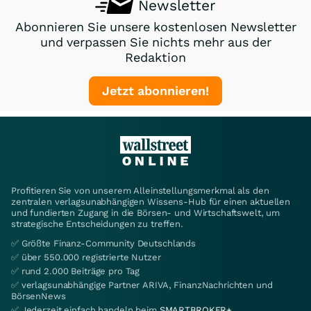
Newsletter
Abonnieren Sie unsere kostenlosen Newsletter
und verpassen Sie nichts mehr aus der
Redaktion
Jetzt abonnieren!
Profitieren Sie von unserem Alleinstellungsmerkmal als den
zentralen verlagsunabhängigen Wissens-Hub für einen aktuellen
und fundierten Zugang in die Börsen- und Wirtschaftswelt, um
strategische Entscheidungen zu treffen.
✅ Größte Finanz-Community Deutschlands
✅ über 550.000 registrierte Nutzer
✅ rund 2.000 Beiträge pro Tag
✅ verlagsunabhängige Partner ARIVA, FinanzNachrichten und
BörsenNews
✅ Jederzeit einfach handeln beim
SMARTBROKER+