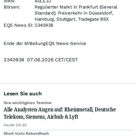
WKN:
A0LE3J
Börsen:
Regulierter Markt in Frankfurt (General
Standard); Freiverkehr in Düsseldorf,
Hamburg, Stuttgart, Tradegate BSX
EQS News ID:
2340938
Ende der Mitteilung
EQS News-Service
2340938 07.06.2026 CET/CEST
Lesen Sie auch
Ihre wichtigsten Termine
Alle Analysten-Augen auf: Rheinmetall, Deutsche
Telekom, Siemens, Airbnb & Lyft
heute 04:30
Short trotz Rekordhoch