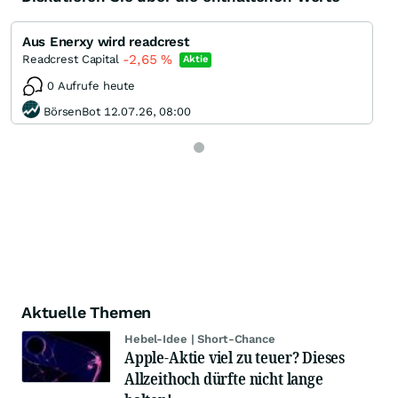
Aus Enerxy wird readcrest
-2,65
%
Readcrest Capital
Aktie
0 Aufrufe heute
BörsenBot 12.07.26, 08:00
Aktuelle Themen
Hebel-Idee | Short-Chance
Apple-Aktie viel zu teuer? Dieses
Allzeithoch dürfte nicht lange