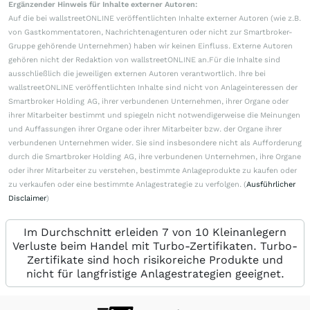
Ergänzender Hinweis für Inhalte externer Autoren:
Auf die bei wallstreetONLINE veröffentlichten Inhalte externer Autoren (wie z.B.
von Gastkommentatoren, Nachrichtenagenturen oder nicht zur Smartbroker-
Gruppe gehörende Unternehmen) haben wir keinen Einfluss. Externe Autoren
gehören nicht der Redaktion von wallstreetONLINE an.Für die Inhalte sind
ausschließlich die jeweiligen externen Autoren verantwortlich. Ihre bei
wallstreetONLINE veröffentlichten Inhalte sind nicht von Anlageinteressen der
Smartbroker Holding AG, ihrer verbundenen Unternehmen, ihrer Organe oder
ihrer Mitarbeiter bestimmt und spiegeln nicht notwendigerweise die Meinungen
und Auffassungen ihrer Organe oder ihrer Mitarbeiter bzw. der Organe ihrer
verbundenen Unternehmen wider. Sie sind insbesondere nicht als Aufforderung
durch die Smartbroker Holding AG, ihre verbundenen Unternehmen, ihre Organe
oder ihrer Mitarbeiter zu verstehen, bestimmte Anlageprodukte zu kaufen oder
zu verkaufen oder eine bestimmte Anlagestrategie zu verfolgen. (
Ausführlicher
Disclaimer
)
Im Durchschnitt erleiden 7 von 10 Kleinanlegern
Verluste beim Handel mit Turbo-Zertifikaten. Turbo-
Zertifikate sind hoch risikoreiche Produkte und
nicht für langfristige Anlagestrategien geeignet.