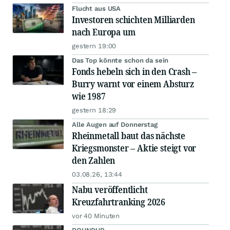
Flucht aus USA
Investoren schichten Milliarden
nach Europa um
gestern 19:00
Das Top könnte schon da sein
Fonds hebeln sich in den Crash –
Burry warnt vor einem Absturz
wie 1987
gestern 18:29
Alle Augen auf Donnerstag
Rheinmetall baut das nächste
Kriegsmonster – Aktie steigt vor
den Zahlen
03.08.26, 13:44
Nabu veröffentlicht
Kreuzfahrtranking 2026
vor 40 Minuten