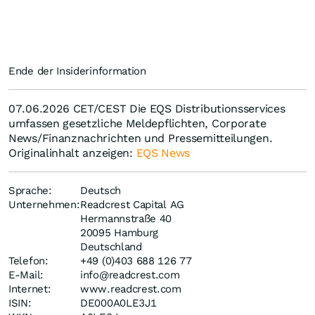
Ende der Insiderinformation
07.06.2026 CET/CEST Die EQS Distributionsservices
umfassen gesetzliche Meldepflichten, Corporate
News/Finanznachrichten und Pressemitteilungen.
Originalinhalt anzeigen:
EQS News
Sprache:
Deutsch
Unternehmen:
Readcrest Capital AG
Hermannstraße 40
20095 Hamburg
Deutschland
Telefon:
+49 (0)403 688 126 77
E-Mail:
info@readcrest.com
Internet:
www.readcrest.com
ISIN:
DE000A0LE3J1