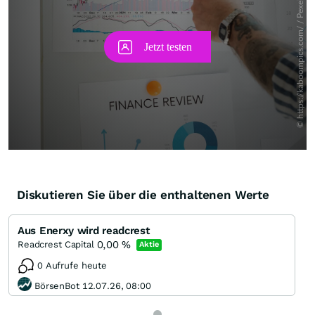
Diskutieren Sie über die enthaltenen Werte
Aus Enerxy wird readcrest
0,00
%
Readcrest Capital
Aktie
0 Aufrufe heute
BörsenBot 12.07.26, 08:00