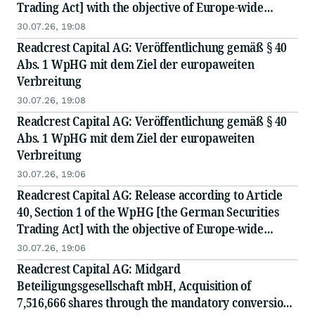
Trading Act] with the objective of Europe-wide
distribution
30.07.26, 19:08
Readcrest Capital AG: Veröffentlichung gemäß § 40
Abs. 1 WpHG mit dem Ziel der europaweiten
Verbreitung
30.07.26, 19:08
Readcrest Capital AG: Veröffentlichung gemäß § 40
Abs. 1 WpHG mit dem Ziel der europaweiten
Verbreitung
30.07.26, 19:06
Readcrest Capital AG: Release according to Article
40, Section 1 of the WpHG [the German Securities
Trading Act] with the objective of Europe-wide
distribution
30.07.26, 19:06
Readcrest Capital AG: Midgard
Beteiligungsgesellschaft mbH, Acquisition of
7,516,666 shares through the mandatory conversion