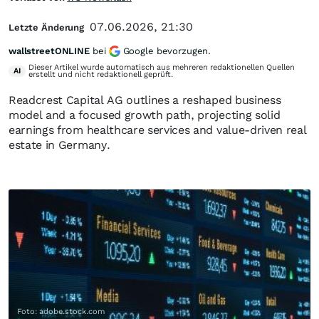
07.06.2026, 21:30
Letzte Änderung
wallstreetONLINE
bei
Google bevorzugen.
Dieser Artikel wurde automatisch aus mehreren redaktionellen Quellen
AI
erstellt und nicht redaktionell geprüft.
Readcrest Capital AG outlines a reshaped business
model and a focused growth path, projecting solid
earnings from healthcare services and value-driven real
estate in Germany.
Foto: adobe.stock.com