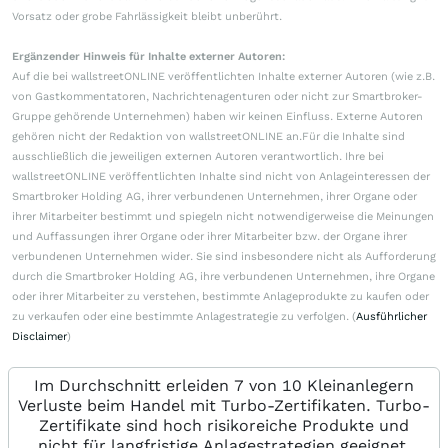
Vorsatz oder grobe Fahrlässigkeit bleibt unberührt.
Ergänzender Hinweis für Inhalte externer Autoren:
Auf die bei wallstreetONLINE veröffentlichten Inhalte externer Autoren (wie z.B.
von Gastkommentatoren, Nachrichtenagenturen oder nicht zur Smartbroker-
Gruppe gehörende Unternehmen) haben wir keinen Einfluss. Externe Autoren
gehören nicht der Redaktion von wallstreetONLINE an.Für die Inhalte sind
ausschließlich die jeweiligen externen Autoren verantwortlich. Ihre bei
wallstreetONLINE veröffentlichten Inhalte sind nicht von Anlageinteressen der
Smartbroker Holding AG, ihrer verbundenen Unternehmen, ihrer Organe oder
ihrer Mitarbeiter bestimmt und spiegeln nicht notwendigerweise die Meinungen
und Auffassungen ihrer Organe oder ihrer Mitarbeiter bzw. der Organe ihrer
verbundenen Unternehmen wider. Sie sind insbesondere nicht als Aufforderung
durch die Smartbroker Holding AG, ihre verbundenen Unternehmen, ihre Organe
oder ihrer Mitarbeiter zu verstehen, bestimmte Anlageprodukte zu kaufen oder
zu verkaufen oder eine bestimmte Anlagestrategie zu verfolgen. (
Ausführlicher
Disclaimer
)
Im Durchschnitt erleiden 7 von 10 Kleinanlegern
Verluste beim Handel mit Turbo-Zertifikaten. Turbo-
Zertifikate sind hoch risikoreiche Produkte und
nicht für langfristige Anlagestrategien geeignet.