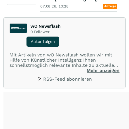
07.08.26, 10:28
Anzeige
wO Newsflash
0
Follower
Autor folgen
Mit Artikeln von wO Newsflash wollen wir mit
Hilfe von Künstlicher Intelligenz Ihnen
schnellstmöglich relevante Inhalte zu aktuellen
Ereignissen rund um Börse, Finanzmärkte aus
Mehr anzeigen
aller Welt und Community bereitstellen.
RSS-Feed abonnieren