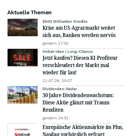
Aktuelle Themen
$600 Milliarden Kredite
Krise am US-Agrarmarkt weitet
sich aus, Banken werden nervös
gestern 17:01
Hebel-Idee | Long-Chance
Jetzt kaufen? Diesen KI-Profiteur
verschleudert der Markt mal
wieder für lau!
21.07.26, 20:07
Dividenden-Radar
30 Jahre Dividendenwachstum:
Diese Aktie glänzt mit Traum-
Renditen
gestern 14:51
Europäische Aktienmärkte im Plus,
Nasdaq vorbörslich gefragt