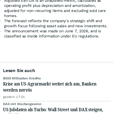
Adjusted EBITDA is an unaudited metric, calculated as
operating profit plus depreciation and amortization,
adjusted for non-recurring items and excluding sold care
homes.
The forecast reflects the company's strategic shift and
growth focus following asset sales and new investments.
The announcement was made on June 7, 2026, and is
classified as inside information under EU regulations.
Lesen Sie auch
$600 Milliarden Kredite
Krise am US-Agrarmarkt weitet sich aus, Banken
werden nervös
gestern 17:01
DAX mit Wochengewinn
US-Jobdaten als Turbo: Wall Street und DAX steigen,