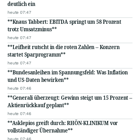
deutlich ein
heute 07:47
**Knaus Tabbert: EBITDA springt um 58 Prozent
trotz Umsatzminus**
heute 07:47
**Leifheit rutscht in die roten Zahlen – Konzern
startet Sparprogramm**
heute 07:47
**Bundesanleihen im Spannungsfeld: Was Inflation
und US-Daten bewirken**
heute 07:46
**Generali überzeugt: Gewinn steigt um 15 Prozent –
Aktienrückkauf geplant**
heute 07:46
**Asklepios greift durch: RHÖN-KLINIKUM vor
vollständiger Übernahme**
heute 07:46