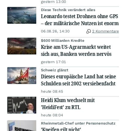
gestern 13:00
Diese Technik verändert alles
Leonardo testet Drohnen ohne GPS
– der militärische Nutzen ist enorm
06.08.26, 14:30
2 Kommentare
$600 Milliarden Kredite
Krise am US-Agrarmarkt weitet
sich aus, Banken werden nervös
gestern 17:01
Schweiz glänzt
Dieses europäische Land hat seine
Schulden seit 2002 versiebenfacht
heute 08:45
Heidi Klum wechselt mit
'HeidiFest' zu RTL
heute 08:04
Rheinmetall-Chef unter Personenschutz
'Kneifen gilt nicht'