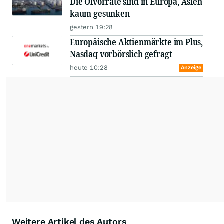
Die Ölvorräte sind in Europa, Asien
kaum gesunken
gestern 19:28
Europäische Aktienmärkte im Plus,
Nasdaq vorbörslich gefragt
heute 10:28
Anzeige
Weitere Artikel des Autors