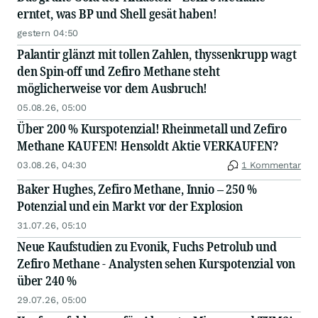
erntet, was BP und Shell gesät haben!
gestern 04:50
Palantir glänzt mit tollen Zahlen, thyssenkrupp wagt
den Spin-off und Zefiro Methane steht
möglicherweise vor dem Ausbruch!
05.08.26, 05:00
Über 200 % Kurspotenzial! Rheinmetall und Zefiro
Methane KAUFEN! Hensoldt Aktie VERKAUFEN?
03.08.26, 04:30
1 Kommentar
Baker Hughes, Zefiro Methane, Innio – 250 %
Potenzial und ein Markt vor der Explosion
31.07.26, 05:10
Neue Kaufstudien zu Evonik, Fuchs Petrolub und
Zefiro Methane - Analysten sehen Kurspotenzial von
über 240 %
29.07.26, 05:00