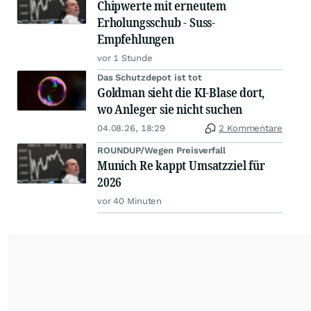
Chipwerte mit erneutem
Erholungsschub - Suss-
Empfehlungen
vor 1 Stunde
Das Schutzdepot ist tot
Goldman sieht die KI-Blase dort,
wo Anleger sie nicht suchen
04.08.26, 18:29
2 Kommentare
ROUNDUP/Wegen Preisverfall
Munich Re kappt Umsatzziel für
2026
vor 40 Minuten