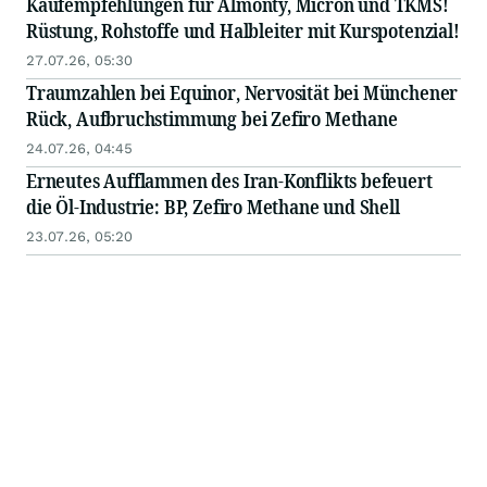
Kaufempfehlungen für Almonty, Micron und TKMS!
Rüstung, Rohstoffe und Halbleiter mit Kurspotenzial!
27.07.26, 05:30
Traumzahlen bei Equinor, Nervosität bei Münchener
Rück, Aufbruchstimmung bei Zefiro Methane
24.07.26, 04:45
Erneutes Aufflammen des Iran-Konflikts befeuert
die Öl-Industrie: BP, Zefiro Methane und Shell
23.07.26, 05:20