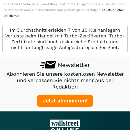
oder ihrer Mitarbeiter zu verstehen, bestimmte Anlageprodukte zu kaufen oder
zu verkaufen oder eine bestimmte Anlagestrategie zu verfolgen. (
Ausführlicher
Disclaimer
)
Im Durchschnitt erleiden 7 von 10 Kleinanlegern
Verluste beim Handel mit Turbo-Zertifikaten. Turbo-
Zertifikate sind hoch risikoreiche Produkte und
nicht für langfristige Anlagestrategien geeignet.
Newsletter
Abonnieren Sie unsere kostenlosen Newsletter
und verpassen Sie nichts mehr aus der
Redaktion
Jetzt abonnieren!