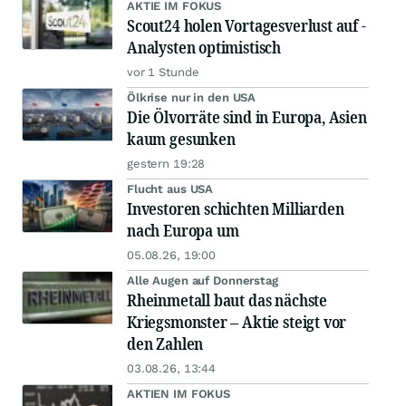
AKTIE IM FOKUS
Scout24 holen Vortagesverlust auf -
Analysten optimistisch
vor 1 Stunde
Ölkrise nur in den USA
Die Ölvorräte sind in Europa, Asien
kaum gesunken
gestern 19:28
Flucht aus USA
Investoren schichten Milliarden
nach Europa um
05.08.26, 19:00
Alle Augen auf Donnerstag
Rheinmetall baut das nächste
Kriegsmonster – Aktie steigt vor
den Zahlen
03.08.26, 13:44
AKTIEN IM FOKUS