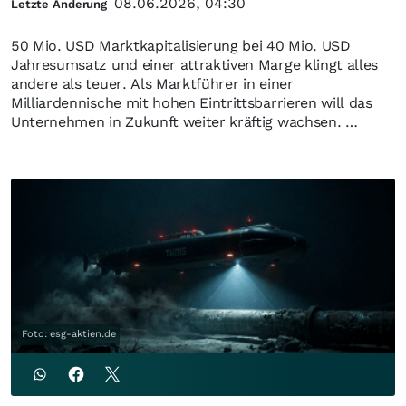
08.06.2026, 04:30
Letzte Änderung
50 Mio. USD Marktkapitalisierung bei 40 Mio. USD
Jahresumsatz und einer attraktiven Marge klingt alles
andere als teuer. Als Marktführer in einer
Milliardennische mit hohen Eintrittsbarrieren will das
Unternehmen in Zukunft weiter kräftig wachsen. …
Foto: esg-aktien.de