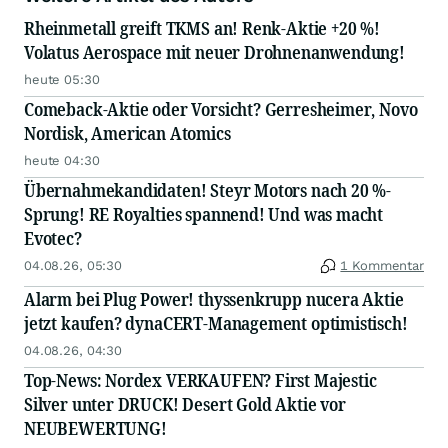
Rheinmetall greift TKMS an! Renk-Aktie +20 %!
Volatus Aerospace mit neuer Drohnenanwendung!
heute 05:30
Comeback-Aktie oder Vorsicht? Gerresheimer, Novo
Nordisk, American Atomics
heute 04:30
Übernahmekandidaten! Steyr Motors nach 20 %-
Sprung! RE Royalties spannend! Und was macht
Evotec?
04.08.26, 05:30
1 Kommentar
Alarm bei Plug Power! thyssenkrupp nucera Aktie
jetzt kaufen? dynaCERT-Management optimistisch!
04.08.26, 04:30
Top-News: Nordex VERKAUFEN? First Majestic
Silver unter DRUCK! Desert Gold Aktie vor
NEUBEWERTUNG!