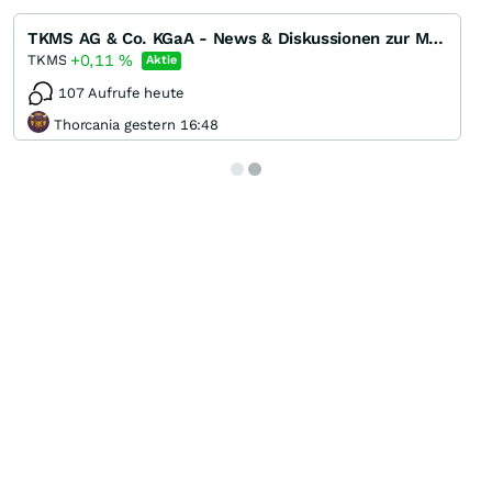
TKMS AG & Co. KGaA - News & Diskussionen zur Marinesparte von ThyssenKrupp
+0,11
%
TKMS
Aktie
107 Aufrufe heute
Thorcania gestern 16:48