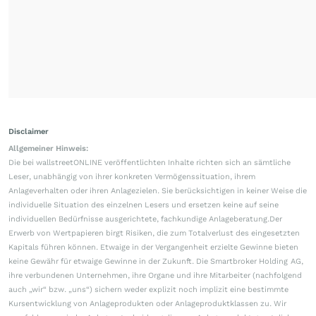
Disclaimer
Allgemeiner Hinweis:
Die bei wallstreetONLINE veröffentlichten Inhalte richten sich an sämtliche
Leser, unabhängig von ihrer konkreten Vermögenssituation, ihrem
Anlageverhalten oder ihren Anlagezielen. Sie berücksichtigen in keiner Weise die
individuelle Situation des einzelnen Lesers und ersetzen keine auf seine
individuellen Bedürfnisse ausgerichtete, fachkundige Anlageberatung.Der
Erwerb von Wertpapieren birgt Risiken, die zum Totalverlust des eingesetzten
Kapitals führen können. Etwaige in der Vergangenheit erzielte Gewinne bieten
keine Gewähr für etwaige Gewinne in der Zukunft. Die Smartbroker Holding AG,
ihre verbundenen Unternehmen, ihre Organe und ihre Mitarbeiter (nachfolgend
auch „wir“ bzw. „uns“) sichern weder explizit noch implizit eine bestimmte
Kursentwicklung von Anlageprodukten oder Anlageproduktklassen zu. Wir