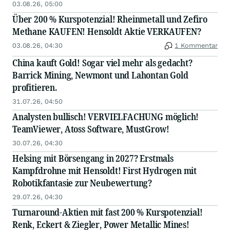
03.08.26, 05:00
Über 200 % Kurspotenzial! Rheinmetall und Zefiro
Methane KAUFEN! Hensoldt Aktie VERKAUFEN?
03.08.26, 04:30
1 Kommentar
China kauft Gold! Sogar viel mehr als gedacht?
Barrick Mining, Newmont und Lahontan Gold
profitieren.
31.07.26, 04:50
Analysten bullisch! VERVIELFACHUNG möglich!
TeamViewer, Atoss Software, MustGrow!
30.07.26, 04:30
Helsing mit Börsengang in 2027? Erstmals
Kampfdrohne mit Hensoldt! First Hydrogen mit
Robotikfantasie zur Neubewertung?
29.07.26, 04:30
Turnaround-Aktien mit fast 200 % Kurspotenzial!
Renk, Eckert & Ziegler, Power Metallic Mines!