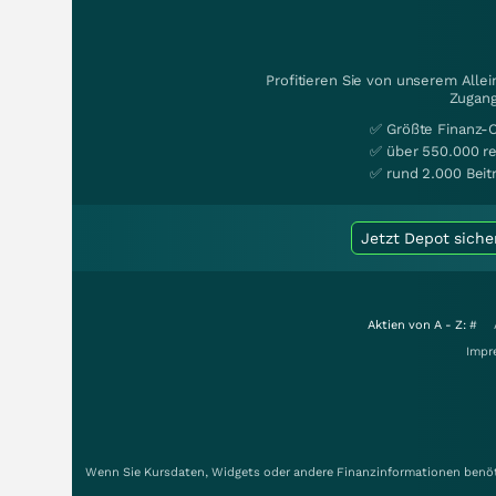
Profitieren Sie von unserem Alle
Zugang
✅ Größte Finanz-
✅ über 550.000 re
✅ rund 2.000 Beit
Jetzt Depot siche
Aktien von A - Z:
#
Impr
Wenn Sie Kursdaten, Widgets oder andere Finanzinformationen benöti