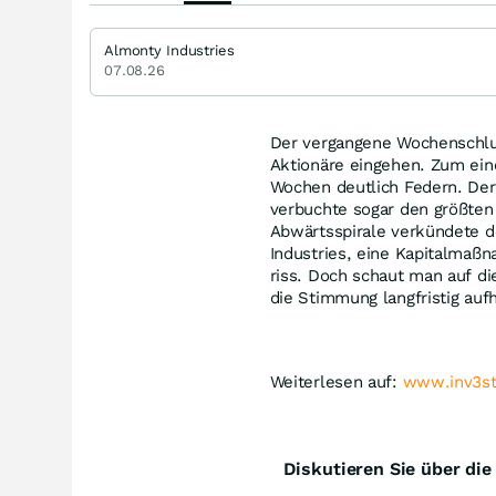
Almonty Industries
07.08.26
Der vergangene Wochenschlus
Aktionäre eingehen. Zum ein
Wochen deutlich Federn. Der
verbuchte sogar den größten T
Abwärtsspirale verkündete d
Industries, eine Kapitalmaßn
riss. Doch schaut man auf di
die Stimmung langfristig aufh
Weiterlesen auf:
www.inv3st
Diskutieren Sie über di