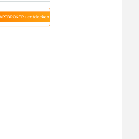
ARTBROKER+ entdecken