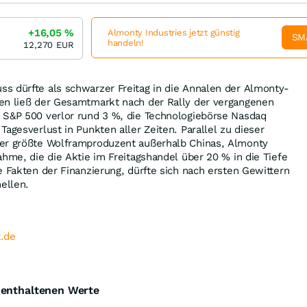
+16,05
%
Almonty Industries jetzt günstig
SM
handeln!
12,270
EUR
s dürfte als schwarzer Freitag in die Annalen der Almonty-
en ließ der Gesamtmarkt nach der Rally der vergangenen
 S&P 500 verlor rund 3 %, die Technologiebörse Nasdaq
agesverlust in Punkten aller Zeiten. Parallel zu dieser
er größte Wolframproduzent außerhalb Chinas, Almonty
ahme, die die Aktie im Freitagshandel über 20 % in die Tiefe
e Fakten der Finanzierung, dürfte sich nach ersten Gewittern
ellen.
.de
e enthaltenen Werte