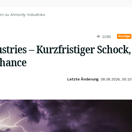
en zu Almonty Industries
Anzeige
2085
tries – Kurzfristiger Schock,
Chance
Letzte Änderung
08.06.2026, 05:10