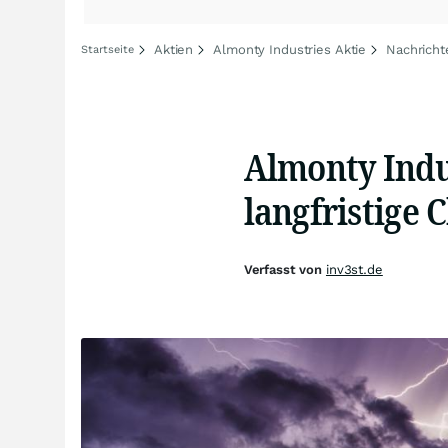
Aktien
Almonty Industries Aktie
Nachricht
Startseite
Almonty Indus
langfristige 
Verfasst von
inv3st.de