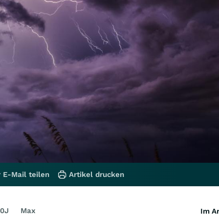
 E-Mail teilen
Artikel drucken
0J
Max
Im Ar