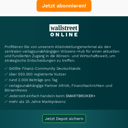
Jetzt abonnieren!
Profitieren Sie von unserem Alleinstellungsmerkmal als den
zentralen verlagsunabhängigen Wissens-Hub für einen aktuellen
und fundierten Zugang in die Börsen- und Wirtschaftswelt, um
strategische Entscheidungen zu treffen.
✅ Größte Finanz-Community Deutschlands
✅ über 550.000 registrierte Nutzer
✅ rund 2.000 Beiträge pro Tag
✅ verlagsunabhängige Partner ARIVA, FinanzNachrichten und
BörsenNews
✅ Jederzeit einfach handeln beim
SMARTBROKER+
✅ mehr als 25 Jahre Marktpräsenz
Jetzt Depot sichern