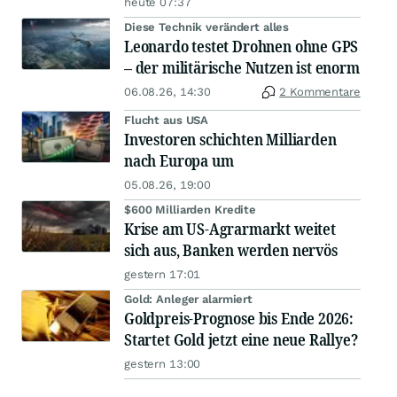
heute 07:37
Diese Technik verändert alles
Leonardo testet Drohnen ohne GPS
– der militärische Nutzen ist enorm
06.08.26, 14:30
2 Kommentare
Flucht aus USA
Investoren schichten Milliarden
nach Europa um
05.08.26, 19:00
$600 Milliarden Kredite
Krise am US-Agrarmarkt weitet
sich aus, Banken werden nervös
gestern 17:01
Gold: Anleger alarmiert
Goldpreis-Prognose bis Ende 2026:
Startet Gold jetzt eine neue Rallye?
gestern 13:00