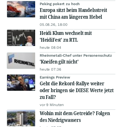
Peking pokert zu hoch
Europa sitzt beim Handelsstreit
mit China am längeren Hebel
05.08.26, 18:00
Heidi Klum wechselt mit
'HeidiFest' zu RTL
heute 08:04
Rheinmetall-Chef unter Personenschutz
'Kneifen gilt nicht'
heute 07:36
Earnings Preview
Geht die Rekord-Rallye weiter
oder bringen sie DIESE Werte jetzt
zu Fall?
vor 9 Minuten
Wohin mit dem Getreide? Folgen
des Niedrigwassers