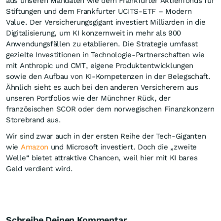
aus unseren Mandaten wie dem Frankfurter Aktienfonds für
Stiftungen und dem Frankfurter UCITS-ETF – Modern
Value. Der Versicherungsgigant investiert Milliarden in die
Digitalisierung, um KI konzernweit in mehr als 900
Anwendungsfällen zu etablieren. Die Strategie umfasst
gezielte Investitionen in Technologie-Partnerschaften wie
mit Anthropic und CMT, eigene Produktentwicklungen
sowie den Aufbau von KI-Kompetenzen in der Belegschaft.
Ähnlich sieht es auch bei den anderen Versicherern aus
unseren Portfolios wie der Münchner Rück, der
französischen SCOR oder dem norwegischen Finanzkonzern
Storebrand aus.
Wir sind zwar auch in der ersten Reihe der Tech-Giganten
wie
Amazon
und Microsoft investiert. Doch die „zweite
Welle“ bietet attraktive Chancen, weil hier mit KI bares
Geld verdient wird.
Schreibe Deinen Kommentar