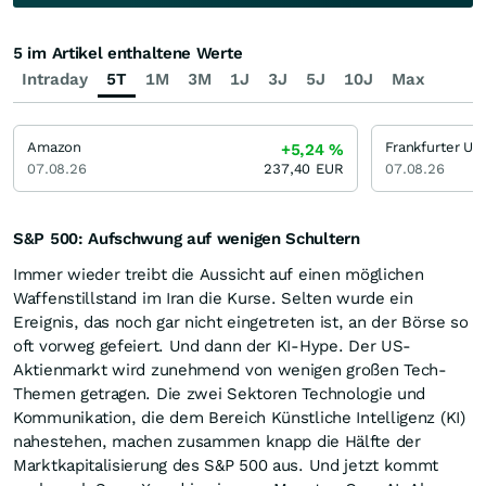
5 im Artikel enthaltene Werte
Intraday
5T
1M
3M
1J
3J
5J
10J
Max
Amazon
+5,24
%
07.08.26
237,40
EUR
07.08.26
S&P 500: Aufschwung auf wenigen Schultern
Immer wieder treibt die Aussicht auf einen möglichen
Waffenstillstand im Iran die Kurse. Selten wurde ein
Ereignis, das noch gar nicht eingetreten ist, an der Börse so
oft vorweg gefeiert. Und dann der KI-Hype. Der US-
Aktienmarkt wird zunehmend von wenigen großen Tech-
Themen getragen. Die zwei Sektoren Technologie und
Kommunikation, die dem Bereich Künstliche Intelligenz (KI)
nahestehen, machen zusammen knapp die Hälfte der
Marktkapitalisierung des S&P 500 aus. Und jetzt kommt