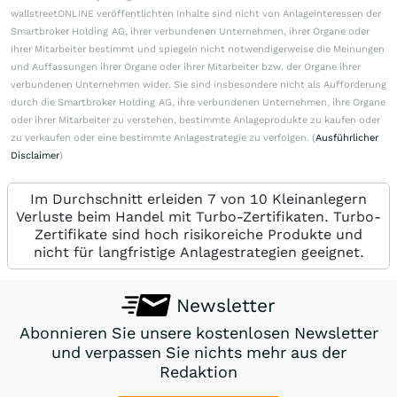
wallstreetONLINE veröffentlichten Inhalte sind nicht von Anlageinteressen der
Smartbroker Holding AG, ihrer verbundenen Unternehmen, ihrer Organe oder
ihrer Mitarbeiter bestimmt und spiegeln nicht notwendigerweise die Meinungen
und Auffassungen ihrer Organe oder ihrer Mitarbeiter bzw. der Organe ihrer
verbundenen Unternehmen wider. Sie sind insbesondere nicht als Aufforderung
durch die Smartbroker Holding AG, ihre verbundenen Unternehmen, ihre Organe
oder ihrer Mitarbeiter zu verstehen, bestimmte Anlageprodukte zu kaufen oder
zu verkaufen oder eine bestimmte Anlagestrategie zu verfolgen. (
Ausführlicher
Disclaimer
)
Im Durchschnitt erleiden 7 von 10 Kleinanlegern
Verluste beim Handel mit Turbo-Zertifikaten. Turbo-
Zertifikate sind hoch risikoreiche Produkte und
nicht für langfristige Anlagestrategien geeignet.
Newsletter
Abonnieren Sie unsere kostenlosen Newsletter
und verpassen Sie nichts mehr aus der
Redaktion