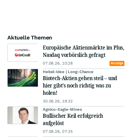
Aktuelle Themen
Europäische Aktienmärkte im Plus,
Nasdaq vorbörslich gefragt
07.08.26, 10:28
Anzeige
Hebel-Idee | Long-Chance
Biotech-Aktien gehen steil – und
hier gibt's noch richtig was zu
holen!
30.06.26, 19:32
Agnico-Eagle-Mines
Bullischer Keil erfolgreich
aufgelöst
07.08.26, 07:35