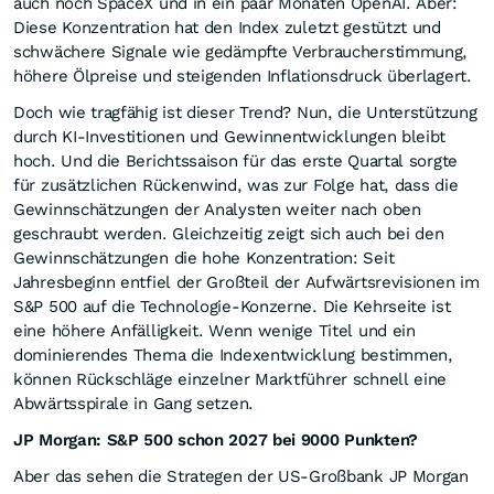
auch noch SpaceX und in ein paar Monaten OpenAI. Aber:
Diese Konzentration hat den Index zuletzt gestützt und
schwächere Signale wie gedämpfte Verbraucherstimmung,
höhere Ölpreise und steigenden Inflationsdruck überlagert.
Doch wie tragfähig ist dieser Trend? Nun, die Unterstützung
durch KI-Investitionen und Gewinnentwicklungen bleibt
hoch. Und die Berichtssaison für das erste Quartal sorgte
für zusätzlichen Rückenwind, was zur Folge hat, dass die
Gewinnschätzungen der Analysten weiter nach oben
geschraubt werden. Gleichzeitig zeigt sich auch bei den
Gewinnschätzungen die hohe Konzentration: Seit
Jahresbeginn entfiel der Großteil der Aufwärtsrevisionen im
S&P 500 auf die Technologie-Konzerne. Die Kehrseite ist
eine höhere Anfälligkeit. Wenn wenige Titel und ein
dominierendes Thema die Indexentwicklung bestimmen,
können Rückschläge einzelner Marktführer schnell eine
Abwärtsspirale in Gang setzen.
JP Morgan: S&P 500 schon 2027 bei 9000 Punkten?
Aber das sehen die Strategen der US-Großbank JP Morgan