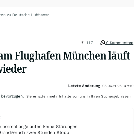
ten zu Deutsche Lufthansa
117
0 Kommentare
am Flughafen München läuft
wieder
Letzte Änderung
08.06.2026, 07:19
 bevorzugen.
Sie erhalten mehr Inhalte von uns in Ihren Suchergebnissen
t
n normal angelaufen keine Störungen
 Brandgeruch zwei Stunden Stopp