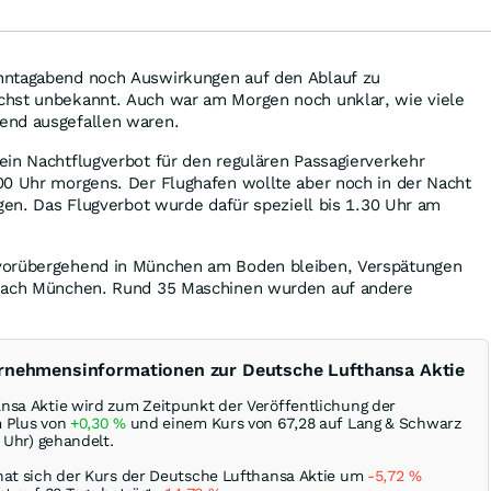
nntagabend noch Auswirkungen auf den Ablauf zu
hst unbekannt. Auch war am Morgen noch unklar, wie viele
end ausgefallen waren.
ein Nachtflugverbot für den regulären Passagierverkehr
00 Uhr morgens. Der Flughafen wollte aber noch in der Nacht
igen. Das Flugverbot wurde dafür speziell bis 1.30 Uhr am
vorübergehend in München am Boden bleiben, Verspätungen
 nach München. Rund 35 Maschinen wurden auf andere
ernehmensinformationen zur Deutsche Lufthansa Aktie
nsa Aktie wird zum Zeitpunkt der Veröffentlichung der
m Plus von
+0,30
%
und einem Kurs von 67,28 auf Lang & Schwarz
9 Uhr) gehandelt.
hat sich der Kurs der Deutsche Lufthansa Aktie um
-5,72
%