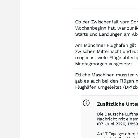
Lyft
Ob der Zwischenfall vom So
Wochenbeginn hat, war zunäc
Starts und Landungen am Ab
Am Münchner Flughafen gilt 
zwischen Mitternacht und 5.
möglichst viele Flüge abfert
Montagmorgen ausgesetzt.
Etliche Maschinen mussten 
gab es auch bei den Flügen
Flughäfen umgeleitet./DP/zb
Zusätzliche Unt
Die Deutsche Luftha
Nachricht mit eine
(07. Juni 2026, 18:5
Auf 7 Tage gesehen 