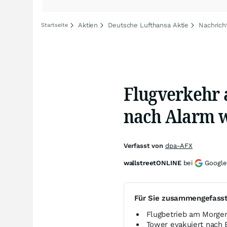
Aktien
Deutsche Lufthansa Aktie
Nachrich
Startseite
Flugverkehr 
nach Alarm 
Verfasst von
dpa-AFX
wallstreetONLINE
bei
Google
Für Sie zusammengefass
Flugbetrieb am Morge
Tower evakuiert nach