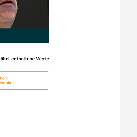
tikel enthaltene Werte
ion!
schenkt