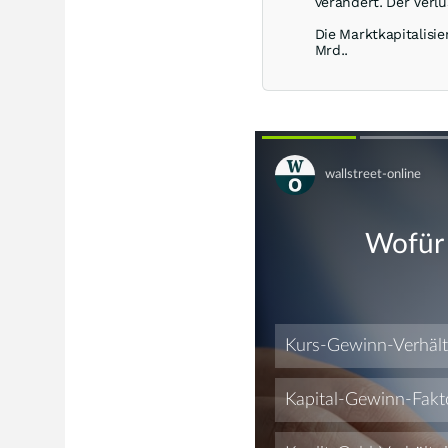
verändert. Der Verlu
Die Marktkapitalisie
Mrd..