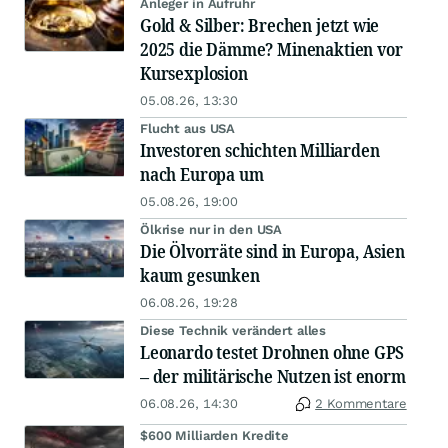
Anleger in Aufruhr
Gold & Silber: Brechen jetzt wie
2025 die Dämme? Minenaktien vor
Kursexplosion
05.08.26, 13:30
Flucht aus USA
Investoren schichten Milliarden
nach Europa um
05.08.26, 19:00
Ölkrise nur in den USA
Die Ölvorräte sind in Europa, Asien
kaum gesunken
06.08.26, 19:28
Diese Technik verändert alles
Leonardo testet Drohnen ohne GPS
– der militärische Nutzen ist enorm
06.08.26, 14:30
2 Kommentare
$600 Milliarden Kredite