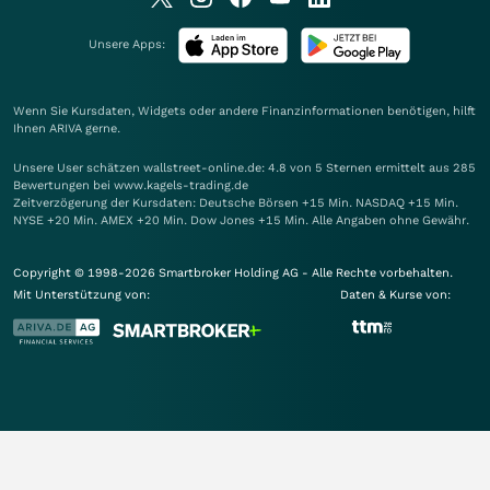
Unsere Apps:
Wenn Sie Kursdaten, Widgets oder andere Finanzinformationen benötigen, hilft
Ihnen
ARIVA
gerne.
Unsere User schätzen wallstreet-online.de: 4.8 von 5 Sternen ermittelt aus 285
Bewertungen bei www.kagels-trading.de
Zeitverzögerung der Kursdaten: Deutsche Börsen +15 Min. NASDAQ +15 Min.
NYSE +20 Min. AMEX +20 Min. Dow Jones +15 Min. Alle Angaben ohne Gewähr.
Copyright © 1998-2026 Smartbroker Holding AG - Alle Rechte vorbehalten.
Mit Unterstützung von:
Daten & Kurse von: