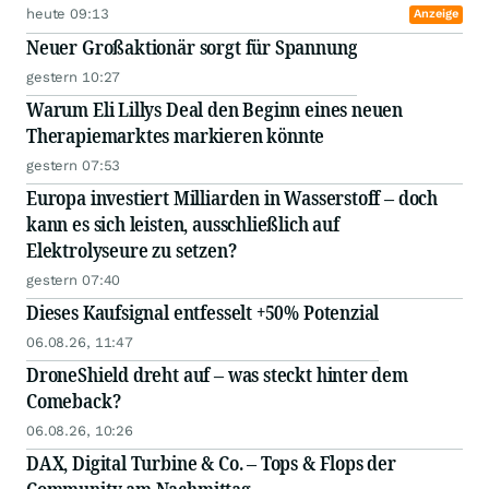
heute 09:13
Anzeige
Neuer Großaktionär sorgt für Spannung
gestern 10:27
Warum Eli Lillys Deal den Beginn eines neuen
Therapiemarktes markieren könnte
gestern 07:53
Europa investiert Milliarden in Wasserstoff – doch
kann es sich leisten, ausschließlich auf
Elektrolyseure zu setzen?
gestern 07:40
Dieses Kaufsignal entfesselt +50% Potenzial
06.08.26, 11:47
DroneShield dreht auf – was steckt hinter dem
Comeback?
06.08.26, 10:26
DAX, Digital Turbine & Co. – Tops & Flops der