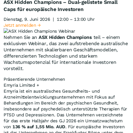
ASX Hidden Champions – Dual-gelistete Small
Caps für europäische Investoren
Dienstag, 9. Juni 2026 | 12:00 – 13:00 Uhr
Jetzt anmelden →
Nehmen Sie an
ASX Hidden Champions
teil – einem
exklusiven Webinar, das zwei aufstrebende australische
Unternehmen mit skalierbaren Geschäftsmodellen,
differenzierten Technologien und starkem
Wachstumspotenzial für internationale Investoren
vorstellt.
Präsentierende Unternehmen
Emyria Limited
+
Emyria ist ein australisches Gesundheits- und
Arzneimittelentwicklungsunternehmen mit Fokus auf
Behandlungen im Bereich der psychischen Gesundheit,
insbesondere auf psychedelisch unterstützte Therapien für
PTSD und Depressionen. Das Unternehmen verzeichnete
für das erste Halbjahr des GJ 2026 ein Umsatzwachstum
von
136 % auf 1,55 Mio. AUD
. Für europäische Investoren
ist das Unternehmen an der Frankfurter Börse unter dem