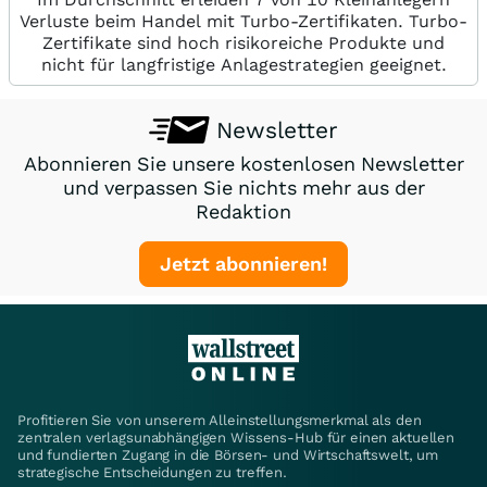
Verluste beim Handel mit Turbo-Zertifikaten. Turbo-
Zertifikate sind hoch risikoreiche Produkte und
nicht für langfristige Anlagestrategien geeignet.
Newsletter
Abonnieren Sie unsere kostenlosen Newsletter
und verpassen Sie nichts mehr aus der
Redaktion
Jetzt abonnieren!
Profitieren Sie von unserem Alleinstellungsmerkmal als den
zentralen verlagsunabhängigen Wissens-Hub für einen aktuellen
und fundierten Zugang in die Börsen- und Wirtschaftswelt, um
strategische Entscheidungen zu treffen.