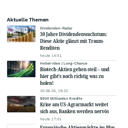
Aktuelle Themen
Dividenden-Radar
30 Jahre Dividendenwachstum:
Diese Aktie glänzt mit Traum-
Renditen
heute 14:51
Hebel-Idee | Long-Chance
Biotech-Aktien gehen steil – und
hier gibt's noch richtig was zu
holen!
30.06.26, 19:32
$600 Milliarden Kredite
Krise am US-Agrarmarkt weitet
sich aus, Banken werden nervös
heute 17:01
Europäische Aktienmärkte im Plus,