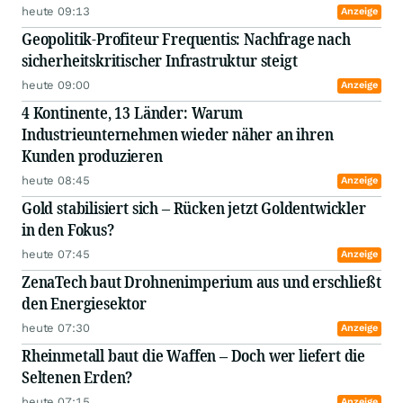
heute 09:13
Anzeige
Geopolitik-Profiteur Frequentis: Nachfrage nach
sicherheitskritischer Infrastruktur steigt
heute 09:00
Anzeige
4 Kontinente, 13 Länder: Warum
Industrieunternehmen wieder näher an ihren
Kunden produzieren
heute 08:45
Anzeige
Gold stabilisiert sich – Rücken jetzt Goldentwickler
in den Fokus?
heute 07:45
Anzeige
ZenaTech baut Drohnenimperium aus und erschließt
den Energiesektor
heute 07:30
Anzeige
Rheinmetall baut die Waffen – Doch wer liefert die
Seltenen Erden?
heute 07:15
Anzeige