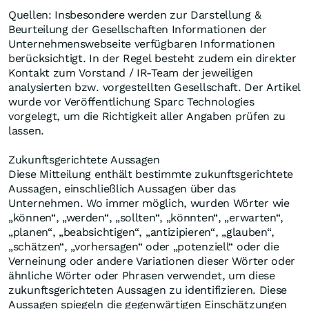
Quellen: Insbesondere werden zur Darstellung &
Beurteilung der Gesellschaften Informationen der
Unternehmenswebseite verfügbaren Informationen
berücksichtigt. In der Regel besteht zudem ein direkter
Kontakt zum Vorstand / IR-Team der jeweiligen
analysierten bzw. vorgestellten Gesellschaft. Der Artikel
wurde vor Veröffentlichung Sparc Technologies
vorgelegt, um die Richtigkeit aller Angaben prüfen zu
lassen.
Zukunftsgerichtete Aussagen
Diese Mitteilung enthält bestimmte zukunftsgerichtete
Aussagen, einschließlich Aussagen über das
Unternehmen. Wo immer möglich, wurden Wörter wie
„können“, „werden“, „sollten“, „könnten“, „erwarten“,
„planen“, „beabsichtigen“, „antizipieren“, „glauben“,
„schätzen“, „vorhersagen“ oder „potenziell“ oder die
Verneinung oder andere Variationen dieser Wörter oder
ähnliche Wörter oder Phrasen verwendet, um diese
zukunftsgerichteten Aussagen zu identifizieren. Diese
Aussagen spiegeln die gegenwärtigen Einschätzungen