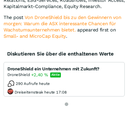
Relations, ESG-Services, Roadshows, Investor Access,
Kapitalmarkt-Compliance, Equity Research.
The post
Von DroneShield bis zu den Gewinnern von
morgen: Warum die ASX interessante Chancen für
Wachstumsunternehmen bietet.
appeared first on
Small- and MicroCap Equity
.
Diskutieren Sie über die enthaltenen Werte
DroneShield ein Unternehmen mit Zukunft?
+2,40
%
DroneShield
Aktie
290 Aufrufe heute
Dreiseitensteak heute 17:08