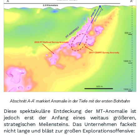
Abschnitt A-A' markiert Anomalie in der Tiefe mit der ersten Bohrbahn
Diese spektakuläre Entdeckung der MT-Anomalie ist
jedoch erst der Anfang eines weitaus größeren,
strategischen Meilensteins. Das Unternehmen fackelt
nicht lange und bläst zur großen Explorationsoffensive: