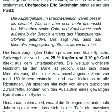
schlummert.
Chefgeologe Eric Saderholm
bringt es auf den
Punkt:
Die Kupfergehalte im Breccia-Bereich waren besser
als erwartet. Was uns aber noch mehr überrascht
hat: Wir haben starke Gold- und Kupferwerte auch
außerhalb der Breccia entlang des Hauptzugangs-
Stollens gefunden. Das sagt uns, dass das
Mineralisierungssystem größer ist, als wir dachten.
Die frisch vorgelegten Daten sprechen eine klare Sprache:
Spitzengehalte von bis zu
25 % Kupfer und 3,19 g/t Gold
direkt aus dem Untertagebetrieb. Die weitaus wichtigere
Nachricht für den Markt ist jedoch, dass sich diese
Mineralisierung über eine zusammenhängende Zone von
rund 150 Metern erstreckt – und zwar lückenlos in alle
Richtungen. Wir sprechen hier nicht von einem glücklichen
Zufallstreffer, sondern von den Ausläufern eines gewaltigen
hydrothermalen Systems.
Genau das untermauert, worauf die Geologen seit anderthalb
Jahren spekulieren: dass sich in der Tiefe ein massives