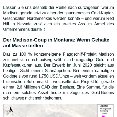
Lassen Sie uns deshalb der Reihe nach durchgehen, warum
Madison gerade jetzt zu einer der spannendsten Gold-Kupfer-
Geschichten Nordamerikas werden könnte – und warum Red
Hill in Nevada zusätzlich ein zweites Ass im Ärmel des
Unternehmens darstellt.
Der Madison-Coup in Montana: Wenn Gehalte
auf Masse treffen
Das zu 100 % konzerneigene Flaggschiff-Projekt Madison
zeichnet sich durch außergewöhnlich hochgradige Gold- und
Kupferstrukturen aus. Der Erwerb im Juni 2020 gleicht aus
heutiger Sicht einem Schnäppchen: Bei einem damaligen
Goldpreis von rund 1.750 USD/Unze – weit vor dem aktuellen
historischen Bullenmarkt – wechselte das Projekt für gerade
einmal 2,6 Millionen CAD den Besitzer. Eine Summe, für die
man ein solches Asset heute im Zuge des Gold-Booms
schlichtweg nicht mehr bekommt.