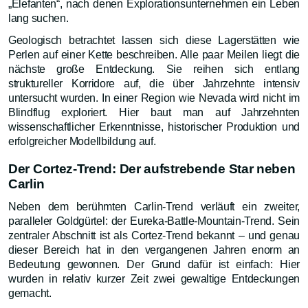
„Elefanten“, nach denen Explorationsunternehmen ein Leben
lang suchen.
Geologisch betrachtet lassen sich diese Lagerstätten wie
Perlen auf einer Kette beschreiben. Alle paar Meilen liegt die
nächste große Entdeckung. Sie reihen sich entlang
struktureller Korridore auf, die über Jahrzehnte intensiv
untersucht wurden. In einer Region wie Nevada wird nicht im
Blindflug exploriert. Hier baut man auf Jahrzehnten
wissenschaftlicher Erkenntnisse, historischer Produktion und
erfolgreicher Modellbildung auf.
Der Cortez-Trend: Der aufstrebende Star neben
Carlin
Neben dem berühmten Carlin-Trend verläuft ein zweiter,
paralleler Goldgürtel: der Eureka-Battle-Mountain-Trend. Sein
zentraler Abschnitt ist als Cortez-Trend bekannt – und genau
dieser Bereich hat in den vergangenen Jahren enorm an
Bedeutung gewonnen. Der Grund dafür ist einfach: Hier
wurden in relativ kurzer Zeit zwei gewaltige Entdeckungen
gemacht.