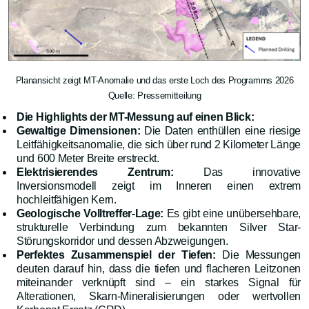
Planansicht zeigt MT-Anomalie und das erste Loch des Programms 2026
Quelle: Pressemitteilung
Die Highlights der MT-Messung auf einen Blick:
Gewaltige Dimensionen:
Die Daten enthüllen eine riesige
Leitfähigkeitsanomalie, die sich über rund 2 Kilometer Länge
und 600 Meter Breite erstreckt.
Elektrisierendes Zentrum:
Das innovative
Inversionsmodell zeigt im Inneren einen extrem
hochleitfähigen Kern.
Geologische Volltreffer-Lage:
Es gibt eine unübersehbare,
strukturelle Verbindung zum bekannten Silver Star-
Störungskorridor und dessen Abzweigungen.
Perfektes Zusammenspiel der Tiefen:
Die Messungen
deuten darauf hin, dass die tiefen und flacheren Leitzonen
miteinander verknüpft sind – ein starkes Signal für
Alterationen, Skarn-Mineralisierungen oder wertvollen