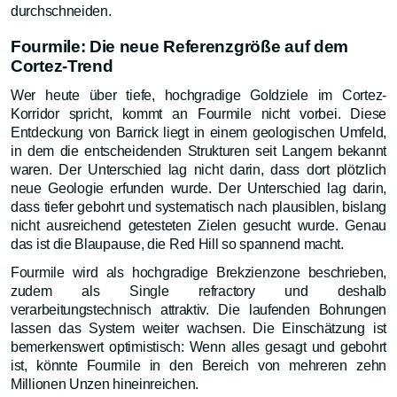
durchschneiden.
Fourmile: Die neue Referenzgröße auf dem
Cortez-Trend
Wer heute über tiefe, hochgradige Goldziele im Cortez-
Korridor spricht, kommt an Fourmile nicht vorbei. Diese
Entdeckung von Barrick liegt in einem geologischen Umfeld,
in dem die entscheidenden Strukturen seit Langem bekannt
waren. Der Unterschied lag nicht darin, dass dort plötzlich
neue Geologie erfunden wurde. Der Unterschied lag darin,
dass tiefer gebohrt und systematisch nach plausiblen, bislang
nicht ausreichend getesteten Zielen gesucht wurde. Genau
das ist die Blaupause, die Red Hill so spannend macht.
Fourmile wird als hochgradige Brekzienzone beschrieben,
zudem als Single refractory und deshalb
verarbeitungstechnisch attraktiv. Die laufenden Bohrungen
lassen das System weiter wachsen. Die Einschätzung ist
bemerkenswert optimistisch: Wenn alles gesagt und gebohrt
ist, könnte Fourmile in den Bereich von mehreren zehn
Millionen Unzen hineinreichen.