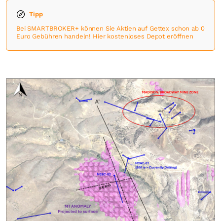
Tipp
Bei SMARTBROKER+ können Sie Aktien auf Gettex schon ab 0
Euro Gebühren handeln! Hier kostenloses Depot eröffnen