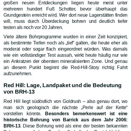
großen neuen Entdeckungen liegen heute meist unter
mehreren hundert Fuß Schotter, bevor überhaupt das
Grundgestein erreicht wird. Wer dort neue Lagerstätten finden
will, muss durch Überdeckung bohren und deutlich tiefer
testen als noch vor 20 Jahren.
Viele ältere Bohrprogramme wurden in einer Zeit konzipiert,
als bestimmte Tiefen noch als „tief“ galten, die heute eher als
moderat oder sogar flach eingeordnet würden. Was damals
wie ein vollständiger Test aussah, wirkt heute häufig nur wie
ein Ankratzen der obersten mineralisierten Zone. Und genau
an diesem Punkt beginnt die Red-Hill-Story richtig Fahrt
aufzunehmen.
Red Hill: Lage, Landpaket und die Bedeutung
von BRH-13
Red Hill liegt südöstlich von Goldrush – also genau dort, wo
man sich geologisch die nächste „Perle auf der Kette“
vorstellen könnte.
Besonders bemerkenswert ist eine
historische Bohrung von Barrick aus dem Jahr 2006:
BRH-13
. Diese Bohrung wird als eine der besten bekannten