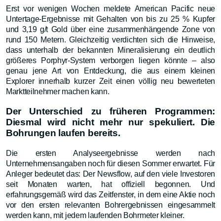
Erst vor wenigen Wochen meldete American Pacific neue
Untertage-Ergebnisse mit Gehalten von bis zu 25 % Kupfer
und 3,19 g/t Gold über eine zusammenhängende Zone von
rund 150 Metern. Gleichzeitig verdichten sich die Hinweise,
dass unterhalb der bekannten Mineralisierung ein deutlich
größeres Porphyr-System verborgen liegen könnte – also
genau jene Art von Entdeckung, die aus einem kleinen
Explorer innerhalb kurzer Zeit einen völlig neu bewerteten
Marktteilnehmer machen kann.
Der Unterschied zu früheren Programmen:
Diesmal wird nicht mehr nur spekuliert. Die
Bohrungen laufen bereits.
Die ersten Analyseergebnisse werden nach
Unternehmensangaben noch für diesen Sommer erwartet. Für
Anleger bedeutet das: Der Newsflow, auf den viele Investoren
seit Monaten warten, hat offiziell begonnen. Und
erfahrungsgemäß wird das Zeitfenster, in dem eine Aktie noch
vor den ersten relevanten Bohrergebnissen eingesammelt
werden kann, mit jedem laufenden Bohrmeter kleiner.