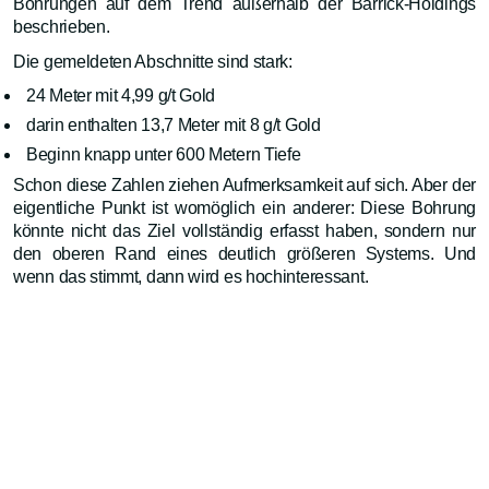
Bohrungen auf dem Trend außerhalb der Barrick-Holdings
beschrieben.
Die gemeldeten Abschnitte sind stark:
24 Meter mit 4,99 g/t Gold
darin enthalten 13,7 Meter mit 8 g/t Gold
Beginn knapp unter 600 Metern Tiefe
Schon diese Zahlen ziehen Aufmerksamkeit auf sich. Aber der
eigentliche Punkt ist womöglich ein anderer: Diese Bohrung
könnte nicht das Ziel vollständig erfasst haben, sondern nur
den oberen Rand eines deutlich größeren Systems. Und
wenn das stimmt, dann wird es hochinteressant.