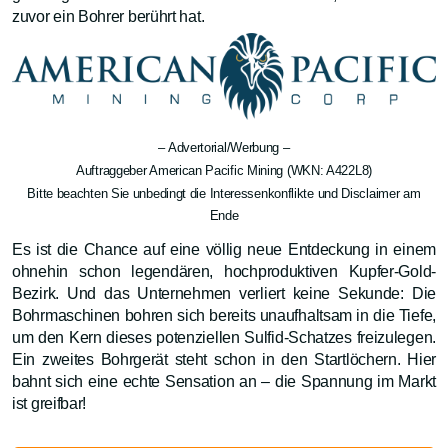
zuvor ein Bohrer berührt hat.
– Advertorial/Werbung –
Auftraggeber American Pacific Mining (WKN: A422L8)
Bitte beachten Sie unbedingt die Interessenkonflikte und Disclaimer am
Ende
Es ist die Chance auf eine völlig neue Entdeckung in einem
ohnehin schon legendären, hochproduktiven Kupfer-Gold-
Bezirk. Und das Unternehmen verliert keine Sekunde: Die
Bohrmaschinen bohren sich bereits unaufhaltsam in die Tiefe,
um den Kern dieses potenziellen Sulfid-Schatzes freizulegen.
Ein zweites Bohrgerät steht schon in den Startlöchern. Hier
bahnt sich eine echte Sensation an – die Spannung im Markt
ist greifbar!