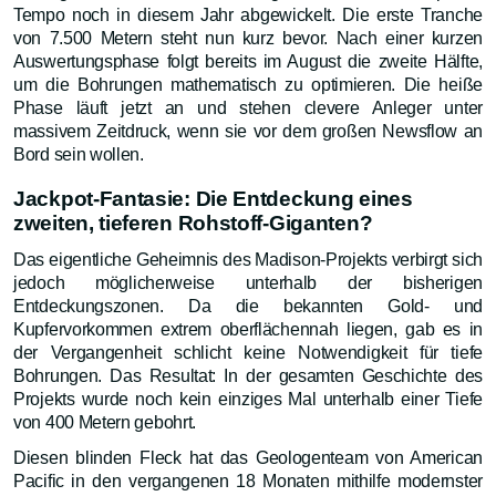
Tempo noch in diesem Jahr abgewickelt. Die erste Tranche
von 7.500 Metern steht nun kurz bevor. Nach einer kurzen
Auswertungsphase folgt bereits im August die zweite Hälfte,
um die Bohrungen mathematisch zu optimieren. Die heiße
Phase läuft jetzt an und stehen clevere Anleger unter
massivem Zeitdruck, wenn sie vor dem großen Newsflow an
Bord sein wollen.
Jackpot-Fantasie: Die Entdeckung eines
zweiten, tieferen Rohstoff-Giganten?
Das eigentliche Geheimnis des Madison-Projekts verbirgt sich
jedoch möglicherweise unterhalb der bisherigen
Entdeckungszonen. Da die bekannten Gold- und
Kupfervorkommen extrem oberflächennah liegen, gab es in
der Vergangenheit schlicht keine Notwendigkeit für tiefe
Bohrungen. Das Resultat: In der gesamten Geschichte des
Projekts wurde noch kein einziges Mal unterhalb einer Tiefe
von 400 Metern gebohrt.
Diesen blinden Fleck hat das Geologenteam von American
Pacific in den vergangenen 18 Monaten mithilfe modernster