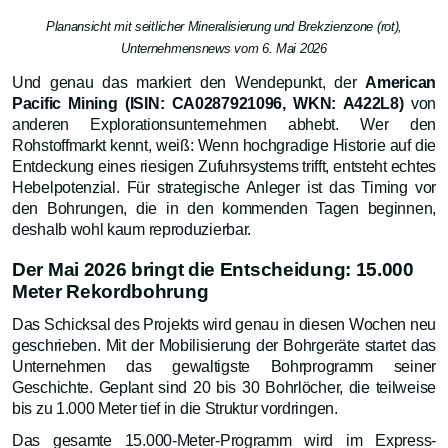
Planansicht mit seitlicher Mineralisierung und Brekzienzone (rot),
Unternehmensnews vom 6. Mai 2026
Und genau das markiert den Wendepunkt, der
American
Pacific Mining (ISIN: CA0287921096, WKN: A422L8)
von
anderen Explorationsunternehmen abhebt. Wer den
Rohstoffmarkt kennt, weiß: Wenn hochgradige Historie auf die
Entdeckung eines riesigen Zufuhrsystems trifft, entsteht echtes
Hebelpotenzial. Für strategische Anleger ist das Timing vor
den Bohrungen, die in den kommenden Tagen beginnen,
deshalb wohl kaum reproduzierbar.
Der Mai 2026 bringt die Entscheidung: 15.000
Meter Rekordbohrung
Das Schicksal des Projekts wird genau in diesen Wochen neu
geschrieben. Mit der Mobilisierung der Bohrgeräte startet das
Unternehmen das gewaltigste Bohrprogramm seiner
Geschichte. Geplant sind 20 bis 30 Bohrlöcher, die teilweise
bis zu 1.000 Meter tief in die Struktur vordringen.
Das gesamte 15.000-Meter-Programm wird im Express-