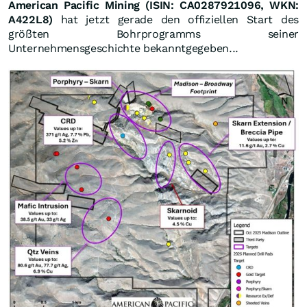
American Pacific Mining (ISIN: CA0287921096, WKN:
A422L8)
hat jetzt gerade den offiziellen Start des
größten Bohrprogramms seiner
Unternehmensgeschichte bekanntgegeben...