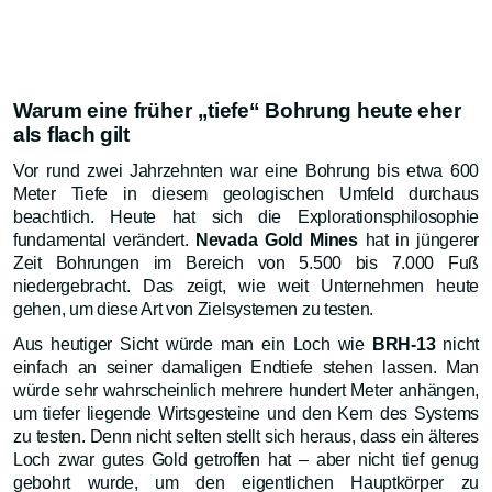
Warum eine früher „tiefe“ Bohrung heute eher
als flach gilt
Vor rund zwei Jahrzehnten war eine Bohrung bis etwa 600
Meter Tiefe in diesem geologischen Umfeld durchaus
beachtlich. Heute hat sich die Explorationsphilosophie
fundamental verändert.
Nevada Gold Mines
hat in jüngerer
Zeit Bohrungen im Bereich von 5.500 bis 7.000 Fuß
niedergebracht. Das zeigt, wie weit Unternehmen heute
gehen, um diese Art von Zielsystemen zu testen.
Aus heutiger Sicht würde man ein Loch wie
BRH-13
nicht
einfach an seiner damaligen Endtiefe stehen lassen. Man
würde sehr wahrscheinlich mehrere hundert Meter anhängen,
um tiefer liegende Wirtsgesteine und den Kern des Systems
zu testen. Denn nicht selten stellt sich heraus, dass ein älteres
Loch zwar gutes Gold getroffen hat – aber nicht tief genug
gebohrt wurde, um den eigentlichen Hauptkörper zu