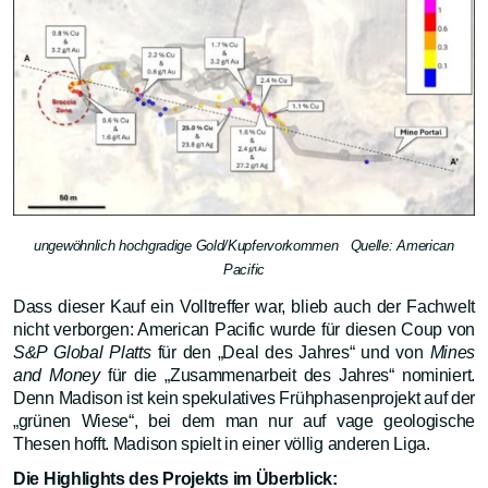
ungewöhnlich hochgradige Gold/Kupfervorkommen Quelle: American
Pacific
Dass dieser Kauf ein Volltreffer war, blieb auch der Fachwelt
nicht verborgen: American Pacific wurde für diesen Coup von
S&P Global Platts
für den „Deal des Jahres“ und von
Mines
and Money
für die „Zusammenarbeit des Jahres“ nominiert.
Denn Madison ist kein spekulatives Frühphasenprojekt auf der
„grünen Wiese“, bei dem man nur auf vage geologische
Thesen hofft. Madison spielt in einer völlig anderen Liga.
Die Highlights des Projekts im Überblick: