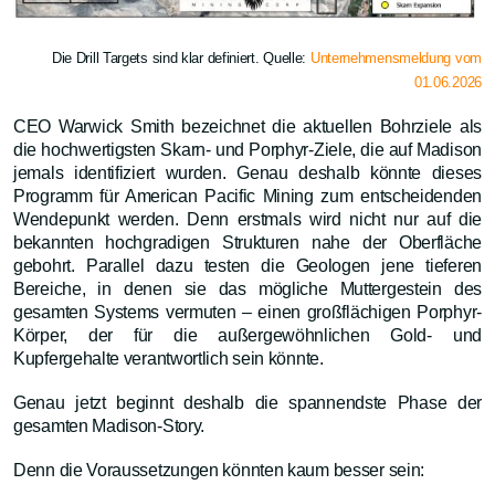
Die Drill Targets sind klar definiert. Quelle:
Unternehmensmeldung vom
01.06.2026
CEO Warwick Smith bezeichnet die aktuellen Bohrziele als
die hochwertigsten Skarn- und Porphyr-Ziele, die auf Madison
jemals identifiziert wurden. Genau deshalb könnte dieses
Programm für American Pacific Mining zum entscheidenden
Wendepunkt werden. Denn erstmals wird nicht nur auf die
bekannten hochgradigen Strukturen nahe der Oberfläche
gebohrt. Parallel dazu testen die Geologen jene tieferen
Bereiche, in denen sie das mögliche Muttergestein des
gesamten Systems vermuten – einen großflächigen Porphyr-
Körper, der für die außergewöhnlichen Gold- und
Kupfergehalte verantwortlich sein könnte.
Genau jetzt beginnt deshalb die spannendste Phase der
gesamten Madison-Story.
Denn die Voraussetzungen könnten kaum besser sein: