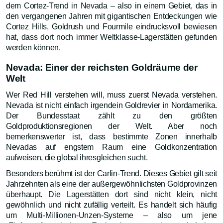
dem Cortez-Trend in Nevada – also in einem Gebiet, das in
den vergangenen Jahren mit gigantischen Entdeckungen wie
Cortez Hills, Goldrush und Fourmile eindrucksvoll bewiesen
hat, dass dort noch immer Weltklasse-Lagerstätten gefunden
werden können.
Nevada: Einer der reichsten Goldräume der
Welt
Wer Red Hill verstehen will, muss zuerst Nevada verstehen.
Nevada ist nicht einfach irgendein Goldrevier in Nordamerika.
Der Bundesstaat zählt zu den größten
Goldproduktionsregionen der Welt. Aber noch
bemerkenswerter ist, dass bestimmte Zonen innerhalb
Nevadas auf engstem Raum eine Goldkonzentration
aufweisen, die global ihresgleichen sucht.
Besonders berühmt ist der Carlin-Trend. Dieses Gebiet gilt seit
Jahrzehnten als eine der außergewöhnlichsten Goldprovinzen
überhaupt. Die Lagerstätten dort sind nicht klein, nicht
gewöhnlich und nicht zufällig verteilt. Es handelt sich häufig
um Multi-Millionen-Unzen-Systeme – also um jene